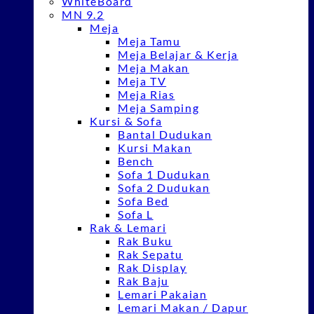
WhiteBoard
MN 9.2
Meja
Meja Tamu
Meja Belajar & Kerja
Meja Makan
Meja TV
Meja Rias
Meja Samping
Kursi & Sofa
Bantal Dudukan
Kursi Makan
Bench
Sofa 1 Dudukan
Sofa 2 Dudukan
Sofa Bed
Sofa L
Rak & Lemari
Rak Buku
Rak Sepatu
Rak Display
Rak Baju
Lemari Pakaian
Lemari Makan / Dapur