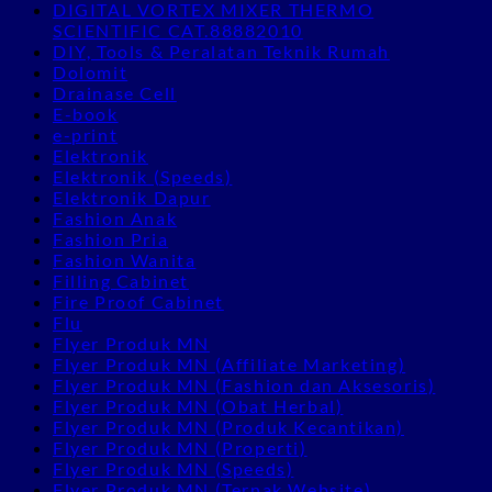
DIGITAL VORTEX MIXER THERMO
SCIENTIFIC CAT.88882010
DIY, Tools & Peralatan Teknik Rumah
Dolomit
Drainase Cell
E-book
e-print
Elektronik
Elektronik (Speeds)
Elektronik Dapur
Fashion Anak
Fashion Pria
Fashion Wanita
Filling Cabinet
Fire Proof Cabinet
Flu
Flyer Produk MN
Flyer Produk MN (Affiliate Marketing)
Flyer Produk MN (Fashion dan Aksesoris)
Flyer Produk MN (Obat Herbal)
Flyer Produk MN (Produk Kecantikan)
Flyer Produk MN (Properti)
Flyer Produk MN (Speeds)
Flyer Produk MN (Ternak Website)