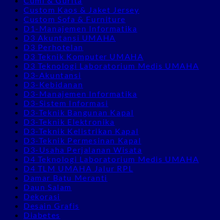
Cumi & Gurita
Custom Kaos & Jaket Jersey
Custom Sofa & Furniture
D1-Manajemen Informatika
D3 Akuntansi UMAHA
D3 Perhotelan
D3 Teknik Komputer UMAHA
D3 Teknologi Laboratorium Medis UMAHA
D3-Akuntansi
D3-Kebidanan
D3-Manajemen Informatika
D3-Sistem Informasi
D3-Teknik Bangunan Kapal
D3-Teknik Elektronika
D3-Teknik Kelistrikan Kapal
D3-Teknik Permesinan Kapal
D3-Usaha Perjalanan Wisata
D4 Teknologi Laboratorium Medis UMAHA
D4 TLM UMAHA Jalur RPL
Damar Batu Meranti
Daun Salam
Dekorasi
Desain Grafis
Diabetes