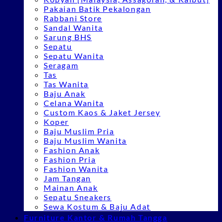
Pakaian Batik Pekalongan
Rabbani Store
Sandal Wanita
Sarung BHS
Sepatu
Sepatu Wanita
Seragam
Tas
Tas Wanita
Baju Anak
Celana Wanita
Custom Kaos & Jaket Jersey
Koper
Baju Muslim Pria
Baju Muslim Wanita
Fashion Anak
Fashion Pria
Fashion Wanita
Jam Tangan
Mainan Anak
Sepatu Sneakers
Sewa Kostum & Baju Adat
Furniture Kantor & Rumah Tangga