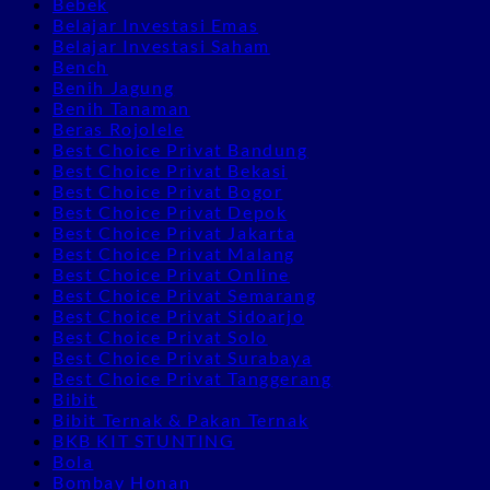
Bebek
Belajar Investasi Emas
Belajar Investasi Saham
Bench
Benih Jagung
Benih Tanaman
Beras Rojolele
Best Choice Privat Bandung
Best Choice Privat Bekasi
Best Choice Privat Bogor
Best Choice Privat Depok
Best Choice Privat Jakarta
Best Choice Privat Malang
Best Choice Privat Online
Best Choice Privat Semarang
Best Choice Privat Sidoarjo
Best Choice Privat Solo
Best Choice Privat Surabaya
Best Choice Privat Tanggerang
Bibit
Bibit Ternak & Pakan Ternak
BKB KIT STUNTING
Bola
Bombay Honan