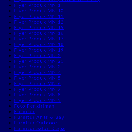
Flyer Produk MN 1
Flyer Produk MN 10
Flyer Produk MN 11
Flyer Produk MN 12
Flyer Produk MN 15
Flyer Produk MN 16
Flyer Produk MN 17
Flyer Produk MN 18
Flyer Produk MN 19
Flyer Produk MN 2
Flyer Produk MN 20
Flyer Produk MN 3
Flyer Produk MN 4
Flyer Produk MN 5
Flyer Produk MN 6
Flyer Produk MN 7
Flyer Produk MN 8
Flyer Produk MN 9
Foto Pengiriman
Furnitur
Furnitur Anak & Bayi
Furnitur Outdoor
Furnitur Salon & Spa