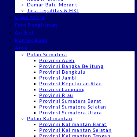
Damar Batu Meranti
Jasa Legalitas & HKI
Open Mitra
Foto Pengiriman
Artikel
Kontak Kami
Area
Pulau Sumatera
Provinsi Aceh
Provinsi Bangka Belitung
Provinsi Bengkulu
Provinsi Jambi
Provinsi Kepulauan Riau
Provinsi Lampung
Provinsi Riau
Provinsi Sumatera Barat
Provinsi Sumatera Selatan
Provinsi Sumatera Utara
Pulau Kalimantan
Provinsi Kalimantan Barat
Provinsi Kalimantan Selatan
Provinsi Kalimantan Tengah