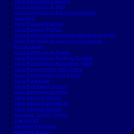
Jasa Konsultasi Bisnis
Jasa Legalitas & HKI
Jasa Legalitas & Perizinan Bisnis
Jasa MC
Jasa Pasang Kanopi
Jasa Pasang Plafon
Jasa Pembuatan Custom Mockup AIO PC
Jasa Pembuatan Laporan Keuangan
Perusahaan
Jasa Pembuatan Pagar
Jasa Pembuatan Railing Tangga
Jasa Penerbitan Buku Ber-ISBN
Jasa Pengurusan Hak Cipta
Jasa Persewaan Alat Pesta
Jasa Pindahan
Jasa Publikasi Jurnal
Jasa Renovasi Rumah
Jasa Service Dapur
Jasa Sewa Alat/Mesin
Jasa Tukang Taman
Jerawat, Gatal, Eksim
Jok Mobil
Juragan Printing
Kabinet & Laci