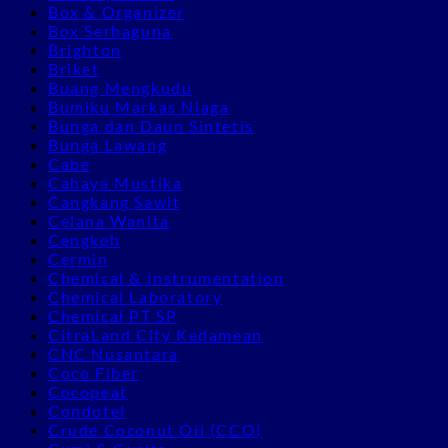
Box & Organizer
Box Serbaguna
Brighton
Briket
Buang Mengkudu
Bumiku Markas Niaga
Bunga dan Daun Sintetis
Bunga Lawang
Cabe
Cahaya Mustika
Cangkang Sawit
Celana Wanita
Cengkeh
Cermin
Chemical & Instrumentation
Chemical Laboratory
Chemical PT SP
CitraLand City Kedamean
CNC Nusantara
Coco Fiber
Cocopeat
Condotel
Crude Coconut Oil (CCO)