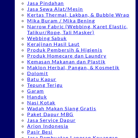
Jasa Pindahan
Jasa Sewa Alat/Mesin
Kertas Thermal, Lakban, & Bubble Wrap
Mika Buram / Mika Bening
Narrow Fabric (Webbing, Karet Elastic,
Talikur/Rope, Tali Masker)
Webbing Sabuk
Kerajinan Hasil Laut
Produk Pembersih & Higienis
Produk Homecare dan Laundry
Kemasan Makanan dan Plastik
Maklon Herbal, Pangan, & Kosmetik
Dolomit
Batu Kapur
Tepung Terigu
Garam
Handuk
Nasi Kotak
Wadah Makan Siang Gratis
Paket Dapur MBG
Jasa Service Dapur
Arion Indonesia
Pasir Besi
Jasa Pembuatan Laporan Keuangan