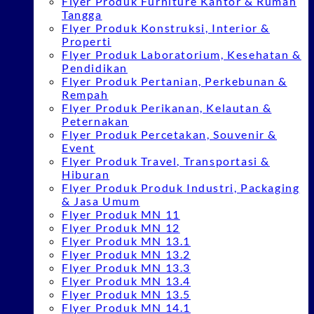
Flyer Produk Furniture Kantor & Rumah
Tangga
Flyer Produk Konstruksi, Interior &
Properti
Flyer Produk Laboratorium, Kesehatan &
Pendidikan
Flyer Produk Pertanian, Perkebunan &
Rempah
Flyer Produk Perikanan, Kelautan &
Peternakan
Flyer Produk Percetakan, Souvenir &
Event
Flyer Produk Travel, Transportasi &
Hiburan
Flyer Produk Produk Industri, Packaging
& Jasa Umum
Flyer Produk MN 11
Flyer Produk MN 12
Flyer Produk MN 13.1
Flyer Produk MN 13.2
Flyer Produk MN 13.3
Flyer Produk MN 13.4
Flyer Produk MN 13.5
Flyer Produk MN 14.1