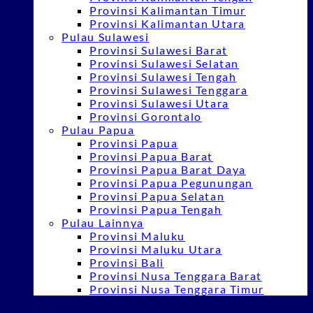
Provinsi Kalimantan Timur
Provinsi Kalimantan Utara
Pulau Sulawesi
Provinsi Sulawesi Barat
Provinsi Sulawesi Selatan
Provinsi Sulawesi Tengah
Provinsi Sulawesi Tenggara
Provinsi Sulawesi Utara
Provinsi Gorontalo
Pulau Papua
Provinsi Papua
Provinsi Papua Barat
Provinsi Papua Barat Daya
Provinsi Papua Pegunungan
Provinsi Papua Selatan
Provinsi Papua Tengah
Pulau Lainnya
Provinsi Maluku
Provinsi Maluku Utara
Provinsi Bali
Provinsi Nusa Tenggara Barat
Provinsi Nusa Tenggara Timur