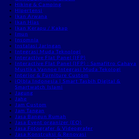
Hiking & Camping
Hipertensi
Ikan Arwana
Ikan Hias
Ikan Kerapu / Kakap
Imun
Insomnia
Instalasi Jaringan
Integrasi Muda Teknologi
Interactive Flat Panel (IFP)
Interactive Flat Panel (IFP) : Samafitro Cahaya
Mustika Vannoe Integrasi Muda Tekologi
Interior & Furniture Custom
iQibla Indonesia | Smart Tasbih Digital &
Smartwatch Islami
Jagung
Jahe
Jam Custom
Jam Tangan
Jasa Bangun Rumah
Jasa Event organizer (EO)
Jasa Fotografer & Videografer
Jasa Konstruksi & Renovasi