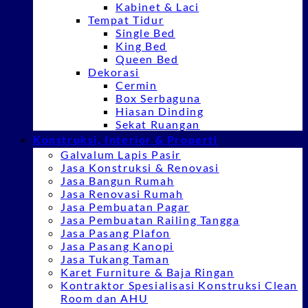
Kabinet & Laci
Tempat Tidur
Single Bed
King Bed
Queen Bed
Dekorasi
Cermin
Box Serbaguna
Hiasan Dinding
Sekat Ruangan
Konstruksi, Interior & Properti
Galvalum Lapis Pasir
Jasa Konstruksi & Renovasi
Jasa Bangun Rumah
Jasa Renovasi Rumah
Jasa Pembuatan Pagar
Jasa Pembuatan Railing Tangga
Jasa Pasang Plafon
Jasa Pasang Kanopi
Jasa Tukang Taman
Karet Furniture & Baja Ringan
Kontraktor Spesialisasi Konstruksi Clean
Room dan AHU