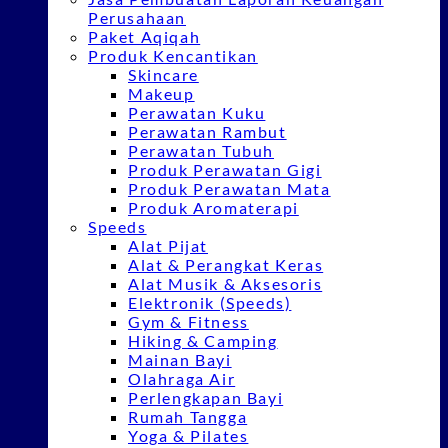
Perusahaan
Paket Aqiqah
Produk Kencantikan
Skincare
Makeup
Perawatan Kuku
Perawatan Rambut
Perawatan Tubuh
Produk Perawatan Gigi
Produk Perawatan Mata
Produk Aromaterapi
Speeds
Alat Pijat
Alat & Perangkat Keras
Alat Musik & Aksesoris
Elektronik (Speeds)
Gym & Fitness
Hiking & Camping
Mainan Bayi
Olahraga Air
Perlengkapan Bayi
Rumah Tangga
Yoga & Pilates