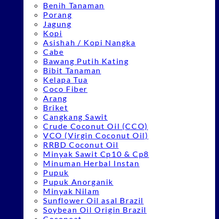
Benih Tanaman
Porang
Jagung
Kopi
Asishah / Kopi Nangka
Cabe
Bawang Putih Kating
Bibit Tanaman
Kelapa Tua
Coco Fiber
Arang
Briket
Cangkang Sawit
Crude Coconut Oil (CCO)
VCO (Virgin Coconut Oil)
RRBD Coconut Oil
Minyak Sawit Cp10 & Cp8
Minuman Herbal Instan
Pupuk
Pupuk Anorganik
Minyak Nilam
Sunflower Oil asal Brazil
Soybean Oil Origin Brazil
Cocopeat