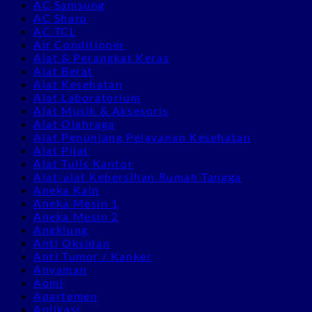
AC Samsung
AC Sharp
AC TCL
Air Conditioner
Alat & Perangkat Keras
Alat Berat
Alat Kesehatan
Alat Laboratorium
Alat Musik & Aksesoris
Alat Olahraga
Alat Penunjang Pelayanan Kesehatan
Alat Pijat
Alat Tulis Kantor
Alat-alat Kebersihan Rumah Tangga
Aneka Kain
Aneka Mesin 1
Aneka Mesin 2
Angklung
Anti Oksidan
Anti Tumor / Kanker
Anyaman
Aomi
Apartemen
Aplikasi