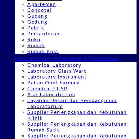
Apartemen
Condotel
Gudang
Gedung
Pabrik
Perkantoran
Ruko
Rumah
Rumah Kost
Laboratorium, Kesehatan & Pendidikan
Chemical Laboratory
Laboratory Glass Ware
Laboratory Instrument
Bahan Obat Farmasi
Chemical PT SP
Alat Laboratorium
Layanan Desain dan Pembangunan
Laboratorium
Supplier Perlengkapan dan Kebutuhan
Klinik
Supplier Perlengkapan dan Kebutuhan
Rumah Sakit
Supplier Perlengkapan dan Kebutuhan