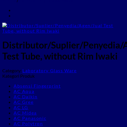
Home
/
Laboratory Glass Ware
Distributor/Suplier/Penyedia/
Test Tube, without Rim Iwaki
Category:
Laboratory Glass Ware
Kategori Produk
Absensi Fingerprint
AC Aqua
AC Daikin
AC Gree
AC LG
AC Midea
AC Panasonic
AC Polytron