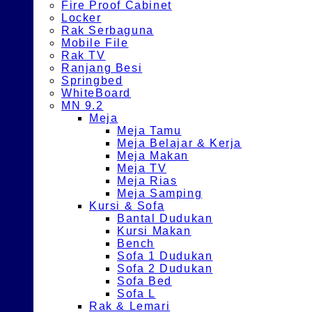
Fire Proof Cabinet
Locker
Rak Serbaguna
Mobile File
Rak TV
Ranjang Besi
Springbed
WhiteBoard
MN 9.2
Meja
Meja Tamu
Meja Belajar & Kerja
Meja Makan
Meja TV
Meja Rias
Meja Samping
Kursi & Sofa
Bantal Dudukan
Kursi Makan
Bench
Sofa 1 Dudukan
Sofa 2 Dudukan
Sofa Bed
Sofa L
Rak & Lemari