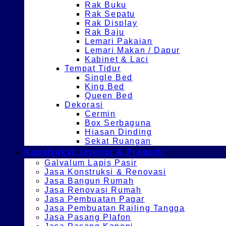
Rak Buku
Rak Sepatu
Rak Display
Rak Baju
Lemari Pakaian
Lemari Makan / Dapur
Kabinet & Laci
Tempat Tidur
Single Bed
King Bed
Queen Bed
Dekorasi
Cermin
Box Serbaguna
Hiasan Dinding
Sekat Ruangan
Konstruksi, Interior & Properti
Galvalum Lapis Pasir
Jasa Konstruksi & Renovasi
Jasa Bangun Rumah
Jasa Renovasi Rumah
Jasa Pembuatan Pagar
Jasa Pembuatan Railing Tangga
Jasa Pasang Plafon