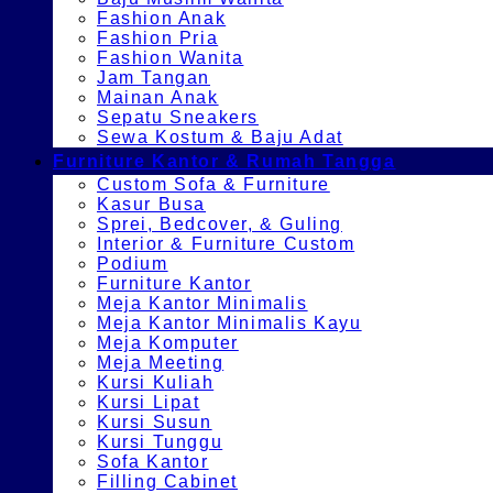
Fashion Anak
Fashion Pria
Fashion Wanita
Jam Tangan
Mainan Anak
Sepatu Sneakers
Sewa Kostum & Baju Adat
Furniture Kantor & Rumah Tangga
Custom Sofa & Furniture
Kasur Busa
Sprei, Bedcover, & Guling
Interior & Furniture Custom
Podium
Furniture Kantor
Meja Kantor Minimalis
Meja Kantor Minimalis Kayu
Meja Komputer
Meja Meeting
Kursi Kuliah
Kursi Lipat
Kursi Susun
Kursi Tunggu
Sofa Kantor
Filling Cabinet