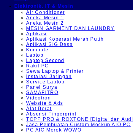
Elektronik, IT & Mesin
Air Conditioner
Aneka Mesin 1
Aneka Mesin 2
MESIN GARMENT DAN LAUNDRY
Aplikasi
Aplikasi Koperasi Merah Putih
Aplikasi SIG Desa
Komputer
Laptop
Laptop Second
Rakit PC
Sewa Laptop & Printer
Instalasi Jaringan
Service Laptop
Panel Surya
SAMAFITRO
Videotron
Website & Ads
Alat Berat
Absensi Fingerprint
TOPP PRO & ROXTONE [Digital dan Audio
Jasa Pembuatan Custom Mockup AIO PC
PC AIO Merek WOWO