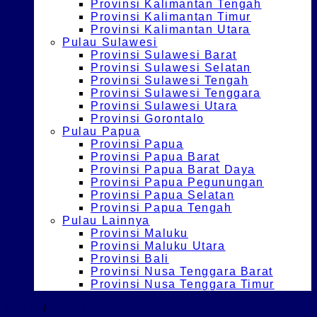
Provinsi Kalimantan Tengah
Provinsi Kalimantan Timur
Provinsi Kalimantan Utara
Pulau Sulawesi
Provinsi Sulawesi Barat
Provinsi Sulawesi Selatan
Provinsi Sulawesi Tengah
Provinsi Sulawesi Tenggara
Provinsi Sulawesi Utara
Provinsi Gorontalo
Pulau Papua
Provinsi Papua
Provinsi Papua Barat
Provinsi Papua Barat Daya
Provinsi Papua Pegunungan
Provinsi Papua Selatan
Provinsi Papua Tengah
Pulau Lainnya
Provinsi Maluku
Provinsi Maluku Utara
Provinsi Bali
Provinsi Nusa Tenggara Barat
Provinsi Nusa Tenggara Timur
Home
/
S1 ARS UMAHA