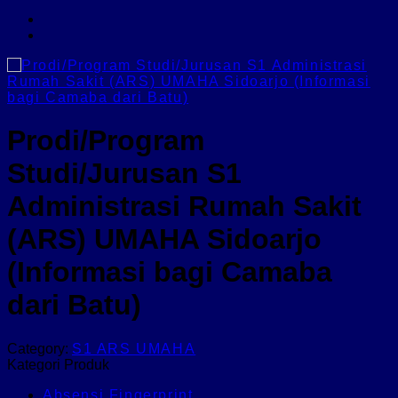
Prodi/Program
Studi/Jurusan S1
Administrasi Rumah Sakit
(ARS) UMAHA Sidoarjo
(Informasi bagi Camaba
dari Batu)
Category:
S1 ARS UMAHA
Kategori Produk
Absensi Fingerprint