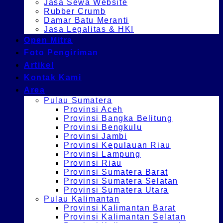
Jasa Sewa Website
Rubber Crumb
Damar Batu Meranti
Jasa Legalitas & HKI
Open Mitra
Foto Pengiriman
Artikel
Kontak Kami
Area
Pulau Sumatera
Provinsi Aceh
Provinsi Bangka Belitung
Provinsi Bengkulu
Provinsi Jambi
Provinsi Kepulauan Riau
Provinsi Lampung
Provinsi Riau
Provinsi Sumatera Barat
Provinsi Sumatera Selatan
Provinsi Sumatera Utara
Pulau Kalimantan
Provinsi Kalimantan Barat
Provinsi Kalimantan Selatan