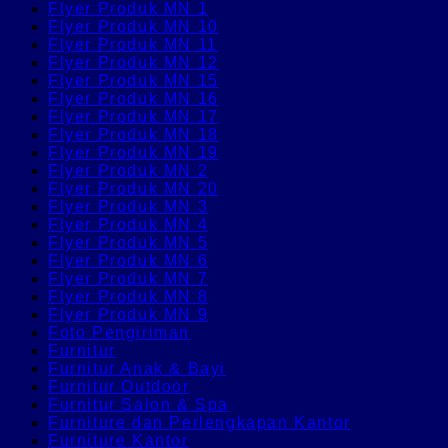
Flyer Produk MN 1
Flyer Produk MN 10
Flyer Produk MN 11
Flyer Produk MN 12
Flyer Produk MN 15
Flyer Produk MN 16
Flyer Produk MN 17
Flyer Produk MN 18
Flyer Produk MN 19
Flyer Produk MN 2
Flyer Produk MN 20
Flyer Produk MN 3
Flyer Produk MN 4
Flyer Produk MN 5
Flyer Produk MN 6
Flyer Produk MN 7
Flyer Produk MN 8
Flyer Produk MN 9
Foto Pengiriman
Furnitur
Furnitur Anak & Bayi
Furnitur Outdoor
Furnitur Salon & Spa
Furniture dan Perlengkapan Kantor
Furniture Kantor