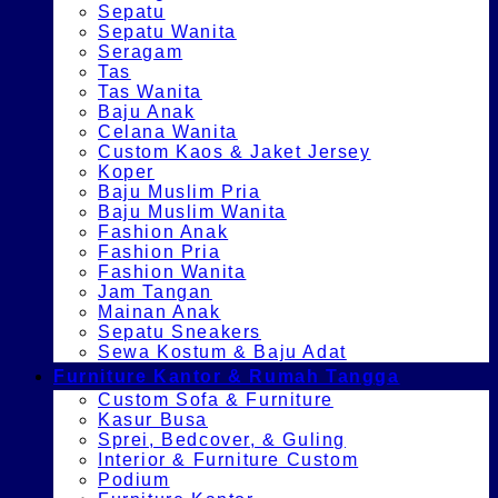
Sepatu
Sepatu Wanita
Seragam
Tas
Tas Wanita
Baju Anak
Celana Wanita
Custom Kaos & Jaket Jersey
Koper
Baju Muslim Pria
Baju Muslim Wanita
Fashion Anak
Fashion Pria
Fashion Wanita
Jam Tangan
Mainan Anak
Sepatu Sneakers
Sewa Kostum & Baju Adat
Furniture Kantor & Rumah Tangga
Custom Sofa & Furniture
Kasur Busa
Sprei, Bedcover, & Guling
Interior & Furniture Custom
Podium