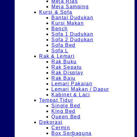
Meja Rias
Meja Samping
Kursi & Sofa
Bantal Dudukan
Kursi Makan
Bench
Sofa 1 Dudukan
Sofa 2 Dudukan
Sofa Bed
Sofa L
Rak & Lemari
Rak Buku
Rak Sepatu
Rak Display
Rak Baju
Lemari Pakaian
Lemari Makan / Dapur
Kabinet & Laci
Tempat Tidur
Single Bed
King Bed
Queen Bed
Dekorasi
Cermin
Box Serbaguna