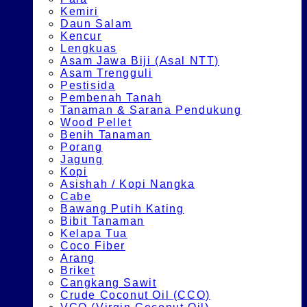
Kemiri
Daun Salam
Kencur
Lengkuas
Asam Jawa Biji (Asal NTT)
Asam Trengguli
Pestisida
Pembenah Tanah
Tanaman & Sarana Pendukung
Wood Pellet
Benih Tanaman
Porang
Jagung
Kopi
Asishah / Kopi Nangka
Cabe
Bawang Putih Kating
Bibit Tanaman
Kelapa Tua
Coco Fiber
Arang
Briket
Cangkang Sawit
Crude Coconut Oil (CCO)