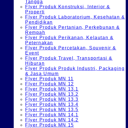
Tangga
Flyer Produk Konstruksi, Interior &
Properti
Flyer Produk Laboratorium, Kesehatan &
Pendidikan
Flyer Produk Pertanian, Perkebunan &
Rempah
Flyer Produk Perikanan, Kelautan &
Peternakan
Flyer Produk Percetakan, Souvenir &
Event
Flyer Produk Travel, Transportasi &
Hiburan
Flyer Produk Produk Industri, Packaging
& Jasa Umum
Flyer Produk MN 11
Flyer Produk MN 12
Flyer Produk MN 13.1
Flyer Produk MN 13.2
Flyer Produk MN 13.3
Flyer Produk MN 13.4
Flyer Produk MN 13.5
Flyer Produk MN 14.1
Flyer Produk MN 14.2
Flyer Produk MN 15