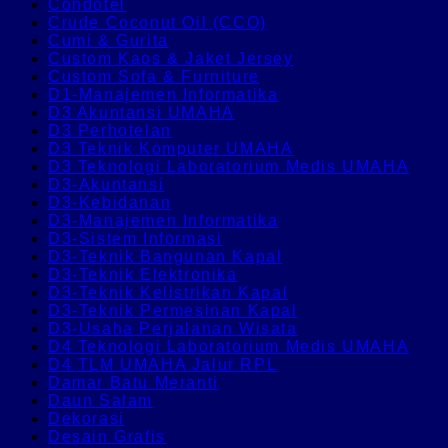
Condotel
Crude Coconut Oil (CCO)
Cumi & Gurita
Custom Kaos & Jaket Jersey
Custom Sofa & Furniture
D1-Manajemen Informatika
D3 Akuntansi UMAHA
D3 Perhotelan
D3 Teknik Komputer UMAHA
D3 Teknologi Laboratorium Medis UMAHA
D3-Akuntansi
D3-Kebidanan
D3-Manajemen Informatika
D3-Sistem Informasi
D3-Teknik Bangunan Kapal
D3-Teknik Elektronika
D3-Teknik Kelistrikan Kapal
D3-Teknik Permesinan Kapal
D3-Usaha Perjalanan Wisata
D4 Teknologi Laboratorium Medis UMAHA
D4 TLM UMAHA Jalur RPL
Damar Batu Meranti
Daun Salam
Dekorasi
Desain Grafis