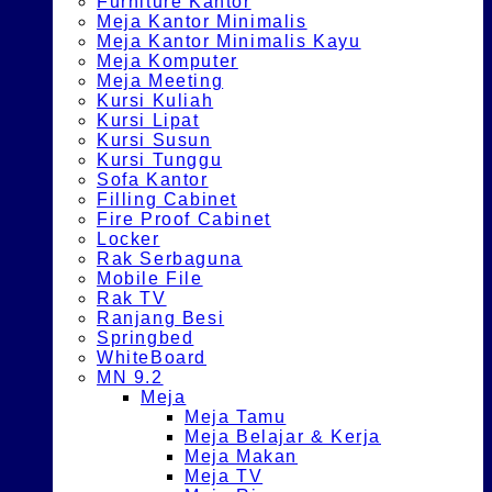
Furniture Kantor
Meja Kantor Minimalis
Meja Kantor Minimalis Kayu
Meja Komputer
Meja Meeting
Kursi Kuliah
Kursi Lipat
Kursi Susun
Kursi Tunggu
Sofa Kantor
Filling Cabinet
Fire Proof Cabinet
Locker
Rak Serbaguna
Mobile File
Rak TV
Ranjang Besi
Springbed
WhiteBoard
MN 9.2
Meja
Meja Tamu
Meja Belajar & Kerja
Meja Makan
Meja TV