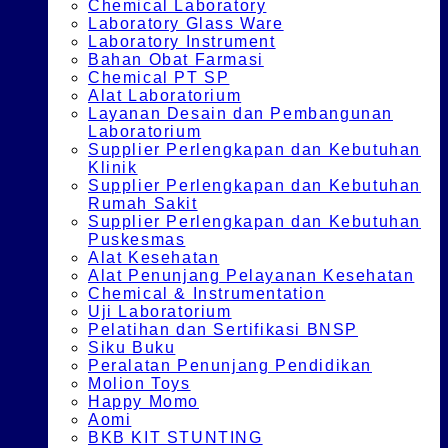
Chemical Laboratory
Laboratory Glass Ware
Laboratory Instrument
Bahan Obat Farmasi
Chemical PT SP
Alat Laboratorium
Layanan Desain dan Pembangunan
Laboratorium
Supplier Perlengkapan dan Kebutuhan
Klinik
Supplier Perlengkapan dan Kebutuhan
Rumah Sakit
Supplier Perlengkapan dan Kebutuhan
Puskesmas
Alat Kesehatan
Alat Penunjang Pelayanan Kesehatan
Chemical & Instrumentation
Uji Laboratorium
Pelatihan dan Sertifikasi BNSP
Siku Buku
Peralatan Penunjang Pendidikan
Molion Toys
Happy Momo
Aomi
BKB KIT STUNTING