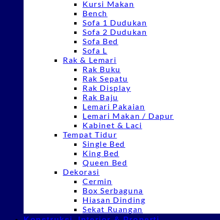
Kursi Makan
Bench
Sofa 1 Dudukan
Sofa 2 Dudukan
Sofa Bed
Sofa L
Rak & Lemari
Rak Buku
Rak Sepatu
Rak Display
Rak Baju
Lemari Pakaian
Lemari Makan / Dapur
Kabinet & Laci
Tempat Tidur
Single Bed
King Bed
Queen Bed
Dekorasi
Cermin
Box Serbaguna
Hiasan Dinding
Sekat Ruangan
Konstruksi, Interior & Properti