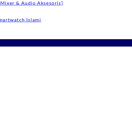
Mixer & Audio Aksesoris]
Smartwatch Islami