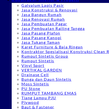
Galvalum Lapis Pasir
Jasa Konstruksi & Renovasi
Jasa Bangun Rumah
Jasa Renovasi Rumah
Jasa Pembuatan Pagar
Jasa Pembuatan Railing Tangga
Jasa Pasang Plafon
Jasa Pasang Kanopi
Jasa Tukang Taman
Karet Furniture & Baja Ringan
Kontraktor Spesialisasi Konstruksi Clean
Rumput Sintetis Group
Rumput Sintetis
Vinyl Sport
VERTIKAL GARDEN
Drainase Cell
Bunga dan Daun Sintetis
Moss Sintetis
PU Stone
RUMPUT TAMBANG EMAS
Tiang Lampu PJU
Plywood
Baut & Fastener