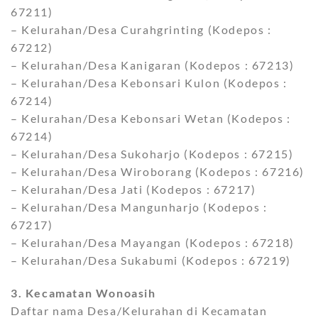
67211)
– Kelurahan/Desa Curahgrinting (Kodepos :
67212)
– Kelurahan/Desa Kanigaran (Kodepos : 67213)
– Kelurahan/Desa Kebonsari Kulon (Kodepos :
67214)
– Kelurahan/Desa Kebonsari Wetan (Kodepos :
67214)
– Kelurahan/Desa Sukoharjo (Kodepos : 67215)
– Kelurahan/Desa Wiroborang (Kodepos : 67216)
– Kelurahan/Desa Jati (Kodepos : 67217)
– Kelurahan/Desa Mangunharjo (Kodepos :
67217)
– Kelurahan/Desa Mayangan (Kodepos : 67218)
– Kelurahan/Desa Sukabumi (Kodepos : 67219)
3. Kecamatan Wonoasih
Daftar nama Desa/Kelurahan di Kecamatan