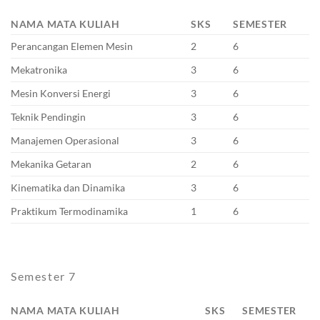
NAMA MATA KULIAH
SKS
SEMESTER
Perancangan Elemen Mesin
2
6
Mekatronika
3
6
Mesin Konversi Energi
3
6
Teknik Pendingin
3
6
Manajemen Operasional
3
6
Mekanika Getaran
2
6
Kinematika dan Dinamika
3
6
Praktikum Termodinamika
1
6
Semester 7
NAMA MATA KULIAH
SKS
SEMESTER