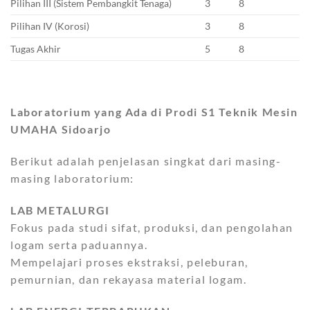
Pilihan III (Sistem Pembangkit Tenaga)
3
8
Pilihan IV (Korosi)
3
8
Tugas Akhir
5
8
Laboratorium yang Ada di Prodi S1 Teknik Mesin
UMAHA Sidoarjo
Berikut adalah penjelasan singkat dari masing-
masing laboratorium:
LAB METALURGI
Fokus pada studi sifat, produksi, dan pengolahan
logam serta paduannya.
Mempelajari proses ekstraksi, peleburan,
pemurnian, dan rekayasa material logam.