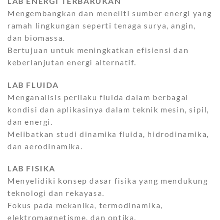
LAB ENERGI TERBARUKAN
Mengembangkan dan meneliti sumber energi yang
ramah lingkungan seperti tenaga surya, angin,
dan biomassa.
Bertujuan untuk meningkatkan efisiensi dan
keberlanjutan energi alternatif.
LAB FLUIDA
Menganalisis perilaku fluida dalam berbagai
kondisi dan aplikasinya dalam teknik mesin, sipil,
dan energi.
Melibatkan studi dinamika fluida, hidrodinamika,
dan aerodinamika.
LAB FISIKA
Menyelidiki konsep dasar fisika yang mendukung
teknologi dan rekayasa.
Fokus pada mekanika, termodinamika,
elektromagnetisme, dan optika.