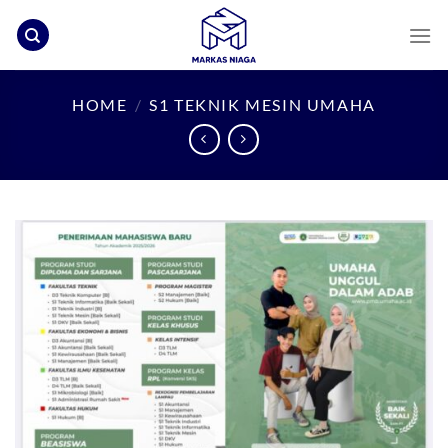
Skip
to
content
HOME
/
S1 TEKNIK MESIN UMAHA