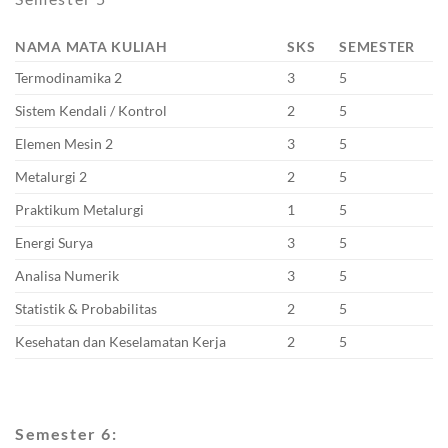
NAMA MATA KULIAH
SKS
SEMESTER
Termodinamika 2
3
5
Sistem Kendali / Kontrol
2
5
Elemen Mesin 2
3
5
Metalurgi 2
2
5
Praktikum Metalurgi
1
5
Energi Surya
3
5
Analisa Numerik
3
5
Statistik & Probabilitas
2
5
Kesehatan dan Keselamatan Kerja
2
5
Semester 6: