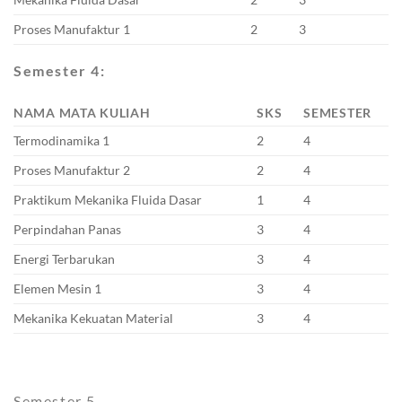
Proses Manufaktur 1
2
3
Semester 4:
NAMA MATA KULIAH
SKS
SEMESTER
Termodinamika 1
2
4
Proses Manufaktur 2
2
4
Praktikum Mekanika Fluida Dasar
1
4
Perpindahan Panas
3
4
Energi Terbarukan
3
4
Elemen Mesin 1
3
4
Mekanika Kekuatan Material
3
4
Semester 5