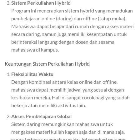
Sistem Perkuliahan Hybrid
Program ini menerapkan sistem hybrid yang memadukan
pembelajaran online (daring) dan offline (tatap muka).
Mahasiswa dapat belajar dari rumah dengan akses materi
secara daring, namun juga memiliki kesempatan untuk
berinteraksi langsung dengan dosen dan sesama
mahasiswa di kampus.
Keuntungan Sistem Perkuliahan Hybrid
Fleksibilitas Waktu
Dengan kombinasi antara kelas online dan offline,
mahasiswa dapat memilih jadwal yang sesuai dengan
kesibukan mereka. Hal ini sangat cocok bagi yang sudah
bekerja atau memiliki aktivitas lain.
Akses Pembelajaran Global
Sistem daring memungkinkan mahasiswa untuk
mengakses materi kuliah kapan saja dan di mana saja,
tanpa terbatas ruang dan waktu. Ini memberi peluang