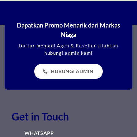
Dapatkan Promo Menarik dari Markas
Niaga
Daftar menjadi Agen & Reseller silahkan
hubungi admin kami
HUBUNGI ADMIN
Get in Touch
WHATSAPP