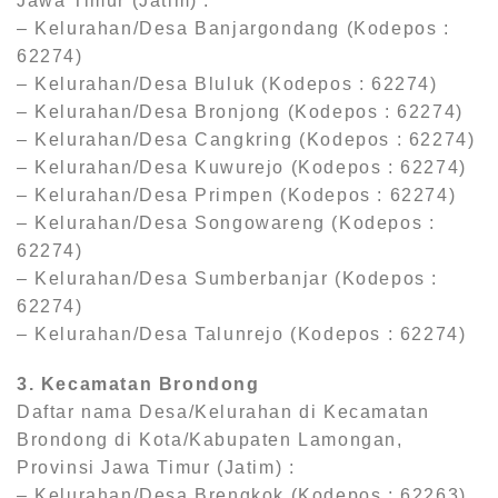
Jawa Timur (Jatim) :
– Kelurahan/Desa Banjargondang (Kodepos :
62274)
– Kelurahan/Desa Bluluk (Kodepos : 62274)
– Kelurahan/Desa Bronjong (Kodepos : 62274)
– Kelurahan/Desa Cangkring (Kodepos : 62274)
– Kelurahan/Desa Kuwurejo (Kodepos : 62274)
– Kelurahan/Desa Primpen (Kodepos : 62274)
– Kelurahan/Desa Songowareng (Kodepos :
62274)
– Kelurahan/Desa Sumberbanjar (Kodepos :
62274)
– Kelurahan/Desa Talunrejo (Kodepos : 62274)
3. Kecamatan Brondong
Daftar nama Desa/Kelurahan di Kecamatan
Brondong di Kota/Kabupaten Lamongan,
Provinsi Jawa Timur (Jatim) :
– Kelurahan/Desa Brengkok (Kodepos : 62263)