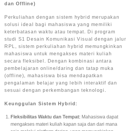
dan Offline)
Perkuliahan dengan sistem hybrid merupakan
solusi ideal bagi mahasiswa yang memiliki
keterbatasan waktu atau tempat. Di program
studi S1 Desain Komunikasi Visual dengan jalur
RPL, sistem perkuliahan hybrid memungkinkan
mahasiswa untuk mengakses materi kuliah
secara fleksibel. Dengan kombinasi antara
pembelajaran online/daring dan tatap muka
(offline), mahasiswa bisa mendapatkan
pengalaman belajar yang lebih interaktif dan
sesuai dengan perkembangan teknologi.
Keunggulan Sistem Hybrid:
Fleksibilitas Waktu dan Tempat:
Mahasiswa dapat
mengakses materi kuliah kapan saja dan dari mana