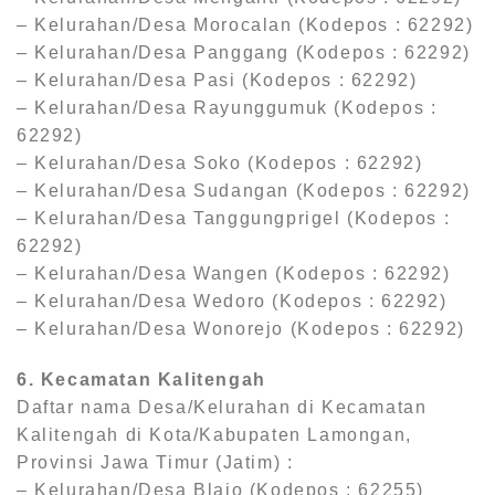
– Kelurahan/Desa Morocalan (Kodepos : 62292)
– Kelurahan/Desa Panggang (Kodepos : 62292)
– Kelurahan/Desa Pasi (Kodepos : 62292)
– Kelurahan/Desa Rayunggumuk (Kodepos :
62292)
– Kelurahan/Desa Soko (Kodepos : 62292)
– Kelurahan/Desa Sudangan (Kodepos : 62292)
– Kelurahan/Desa Tanggungprigel (Kodepos :
62292)
– Kelurahan/Desa Wangen (Kodepos : 62292)
– Kelurahan/Desa Wedoro (Kodepos : 62292)
– Kelurahan/Desa Wonorejo (Kodepos : 62292)
6. Kecamatan Kalitengah
Daftar nama Desa/Kelurahan di Kecamatan
Kalitengah di Kota/Kabupaten Lamongan,
Provinsi Jawa Timur (Jatim) :
– Kelurahan/Desa Blajo (Kodepos : 62255)