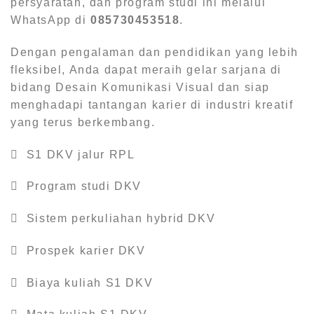
persyaratan, dan program studi ini melalui
WhatsApp di
085730453518
.
Dengan pengalaman dan pendidikan yang lebih
fleksibel, Anda dapat meraih gelar sarjana di
bidang Desain Komunikasi Visual dan siap
menghadapi tantangan karier di industri kreatif
yang terus berkembang.
 S1 DKV jalur RPL
 Program studi DKV
 Sistem perkuliahan hybrid DKV
 Prospek karier DKV
 Biaya kuliah S1 DKV