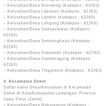
– Kelurahan/Desa Brondong (Kodepos : 62263)
– Kelurahan/Desa Labuhan (Kodepos : 62263)
– Kelurahan/Desa Lembor (Kodepos : 62263)
– Kelurahan/Desa Lohgung (Kodepos : 62263)
– Kelurahan/Desa Sedayulawas (Kodepos :
62263)
– Kelurahan/Desa Sendangharjo (Kodepos :
62263)
– Kelurahan/Desa Sidomukti (Kodepos : 62263)
– Kelurahan/Desa Sumberagung (Kodepos :
62263)
– Kelurahan/Desa Tlogoretno (Kodepos : 62263)
4. Kecamatan Deket
Daftar nama Desa/Kelurahan di Kecamatan
Deket di Kota/Kabupaten Lamongan, Provinsi
Jawa Timur (Jatim) :
– Kelurahan/Desa Babatagung (Kodepos :