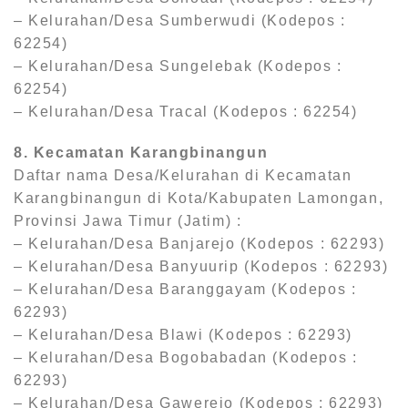
– Kelurahan/Desa Sumberwudi (Kodepos :
62254)
– Kelurahan/Desa Sungelebak (Kodepos :
62254)
– Kelurahan/Desa Tracal (Kodepos : 62254)
8. Kecamatan Karangbinangun
Daftar nama Desa/Kelurahan di Kecamatan
Karangbinangun di Kota/Kabupaten Lamongan,
Provinsi Jawa Timur (Jatim) :
– Kelurahan/Desa Banjarejo (Kodepos : 62293)
– Kelurahan/Desa Banyuurip (Kodepos : 62293)
– Kelurahan/Desa Baranggayam (Kodepos :
62293)
– Kelurahan/Desa Blawi (Kodepos : 62293)
– Kelurahan/Desa Bogobabadan (Kodepos :
62293)
– Kelurahan/Desa Gawerejo (Kodepos : 62293)