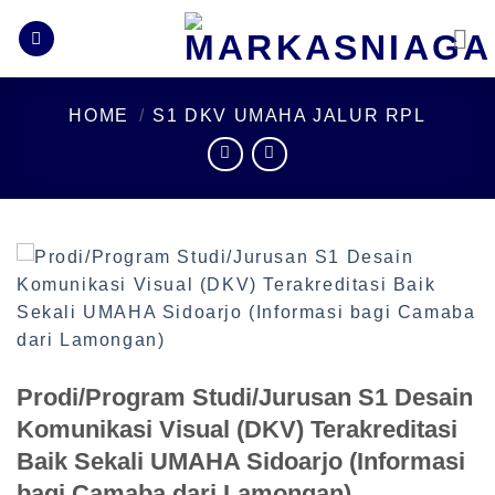
Skip
to
content
HOME
/
S1 DKV UMAHA JALUR RPL
Prodi/Program Studi/Jurusan S1 Desain
Komunikasi Visual (DKV) Terakreditasi
Baik Sekali UMAHA Sidoarjo (Informasi
bagi Camaba dari Lamongan)