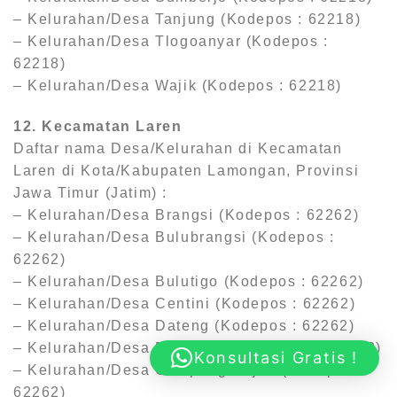
– Kelurahan/Desa Tanjung (Kodepos : 62218)
– Kelurahan/Desa Tlogoanyar (Kodepos :
62218)
– Kelurahan/Desa Wajik (Kodepos : 62218)
12. Kecamatan Laren
Daftar nama Desa/Kelurahan di Kecamatan
Laren di Kota/Kabupaten Lamongan, Provinsi
Jawa Timur (Jatim) :
– Kelurahan/Desa Brangsi (Kodepos : 62262)
– Kelurahan/Desa Bulubrangsi (Kodepos :
62262)
– Kelurahan/Desa Bulutigo (Kodepos : 62262)
– Kelurahan/Desa Centini (Kodepos : 62262)
– Kelurahan/Desa Dateng (Kodepos : 62262)
– Kelurahan/Desa Duri Kulon (Kodepos : 62262)
Konsultasi Gratis !
– Kelurahan/Desa Gampang Sejati (Kodepos :
62262)