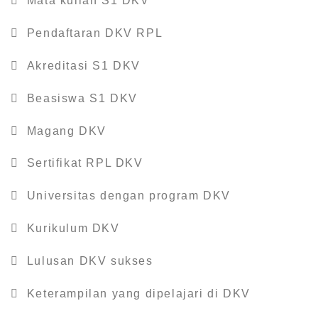
 Mata kuliah S1 DKV
 Pendaftaran DKV RPL
 Akreditasi S1 DKV
 Beasiswa S1 DKV
 Magang DKV
 Sertifikat RPL DKV
 Universitas dengan program DKV
 Kurikulum DKV
 Lulusan DKV sukses
 Keterampilan yang dipelajari di DKV