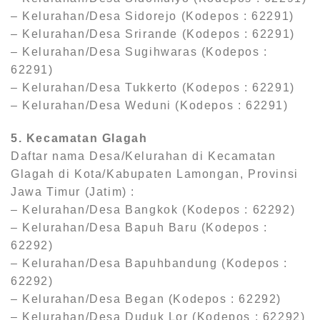
– Kelurahan/Desa Sidorejo (Kodepos : 62291)
– Kelurahan/Desa Srirande (Kodepos : 62291)
– Kelurahan/Desa Sugihwaras (Kodepos :
62291)
– Kelurahan/Desa Tukkerto (Kodepos : 62291)
– Kelurahan/Desa Weduni (Kodepos : 62291)
5. Kecamatan Glagah
Daftar nama Desa/Kelurahan di Kecamatan
Glagah di Kota/Kabupaten Lamongan, Provinsi
Jawa Timur (Jatim) :
– Kelurahan/Desa Bangkok (Kodepos : 62292)
– Kelurahan/Desa Bapuh Baru (Kodepos :
62292)
– Kelurahan/Desa Bapuhbandung (Kodepos :
62292)
– Kelurahan/Desa Began (Kodepos : 62292)
– Kelurahan/Desa Duduk Lor (Kodepos : 62292)