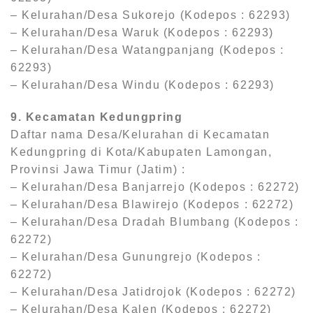
– Kelurahan/Desa Sukorejo (Kodepos : 62293)
– Kelurahan/Desa Waruk (Kodepos : 62293)
– Kelurahan/Desa Watangpanjang (Kodepos :
62293)
– Kelurahan/Desa Windu (Kodepos : 62293)
9. Kecamatan Kedungpring
Daftar nama Desa/Kelurahan di Kecamatan
Kedungpring di Kota/Kabupaten Lamongan,
Provinsi Jawa Timur (Jatim) :
– Kelurahan/Desa Banjarrejo (Kodepos : 62272)
– Kelurahan/Desa Blawirejo (Kodepos : 62272)
– Kelurahan/Desa Dradah Blumbang (Kodepos :
62272)
– Kelurahan/Desa Gunungrejo (Kodepos :
62272)
– Kelurahan/Desa Jatidrojok (Kodepos : 62272)
– Kelurahan/Desa Kalen (Kodepos : 62272)