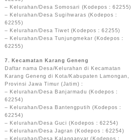
– Kelurahan/Desa Somosari (Kodepos : 62255)
– Kelurahan/Desa Sugihwaras (Kodepos :
62255)
– Kelurahan/Desa Tiwet (Kodepos : 62255)
– Kelurahan/Desa Tunjungmekar (Kodepos :
62255)
7. Kecamatan Karang Geneng
Daftar nama Desa/Kelurahan di Kecamatan
Karang Geneng di Kota/Kabupaten Lamongan,
Provinsi Jawa Timur (Jatim) :
– Kelurahan/Desa Banjarmadu (Kodepos :
62254)
– Kelurahan/Desa Bantengputih (Kodepos :
62254)
– Kelurahan/Desa Guci (Kodepos : 62254)
– Kelurahan/Desa Jagran (Kodepos : 62254)
– Kelurahan/Desa Kalanganyar (Kodepos :