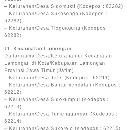
– Kelurahan/Desa Sidomukti (Kodepos : 62282)
– Kelurahan/Desa Sukosongo (Kodepos :
62282)
– Kelurahan/Desa Tlogoagung (Kodepos :
62282)
11. Kecamatan Lamongan
Daftar nama Desa/Kelurahan di Kecamatan
Lamongan di Kota/Kabupaten Lamongan,
Provinsi Jawa Timur (Jatim) :
– Kelurahan/Desa Jetis (Kodepos : 62211)
– Kelurahan/Desa Banjarmendalan (Kodepos :
62212)
– Kelurahan/Desa Sidokumpul (Kodepos :
62213)
– Kelurahan/Desa Tumenggungan (Kodepos :
62214)
– Kelurahan/Desa Sukorejo (Kodepos : 62215)