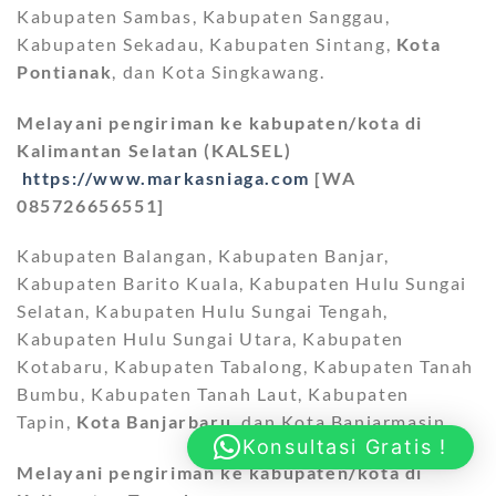
Kabupaten Sambas, Kabupaten Sanggau,
Kabupaten Sekadau, Kabupaten Sintang,
Kota
Pontianak
, dan Kota Singkawang.
Melayani pengiriman ke kabupaten/kota di
Kalimantan Selatan (KALSEL)
https://www.markasniaga.com
[WA
085726656551]
Kabupaten Balangan, Kabupaten Banjar,
Kabupaten Barito Kuala, Kabupaten Hulu Sungai
Selatan, Kabupaten Hulu Sungai Tengah,
Kabupaten Hulu Sungai Utara, Kabupaten
Kotabaru, Kabupaten Tabalong, Kabupaten Tanah
Bumbu, Kabupaten Tanah Laut, Kabupaten
Tapin,
Kota Banjarbaru
, dan Kota Banjarmasin.
Konsultasi Gratis !
Melayani pengiriman ke kabupaten/kota di