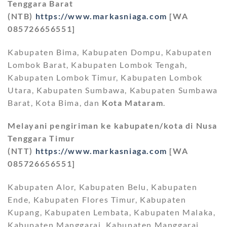
Tenggara Barat
(NTB)
https://www.markasniaga.com
[WA
085726656551]
Kabupaten Bima, Kabupaten Dompu, Kabupaten
Lombok Barat, Kabupaten Lombok Tengah,
Kabupaten Lombok Timur, Kabupaten Lombok
Utara, Kabupaten Sumbawa, Kabupaten Sumbawa
Barat, Kota Bima, dan
Kota Mataram
.
Melayani pengiriman ke kabupaten/kota di Nusa
Tenggara Timur
(NTT)
https://www.markasniaga.com
[WA
085726656551]
Kabupaten Alor, Kabupaten Belu, Kabupaten
Ende, Kabupaten Flores Timur, Kabupaten
Kupang, Kabupaten Lembata, Kabupaten Malaka,
Kabupaten Manggarai, Kabupaten Manggarai