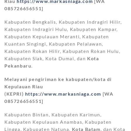
Riau
https://www.markasniaga.com
[WA
085726656551]
Kabupaten Bengkalis, Kabupaten Indragiri Hilir,
Kabupaten Indragiri Hulu, Kabupaten Kampar,
Kabupaten Kepulauan Meranti, Kabupaten
Kuantan Singingi, Kabupaten Pelalawan,
Kabupaten Rokan Hilir, Kabupaten Rokan Hulu,
Kabupaten Siak, Kota Dumai, dan
Kota
Pekanbaru
.
Melayani pengiriman ke kabupaten/kota di
Kepulauan Riau
(KEPRI)
https://www.markasniaga.com
[WA
085726656551]
Kabupaten Bintan, Kabupaten Karimun,
Kabupaten Kepulauan Anambas, Kabupaten
Lingga, Kabupaten Natuna,
Kota Batam
, dan Kota