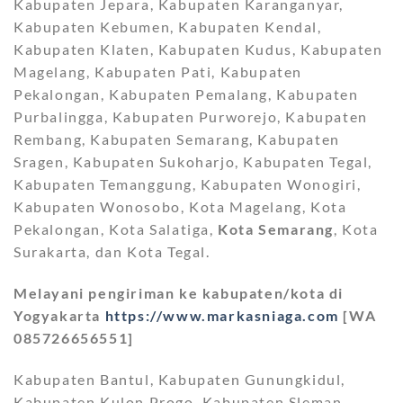
Kabupaten Jepara, Kabupaten Karanganyar,
Kabupaten Kebumen, Kabupaten Kendal,
Kabupaten Klaten, Kabupaten Kudus, Kabupaten
Magelang, Kabupaten Pati, Kabupaten
Pekalongan, Kabupaten Pemalang, Kabupaten
Purbalingga, Kabupaten Purworejo, Kabupaten
Rembang, Kabupaten Semarang, Kabupaten
Sragen, Kabupaten Sukoharjo, Kabupaten Tegal,
Kabupaten Temanggung, Kabupaten Wonogiri,
Kabupaten Wonosobo, Kota Magelang, Kota
Pekalongan, Kota Salatiga,
Kota Semarang
, Kota
Surakarta, dan Kota Tegal.
Melayani pengiriman ke kabupaten/kota di
Yogyakarta
https://www.markasniaga.com
[WA
085726656551]
Kabupaten Bantul, Kabupaten Gunungkidul,
Kabupaten Kulon Progo, Kabupaten Sleman,