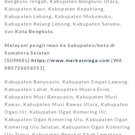
Bengkulu Tengah, Kabupaten Bengkulu Utara,
Kabupaten Kaur, Kabupaten Kepahiang,
Kabupaten Lebong, Kabupaten Mukomuko,
Kabupaten Rejang Lebong, Kabupaten Seluma,
dan
Kota Bengkulu
.
Melayani pengiriman ke kabupaten/kota di
Sumatera Selatan
(SUMSEL)
https://www.markasniaga.com
[WA
085726656551]
Kabupaten Banyuasin, Kabupaten Empat Lawang,
Kabupaten Lahat, Kabupaten Muara Enim,
Kabupaten Musi Banyuasin, Kabupaten Musi
Rawas, Kabupaten Musi Rawas Utara, Kabupaten
Ogan Ilir, Kabupaten Ogan Komering Ilir,
Kabupaten Ogan Komering Ulu, Kabupaten Ogan
Komering Ulu Selatan, Kabupaten Ogan Komering
Ulu Timur, Kabupaten Penukal Abab Lematang