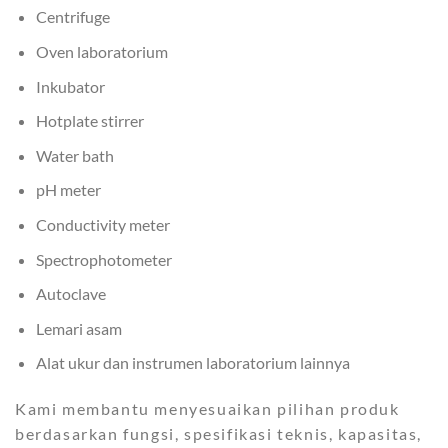
Centrifuge
Oven laboratorium
Inkubator
Hotplate stirrer
Water bath
pH meter
Conductivity meter
Spectrophotometer
Autoclave
Lemari asam
Alat ukur dan instrumen laboratorium lainnya
Kami membantu menyesuaikan pilihan produk
berdasarkan fungsi, spesifikasi teknis, kapasitas,