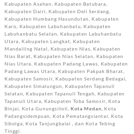
Kabupaten Asahan, Kabupaten Batubara,
Kabupaten Dairi, Kabupaten Deli Serdang,
Kabupaten Humbang Hasundutan, Kabupaten
Karo, Kabupaten Labuhanbatu, Kabupaten
Labuhanbatu Selatan, Kabupaten Labuhanbatu
Utara, Kabupaten Langkat, Kabupaten
Mandailing Natal, Kabupaten Nias, Kabupaten
Nias Barat, Kabupaten Nias Selatan, Kabupaten
Nias Utara, Kabupaten Padang Lawas, Kabupaten
Padang Lawas Utara, Kabupaten Pakpak Bharat,
Kabupaten Samosir, Kabupaten Serdang Bedagai,
Kabupaten Simalungun, Kabupaten Tapanuli
Selatan, Kabupaten Tapanuli Tengah, Kabupaten
Tapanuli Utara, Kabupaten Toba Samosir, Kota
Binjai, Kota Gunungsitoli,
Kota Medan
, Kota
Padangsidempuan, Kota Pematangsiantar, Kota
Sibolga, Kota Tanjungbalai , dan Kota Tebing
Tinggi.