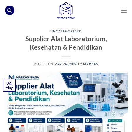
Skip
to
content
UNCATEGORIZED
Supplier Alat Laboratorium,
Kesehatan & Pendidikan
POSTED ON
MAY 24, 2026
BY
MARKAS
24
May