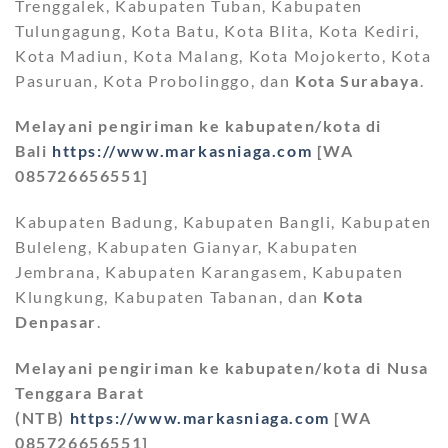
Trenggalek, Kabupaten Tuban, Kabupaten
Tulungagung, Kota Batu, Kota Blita, Kota Kediri,
Kota Madiun, Kota Malang, Kota Mojokerto, Kota
Pasuruan, Kota Probolinggo, dan
Kota Surabaya
.
Melayani pengiriman ke kabupaten/kota di
Bali
https://www.markasniaga.com
[WA
085726656551]
Kabupaten Badung, Kabupaten Bangli, Kabupaten
Buleleng, Kabupaten Gianyar, Kabupaten
Jembrana, Kabupaten Karangasem, Kabupaten
Klungkung, Kabupaten Tabanan, dan
Kota
Denpasar
.
Melayani pengiriman ke kabupaten/kota di Nusa
Tenggara Barat
(NTB)
https://www.markasniaga.com
[WA
085726656551]