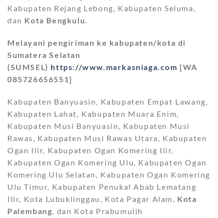
Kabupaten Rejang Lebong, Kabupaten Seluma,
dan
Kota Bengkulu
.
Melayani pengiriman ke kabupaten/kota di
Sumatera Selatan
(SUMSEL)
https://www.markasniaga.com
[WA
085726656551]
Kabupaten Banyuasin, Kabupaten Empat Lawang,
Kabupaten Lahat, Kabupaten Muara Enim,
Kabupaten Musi Banyuasin, Kabupaten Musi
Rawas, Kabupaten Musi Rawas Utara, Kabupaten
Ogan Ilir, Kabupaten Ogan Komering Ilir,
Kabupaten Ogan Komering Ulu, Kabupaten Ogan
Komering Ulu Selatan, Kabupaten Ogan Komering
Ulu Timur, Kabupaten Penukal Abab Lematang
Ilir, Kota Lubuklinggau, Kota Pagar Alam,
Kota
Palembang
, dan Kota Prabumulih