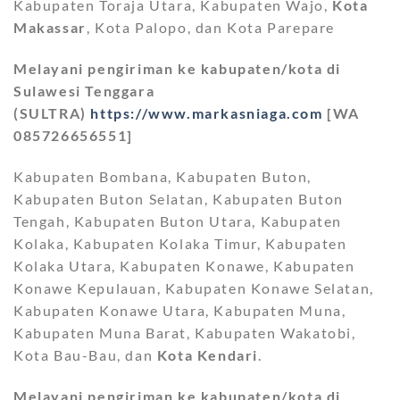
Kabupaten Toraja Utara, Kabupaten Wajo,
Kota
Makassar
, Kota Palopo, dan Kota Parepare
Melayani pengiriman ke kabupaten/kota di
Sulawesi Tenggara
(SULTRA)
https://www.markasniaga.com
[WA
085726656551]
Kabupaten Bombana, Kabupaten Buton,
Kabupaten Buton Selatan, Kabupaten Buton
Tengah, Kabupaten Buton Utara, Kabupaten
Kolaka, Kabupaten Kolaka Timur, Kabupaten
Kolaka Utara, Kabupaten Konawe, Kabupaten
Konawe Kepulauan, Kabupaten Konawe Selatan,
Kabupaten Konawe Utara, Kabupaten Muna,
Kabupaten Muna Barat, Kabupaten Wakatobi,
Kota Bau-Bau, dan
Kota Kendari
.
Melayani pengiriman ke kabupaten/kota di