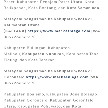
Paser, Kabupaten Penajam Paser Utara, Kota
Balikpapan, Kota Bontang, dan
Kota Samarinda.
Melayani pengiriman ke kabupaten/kota di
Kalimantan Utara
(KALTARA)
https://www.markasniaga.com
[WA
085726656551]
Kabupaten Bulungan, Kabupaten
Malinau,
Kabupaten Nunukan
, Kabupaten Tana
Tidung, dan Kota Tarakan.
Melayani pengiriman ke kabupaten/kota di
Gorontalo
https://www.markasniaga.com
[WA
085726656551]
Kabupaten Boalemo, Kabupaten Bone Bolango,
Kabupaten Gorontalo, Kabupaten Gorontalo
Utara, Kabupaten Pohuwato, dan
Kota