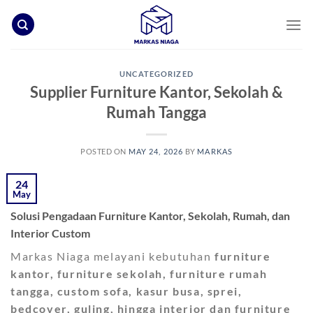
Skip
to
content
UNCATEGORIZED
Supplier Furniture Kantor, Sekolah &
Rumah Tangga
POSTED ON
MAY 24, 2026
BY
MARKAS
24
May
Solusi Pengadaan Furniture Kantor, Sekolah, Rumah, dan
Interior Custom
Markas Niaga melayani kebutuhan
furniture
kantor, furniture sekolah, furniture rumah
tangga, custom sofa, kasur busa, sprei,
bedcover, guling, hingga interior dan furniture