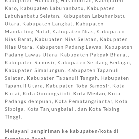
Kabupaten Humbang Hasundutan, Kabupaten
Karo, Kabupaten Labuhanbatu, Kabupaten
Labuhanbatu Selatan, Kabupaten Labuhanbatu
Utara, Kabupaten Langkat, Kabupaten
Mandailing Natal, Kabupaten Nias, Kabupaten
Nias Barat, Kabupaten Nias Selatan, Kabupaten
Nias Utara, Kabupaten Padang Lawas, Kabupaten
Padang Lawas Utara, Kabupaten Pakpak Bharat,
Kabupaten Samosir, Kabupaten Serdang Bedagai,
Kabupaten Simalungun, Kabupaten Tapanuli
Selatan, Kabupaten Tapanuli Tengah, Kabupaten
Tapanuli Utara, Kabupaten Toba Samosir, Kota
Binjai, Kota Gunungsitoli,
Kota Medan
, Kota
Padangsidempuan, Kota Pematangsiantar, Kota
Sibolga, Kota Tanjungbalai , dan Kota Tebing
Tinggi.
Melayani pengiriman ke kabupaten/kota di
Sumatera Barat