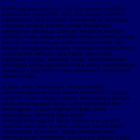
Ketersediaan Varietas: Setiap proyek memiliki
kebutuhan yang unik, dan jual rumput sintetis
berkualitas terbaru akan menawarkan berbagai
varietas rumput sintetis untuk memenuhi
kebutuhan tersebut. Dengan memiliki banyak
pilihan, Anda dapat memilih rumput sintetis yang
paling sesuai dengan preferensi estetika dan
tujuan penggunaan Anda. Varietas rumput sintetis
berkualitas terbaru juga dapat mencakup
berbagai warna, panjang serat, dan kepadatan,
sehingga memungkinkan Anda untuk menciptakan
tampilan yang khusus dan memenuhi kebutuhan
desain Anda.
Harga yang Terjangkau: Harga adalah
pertimbangan penting dalam pembelian rumput
sintetis. Jual rumput sintetis berkualitas terbaru
akan menawarkan harga yang kompetitif dan
terjangkau. Dalam mencari harga yang
terjangkau, penting juga untuk
mempertimbangkan faktor-faktor lain seperti
kualitas dan fitur produk. Jangan hanya fokus
pada harga terendah, tetapi pastikan Anda
mendapatkan kombinasi yang baik antara harga