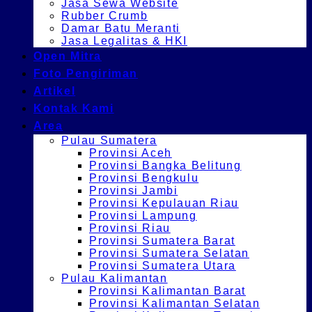
Jasa Sewa Website
Rubber Crumb
Damar Batu Meranti
Jasa Legalitas & HKI
Open Mitra
Foto Pengiriman
Artikel
Kontak Kami
Area
Pulau Sumatera
Provinsi Aceh
Provinsi Bangka Belitung
Provinsi Bengkulu
Provinsi Jambi
Provinsi Kepulauan Riau
Provinsi Lampung
Provinsi Riau
Provinsi Sumatera Barat
Provinsi Sumatera Selatan
Provinsi Sumatera Utara
Pulau Kalimantan
Provinsi Kalimantan Barat
Provinsi Kalimantan Selatan