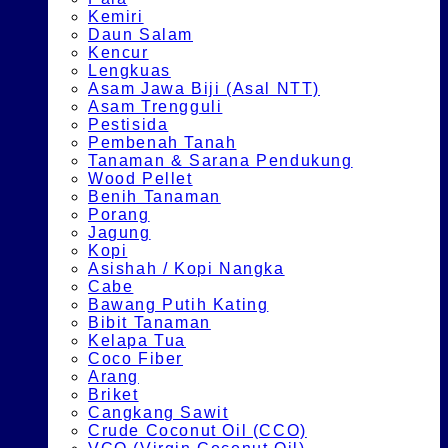
Kemiri
Daun Salam
Kencur
Lengkuas
Asam Jawa Biji (Asal NTT)
Asam Trengguli
Pestisida
Pembenah Tanah
Tanaman & Sarana Pendukung
Wood Pellet
Benih Tanaman
Porang
Jagung
Kopi
Asishah / Kopi Nangka
Cabe
Bawang Putih Kating
Bibit Tanaman
Kelapa Tua
Coco Fiber
Arang
Briket
Cangkang Sawit
Crude Coconut Oil (CCO)