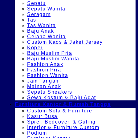
Sepatu
Sepatu Wanita
Seragam
Tas
Tas Wanita
Baju Anak
Celana Wanita
Custom Kaos & Jaket Jersey
Koper
Baju Muslim Pria
Baju Muslim Wanita
Fashion Anak
Fashion Pria
Fashion Wanita
Jam Tangan
Mainan Anak
Sepatu Sneakers
Sewa Kostum & Baju Adat
Furniture Kantor & Rumah Tangga
Custom Sofa & Furniture
Kasur Busa
Sprei, Bedcover, & Guling
Interior & Furniture Custom
Podium