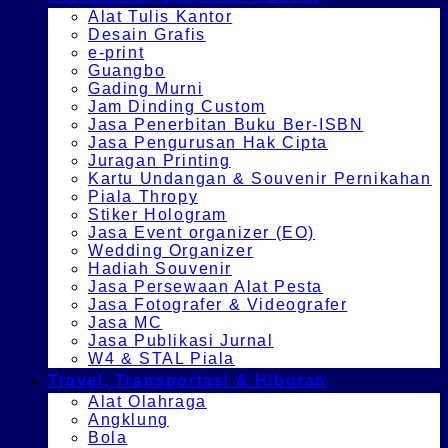
Alat Tulis Kantor
Desain Grafis
e-print
Guangbo
Gading Murni
Jam Dinding Custom
Jasa Penerbitan Buku Ber-ISBN
Jasa Pengurusan Hak Cipta
Juragan Printing
Kartu Undangan & Souvenir Pernikahan
Piala Thropy
Stiker Hologram
Jasa Event organizer (EO)
Wedding Organizer
Hadiah Souvenir
Jasa Persewaan Alat Pesta
Jasa Fotografer & Videografer
Jasa MC
Jasa Publikasi Jurnal
W4 & STAL Piala
Travel, Transportasi & Hiburan
Alat Olahraga
Angklung
Bola