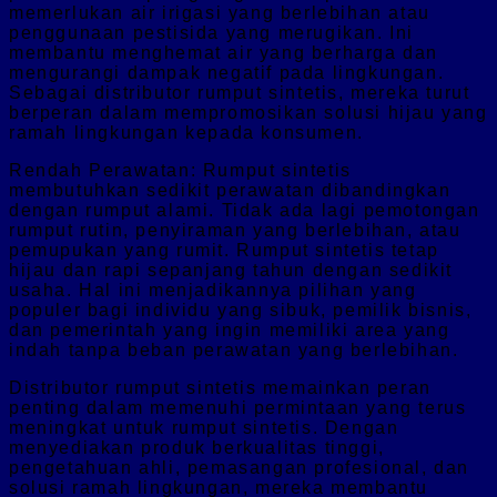
memerlukan air irigasi yang berlebihan atau
penggunaan pestisida yang merugikan. Ini
membantu menghemat air yang berharga dan
mengurangi dampak negatif pada lingkungan.
Sebagai distributor rumput sintetis, mereka turut
berperan dalam mempromosikan solusi hijau yang
ramah lingkungan kepada konsumen.
Rendah Perawatan: Rumput sintetis
membutuhkan sedikit perawatan dibandingkan
dengan rumput alami. Tidak ada lagi pemotongan
rumput rutin, penyiraman yang berlebihan, atau
pemupukan yang rumit. Rumput sintetis tetap
hijau dan rapi sepanjang tahun dengan sedikit
usaha. Hal ini menjadikannya pilihan yang
populer bagi individu yang sibuk, pemilik bisnis,
dan pemerintah yang ingin memiliki area yang
indah tanpa beban perawatan yang berlebihan.
Distributor rumput sintetis memainkan peran
penting dalam memenuhi permintaan yang terus
meningkat untuk rumput sintetis. Dengan
menyediakan produk berkualitas tinggi,
pengetahuan ahli, pemasangan profesional, dan
solusi ramah lingkungan, mereka membantu