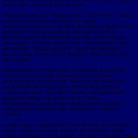
kebutuhan individu dan proyek.
Pengetahuan dan Pengalaman: Distributor rumput
sintetis biasanya memiliki tim yang
berpengalaman dan terlatih dengan pengetahuan
mendalam tentang produk dan aplikasinya.
Mereka dapat memberikan nasihat ahli kepada
pelanggan tentang pemilihan, pemasangan, dan
perawatan rumput sintetis, serta memberikan
solusi yang disesuaikan dengan kebutuhan unik
pelanggan.
Pemasangan Profesional: Beberapa distributor
rumput sintetis juga menawarkan layanan
pemasangan profesional. Mereka memiliki tim
yang terampil yang dapat memasang rumput
sintetis dengan rapi dan efisien, menghasilkan
tampilan yang indah dan tahan lama.
Pemasangan yang tepat sangat penting untuk
memastikan kualitas dan keandalan rumput
sintetis.
Lingkungan yang Ramah: Salah satu keuntungan
besar rumput sintetis adalah dampaknya yang
positif terhadap lingkungan. Rumput sintetis tidak