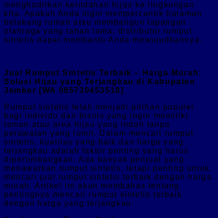
menghadirkan keindahan hijau ke lingkungan
kita. Apakah Anda ingin mempercantik halaman
belakang rumah atau membangun lapangan
olahraga yang tahan lama, distributor rumput
sintetis dapat membantu Anda mewujudkannya.
Jual Rumput Sintetis Terbaik – Harga Murah:
Solusi Hijau yang Terjangkau di Kabupaten
Jember [WA 085730453518]
Rumput sintetis telah menjadi pilihan populer
bagi individu dan bisnis yang ingin memiliki
taman atau area hijau yang indah tanpa
perawatan yang rumit. Dalam mencari rumput
sintetis, kualitas yang baik dan harga yang
terjangkau adalah faktor penting yang harus
dipertimbangkan. Ada banyak penjual yang
menawarkan rumput sintetis, tetapi penting untuk
mencari jual rumput sintetis terbaik dengan harga
murah. Artikel ini akan membahas tentang
pentingnya mencari rumput sintetis terbaik
dengan harga yang terjangkau.