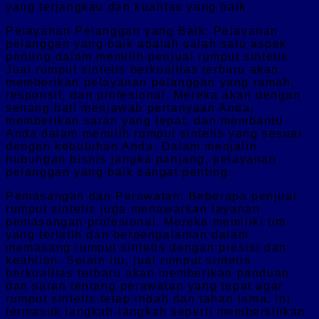
yang terjangkau dan kualitas yang baik.
Pelayanan Pelanggan yang Baik: Pelayanan
pelanggan yang baik adalah salah satu aspek
penting dalam memilih penjual rumput sintetis.
Jual rumput sintetis berkualitas terbaru akan
memberikan pelayanan pelanggan yang ramah,
responsif, dan profesional. Mereka akan dengan
senang hati menjawab pertanyaan Anda,
memberikan saran yang tepat, dan membantu
Anda dalam memilih rumput sintetis yang sesuai
dengan kebutuhan Anda. Dalam menjalin
hubungan bisnis jangka panjang, pelayanan
pelanggan yang baik sangat penting.
Pemasangan dan Perawatan: Beberapa penjual
rumput sintetis juga menawarkan layanan
pemasangan profesional. Mereka memiliki tim
yang terlatih dan berpengalaman dalam
memasang rumput sintetis dengan presisi dan
keahlian. Selain itu, jual rumput sintetis
berkualitas terbaru akan memberikan panduan
dan saran tentang perawatan yang tepat agar
rumput sintetis tetap indah dan tahan lama. Ini
termasuk langkah-langkah seperti membersihkan