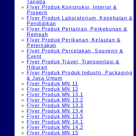
Tangga
Flyer Produk Konstruksi, Interior &
Properti
Flyer Produk Laboratorium, Kesehatan &
Pendidikan
Flyer Produk Pertanian, Perkebunan &
Rempah
Flyer Produk Perikanan, Kelautan &
Peternakan
Flyer Produk Percetakan, Souvenir &
Event
Flyer Produk Travel, Transportasi &
Hiburan
Flyer Produk Produk Industri, Packaging
& Jasa Umum
Flyer Produk MN 11
Flyer Produk MN 12
Flyer Produk MN 13.1
Flyer Produk MN 13.2
Flyer Produk MN 13.3
Flyer Produk MN 13.4
Flyer Produk MN 13.5
Flyer Produk MN 14.1
Flyer Produk MN 14.2
Flyer Produk MN 15