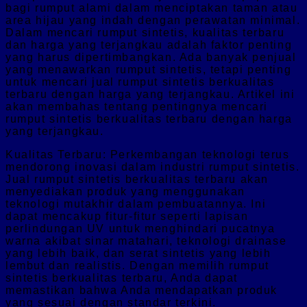
bagi rumput alami dalam menciptakan taman atau
area hijau yang indah dengan perawatan minimal.
Dalam mencari rumput sintetis, kualitas terbaru
dan harga yang terjangkau adalah faktor penting
yang harus dipertimbangkan. Ada banyak penjual
yang menawarkan rumput sintetis, tetapi penting
untuk mencari jual rumput sintetis berkualitas
terbaru dengan harga yang terjangkau. Artikel ini
akan membahas tentang pentingnya mencari
rumput sintetis berkualitas terbaru dengan harga
yang terjangkau.
Kualitas Terbaru: Perkembangan teknologi terus
mendorong inovasi dalam industri rumput sintetis.
Jual rumput sintetis berkualitas terbaru akan
menyediakan produk yang menggunakan
teknologi mutakhir dalam pembuatannya. Ini
dapat mencakup fitur-fitur seperti lapisan
perlindungan UV untuk menghindari pucatnya
warna akibat sinar matahari, teknologi drainase
yang lebih baik, dan serat sintetis yang lebih
lembut dan realistis. Dengan memilih rumput
sintetis berkualitas terbaru, Anda dapat
memastikan bahwa Anda mendapatkan produk
yang sesuai dengan standar terkini.