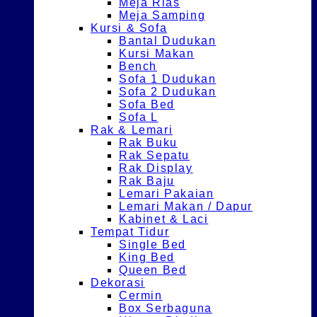
Meja Rias
Meja Samping
Kursi & Sofa
Bantal Dudukan
Kursi Makan
Bench
Sofa 1 Dudukan
Sofa 2 Dudukan
Sofa Bed
Sofa L
Rak & Lemari
Rak Buku
Rak Sepatu
Rak Display
Rak Baju
Lemari Pakaian
Lemari Makan / Dapur
Kabinet & Laci
Tempat Tidur
Single Bed
King Bed
Queen Bed
Dekorasi
Cermin
Box Serbaguna