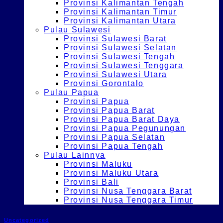
Provinsi Kalimantan Tengah
Provinsi Kalimantan Timur
Provinsi Kalimantan Utara
Pulau Sulawesi
Provinsi Sulawesi Barat
Provinsi Sulawesi Selatan
Provinsi Sulawesi Tengah
Provinsi Sulawesi Tenggara
Provinsi Sulawesi Utara
Provinsi Gorontalo
Pulau Papua
Provinsi Papua
Provinsi Papua Barat
Provinsi Papua Barat Daya
Provinsi Papua Pegunungan
Provinsi Papua Selatan
Provinsi Papua Tengah
Pulau Lainnya
Provinsi Maluku
Provinsi Maluku Utara
Provinsi Bali
Provinsi Nusa Tenggara Barat
Provinsi Nusa Tenggara Timur
Uncategorized