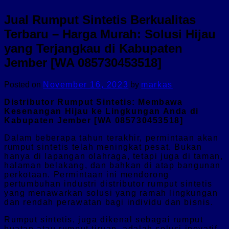
Jual Rumput Sintetis Berkualitas
Terbaru – Harga Murah: Solusi Hijau
yang Terjangkau di Kabupaten
Jember [WA 085730453518]
Posted on
November 16, 2023
by
markas
Distributor Rumput Sintetis: Membawa
Kesenangan Hijau ke Lingkungan Anda di
Kabupaten Jember [WA 085730453518]
Dalam beberapa tahun terakhir, permintaan akan
rumput sintetis telah meningkat pesat. Bukan
hanya di lapangan olahraga, tetapi juga di taman,
halaman belakang, dan bahkan di atap bangunan
perkotaan. Permintaan ini mendorong
pertumbuhan industri distributor rumput sintetis
yang menawarkan solusi yang ramah lingkungan
dan rendah perawatan bagi individu dan bisnis.
Rumput sintetis, juga dikenal sebagai rumput
buatan atau rumput tiruan, adalah solusi inovatif