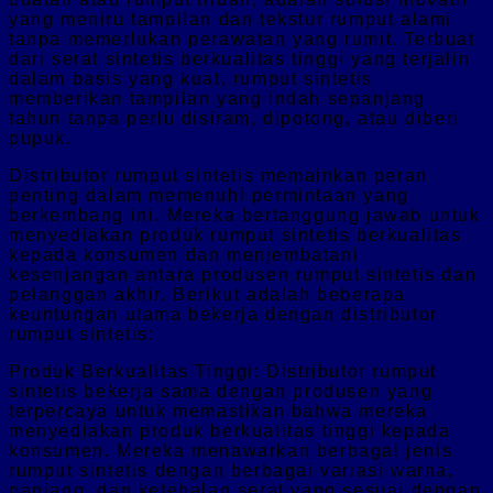
yang meniru tampilan dan tekstur rumput alami
tanpa memerlukan perawatan yang rumit. Terbuat
dari serat sintetis berkualitas tinggi yang terjalin
dalam basis yang kuat, rumput sintetis
memberikan tampilan yang indah sepanjang
tahun tanpa perlu disiram, dipotong, atau diberi
pupuk.
Distributor rumput sintetis memainkan peran
penting dalam memenuhi permintaan yang
berkembang ini. Mereka bertanggung jawab untuk
menyediakan produk rumput sintetis berkualitas
kepada konsumen dan menjembatani
kesenjangan antara produsen rumput sintetis dan
pelanggan akhir. Berikut adalah beberapa
keuntungan utama bekerja dengan distributor
rumput sintetis:
Produk Berkualitas Tinggi: Distributor rumput
sintetis bekerja sama dengan produsen yang
terpercaya untuk memastikan bahwa mereka
menyediakan produk berkualitas tinggi kepada
konsumen. Mereka menawarkan berbagai jenis
rumput sintetis dengan berbagai variasi warna,
panjang, dan ketebalan serat yang sesuai dengan