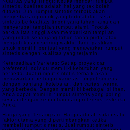
Kualitas yang Tinggi: Ketika mencari rumput
sintetis, kualitas adalah hal yang tak boleh
ditawar. Jual rumput sintetis terbaik akan
menyediakan produk yang terbuat dari serat
sintetis berkualitas tinggi yang tahan lama dan
menyerupai tampilan rumput alami. Produk
berkualitas tinggi akan memberikan tampilan
yang indah sepanjang tahun tanpa pudar atau
menjadi kusam seiring waktu. Jadi, pastikan
untuk memilih penjual yang menawarkan rumput
sintetis dengan kualitas yang terjamin.
Ketersediaan Varietas: Setiap proyek dan
preferensi individu memiliki kebutuhan yang
berbeda. Jual rumput sintetis terbaik akan
menawarkan berbagai varietas rumput sintetis
dengan panjang, ketebalan, dan variasi warna
yang berbeda. Dengan memiliki berbagai pilihan,
Anda dapat memilih rumput sintetis yang paling
sesuai dengan kebutuhan dan preferensi estetika
Anda.
Harga yang Terjangkau: Harga adalah salah satu
faktor utama yang dipertimbangkan ketika
membeli rumput sintetis. Jual rumput sintetis