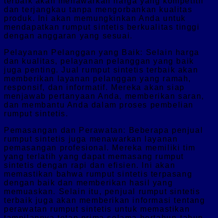
terbaik akan menawarkan harga yang kompetitif
dan terjangkau tanpa mengorbankan kualitas
produk. Ini akan memungkinkan Anda untuk
mendapatkan rumput sintetis berkualitas tinggi
dengan anggaran yang sesuai.
Pelayanan Pelanggan yang Baik: Selain harga
dan kualitas, pelayanan pelanggan yang baik
juga penting. Jual rumput sintetis terbaik akan
memberikan layanan pelanggan yang ramah,
responsif, dan informatif. Mereka akan siap
menjawab pertanyaan Anda, memberikan saran,
dan membantu Anda dalam proses pembelian
rumput sintetis.
Pemasangan dan Perawatan: Beberapa penjual
rumput sintetis juga menawarkan layanan
pemasangan profesional. Mereka memiliki tim
yang terlatih yang dapat memasang rumput
sintetis dengan rapi dan efisien. Ini akan
memastikan bahwa rumput sintetis terpasang
dengan baik dan memberikan hasil yang
memuaskan. Selain itu, penjual rumput sintetis
terbaik juga akan memberikan informasi tentang
perawatan rumput sintetis untuk memastikan
tampilannya tetap prima selama bertahun-tahun.