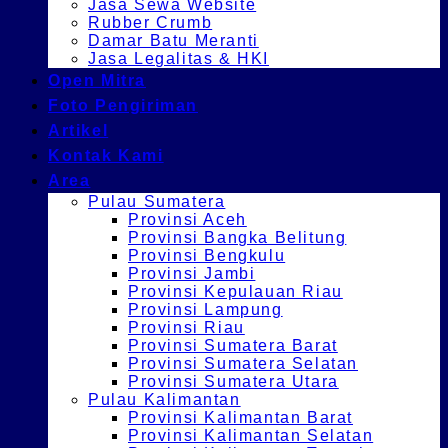
Jasa Sewa Website
Rubber Crumb
Damar Batu Meranti
Jasa Legalitas & HKI
Open Mitra
Foto Pengiriman
Artikel
Kontak Kami
Area
Pulau Sumatera
Provinsi Aceh
Provinsi Bangka Belitung
Provinsi Bengkulu
Provinsi Jambi
Provinsi Kepulauan Riau
Provinsi Lampung
Provinsi Riau
Provinsi Sumatera Barat
Provinsi Sumatera Selatan
Provinsi Sumatera Utara
Pulau Kalimantan
Provinsi Kalimantan Barat
Provinsi Kalimantan Selatan