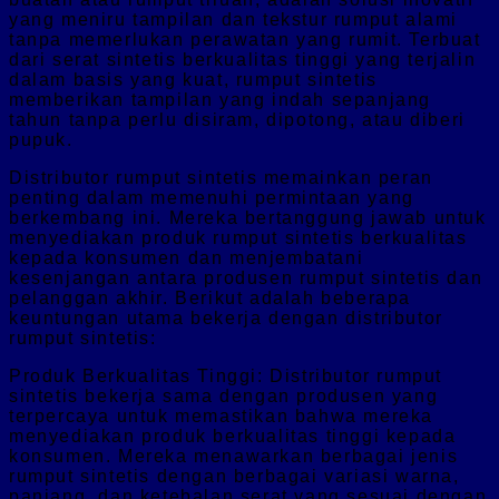
yang meniru tampilan dan tekstur rumput alami
tanpa memerlukan perawatan yang rumit. Terbuat
dari serat sintetis berkualitas tinggi yang terjalin
dalam basis yang kuat, rumput sintetis
memberikan tampilan yang indah sepanjang
tahun tanpa perlu disiram, dipotong, atau diberi
pupuk.
Distributor rumput sintetis memainkan peran
penting dalam memenuhi permintaan yang
berkembang ini. Mereka bertanggung jawab untuk
menyediakan produk rumput sintetis berkualitas
kepada konsumen dan menjembatani
kesenjangan antara produsen rumput sintetis dan
pelanggan akhir. Berikut adalah beberapa
keuntungan utama bekerja dengan distributor
rumput sintetis:
Produk Berkualitas Tinggi: Distributor rumput
sintetis bekerja sama dengan produsen yang
terpercaya untuk memastikan bahwa mereka
menyediakan produk berkualitas tinggi kepada
konsumen. Mereka menawarkan berbagai jenis
rumput sintetis dengan berbagai variasi warna,
panjang, dan ketebalan serat yang sesuai dengan