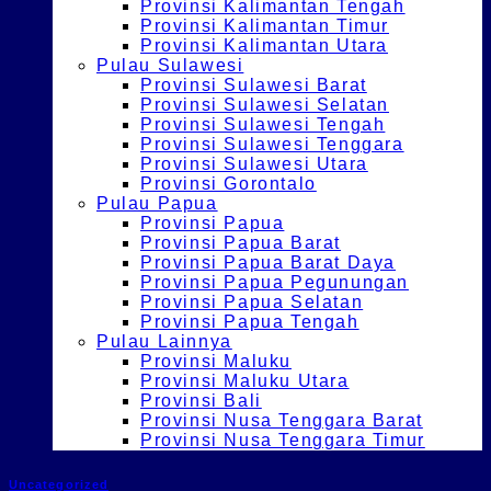
Provinsi Kalimantan Tengah
Provinsi Kalimantan Timur
Provinsi Kalimantan Utara
Pulau Sulawesi
Provinsi Sulawesi Barat
Provinsi Sulawesi Selatan
Provinsi Sulawesi Tengah
Provinsi Sulawesi Tenggara
Provinsi Sulawesi Utara
Provinsi Gorontalo
Pulau Papua
Provinsi Papua
Provinsi Papua Barat
Provinsi Papua Barat Daya
Provinsi Papua Pegunungan
Provinsi Papua Selatan
Provinsi Papua Tengah
Pulau Lainnya
Provinsi Maluku
Provinsi Maluku Utara
Provinsi Bali
Provinsi Nusa Tenggara Barat
Provinsi Nusa Tenggara Timur
Uncategorized