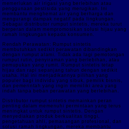
memerlukan air irigasi yang berlebihan atau
penggunaan pestisida yang merugikan. Ini
membantu menghemat air yang berharga dan
mengurangi dampak negatif pada lingkungan.
Sebagai distributor rumput sintetis, mereka turut
berperan dalam mempromosikan solusi hijau yang
ramah lingkungan kepada konsumen.
Rendah Perawatan: Rumput sintetis
membutuhkan sedikit perawatan dibandingkan
dengan rumput alami. Tidak ada lagi pemotongan
rumput rutin, penyiraman yang berlebihan, atau
pemupukan yang rumit. Rumput sintetis tetap
hijau dan rapi sepanjang tahun dengan sedikit
usaha. Hal ini menjadikannya pilihan yang
populer bagi individu yang sibuk, pemilik bisnis,
dan pemerintah yang ingin memiliki area yang
indah tanpa beban perawatan yang berlebihan.
Distributor rumput sintetis memainkan peran
penting dalam memenuhi permintaan yang terus
meningkat untuk rumput sintetis. Dengan
menyediakan produk berkualitas tinggi,
pengetahuan ahli, pemasangan profesional, dan
solusi ramah lingkungan, mereka membantu