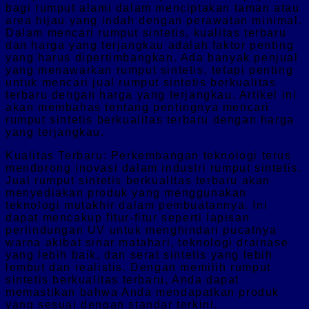
bagi rumput alami dalam menciptakan taman atau
area hijau yang indah dengan perawatan minimal.
Dalam mencari rumput sintetis, kualitas terbaru
dan harga yang terjangkau adalah faktor penting
yang harus dipertimbangkan. Ada banyak penjual
yang menawarkan rumput sintetis, tetapi penting
untuk mencari jual rumput sintetis berkualitas
terbaru dengan harga yang terjangkau. Artikel ini
akan membahas tentang pentingnya mencari
rumput sintetis berkualitas terbaru dengan harga
yang terjangkau.
Kualitas Terbaru: Perkembangan teknologi terus
mendorong inovasi dalam industri rumput sintetis.
Jual rumput sintetis berkualitas terbaru akan
menyediakan produk yang menggunakan
teknologi mutakhir dalam pembuatannya. Ini
dapat mencakup fitur-fitur seperti lapisan
perlindungan UV untuk menghindari pucatnya
warna akibat sinar matahari, teknologi drainase
yang lebih baik, dan serat sintetis yang lebih
lembut dan realistis. Dengan memilih rumput
sintetis berkualitas terbaru, Anda dapat
memastikan bahwa Anda mendapatkan produk
yang sesuai dengan standar terkini.