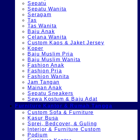
Sepatu
Sepatu Wanita
Seragam
Tas
Tas Wanita
Baju Anak
Celana Wanita
Custom Kaos & Jaket Jersey
Koper
Baju Muslim Pria
Baju Muslim Wanita
Fashion Anak
Fashion Pria
Fashion Wanita
Jam Tangan
Mainan Anak
Sepatu Sneakers
Sewa Kostum & Baju Adat
Furniture Kantor & Rumah Tangga
Custom Sofa & Furniture
Kasur Busa
Sprei, Bedcover, & Guling
Interior & Furniture Custom
Podium