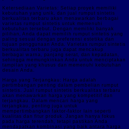
Ketersediaan Varietas: Setiap proyek memiliki
kebutuhan yang unik, dan jual rumput sintetis
berkualitas terbaru akan menawarkan berbagai
varietas rumput sintetis untuk memenuhi
kebutuhan tersebut. Dengan memiliki banyak
pilihan, Anda dapat memilih rumput sintetis yang
paling sesuai dengan preferensi estetika dan
tujuan penggunaan Anda. Varietas rumput sintetis
berkualitas terbaru juga dapat mencakup
berbagai warna, panjang serat, dan kepadatan,
sehingga memungkinkan Anda untuk menciptakan
tampilan yang khusus dan memenuhi kebutuhan
desain Anda.
Harga yang Terjangkau: Harga adalah
pertimbangan penting dalam pembelian rumput
sintetis. Jual rumput sintetis berkualitas terbaru
akan menawarkan harga yang kompetitif dan
terjangkau. Dalam mencari harga yang
terjangkau, penting juga untuk
mempertimbangkan faktor-faktor lain seperti
kualitas dan fitur produk. Jangan hanya fokus
pada harga terendah, tetapi pastikan Anda
mendapatkan kombinasi yang baik antara harga