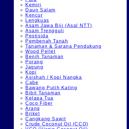
Kemiri
Daun Salam
Kencur
Lengkuas
Asam Jawa Biji (Asal NTT)
Asam Trengguli
Pestisida
Pembenah Tanah
Tanaman & Sarana Pendukung
Wood Pellet
Benih Tanaman
Porang
Jagung
Kopi
Asishah / Kopi Nangka
Cabe
Bawang Putih Kating
Bibit Tanaman
Kelapa Tua
Coco Fiber
Arang
Briket
Cangkang Sawit
Crude Coconut Oil (CCO)