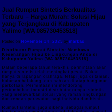
Jual Rumput Sintetis Berkualitas
Terbaru – Harga Murah: Solusi Hijau
yang Terjangkau di Kabupaten
Yalimo [WA 085730453518]
Posted on
November 14, 2023
by
markas
Distributor Rumput Sintetis: Membawa
Kesenangan Hijau ke Lingkungan Anda di
Kabupaten Yalimo [WA 085730453518]
Dalam beberapa tahun terakhir, permintaan akan
rumput sintetis telah meningkat pesat. Bukan
hanya di lapangan olahraga, tetapi juga di taman,
halaman belakang, dan bahkan di atap bangunan
perkotaan. Permintaan ini mendorong
pertumbuhan industri distributor rumput sintetis
yang menawarkan solusi yang ramah lingkungan
dan rendah perawatan bagi individu dan bisnis.
Rumput sintetis, juga dikenal sebagai rumput
buatan atau rumput tiruan, adalah solusi inovatif