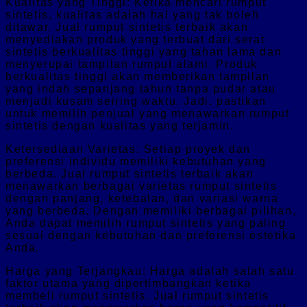
Kualitas yang Tinggi: Ketika mencari rumput
sintetis, kualitas adalah hal yang tak boleh
ditawar. Jual rumput sintetis terbaik akan
menyediakan produk yang terbuat dari serat
sintetis berkualitas tinggi yang tahan lama dan
menyerupai tampilan rumput alami. Produk
berkualitas tinggi akan memberikan tampilan
yang indah sepanjang tahun tanpa pudar atau
menjadi kusam seiring waktu. Jadi, pastikan
untuk memilih penjual yang menawarkan rumput
sintetis dengan kualitas yang terjamin.
Ketersediaan Varietas: Setiap proyek dan
preferensi individu memiliki kebutuhan yang
berbeda. Jual rumput sintetis terbaik akan
menawarkan berbagai varietas rumput sintetis
dengan panjang, ketebalan, dan variasi warna
yang berbeda. Dengan memiliki berbagai pilihan,
Anda dapat memilih rumput sintetis yang paling
sesuai dengan kebutuhan dan preferensi estetika
Anda.
Harga yang Terjangkau: Harga adalah salah satu
faktor utama yang dipertimbangkan ketika
membeli rumput sintetis. Jual rumput sintetis