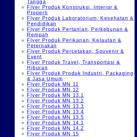
Tangga
Flyer Produk Konstruksi, Interior &
Properti
Flyer Produk Laboratorium, Kesehatan &
Pendidikan
Flyer Produk Pertanian, Perkebunan &
Rempah
Flyer Produk Perikanan, Kelautan &
Peternakan
Flyer Produk Percetakan, Souvenir &
Event
Flyer Produk Travel, Transportasi &
Hiburan
Flyer Produk Produk Industri, Packaging
& Jasa Umum
Flyer Produk MN 11
Flyer Produk MN 12
Flyer Produk MN 13.1
Flyer Produk MN 13.2
Flyer Produk MN 13.3
Flyer Produk MN 13.4
Flyer Produk MN 13.5
Flyer Produk MN 14.1
Flyer Produk MN 14.2
Flyer Produk MN 15