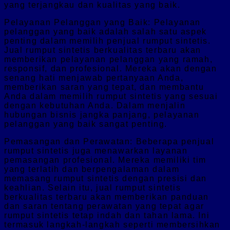
yang terjangkau dan kualitas yang baik.
Pelayanan Pelanggan yang Baik: Pelayanan
pelanggan yang baik adalah salah satu aspek
penting dalam memilih penjual rumput sintetis.
Jual rumput sintetis berkualitas terbaru akan
memberikan pelayanan pelanggan yang ramah,
responsif, dan profesional. Mereka akan dengan
senang hati menjawab pertanyaan Anda,
memberikan saran yang tepat, dan membantu
Anda dalam memilih rumput sintetis yang sesuai
dengan kebutuhan Anda. Dalam menjalin
hubungan bisnis jangka panjang, pelayanan
pelanggan yang baik sangat penting.
Pemasangan dan Perawatan: Beberapa penjual
rumput sintetis juga menawarkan layanan
pemasangan profesional. Mereka memiliki tim
yang terlatih dan berpengalaman dalam
memasang rumput sintetis dengan presisi dan
keahlian. Selain itu, jual rumput sintetis
berkualitas terbaru akan memberikan panduan
dan saran tentang perawatan yang tepat agar
rumput sintetis tetap indah dan tahan lama. Ini
termasuk langkah-langkah seperti membersihkan