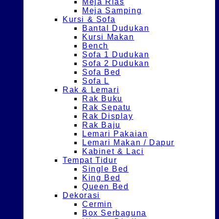
Meja Rias
Meja Samping
Kursi & Sofa
Bantal Dudukan
Kursi Makan
Bench
Sofa 1 Dudukan
Sofa 2 Dudukan
Sofa Bed
Sofa L
Rak & Lemari
Rak Buku
Rak Sepatu
Rak Display
Rak Baju
Lemari Pakaian
Lemari Makan / Dapur
Kabinet & Laci
Tempat Tidur
Single Bed
King Bed
Queen Bed
Dekorasi
Cermin
Box Serbaguna