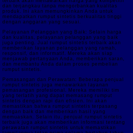
terbaik akan menawarkan harga yang kompetitif
dan terjangkau tanpa mengorbankan kualitas
produk. Ini akan memungkinkan Anda untuk
mendapatkan rumput sintetis berkualitas tinggi
dengan anggaran yang sesuai.
Pelayanan Pelanggan yang Baik: Selain harga
dan kualitas, pelayanan pelanggan yang baik
juga penting. Jual rumput sintetis terbaik akan
memberikan layanan pelanggan yang ramah,
responsif, dan informatif. Mereka akan siap
menjawab pertanyaan Anda, memberikan saran,
dan membantu Anda dalam proses pembelian
rumput sintetis.
Pemasangan dan Perawatan: Beberapa penjual
rumput sintetis juga menawarkan layanan
pemasangan profesional. Mereka memiliki tim
yang terlatih yang dapat memasang rumput
sintetis dengan rapi dan efisien. Ini akan
memastikan bahwa rumput sintetis terpasang
dengan baik dan memberikan hasil yang
memuaskan. Selain itu, penjual rumput sintetis
terbaik juga akan memberikan informasi tentang
perawatan rumput sintetis untuk memastikan
tampilannya tetap prima selama bertahun-tahun.