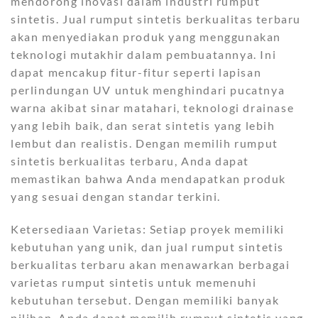
mendorong inovasi dalam industri rumput
sintetis. Jual rumput sintetis berkualitas terbaru
akan menyediakan produk yang menggunakan
teknologi mutakhir dalam pembuatannya. Ini
dapat mencakup fitur-fitur seperti lapisan
perlindungan UV untuk menghindari pucatnya
warna akibat sinar matahari, teknologi drainase
yang lebih baik, dan serat sintetis yang lebih
lembut dan realistis. Dengan memilih rumput
sintetis berkualitas terbaru, Anda dapat
memastikan bahwa Anda mendapatkan produk
yang sesuai dengan standar terkini.
Ketersediaan Varietas: Setiap proyek memiliki
kebutuhan yang unik, dan jual rumput sintetis
berkualitas terbaru akan menawarkan berbagai
varietas rumput sintetis untuk memenuhi
kebutuhan tersebut. Dengan memiliki banyak
pilihan, Anda dapat memilih rumput sintetis yang