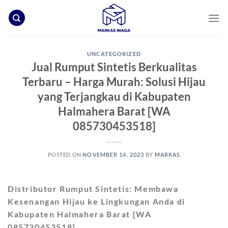
Skip
to
content
UNCATEGORIZED
Jual Rumput Sintetis Berkualitas
Terbaru – Harga Murah: Solusi Hijau
yang Terjangkau di Kabupaten
Halmahera Barat [WA
085730453518]
POSTED ON
NOVEMBER 14, 2023
BY
MARKAS
Distributor Rumput Sintetis: Membawa
Kesenangan Hijau ke Lingkungan Anda di
Kabupaten Halmahera Barat [WA
085730453518]