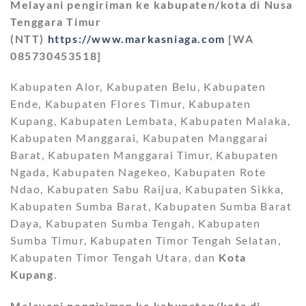
Melayani pengiriman ke kabupaten/kota di Nusa
Tenggara Timur
(NTT)
https://www.markasniaga.com
[WA
085730453518]
Kabupaten Alor, Kabupaten Belu, Kabupaten
Ende, Kabupaten Flores Timur, Kabupaten
Kupang, Kabupaten Lembata, Kabupaten Malaka,
Kabupaten Manggarai, Kabupaten Manggarai
Barat, Kabupaten Manggarai Timur, Kabupaten
Ngada, Kabupaten Nagekeo, Kabupaten Rote
Ndao, Kabupaten Sabu Raijua, Kabupaten Sikka,
Kabupaten Sumba Barat, Kabupaten Sumba Barat
Daya, Kabupaten Sumba Tengah, Kabupaten
Sumba Timur, Kabupaten Timor Tengah Selatan,
Kabupaten Timor Tengah Utara, dan
Kota
Kupang
.
Melayani pengiriman ke kabupaten/kota di