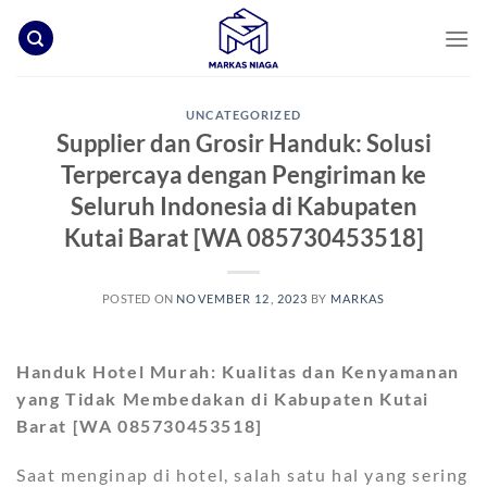
Skip
to
content
UNCATEGORIZED
Supplier dan Grosir Handuk: Solusi
Terpercaya dengan Pengiriman ke
Seluruh Indonesia di Kabupaten
Kutai Barat [WA 085730453518]
POSTED ON
NOVEMBER 12, 2023
BY
MARKAS
Handuk Hotel Murah: Kualitas dan Kenyamanan
yang Tidak Membedakan di Kabupaten Kutai
Barat [WA 085730453518]
Saat menginap di hotel, salah satu hal yang sering