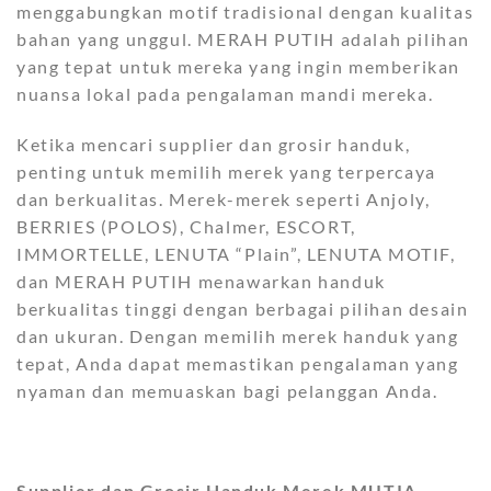
menggabungkan motif tradisional dengan kualitas
bahan yang unggul. MERAH PUTIH adalah pilihan
yang tepat untuk mereka yang ingin memberikan
nuansa lokal pada pengalaman mandi mereka.
Ketika mencari supplier dan grosir handuk,
penting untuk memilih merek yang terpercaya
dan berkualitas. Merek-merek seperti Anjoly,
BERRIES (POLOS), Chalmer, ESCORT,
IMMORTELLE, LENUTA “Plain”, LENUTA MOTIF,
dan MERAH PUTIH menawarkan handuk
berkualitas tinggi dengan berbagai pilihan desain
dan ukuran. Dengan memilih merek handuk yang
tepat, Anda dapat memastikan pengalaman yang
nyaman dan memuaskan bagi pelanggan Anda.
Supplier dan Grosir Handuk Merek MUTIA,