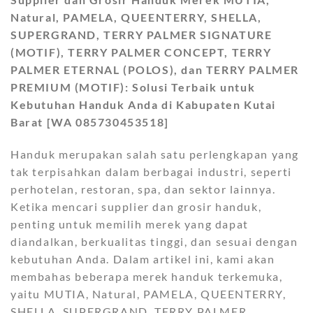
Natural, PAMELA, QUEENTERRY, SHELLA,
SUPERGRAND, TERRY PALMER SIGNATURE
(MOTIF), TERRY PALMER CONCEPT, TERRY
PALMER ETERNAL (POLOS), dan TERRY PALMER
PREMIUM (MOTIF): Solusi Terbaik untuk
Kebutuhan Handuk Anda di Kabupaten Kutai
Barat [WA 085730453518]
Handuk merupakan salah satu perlengkapan yang
tak terpisahkan dalam berbagai industri, seperti
perhotelan, restoran, spa, dan sektor lainnya.
Ketika mencari supplier dan grosir handuk,
penting untuk memilih merek yang dapat
diandalkan, berkualitas tinggi, dan sesuai dengan
kebutuhan Anda. Dalam artikel ini, kami akan
membahas beberapa merek handuk terkemuka,
yaitu MUTIA, Natural, PAMELA, QUEENTERRY,
SHELLA, SUPERGRAND, TERRY PALMER