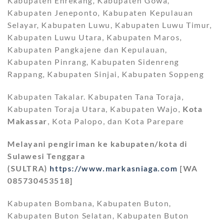
Kabupaten Enrekang, Kabupaten Gowa,
Kabupaten Jeneponto, Kabupaten Kepulauan
Selayar, Kabupaten Luwu, Kabupaten Luwu Timur,
Kabupaten Luwu Utara, Kabupaten Maros,
Kabupaten Pangkajene dan Kepulauan,
Kabupaten Pinrang, Kabupaten Sidenreng
Rappang, Kabupaten Sinjai, Kabupaten Soppeng
Kabupaten Takalar. Kabupaten Tana Toraja,
Kabupaten Toraja Utara, Kabupaten Wajo,
Kota
Makassar
, Kota Palopo, dan Kota Parepare
Melayani pengiriman ke kabupaten/kota di
Sulawesi Tenggara
(SULTRA)
https://www.markasniaga.com
[WA
085730453518]
Kabupaten Bombana, Kabupaten Buton,
Kabupaten Buton Selatan, Kabupaten Buton