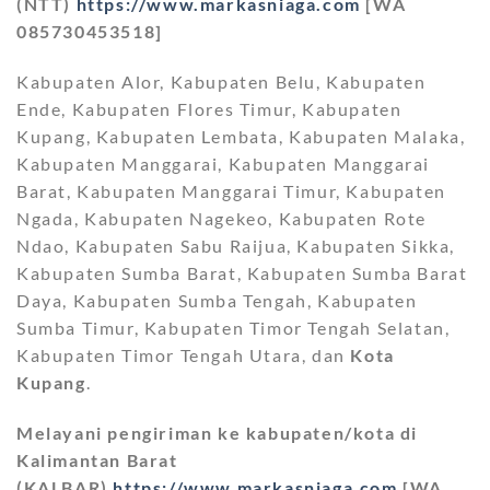
(NTT)
https://www.markasniaga.com
[WA
085730453518]
Kabupaten Alor, Kabupaten Belu, Kabupaten
Ende, Kabupaten Flores Timur, Kabupaten
Kupang, Kabupaten Lembata, Kabupaten Malaka,
Kabupaten Manggarai, Kabupaten Manggarai
Barat, Kabupaten Manggarai Timur, Kabupaten
Ngada, Kabupaten Nagekeo, Kabupaten Rote
Ndao, Kabupaten Sabu Raijua, Kabupaten Sikka,
Kabupaten Sumba Barat, Kabupaten Sumba Barat
Daya, Kabupaten Sumba Tengah, Kabupaten
Sumba Timur, Kabupaten Timor Tengah Selatan,
Kabupaten Timor Tengah Utara, dan
Kota
Kupang
.
Melayani pengiriman ke kabupaten/kota di
Kalimantan Barat
(KALBAR)
https://www.markasniaga.com
[WA