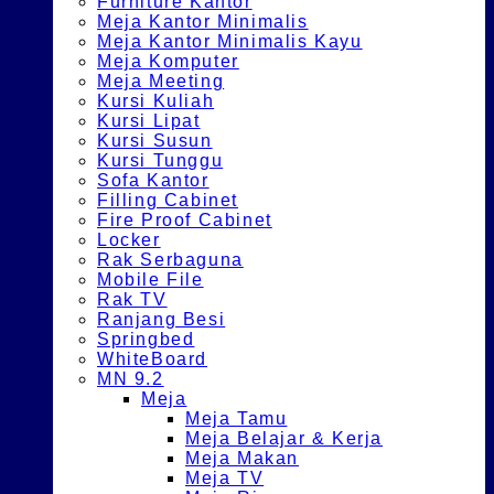
Furniture Kantor
Meja Kantor Minimalis
Meja Kantor Minimalis Kayu
Meja Komputer
Meja Meeting
Kursi Kuliah
Kursi Lipat
Kursi Susun
Kursi Tunggu
Sofa Kantor
Filling Cabinet
Fire Proof Cabinet
Locker
Rak Serbaguna
Mobile File
Rak TV
Ranjang Besi
Springbed
WhiteBoard
MN 9.2
Meja
Meja Tamu
Meja Belajar & Kerja
Meja Makan
Meja TV