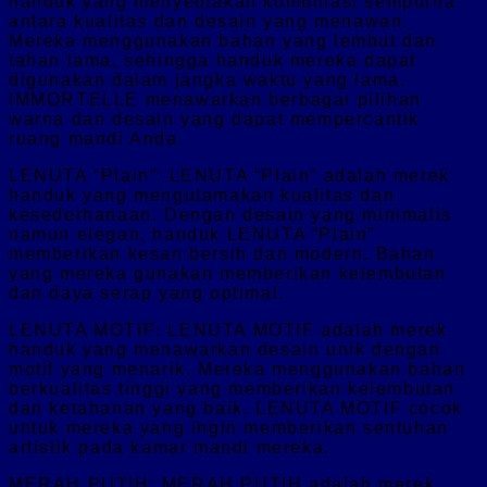
handuk yang menyediakan kombinasi sempurna
antara kualitas dan desain yang menawan.
Mereka menggunakan bahan yang lembut dan
tahan lama, sehingga handuk mereka dapat
digunakan dalam jangka waktu yang lama.
IMMORTELLE menawarkan berbagai pilihan
warna dan desain yang dapat mempercantik
ruang mandi Anda.
LENUTA “Plain”: LENUTA “Plain” adalah merek
handuk yang mengutamakan kualitas dan
kesederhanaan. Dengan desain yang minimalis
namun elegan, handuk LENUTA “Plain”
memberikan kesan bersih dan modern. Bahan
yang mereka gunakan memberikan kelembutan
dan daya serap yang optimal.
LENUTA MOTIF: LENUTA MOTIF adalah merek
handuk yang menawarkan desain unik dengan
motif yang menarik. Mereka menggunakan bahan
berkualitas tinggi yang memberikan kelembutan
dan ketahanan yang baik. LENUTA MOTIF cocok
untuk mereka yang ingin memberikan sentuhan
artistik pada kamar mandi mereka.
MERAH PUTIH: MERAH PUTIH adalah merek