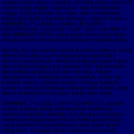
supplier dan grosir handuk, penting untuk memilih
merek yang dapat diandalkan dan berkualitas
tinggi. Dalam artikel ini, kami akan membahas
beberapa merek handuk terkenal, seperti Anjoly,
BERRIES (POLOS), Chalmer, ESCORT,
IMMORTELLE, LENUTA “Plain”, LENUTA MOTIF,
dan MERAH PUTIH, yang dapat menjadi pilihan
terbaik untuk memenuhi kebutuhan handuk Anda.
Anjoly: Anjoly adalah merek handuk terkenal yang
dikenal karena kualitasnya yang unggul dan
desain yang elegan. Mereka menggunakan bahan
berkualitas tinggi yang memberikan kelembutan
dan kekuatan pada handuk mereka. Anjoly
menyediakan berbagai jenis handuk, mulai dari
handuk mandi, handuk wajah, hingga handuk
tangan, dengan berbagai ukuran dan warna yang
dapat disesuaikan dengan preferensi Anda.
BERRIES (POLOS): BERRIES (POLOS) adalah
merek handuk yang menawarkan kombinasi
sempurna antara kualitas dan harga terjangkau.
Mereka menggunakan bahan berkualitas tinggi
yang memberikan kelembutan dan daya serap
yang baik. Dengan desain sederhana namun