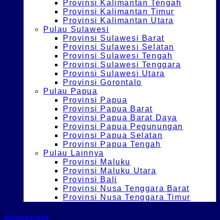
Provinsi Kalimantan Tengah
Provinsi Kalimantan Timur
Provinsi Kalimantan Utara
Pulau Sulawesi
Provinsi Sulawesi Barat
Provinsi Sulawesi Selatan
Provinsi Sulawesi Tengah
Provinsi Sulawesi Tenggara
Provinsi Sulawesi Utara
Provinsi Gorontalo
Pulau Papua
Provinsi Papua
Provinsi Papua Barat
Provinsi Papua Barat Daya
Provinsi Papua Pegunungan
Provinsi Papua Selatan
Provinsi Papua Tengah
Pulau Lainnya
Provinsi Maluku
Provinsi Maluku Utara
Provinsi Bali
Provinsi Nusa Tenggara Barat
Provinsi Nusa Tenggara Timur
Uncategorized