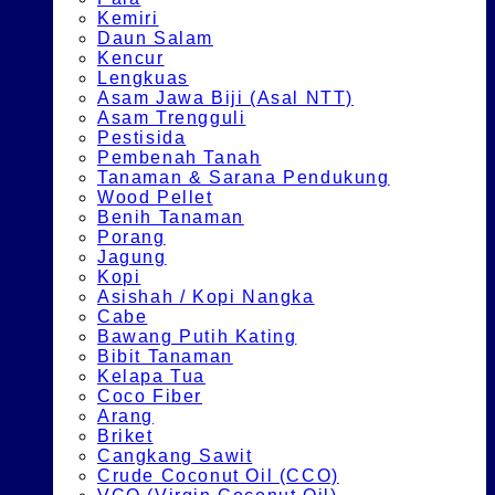
Kemiri
Daun Salam
Kencur
Lengkuas
Asam Jawa Biji (Asal NTT)
Asam Trengguli
Pestisida
Pembenah Tanah
Tanaman & Sarana Pendukung
Wood Pellet
Benih Tanaman
Porang
Jagung
Kopi
Asishah / Kopi Nangka
Cabe
Bawang Putih Kating
Bibit Tanaman
Kelapa Tua
Coco Fiber
Arang
Briket
Cangkang Sawit
Crude Coconut Oil (CCO)