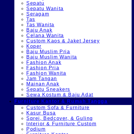
Sepatu
Sepatu Wanita
Seragam
Tas
Tas Wanita
Baju Anak
Celana Wanita
Custom Kaos & Jaket Jersey
Koper
Baju Muslim Pria
Baju Muslim Wanita
Fashion Anak
Fashion Pria
Fashion Wanita
Jam Tangan
Mainan Anak
Sepatu Sneakers
Sewa Kostum & Baju Adat
Furniture Kantor & Rumah Tangga
Custom Sofa & Furniture
Kasur Busa
Sprei, Bedcover, & Guling
Interior & Furniture Custom
Podium