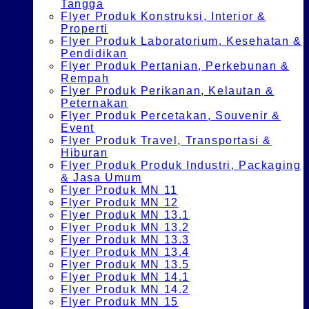
Tangga
Flyer Produk Konstruksi, Interior &
Properti
Flyer Produk Laboratorium, Kesehatan &
Pendidikan
Flyer Produk Pertanian, Perkebunan &
Rempah
Flyer Produk Perikanan, Kelautan &
Peternakan
Flyer Produk Percetakan, Souvenir &
Event
Flyer Produk Travel, Transportasi &
Hiburan
Flyer Produk Produk Industri, Packaging
& Jasa Umum
Flyer Produk MN 11
Flyer Produk MN 12
Flyer Produk MN 13.1
Flyer Produk MN 13.2
Flyer Produk MN 13.3
Flyer Produk MN 13.4
Flyer Produk MN 13.5
Flyer Produk MN 14.1
Flyer Produk MN 14.2
Flyer Produk MN 15