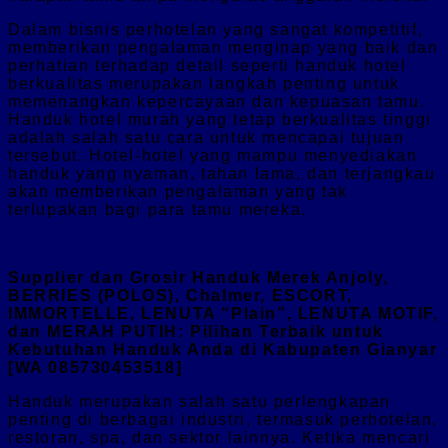
Dalam bisnis perhotelan yang sangat kompetitif,
memberikan pengalaman menginap yang baik dan
perhatian terhadap detail seperti handuk hotel
berkualitas merupakan langkah penting untuk
memenangkan kepercayaan dan kepuasan tamu.
Handuk hotel murah yang tetap berkualitas tinggi
adalah salah satu cara untuk mencapai tujuan
tersebut. Hotel-hotel yang mampu menyediakan
handuk yang nyaman, tahan lama, dan terjangkau
akan memberikan pengalaman yang tak
terlupakan bagi para tamu mereka.
Supplier dan Grosir Handuk Merek Anjoly,
BERRIES (POLOS), Chalmer, ESCORT,
IMMORTELLE, LENUTA “Plain”, LENUTA MOTIF,
dan MERAH PUTIH: Pilihan Terbaik untuk
Kebutuhan Handuk Anda di Kabupaten Gianyar
[WA 085730453518]
Handuk merupakan salah satu perlengkapan
penting di berbagai industri, termasuk perhotelan,
restoran, spa, dan sektor lainnya. Ketika mencari