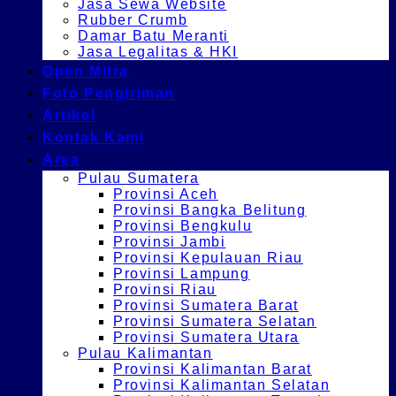
Jasa Sewa Website
Rubber Crumb
Damar Batu Meranti
Jasa Legalitas & HKI
Open Mitra
Foto Pengiriman
Artikel
Kontak Kami
Area
Pulau Sumatera
Provinsi Aceh
Provinsi Bangka Belitung
Provinsi Bengkulu
Provinsi Jambi
Provinsi Kepulauan Riau
Provinsi Lampung
Provinsi Riau
Provinsi Sumatera Barat
Provinsi Sumatera Selatan
Provinsi Sumatera Utara
Pulau Kalimantan
Provinsi Kalimantan Barat
Provinsi Kalimantan Selatan