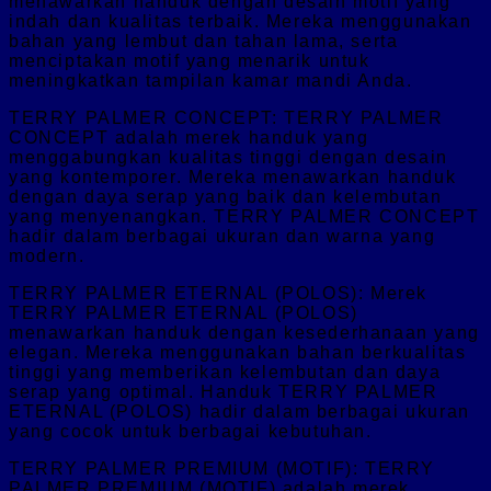
menawarkan handuk dengan desain motif yang
indah dan kualitas terbaik. Mereka menggunakan
bahan yang lembut dan tahan lama, serta
menciptakan motif yang menarik untuk
meningkatkan tampilan kamar mandi Anda.
TERRY PALMER CONCEPT: TERRY PALMER
CONCEPT adalah merek handuk yang
menggabungkan kualitas tinggi dengan desain
yang kontemporer. Mereka menawarkan handuk
dengan daya serap yang baik dan kelembutan
yang menyenangkan. TERRY PALMER CONCEPT
hadir dalam berbagai ukuran dan warna yang
modern.
TERRY PALMER ETERNAL (POLOS): Merek
TERRY PALMER ETERNAL (POLOS)
menawarkan handuk dengan kesederhanaan yang
elegan. Mereka menggunakan bahan berkualitas
tinggi yang memberikan kelembutan dan daya
serap yang optimal. Handuk TERRY PALMER
ETERNAL (POLOS) hadir dalam berbagai ukuran
yang cocok untuk berbagai kebutuhan.
TERRY PALMER PREMIUM (MOTIF): TERRY
PALMER PREMIUM (MOTIF) adalah merek