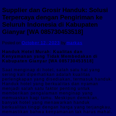
Supplier dan Grosir Handuk: Solusi
Terpercaya dengan Pengiriman ke
Seluruh Indonesia di Kabupaten
Gianyar [WA 085730453518]
Posted on
October 12, 2023
by
markas
Handuk Hotel Murah: Kualitas dan
Kenyamanan yang Tidak Membedakan di
Kabupaten Gianyar [WA 085730453518]
Saat menginap di hotel, salah satu hal yang
sering kali diperhatikan adalah kualitas
perlengkapan yang disediakan, termasuk handuk.
Handuk hotel yang berkualitas dan nyaman
menjadi salah satu faktor penting untuk
memberikan pengalaman menginap yang
memuaskan bagi tamu. Meskipun demikian,
banyak hotel yang menawarkan handuk
berkualitas tinggi dengan harga yang terjangkau,
memastikan bahwa kenyamanan tak harus mahal.