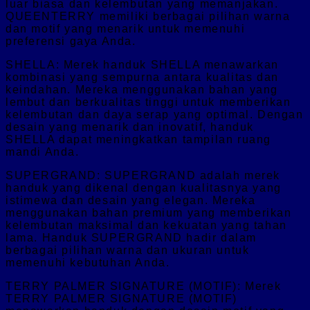
luar biasa dan kelembutan yang memanjakan.
QUEENTERRY memiliki berbagai pilihan warna
dan motif yang menarik untuk memenuhi
preferensi gaya Anda.
SHELLA: Merek handuk SHELLA menawarkan
kombinasi yang sempurna antara kualitas dan
keindahan. Mereka menggunakan bahan yang
lembut dan berkualitas tinggi untuk memberikan
kelembutan dan daya serap yang optimal. Dengan
desain yang menarik dan inovatif, handuk
SHELLA dapat meningkatkan tampilan ruang
mandi Anda.
SUPERGRAND: SUPERGRAND adalah merek
handuk yang dikenal dengan kualitasnya yang
istimewa dan desain yang elegan. Mereka
menggunakan bahan premium yang memberikan
kelembutan maksimal dan kekuatan yang tahan
lama. Handuk SUPERGRAND hadir dalam
berbagai pilihan warna dan ukuran untuk
memenuhi kebutuhan Anda.
TERRY PALMER SIGNATURE (MOTIF): Merek
TERRY PALMER SIGNATURE (MOTIF)