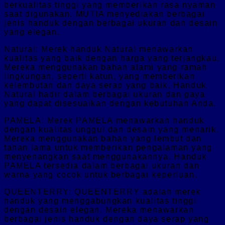
berkualitas tinggi yang memberikan rasa nyaman
saat digunakan. MUTIA menyediakan berbagai
jenis handuk dengan berbagai ukuran dan desain
yang elegan.
Natural: Merek handuk Natural menawarkan
kualitas yang baik dengan harga yang terjangkau.
Mereka menggunakan bahan alami yang ramah
lingkungan, seperti katun, yang memberikan
kelembutan dan daya serap yang baik. Handuk
Natural hadir dalam berbagai ukuran dan gaya
yang dapat disesuaikan dengan kebutuhan Anda.
PAMELA: Merek PAMELA menawarkan handuk
dengan kualitas unggul dan desain yang menarik.
Mereka menggunakan bahan yang lembut dan
tahan lama untuk memberikan pengalaman yang
menyenangkan saat menggunakannya. Handuk
PAMELA tersedia dalam berbagai ukuran dan
warna yang cocok untuk berbagai keperluan.
QUEENTERRY: QUEENTERRY adalah merek
handuk yang menggabungkan kualitas tinggi
dengan desain elegan. Mereka menawarkan
berbagai jenis handuk dengan daya serap yang