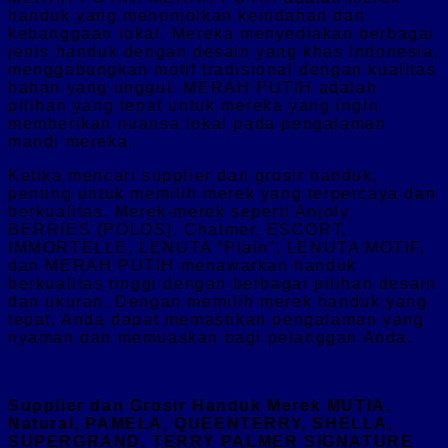
handuk yang menonjolkan keindahan dan
kebanggaan lokal. Mereka menyediakan berbagai
jenis handuk dengan desain yang khas Indonesia,
menggabungkan motif tradisional dengan kualitas
bahan yang unggul. MERAH PUTIH adalah
pilihan yang tepat untuk mereka yang ingin
memberikan nuansa lokal pada pengalaman
mandi mereka.
Ketika mencari supplier dan grosir handuk,
penting untuk memilih merek yang terpercaya dan
berkualitas. Merek-merek seperti Anjoly,
BERRIES (POLOS), Chalmer, ESCORT,
IMMORTELLE, LENUTA “Plain”, LENUTA MOTIF,
dan MERAH PUTIH menawarkan handuk
berkualitas tinggi dengan berbagai pilihan desain
dan ukuran. Dengan memilih merek handuk yang
tepat, Anda dapat memastikan pengalaman yang
nyaman dan memuaskan bagi pelanggan Anda.
Supplier dan Grosir Handuk Merek MUTIA,
Natural, PAMELA, QUEENTERRY, SHELLA,
SUPERGRAND, TERRY PALMER SIGNATURE