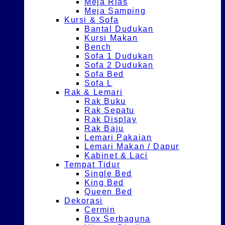
Meja Rias
Meja Samping
Kursi & Sofa
Bantal Dudukan
Kursi Makan
Bench
Sofa 1 Dudukan
Sofa 2 Dudukan
Sofa Bed
Sofa L
Rak & Lemari
Rak Buku
Rak Sepatu
Rak Display
Rak Baju
Lemari Pakaian
Lemari Makan / Dapur
Kabinet & Laci
Tempat Tidur
Single Bed
King Bed
Queen Bed
Dekorasi
Cermin
Box Serbaguna