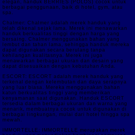
elegan, handuk BERRIES (POLOS) cocok untuk
berbagai penggunaan, baik di hotel, gym, atau
spa.
Chalmer: Chalmer adalah merek handuk yang
telah dikenal sejak lama. Merek ini menawarkan
handuk berkualitas tinggi dengan harga yang
bersaing. Chalmer menggunakan bahan yang
lembut dan tahan lama, sehingga handuk mereka
dapat digunakan secara berulang tanpa
kehilangan kualitasnya. Merek ini juga
menawarkan berbagai ukuran dan desain yang
dapat disesuaikan dengan kebutuhan Anda.
ESCORT: ESCORT adalah merek handuk yang
terkenal dengan kelembutan dan daya serapnya
yang luar biasa. Mereka menggunakan bahan
katun berkualitas tinggi yang memberikan
kenyamanan saat digunakan. Handuk ESCORT
tersedia dalam berbagai ukuran dan warna yang
menarik, membuatnya cocok untuk digunakan di
berbagai lingkungan, mulai dari hotel hingga spa
mewah.
IMMORTELLE: IMMORTELLE merupakan merek