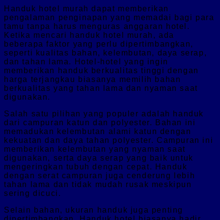
Handuk hotel murah dapat memberikan
pengalaman penginapan yang memadai bagi para
tamu tanpa harus menguras anggaran hotel.
Ketika mencari handuk hotel murah, ada
beberapa faktor yang perlu dipertimbangkan,
seperti kualitas bahan, kelembutan, daya serap,
dan tahan lama. Hotel-hotel yang ingin
memberikan handuk berkualitas tinggi dengan
harga terjangkau biasanya memilih bahan
berkualitas yang tahan lama dan nyaman saat
digunakan.
Salah satu pilihan yang populer adalah handuk
dari campuran katun dan polyester. Bahan ini
memadukan kelembutan alami katun dengan
kekuatan dan daya tahan polyester. Campuran ini
memberikan kelembutan yang nyaman saat
digunakan, serta daya serap yang baik untuk
mengeringkan tubuh dengan cepat. Handuk
dengan serat campuran juga cenderung lebih
tahan lama dan tidak mudah rusak meskipun
sering dicuci.
Selain bahan, ukuran handuk juga penting
dipertimbangkan. Handuk hotel biasanya hadir