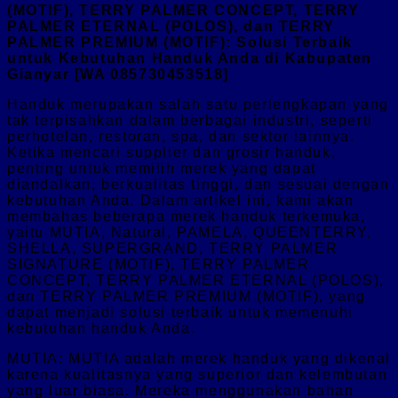
(MOTIF), TERRY PALMER CONCEPT, TERRY
PALMER ETERNAL (POLOS), dan TERRY
PALMER PREMIUM (MOTIF): Solusi Terbaik
untuk Kebutuhan Handuk Anda di Kabupaten
Gianyar [WA 085730453518]
Handuk merupakan salah satu perlengkapan yang
tak terpisahkan dalam berbagai industri, seperti
perhotelan, restoran, spa, dan sektor lainnya.
Ketika mencari supplier dan grosir handuk,
penting untuk memilih merek yang dapat
diandalkan, berkualitas tinggi, dan sesuai dengan
kebutuhan Anda. Dalam artikel ini, kami akan
membahas beberapa merek handuk terkemuka,
yaitu MUTIA, Natural, PAMELA, QUEENTERRY,
SHELLA, SUPERGRAND, TERRY PALMER
SIGNATURE (MOTIF), TERRY PALMER
CONCEPT, TERRY PALMER ETERNAL (POLOS),
dan TERRY PALMER PREMIUM (MOTIF), yang
dapat menjadi solusi terbaik untuk memenuhi
kebutuhan handuk Anda.
MUTIA: MUTIA adalah merek handuk yang dikenal
karena kualitasnya yang superior dan kelembutan
yang luar biasa. Mereka menggunakan bahan