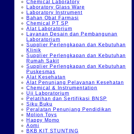
Chemical Laboratory
Laboratory Glass Ware
Laboratory Instrument
Bahan Obat Farmasi
Chemical PT SP
Alat Laboratorium
Layanan Desain dan Pembangunan
Laboratorium
Supplier Perlengkapan dan Kebutuhan
Klinik
Supplier Perlengkapan dan Kebutuhan
Rumah Sakit
Supplier Perlengkapan dan Kebutuhan
Puskesmas
Alat Kesehatan
Alat Penunjang Pelayanan Kesehatan
Chemical & Instrumentation
Uji Laboratorium
Pelatihan dan Sertifikasi BNSP
Siku Buku
Peralatan Penunjang Pendidikan
Molion Toys
Happy Momo
Aomi
BKB KIT STUNTING