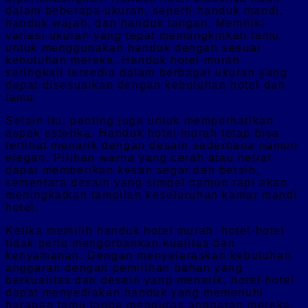
dalam beberapa ukuran, seperti handuk mandi,
handuk wajah, dan handuk tangan. Memiliki
variasi ukuran yang tepat memungkinkan tamu
untuk menggunakan handuk dengan sesuai
kebutuhan mereka. Handuk hotel murah
seringkali tersedia dalam berbagai ukuran yang
dapat disesuaikan dengan kebutuhan hotel dan
tamu.
Selain itu, penting juga untuk memperhatikan
aspek estetika. Handuk hotel murah tetap bisa
terlihat menarik dengan desain sederhana namun
elegan. Pilihan warna yang cerah atau netral
dapat memberikan kesan segar dan bersih,
sementara desain yang simpel namun rapi akan
meningkatkan tampilan keseluruhan kamar mandi
hotel.
Ketika memilih handuk hotel murah, hotel-hotel
tidak perlu mengorbankan kualitas dan
kenyamanan. Dengan menyelaraskan kebutuhan
anggaran dengan pemilihan bahan yang
berkualitas dan desain yang menarik, hotel-hotel
dapat menyediakan handuk yang memenuhi
harapan tamu tanpa menguras anggaran mereka.