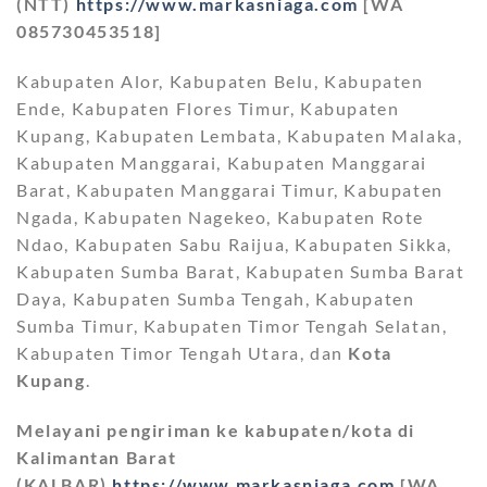
(NTT)
https://www.markasniaga.com
[WA
085730453518]
Kabupaten Alor, Kabupaten Belu, Kabupaten
Ende, Kabupaten Flores Timur, Kabupaten
Kupang, Kabupaten Lembata, Kabupaten Malaka,
Kabupaten Manggarai, Kabupaten Manggarai
Barat, Kabupaten Manggarai Timur, Kabupaten
Ngada, Kabupaten Nagekeo, Kabupaten Rote
Ndao, Kabupaten Sabu Raijua, Kabupaten Sikka,
Kabupaten Sumba Barat, Kabupaten Sumba Barat
Daya, Kabupaten Sumba Tengah, Kabupaten
Sumba Timur, Kabupaten Timor Tengah Selatan,
Kabupaten Timor Tengah Utara, dan
Kota
Kupang
.
Melayani pengiriman ke kabupaten/kota di
Kalimantan Barat
(KALBAR)
https://www.markasniaga.com
[WA