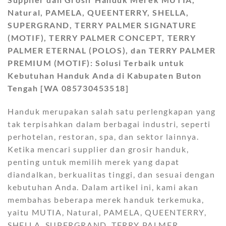
Natural, PAMELA, QUEENTERRY, SHELLA,
SUPERGRAND, TERRY PALMER SIGNATURE
(MOTIF), TERRY PALMER CONCEPT, TERRY
PALMER ETERNAL (POLOS), dan TERRY PALMER
PREMIUM (MOTIF): Solusi Terbaik untuk
Kebutuhan Handuk Anda di Kabupaten Buton
Tengah [WA 085730453518]
Handuk merupakan salah satu perlengkapan yang
tak terpisahkan dalam berbagai industri, seperti
perhotelan, restoran, spa, dan sektor lainnya.
Ketika mencari supplier dan grosir handuk,
penting untuk memilih merek yang dapat
diandalkan, berkualitas tinggi, dan sesuai dengan
kebutuhan Anda. Dalam artikel ini, kami akan
membahas beberapa merek handuk terkemuka,
yaitu MUTIA, Natural, PAMELA, QUEENTERRY,
SHELLA, SUPERGRAND, TERRY PALMER