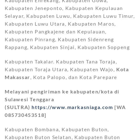
Kabupaten Enrekang, Kabupaten Gowa,
Kabupaten Jeneponto, Kabupaten Kepulauan
Selayar, Kabupaten Luwu, Kabupaten Luwu Timur,
Kabupaten Luwu Utara, Kabupaten Maros,
Kabupaten Pangkajene dan Kepulauan,
Kabupaten Pinrang, Kabupaten Sidenreng
Rappang, Kabupaten Sinjai, Kabupaten Soppeng
Kabupaten Takalar. Kabupaten Tana Toraja,
Kabupaten Toraja Utara, Kabupaten Wajo,
Kota
Makassar
, Kota Palopo, dan Kota Parepare
Melayani pengiriman ke kabupaten/kota di
Sulawesi Tenggara
(SULTRA)
https://www.markasniaga.com
[WA
085730453518]
Kabupaten Bombana, Kabupaten Buton,
Kabupaten Buton Selatan, Kabupaten Buton