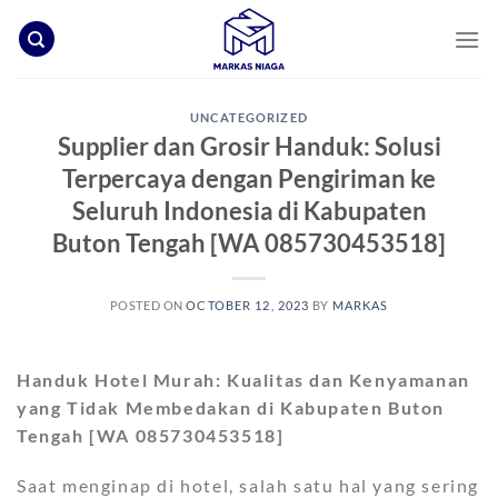
Skip
to
content
UNCATEGORIZED
Supplier dan Grosir Handuk: Solusi
Terpercaya dengan Pengiriman ke
Seluruh Indonesia di Kabupaten
Buton Tengah [WA 085730453518]
POSTED ON
OCTOBER 12, 2023
BY
MARKAS
Handuk Hotel Murah: Kualitas dan Kenyamanan
yang Tidak Membedakan di Kabupaten Buton
Tengah [WA 085730453518]
Saat menginap di hotel, salah satu hal yang sering