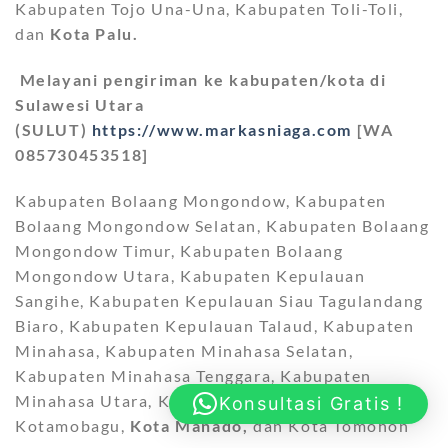
Kabupaten Tojo Una-Una, Kabupaten Toli-Toli,
dan
Kota Palu.
Melayani pengiriman ke kabupaten/kota di
Sulawesi Utara
(SULUT)
https://www.markasniaga.com
[WA
085730453518]
Kabupaten Bolaang Mongondow, Kabupaten
Bolaang Mongondow Selatan, Kabupaten Bolaang
Mongondow Timur, Kabupaten Bolaang
Mongondow Utara, Kabupaten Kepulauan
Sangihe, Kabupaten Kepulauan Siau Tagulandang
Biaro, Kabupaten Kepulauan Talaud, Kabupaten
Minahasa, Kabupaten Minahasa Selatan,
Kabupaten Minahasa Tenggara, Kabupaten
Minahasa Utara, Kota Bitung, Kota
Konsultasi Gratis !
Kotamobagu,
Kota Manado,
dan Kota Tomohon