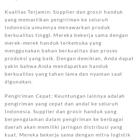
Kualitas Terjamin: Supplier dan grosir handuk
yang memastikan pengiriman ke seluruh
Indonesia umumnya menawarkan produk
berkualitas tinggi. Mereka bekerja sama dengan
merek-merek handuk terkemuka yang
menggunakan bahan berkualitas dan proses
produksi yang baik. Dengan demikian, Anda dapat
yakin bahwa Anda mendapatkan handuk
berkualitas yang tahan lama dan nyaman saat
digunakan.
Pengiriman Cepat: Keuntungan lainnya adalah
pengiriman yang cepat dan andal ke seluruh
Indonesia. Supplier dan grosir handuk yang
berpengalaman dalam pengiriman ke berbagai
daerah akan memiliki jaringan distribusi yang
kuat. Mereka bekerja sama dengan mitra logistik