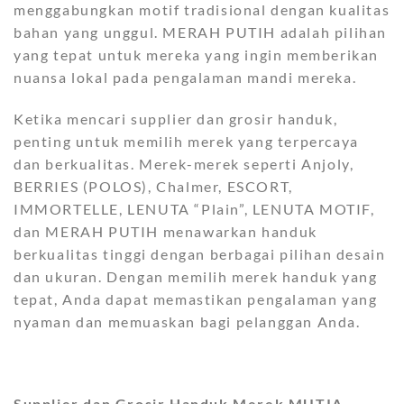
menggabungkan motif tradisional dengan kualitas
bahan yang unggul. MERAH PUTIH adalah pilihan
yang tepat untuk mereka yang ingin memberikan
nuansa lokal pada pengalaman mandi mereka.
Ketika mencari supplier dan grosir handuk,
penting untuk memilih merek yang terpercaya
dan berkualitas. Merek-merek seperti Anjoly,
BERRIES (POLOS), Chalmer, ESCORT,
IMMORTELLE, LENUTA “Plain”, LENUTA MOTIF,
dan MERAH PUTIH menawarkan handuk
berkualitas tinggi dengan berbagai pilihan desain
dan ukuran. Dengan memilih merek handuk yang
tepat, Anda dapat memastikan pengalaman yang
nyaman dan memuaskan bagi pelanggan Anda.
Supplier dan Grosir Handuk Merek MUTIA,