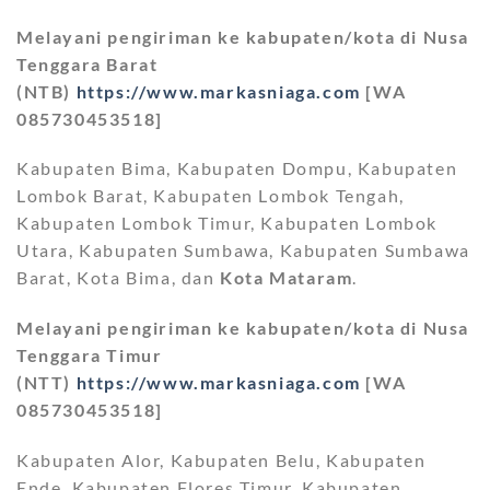
Melayani pengiriman ke kabupaten/kota di Nusa
Tenggara Barat
(NTB)
https://www.markasniaga.com
[WA
085730453518]
Kabupaten Bima, Kabupaten Dompu, Kabupaten
Lombok Barat, Kabupaten Lombok Tengah,
Kabupaten Lombok Timur, Kabupaten Lombok
Utara, Kabupaten Sumbawa, Kabupaten Sumbawa
Barat, Kota Bima, dan
Kota Mataram
.
Melayani pengiriman ke kabupaten/kota di Nusa
Tenggara Timur
(NTT)
https://www.markasniaga.com
[WA
085730453518]
Kabupaten Alor, Kabupaten Belu, Kabupaten
Ende, Kabupaten Flores Timur, Kabupaten