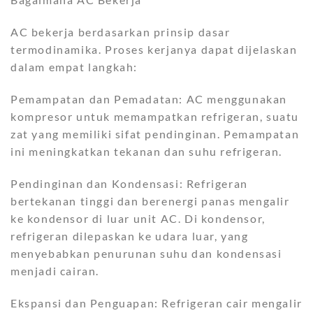
AC bekerja berdasarkan prinsip dasar
termodinamika. Proses kerjanya dapat dijelaskan
dalam empat langkah:
Pemampatan dan Pemadatan: AC menggunakan
kompresor untuk memampatkan refrigeran, suatu
zat yang memiliki sifat pendinginan. Pemampatan
ini meningkatkan tekanan dan suhu refrigeran.
Pendinginan dan Kondensasi: Refrigeran
bertekanan tinggi dan berenergi panas mengalir
ke kondensor di luar unit AC. Di kondensor,
refrigeran dilepaskan ke udara luar, yang
menyebabkan penurunan suhu dan kondensasi
menjadi cairan.
Ekspansi dan Penguapan: Refrigeran cair mengalir