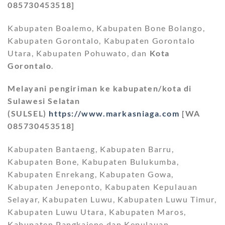
085730453518]
Kabupaten Boalemo, Kabupaten Bone Bolango,
Kabupaten Gorontalo, Kabupaten Gorontalo
Utara, Kabupaten Pohuwato, dan
Kota
Gorontalo
.
Melayani pengiriman ke kabupaten/kota di
Sulawesi Selatan
(SULSEL)
https://www.markasniaga.com
[WA
085730453518]
Kabupaten Bantaeng, Kabupaten Barru,
Kabupaten Bone, Kabupaten Bulukumba,
Kabupaten Enrekang, Kabupaten Gowa,
Kabupaten Jeneponto, Kabupaten Kepulauan
Selayar, Kabupaten Luwu, Kabupaten Luwu Timur,
Kabupaten Luwu Utara, Kabupaten Maros,
Kabupaten Pangkajene dan Kepulauan,