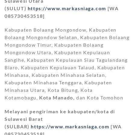
Sulawesi Utara
(SULUT)
https://www.markasniaga.com
[WA
085730453518]
Kabupaten Bolaang Mongondow, Kabupaten
Bolaang Mongondow Selatan, Kabupaten Bolaang
Mongondow Timur, Kabupaten Bolaang
Mongondow Utara, Kabupaten Kepulauan
Sangihe, Kabupaten Kepulauan Siau Tagulandang
Biaro, Kabupaten Kepulauan Talaud, Kabupaten
Minahasa, Kabupaten Minahasa Selatan,
Kabupaten Minahasa Tenggara, Kabupaten
Minahasa Utara, Kota Bitung, Kota
Kotamobagu,
Kota Manado,
dan Kota Tomohon
Melayani pengiriman ke kabupaten/kota di
Sulawesi Barat
(SULBAR)
https://www.markasniaga.com
[WA
085730453518]