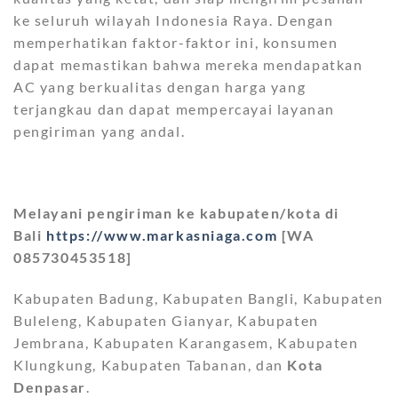
ke seluruh wilayah Indonesia Raya. Dengan
memperhatikan faktor-faktor ini, konsumen
dapat memastikan bahwa mereka mendapatkan
AC yang berkualitas dengan harga yang
terjangkau dan dapat mempercayai layanan
pengiriman yang andal.
Melayani pengiriman ke kabupaten/kota di
Bali
https://www.markasniaga.com
[WA
085730453518]
Kabupaten Badung, Kabupaten Bangli, Kabupaten
Buleleng, Kabupaten Gianyar, Kabupaten
Jembrana, Kabupaten Karangasem, Kabupaten
Klungkung, Kabupaten Tabanan, dan
Kota
Denpasar
.