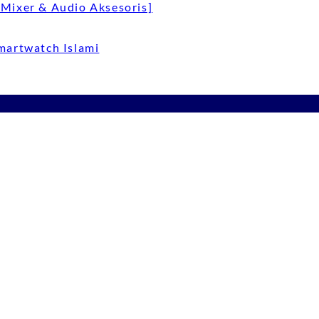
Mixer & Audio Aksesoris]
Smartwatch Islami