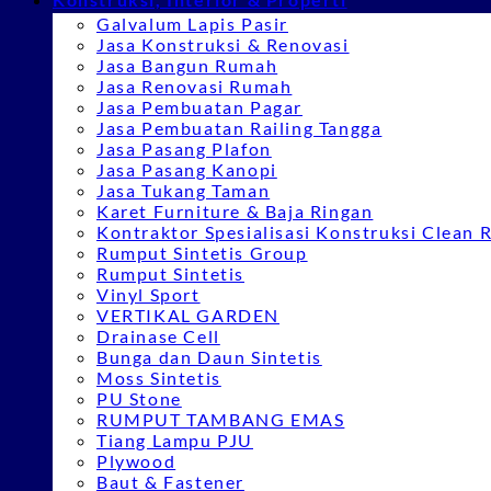
Galvalum Lapis Pasir
Jasa Konstruksi & Renovasi
Jasa Bangun Rumah
Jasa Renovasi Rumah
Jasa Pembuatan Pagar
Jasa Pembuatan Railing Tangga
Jasa Pasang Plafon
Jasa Pasang Kanopi
Jasa Tukang Taman
Karet Furniture & Baja Ringan
Kontraktor Spesialisasi Konstruksi Clean
Rumput Sintetis Group
Rumput Sintetis
Vinyl Sport
VERTIKAL GARDEN
Drainase Cell
Bunga dan Daun Sintetis
Moss Sintetis
PU Stone
RUMPUT TAMBANG EMAS
Tiang Lampu PJU
Plywood
Baut & Fastener