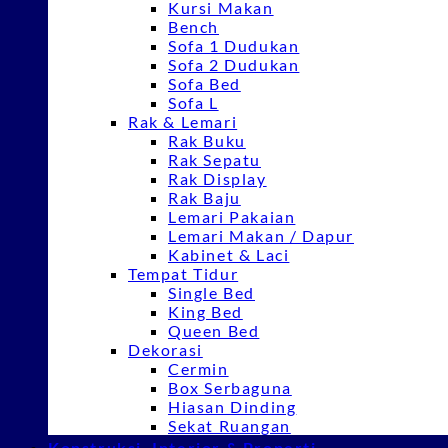
Kursi Makan
Bench
Sofa 1 Dudukan
Sofa 2 Dudukan
Sofa Bed
Sofa L
Rak & Lemari
Rak Buku
Rak Sepatu
Rak Display
Rak Baju
Lemari Pakaian
Lemari Makan / Dapur
Kabinet & Laci
Tempat Tidur
Single Bed
King Bed
Queen Bed
Dekorasi
Cermin
Box Serbaguna
Hiasan Dinding
Sekat Ruangan
Konstruksi, Interior & Properti