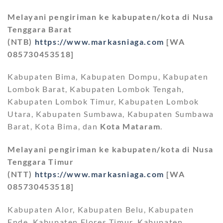
Melayani pengiriman ke kabupaten/kota di Nusa
Tenggara Barat
(NTB)
https://www.markasniaga.com
[WA
085730453518]
Kabupaten Bima, Kabupaten Dompu, Kabupaten
Lombok Barat, Kabupaten Lombok Tengah,
Kabupaten Lombok Timur, Kabupaten Lombok
Utara, Kabupaten Sumbawa, Kabupaten Sumbawa
Barat, Kota Bima, dan
Kota Mataram
.
Melayani pengiriman ke kabupaten/kota di Nusa
Tenggara Timur
(NTT)
https://www.markasniaga.com
[WA
085730453518]
Kabupaten Alor, Kabupaten Belu, Kabupaten
Ende, Kabupaten Flores Timur, Kabupaten