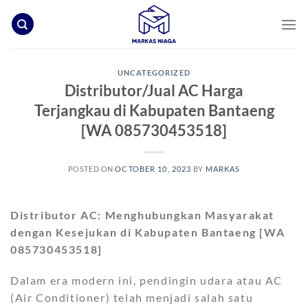
Skip
to
content
UNCATEGORIZED
Distributor/Jual AC Harga
Terjangkau di Kabupaten Bantaeng
[WA 085730453518]
POSTED ON
OCTOBER 10, 2023
BY
MARKAS
Distributor AC: Menghubungkan Masyarakat
dengan Kesejukan
di Kabupaten Bantaeng [WA
085730453518]
Dalam era modern ini, pendingin udara atau AC
(Air Conditioner) telah menjadi salah satu