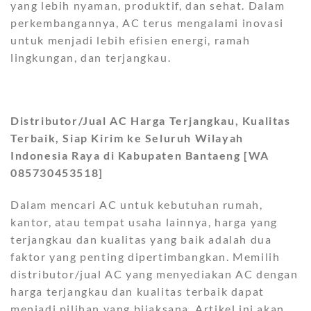
yang lebih nyaman, produktif, dan sehat. Dalam
perkembangannya, AC terus mengalami inovasi
untuk menjadi lebih efisien energi, ramah
lingkungan, dan terjangkau.
Distributor/Jual AC Harga Terjangkau, Kualitas
Terbaik, Siap Kirim ke Seluruh Wilayah
Indonesia Raya di Kabupaten Bantaeng [WA
085730453518]
Dalam mencari AC untuk kebutuhan rumah,
kantor, atau tempat usaha lainnya, harga yang
terjangkau dan kualitas yang baik adalah dua
faktor yang penting dipertimbangkan. Memilih
distributor/jual AC yang menyediakan AC dengan
harga terjangkau dan kualitas terbaik dapat
menjadi pilihan yang bijaksana. Artikel ini akan