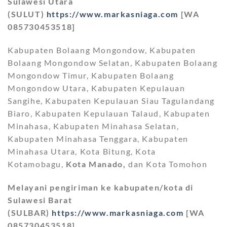
Sulawesi Utara
(SULUT)
https://www.markasniaga.com
[WA
085730453518]
Kabupaten Bolaang Mongondow, Kabupaten
Bolaang Mongondow Selatan, Kabupaten Bolaang
Mongondow Timur, Kabupaten Bolaang
Mongondow Utara, Kabupaten Kepulauan
Sangihe, Kabupaten Kepulauan Siau Tagulandang
Biaro, Kabupaten Kepulauan Talaud, Kabupaten
Minahasa, Kabupaten Minahasa Selatan,
Kabupaten Minahasa Tenggara, Kabupaten
Minahasa Utara, Kota Bitung, Kota
Kotamobagu,
Kota Manado,
dan Kota Tomohon
Melayani pengiriman ke kabupaten/kota di
Sulawesi Barat
(SULBAR)
https://www.markasniaga.com
[WA
085730453518]