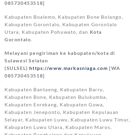
085730453518]
Kabupaten Boalemo, Kabupaten Bone Bolango,
Kabupaten Gorontalo, Kabupaten Gorontalo
Utara, Kabupaten Pohuwato, dan
Kota
Gorontalo
.
Melayani pengiriman ke kabupaten/kota di
Sulawesi Selatan
(SULSEL)
https://www.markasniaga.com
[WA
085730453518]
Kabupaten Bantaeng, Kabupaten Barru,
Kabupaten Bone, Kabupaten Bulukumba,
Kabupaten Enrekang, Kabupaten Gowa,
Kabupaten Jeneponto, Kabupaten Kepulauan
Selayar, Kabupaten Luwu, Kabupaten Luwu Timur,
Kabupaten Luwu Utara, Kabupaten Maros,
Kabupaten Pangkajene dan Kepulauan,