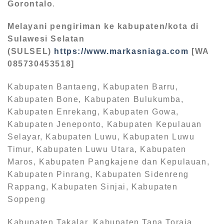
Gorontalo
.
Melayani pengiriman ke kabupaten/kota di
Sulawesi Selatan
(SULSEL)
https://www.markasniaga.com
[WA
085730453518]
Kabupaten Bantaeng, Kabupaten Barru,
Kabupaten Bone, Kabupaten Bulukumba,
Kabupaten Enrekang, Kabupaten Gowa,
Kabupaten Jeneponto, Kabupaten Kepulauan
Selayar, Kabupaten Luwu, Kabupaten Luwu
Timur, Kabupaten Luwu Utara, Kabupaten
Maros, Kabupaten Pangkajene dan Kepulauan,
Kabupaten Pinrang, Kabupaten Sidenreng
Rappang, Kabupaten Sinjai, Kabupaten
Soppeng
Kabupaten Takalar. Kabupaten Tana Toraja,