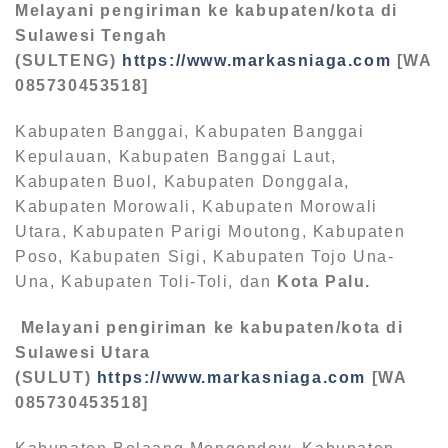
Melayani pengiriman ke kabupaten/kota di
Sulawesi Tengah
(SULTENG)
https://www.markasniaga.com
[WA
085730453518]
Kabupaten Banggai, Kabupaten Banggai
Kepulauan, Kabupaten Banggai Laut,
Kabupaten Buol, Kabupaten Donggala,
Kabupaten Morowali, Kabupaten Morowali
Utara, Kabupaten Parigi Moutong, Kabupaten
Poso, Kabupaten Sigi, Kabupaten Tojo Una-
Una, Kabupaten Toli-Toli, dan
Kota Palu.
Melayani pengiriman ke kabupaten/kota di
Sulawesi Utara
(SULUT)
https://www.markasniaga.com
[WA
085730453518]