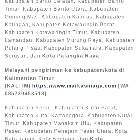
Kabupaten Barito Selatan, Kabupaten Barito
Timur, Kabupaten Barito Utara, Kabupaten
Gunung Mas, Kabupaten Kapuas, Kabupaten
Katingan, Kabupaten Kotawaringin Barat,
Kabupaten Kotawaringin Timur, Kabupaten
Lamandau, Kabupaten Murung Raya, Kabupaten
Pulang Pisau, Kabupaten Sukamara, Kabupaten
Seruyan, dan
Kota Palangka Raya
.
Melayani pengiriman ke kabupaten/kota di
Kalimantan Timur
(KALTIM)
https://www.markasniaga.com
[WA
085730453518]
Kabupaten Berau, Kabupaten Kutai Barat,
Kabupaten Kutai Kartanegara, Kabupaten Kutai
Timur, Kabupaten Mahakam Ulu, Kabupaten
Paser, Kabupaten Penajam Paser Utara, Kota
Balikpapan, Kota Bontang, dan
Kota