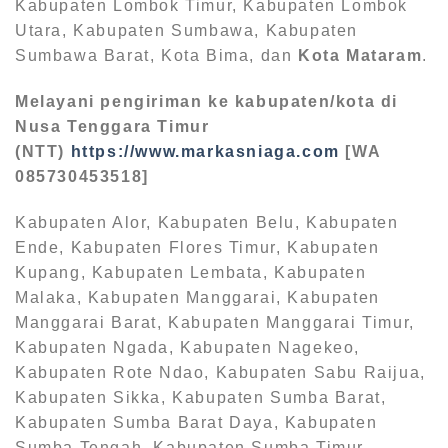
Kabupaten Lombok Timur, Kabupaten Lombok
Utara, Kabupaten Sumbawa, Kabupaten
Sumbawa Barat, Kota Bima, dan
Kota Mataram
.
Melayani pengiriman ke kabupaten/kota di
Nusa Tenggara Timur
(NTT)
https://www.markasniaga.com
[WA
085730453518]
Kabupaten Alor, Kabupaten Belu, Kabupaten
Ende, Kabupaten Flores Timur, Kabupaten
Kupang, Kabupaten Lembata, Kabupaten
Malaka, Kabupaten Manggarai, Kabupaten
Manggarai Barat, Kabupaten Manggarai Timur,
Kabupaten Ngada, Kabupaten Nagekeo,
Kabupaten Rote Ndao, Kabupaten Sabu Raijua,
Kabupaten Sikka, Kabupaten Sumba Barat,
Kabupaten Sumba Barat Daya, Kabupaten
Sumba Tengah, Kabupaten Sumba Timur,