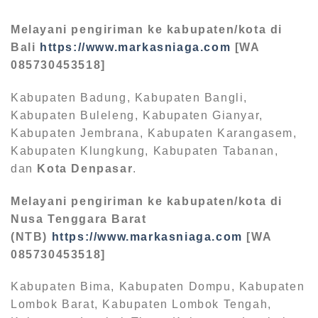
Melayani pengiriman ke kabupaten/kota di
Bali
https://www.markasniaga.com
[WA
085730453518]
Kabupaten Badung, Kabupaten Bangli,
Kabupaten Buleleng, Kabupaten Gianyar,
Kabupaten Jembrana, Kabupaten Karangasem,
Kabupaten Klungkung, Kabupaten Tabanan,
dan
Kota Denpasar
.
Melayani pengiriman ke kabupaten/kota di
Nusa Tenggara Barat
(NTB)
https://www.markasniaga.com
[WA
085730453518]
Kabupaten Bima, Kabupaten Dompu, Kabupaten
Lombok Barat, Kabupaten Lombok Tengah,