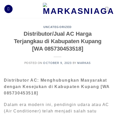
Skip
to
content
UNCATEGORIZED
Distributor/Jual AC Harga
Terjangkau di Kabupaten Kupang
[WA 085730453518]
POSTED ON
OCTOBER 9, 2023
BY
MARKAS
Distributor AC: Menghubungkan Masyarakat
dengan Kesejukan
di Kabupaten Kupang [WA
085730453518]
Dalam era modern ini, pendingin udara atau AC
(Air Conditioner) telah menjadi salah satu