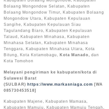
Kabupaten Bolaang Mongondow, Kabupaten
Bolaang Mongondow Selatan, Kabupaten
Bolaang Mongondow Timur, Kabupaten Bolaang
Mongondow Utara, Kabupaten Kepulauan
Sangihe, Kabupaten Kepulauan Siau
Tagulandang Biaro, Kabupaten Kepulauan
Talaud, Kabupaten Minahasa, Kabupaten
Minahasa Selatan, Kabupaten Minahasa
Tenggara, Kabupaten Minahasa Utara, Kota
Bitung, Kota Kotamobagu,
Kota Manado,
dan
Kota Tomohon
Melayani pengiriman ke kabupaten/kota di
Sulawesi Barat
(SULBAR)
https://www.markasniaga.com
[WA
085730453518]
Kabupaten Majene, Kabupaten Mamasa,
Kabupaten Mamuju, Kabupaten Mamuju Tengah,