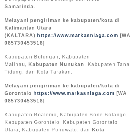
Samarinda.
Melayani pengiriman ke kabupaten/kota di
Kalimantan Utara
(KALTARA)
https://www.markasniaga.com
[WA
085730453518]
Kabupaten Bulungan, Kabupaten
Malinau,
Kabupaten Nunukan
, Kabupaten Tana
Tidung, dan Kota Tarakan.
Melayani pengiriman ke kabupaten/kota di
Gorontalo
https://www.markasniaga.com
[WA
085730453518]
Kabupaten Boalemo, Kabupaten Bone Bolango,
Kabupaten Gorontalo, Kabupaten Gorontalo
Utara, Kabupaten Pohuwato, dan
Kota