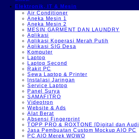
Elektronik, IT & Mesin
Air Conditioner
Aneka Mesin 1
Aneka Mesin 2
MESIN GARMENT DAN LAUNDRY
Aplikasi
Aplikasi Koperasi Merah Putih
Aplikasi SIG Desa
Komputer
Laptop
Laptop Second
Rakit PC
Sewa Laptop & Printer
Instalasi Jaringan
Service Laptop
Panel Surya
SAMAFITRO
Videotron
Website & Ads
Alat Berat
Absensi Fingerprint
TOPP PRO & ROXTONE [Digital dan Audio
Jasa Pembuatan Custom Mockup AIO PC
PC AIO Merek WOWO