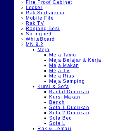
Fire Proof Cabinet
Locker
Rak Serbaguna
Mobile File
Rak TV
Ranjang Besi
Springbed
WhiteBoard
MN 9.2
Meja
Meja Tamu
Meja Belajar & Kerja
Meja Makan
Meja TV
Meja Rias
Meja Samping
Kursi & Sofa
Bantal Dudukan
Kursi Makan
Bench
Sofa 1 Dudukan
Sofa 2 Dudukan
Sofa Bed
Sofa L
Rak & Lemari