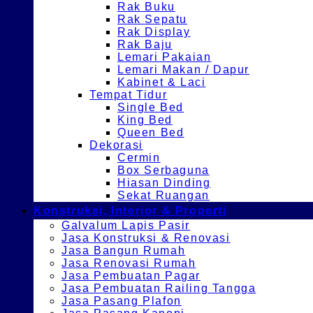
Rak Buku
Rak Sepatu
Rak Display
Rak Baju
Lemari Pakaian
Lemari Makan / Dapur
Kabinet & Laci
Tempat Tidur
Single Bed
King Bed
Queen Bed
Dekorasi
Cermin
Box Serbaguna
Hiasan Dinding
Sekat Ruangan
Konstruksi, Interior & Properti
Galvalum Lapis Pasir
Jasa Konstruksi & Renovasi
Jasa Bangun Rumah
Jasa Renovasi Rumah
Jasa Pembuatan Pagar
Jasa Pembuatan Railing Tangga
Jasa Pasang Plafon