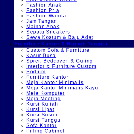
Fashion Anak
Fashion Pria
Fashion Wanita
Jam Tangan
Mainan Anak
Sepatu Sneakers
Sewa Kostum & Baju Adat
Furniture Kantor & Rumah Tangga
Custom Sofa & Furniture
Kasur Busa
Sprei, Bedcover, & Guling
Interior & Furniture Custom
Podium
Furniture Kantor
Meja Kantor Minimalis
Meja Kantor Minimalis Kayu
Meja Komputer
Meja Meeting
Kursi Kuliah
Kursi Lipat
Kursi Susun
Kursi Tunggu
Sofa Kantor
Filling Cabinet