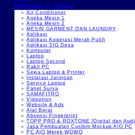
Elektronik, IT & Mesin
Air Conditioner
Aneka Mesin 1
Aneka Mesin 2
MESIN GARMENT DAN LAUNDRY
Aplikasi
Aplikasi Koperasi Merah Putih
Aplikasi SIG Desa
Komputer
Laptop
Laptop Second
Rakit PC
Sewa Laptop & Printer
Instalasi Jaringan
Service Laptop
Panel Surya
SAMAFITRO
Videotron
Website & Ads
Alat Berat
Absensi Fingerprint
TOPP PRO & ROXTONE [Digital dan Audio
Jasa Pembuatan Custom Mockup AIO PC
PC AIO Merek WOWO