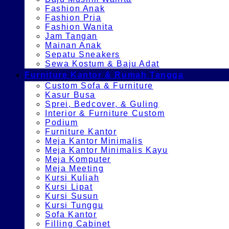
Fashion Anak
Fashion Pria
Fashion Wanita
Jam Tangan
Mainan Anak
Sepatu Sneakers
Sewa Kostum & Baju Adat
Furniture Kantor & Rumah Tangga
Custom Sofa & Furniture
Kasur Busa
Sprei, Bedcover, & Guling
Interior & Furniture Custom
Podium
Furniture Kantor
Meja Kantor Minimalis
Meja Kantor Minimalis Kayu
Meja Komputer
Meja Meeting
Kursi Kuliah
Kursi Lipat
Kursi Susun
Kursi Tunggu
Sofa Kantor
Filling Cabinet