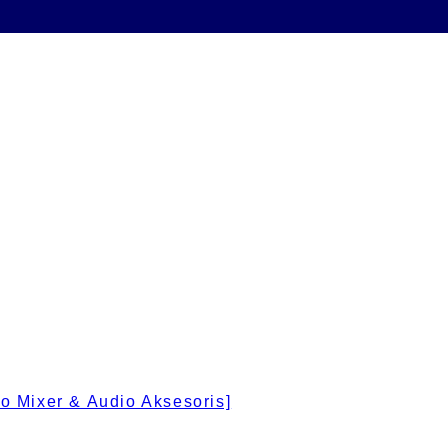
 Mixer & Audio Aksesoris]