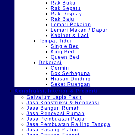
Rak Buku
Rak Sepatu
Rak Display
Rak Baju
Lemari Pakaian
Lemari Makan / Dapur
Kabinet & Laci
Tempat Tidur
Single Bed
King Bed
Queen Bed
Dekorasi
Cermin
Box Serbaguna
Hiasan Dinding
Sekat Ruangan
Konstruksi, Interior & Properti
Galvalum Lapis Pasir
Jasa Konstruksi & Renovasi
Jasa Bangun Rumah
Jasa Renovasi Rumah
Jasa Pembuatan Pagar
Jasa Pembuatan Railing Tangga
Jasa Pasang Plafon