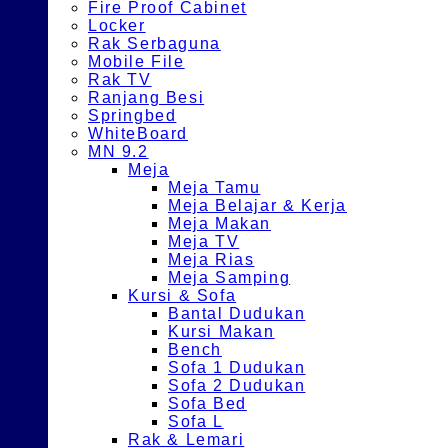
Fire Proof Cabinet
Locker
Rak Serbaguna
Mobile File
Rak TV
Ranjang Besi
Springbed
WhiteBoard
MN 9.2
Meja
Meja Tamu
Meja Belajar & Kerja
Meja Makan
Meja TV
Meja Rias
Meja Samping
Kursi & Sofa
Bantal Dudukan
Kursi Makan
Bench
Sofa 1 Dudukan
Sofa 2 Dudukan
Sofa Bed
Sofa L
Rak & Lemari