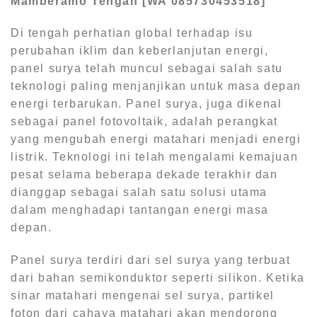
Mamberamo Tengah [WA 085730453518]
Di tengah perhatian global terhadap isu
perubahan iklim dan keberlanjutan energi,
panel surya telah muncul sebagai salah satu
teknologi paling menjanjikan untuk masa depan
energi terbarukan. Panel surya, juga dikenal
sebagai panel fotovoltaik, adalah perangkat
yang mengubah energi matahari menjadi energi
listrik. Teknologi ini telah mengalami kemajuan
pesat selama beberapa dekade terakhir dan
dianggap sebagai salah satu solusi utama
dalam menghadapi tantangan energi masa
depan.
Panel surya terdiri dari sel surya yang terbuat
dari bahan semikonduktor seperti silikon. Ketika
sinar matahari mengenai sel surya, partikel
foton dari cahaya matahari akan mendorong