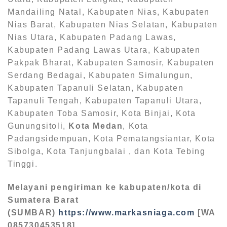
Mandailing Natal, Kabupaten Nias, Kabupaten
Nias Barat, Kabupaten Nias Selatan, Kabupaten
Nias Utara, Kabupaten Padang Lawas,
Kabupaten Padang Lawas Utara, Kabupaten
Pakpak Bharat, Kabupaten Samosir, Kabupaten
Serdang Bedagai, Kabupaten Simalungun,
Kabupaten Tapanuli Selatan, Kabupaten
Tapanuli Tengah, Kabupaten Tapanuli Utara,
Kabupaten Toba Samosir, Kota Binjai, Kota
Gunungsitoli,
Kota Medan
, Kota
Padangsidempuan, Kota Pematangsiantar, Kota
Sibolga, Kota Tanjungbalai , dan Kota Tebing
Tinggi.
Melayani pengiriman ke kabupaten/kota di
Sumatera Barat
(SUMBAR)
https://www.markasniaga.com
[WA
085730453518]