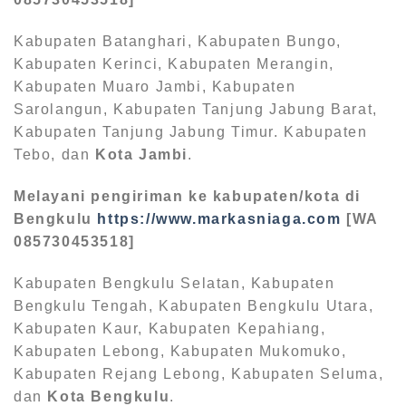
Kabupaten Batanghari, Kabupaten Bungo,
Kabupaten Kerinci, Kabupaten Merangin,
Kabupaten Muaro Jambi, Kabupaten
Sarolangun, Kabupaten Tanjung Jabung Barat,
Kabupaten Tanjung Jabung Timur. Kabupaten
Tebo, dan
Kota Jambi
.
Melayani pengiriman ke kabupaten/kota di
Bengkulu
https://www.markasniaga.com
[WA
085730453518]
Kabupaten Bengkulu Selatan, Kabupaten
Bengkulu Tengah, Kabupaten Bengkulu Utara,
Kabupaten Kaur, Kabupaten Kepahiang,
Kabupaten Lebong, Kabupaten Mukomuko,
Kabupaten Rejang Lebong, Kabupaten Seluma,
dan
Kota Bengkulu
.