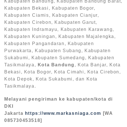
Kabupaten Bandung, Kabupaten Bandung Barat,
Kabupaten Bekasi, Kabupaten Bogor,
Kabupaten Ciamis, Kabupaten Cianjur,
Kabupaten Cirebon, Kabupaten Garut,
Kabupaten Indramayu, Kabupaten Karawang,
Kabupaten Kuningan, Kabupaten Majalengka,
Kabupaten Pangandaran, Kabupaten
Purwakarta, Kabupaten Subang, Kabupaten
Sukabumi, Kabupaten Sumedang, Kabupaten
Tasikmalaya,
Kota Bandung
, Kota Banjar, Kota
Bekasi, Kota Bogor, Kota Cimahi, Kota Cirebon,
Kota Depok, Kota Sukabumi, dan Kota
Tasikmalaya.
Melayani pengiriman ke kabupaten/kota di
DKI
Jakarta
https://www.markasniaga.com
[WA
085730453518]