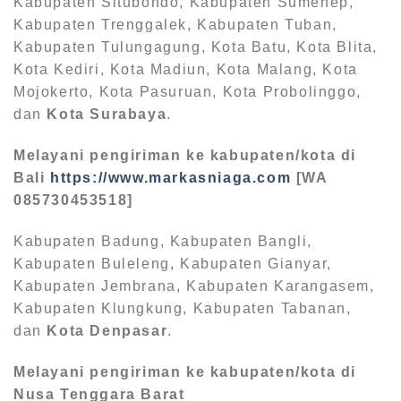
Kabupaten Situbondo, Kabupaten Sumenep,
Kabupaten Trenggalek, Kabupaten Tuban,
Kabupaten Tulungagung, Kota Batu, Kota Blita,
Kota Kediri, Kota Madiun, Kota Malang, Kota
Mojokerto, Kota Pasuruan, Kota Probolinggo,
dan
Kota Surabaya
.
Melayani pengiriman ke kabupaten/kota di
Bali
https://www.markasniaga.com
[WA
085730453518]
Kabupaten Badung, Kabupaten Bangli,
Kabupaten Buleleng, Kabupaten Gianyar,
Kabupaten Jembrana, Kabupaten Karangasem,
Kabupaten Klungkung, Kabupaten Tabanan,
dan
Kota Denpasar
.
Melayani pengiriman ke kabupaten/kota di
Nusa Tenggara Barat