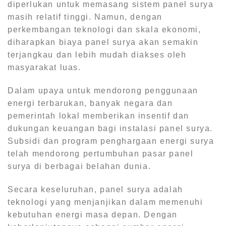
diperlukan untuk memasang sistem panel surya
masih relatif tinggi. Namun, dengan
perkembangan teknologi dan skala ekonomi,
diharapkan biaya panel surya akan semakin
terjangkau dan lebih mudah diakses oleh
masyarakat luas.
Dalam upaya untuk mendorong penggunaan
energi terbarukan, banyak negara dan
pemerintah lokal memberikan insentif dan
dukungan keuangan bagi instalasi panel surya.
Subsidi dan program penghargaan energi surya
telah mendorong pertumbuhan pasar panel
surya di berbagai belahan dunia.
Secara keseluruhan, panel surya adalah
teknologi yang menjanjikan dalam memenuhi
kebutuhan energi masa depan. Dengan