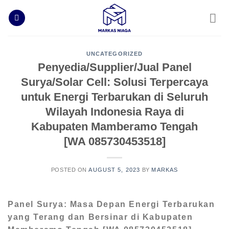
Skip
to
content
UNCATEGORIZED
Penyedia/Supplier/Jual Panel
Surya/Solar Cell: Solusi Terpercaya
untuk Energi Terbarukan di Seluruh
Wilayah Indonesia Raya di
Kabupaten Mamberamo Tengah
[WA 085730453518]
POSTED ON
AUGUST 5, 2023
BY
MARKAS
Panel Surya: Masa Depan Energi Terbarukan
yang Terang dan Bersinar di Kabupaten