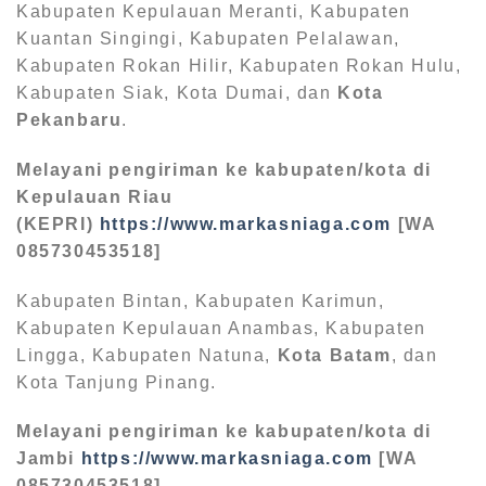
Kabupaten Kepulauan Meranti, Kabupaten
Kuantan Singingi, Kabupaten Pelalawan,
Kabupaten Rokan Hilir, Kabupaten Rokan Hulu,
Kabupaten Siak, Kota Dumai, dan
Kota
Pekanbaru
.
Melayani pengiriman ke kabupaten/kota di
Kepulauan Riau
(KEPRI)
https://www.markasniaga.com
[WA
085730453518]
Kabupaten Bintan, Kabupaten Karimun,
Kabupaten Kepulauan Anambas, Kabupaten
Lingga, Kabupaten Natuna,
Kota Batam
, dan
Kota Tanjung Pinang.
Melayani pengiriman ke kabupaten/kota di
Jambi
https://www.markasniaga.com
[WA
085730453518]