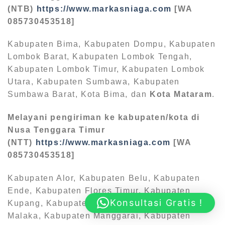
(NTB)
https://www.markasniaga.com
[WA
085730453518]
Kabupaten Bima, Kabupaten Dompu, Kabupaten
Lombok Barat, Kabupaten Lombok Tengah,
Kabupaten Lombok Timur, Kabupaten Lombok
Utara, Kabupaten Sumbawa, Kabupaten
Sumbawa Barat, Kota Bima, dan
Kota Mataram
.
Melayani pengiriman ke kabupaten/kota di
Nusa Tenggara Timur
(NTT)
https://www.markasniaga.com
[WA
085730453518]
Kabupaten Alor, Kabupaten Belu, Kabupaten
Ende, Kabupaten Flores Timur, Kabupaten
Konsultasi Gratis !
Kupang, Kabupaten Lembata, Kabupaten
Malaka, Kabupaten Manggarai, Kabupaten