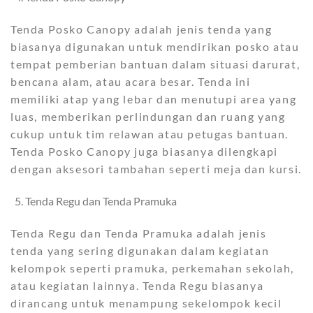
Tenda Posko Canopy adalah jenis tenda yang
biasanya digunakan untuk mendirikan posko atau
tempat pemberian bantuan dalam situasi darurat,
bencana alam, atau acara besar. Tenda ini
memiliki atap yang lebar dan menutupi area yang
luas, memberikan perlindungan dan ruang yang
cukup untuk tim relawan atau petugas bantuan.
Tenda Posko Canopy juga biasanya dilengkapi
dengan aksesori tambahan seperti meja dan kursi.
Tenda Regu dan Tenda Pramuka
Tenda Regu dan Tenda Pramuka adalah jenis
tenda yang sering digunakan dalam kegiatan
kelompok seperti pramuka, perkemahan sekolah,
atau kegiatan lainnya. Tenda Regu biasanya
dirancang untuk menampung sekelompok kecil