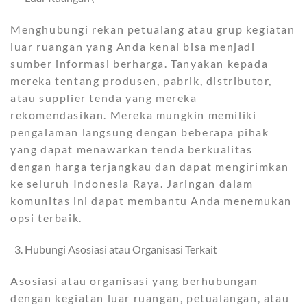
Menghubungi rekan petualang atau grup kegiatan
luar ruangan yang Anda kenal bisa menjadi
sumber informasi berharga. Tanyakan kepada
mereka tentang produsen, pabrik, distributor,
atau supplier tenda yang mereka
rekomendasikan. Mereka mungkin memiliki
pengalaman langsung dengan beberapa pihak
yang dapat menawarkan tenda berkualitas
dengan harga terjangkau dan dapat mengirimkan
ke seluruh Indonesia Raya. Jaringan dalam
komunitas ini dapat membantu Anda menemukan
opsi terbaik.
Hubungi Asosiasi atau Organisasi Terkait
Asosiasi atau organisasi yang berhubungan
dengan kegiatan luar ruangan, petualangan, atau