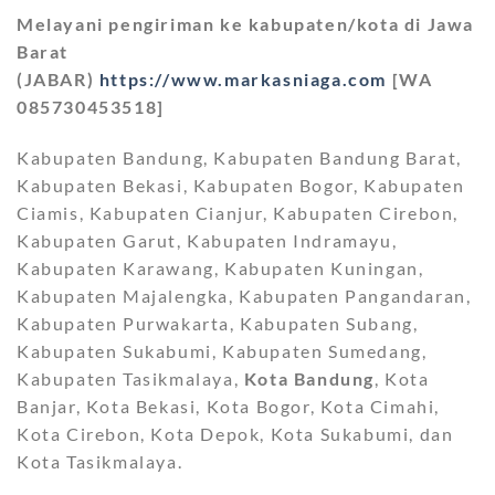
Melayani pengiriman ke kabupaten/kota di Jawa
Barat
(JABAR)
https://www.markasniaga.com
[WA
085730453518]
Kabupaten Bandung, Kabupaten Bandung Barat,
Kabupaten Bekasi, Kabupaten Bogor, Kabupaten
Ciamis, Kabupaten Cianjur, Kabupaten Cirebon,
Kabupaten Garut, Kabupaten Indramayu,
Kabupaten Karawang, Kabupaten Kuningan,
Kabupaten Majalengka, Kabupaten Pangandaran,
Kabupaten Purwakarta, Kabupaten Subang,
Kabupaten Sukabumi, Kabupaten Sumedang,
Kabupaten Tasikmalaya,
Kota Bandung
, Kota
Banjar, Kota Bekasi, Kota Bogor, Kota Cimahi,
Kota Cirebon, Kota Depok, Kota Sukabumi, dan
Kota Tasikmalaya.