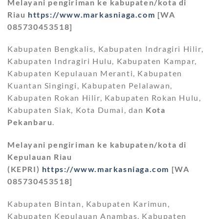
Melayani pengiriman ke kabupaten/kota di
Riau
https://www.markasniaga.com
[WA
085730453518]
Kabupaten Bengkalis, Kabupaten Indragiri Hilir,
Kabupaten Indragiri Hulu, Kabupaten Kampar,
Kabupaten Kepulauan Meranti, Kabupaten
Kuantan Singingi, Kabupaten Pelalawan,
Kabupaten Rokan Hilir, Kabupaten Rokan Hulu,
Kabupaten Siak, Kota Dumai, dan
Kota
Pekanbaru
.
Melayani pengiriman ke kabupaten/kota di
Kepulauan Riau
(KEPRI)
https://www.markasniaga.com
[WA
085730453518]
Kabupaten Bintan, Kabupaten Karimun,
Kabupaten Kepulauan Anambas, Kabupaten