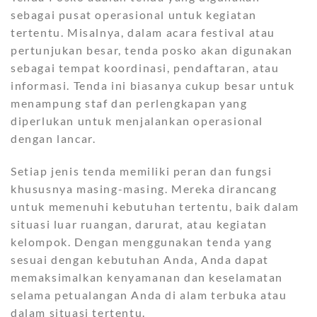
sebagai pusat operasional untuk kegiatan
tertentu. Misalnya, dalam acara festival atau
pertunjukan besar, tenda posko akan digunakan
sebagai tempat koordinasi, pendaftaran, atau
informasi. Tenda ini biasanya cukup besar untuk
menampung staf dan perlengkapan yang
diperlukan untuk menjalankan operasional
dengan lancar.
Setiap jenis tenda memiliki peran dan fungsi
khususnya masing-masing. Mereka dirancang
untuk memenuhi kebutuhan tertentu, baik dalam
situasi luar ruangan, darurat, atau kegiatan
kelompok. Dengan menggunakan tenda yang
sesuai dengan kebutuhan Anda, Anda dapat
memaksimalkan kenyamanan dan keselamatan
selama petualangan Anda di alam terbuka atau
dalam situasi tertentu.