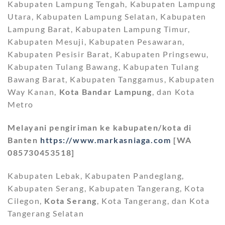
Kabupaten Lampung Tengah, Kabupaten Lampung
Utara, Kabupaten Lampung Selatan, Kabupaten
Lampung Barat, Kabupaten Lampung Timur,
Kabupaten Mesuji, Kabupaten Pesawaran,
Kabupaten Pesisir Barat, Kabupaten Pringsewu,
Kabupaten Tulang Bawang, Kabupaten Tulang
Bawang Barat, Kabupaten Tanggamus, Kabupaten
Way Kanan,
Kota Bandar Lampung
, dan Kota
Metro
Melayani pengiriman ke kabupaten/kota di
Banten
https://www.markasniaga.com
[WA
085730453518]
Kabupaten Lebak, Kabupaten Pandeglang,
Kabupaten Serang, Kabupaten Tangerang, Kota
Cilegon,
Kota Serang
, Kota Tangerang, dan Kota
Tangerang Selatan