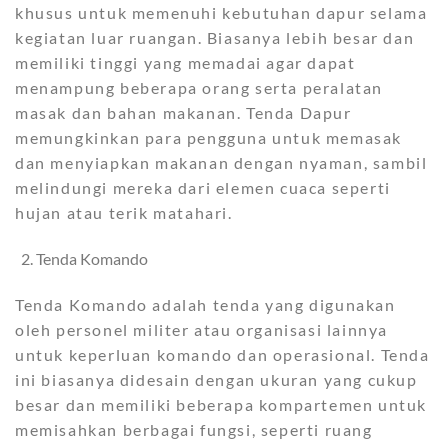
khusus untuk memenuhi kebutuhan dapur selama
kegiatan luar ruangan. Biasanya lebih besar dan
memiliki tinggi yang memadai agar dapat
menampung beberapa orang serta peralatan
masak dan bahan makanan. Tenda Dapur
memungkinkan para pengguna untuk memasak
dan menyiapkan makanan dengan nyaman, sambil
melindungi mereka dari elemen cuaca seperti
hujan atau terik matahari.
Tenda Komando
Tenda Komando adalah tenda yang digunakan
oleh personel militer atau organisasi lainnya
untuk keperluan komando dan operasional. Tenda
ini biasanya didesain dengan ukuran yang cukup
besar dan memiliki beberapa kompartemen untuk
memisahkan berbagai fungsi, seperti ruang