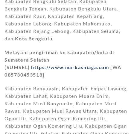
Kabupaten Bengkulu Selatan, Kabupaten
Bengkulu Tengah, Kabupaten Bengkulu Utara,
Kabupaten Kaur, Kabupaten Kepahiang,
Kabupaten Lebong, Kabupaten Mukomuko,
Kabupaten Rejang Lebong, Kabupaten Seluma,
dan
Kota Bengkulu
.
Melayani pengiriman ke kabupaten/kota di
Sumatera Selatan
(SUMSEL)
https://www.markasniaga.com
[WA
085730453518]
Kabupaten Banyuasin, Kabupaten Empat Lawang,
Kabupaten Lahat, Kabupaten Muara Enim,
Kabupaten Musi Banyuasin, Kabupaten Musi
Rawas, Kabupaten Musi Rawas Utara, Kabupaten
Ogan Ilir, Kabupaten Ogan Komering Ilir,
Kabupaten Ogan Komering Ulu, Kabupaten Ogan
Komering Ulu Selatan, Kabupaten Ogan Komering