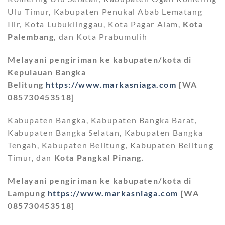
Ulu Timur, Kabupaten Penukal Abab Lematang
Ilir, Kota Lubuklinggau, Kota Pagar Alam,
Kota
Palembang
, dan Kota Prabumulih
Melayani pengiriman ke kabupaten/kota di
Kepulauan Bangka
Belitung
https://www.markasniaga.com
[WA
085730453518]
Kabupaten Bangka, Kabupaten Bangka Barat,
Kabupaten Bangka Selatan, Kabupaten Bangka
Tengah, Kabupaten Belitung, Kabupaten Belitung
Timur, dan
Kota Pangkal Pinang.
Melayani pengiriman ke kabupaten/kota di
Lampung
https://www.markasniaga.com
[WA
085730453518]