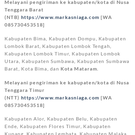
Melayani pengiriman ke kabupaten/kota di Nusa
Tenggara Barat
(NTB)
https://www.markasniaga.com
[WA
085730453518]
Kabupaten Bima, Kabupaten Dompu, Kabupaten
Lombok Barat, Kabupaten Lombok Tengah,
Kabupaten Lombok Timur, Kabupaten Lombok
Utara, Kabupaten Sumbawa, Kabupaten Sumbawa
Barat, Kota Bima, dan
Kota Mataram
.
Melayani pengiriman ke kabupaten/kota di Nusa
Tenggara Timur
(NTT)
https://www.markasniaga.com
[WA
085730453518]
Kabupaten Alor, Kabupaten Belu, Kabupaten
Ende, Kabupaten Flores Timur, Kabupaten
Kupang, Kabupaten Lembata, Kabupaten Malaka,