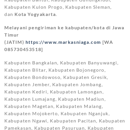
Kabupaten Kulon Progo, Kabupaten Sleman,
dan
Kota Yogyakarta
.
Melayani pengiriman ke kabupaten/kota di Jawa
Timur
(JATIM)
https://www.markasniaga.com
[WA
085730453518]
Kabupaten Bangkalan, Kabupaten Banyuwangi,
Kabupaten Blitar, Kabupaten Bojonegoro,
Kabupaten Bondowoso, Kabupaten Gresik,
Kabupaten Jember, Kabupaten Jombang,
Kabupaten Kediri, Kabupaten Lamongan,
Kabupaten Lumajang, Kabupaten Madiun,
Kabupaten Magetan, Kabupaten Malang,
Kabupaten Mojokerto, Kabupaten Nganjuk,
Kabupaten Ngawi, Kabupaten Pacitan, Kabupaten
Pamekasan, Kabupaten Pasuruan, Kabupaten