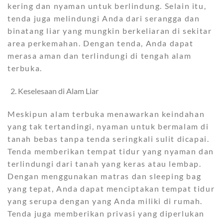
kering dan nyaman untuk berlindung. Selain itu,
tenda juga melindungi Anda dari serangga dan
binatang liar yang mungkin berkeliaran di sekitar
area perkemahan. Dengan tenda, Anda dapat
merasa aman dan terlindungi di tengah alam
terbuka.
Keselesaan di Alam Liar
Meskipun alam terbuka menawarkan keindahan
yang tak tertandingi, nyaman untuk bermalam di
tanah bebas tanpa tenda seringkali sulit dicapai.
Tenda memberikan tempat tidur yang nyaman dan
terlindungi dari tanah yang keras atau lembap.
Dengan menggunakan matras dan sleeping bag
yang tepat, Anda dapat menciptakan tempat tidur
yang serupa dengan yang Anda miliki di rumah.
Tenda juga memberikan privasi yang diperlukan