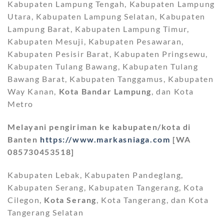
Kabupaten Lampung Tengah, Kabupaten Lampung
Utara, Kabupaten Lampung Selatan, Kabupaten
Lampung Barat, Kabupaten Lampung Timur,
Kabupaten Mesuji, Kabupaten Pesawaran,
Kabupaten Pesisir Barat, Kabupaten Pringsewu,
Kabupaten Tulang Bawang, Kabupaten Tulang
Bawang Barat, Kabupaten Tanggamus, Kabupaten
Way Kanan,
Kota Bandar Lampung
, dan Kota
Metro
Melayani pengiriman ke kabupaten/kota di
Banten
https://www.markasniaga.com
[WA
085730453518]
Kabupaten Lebak, Kabupaten Pandeglang,
Kabupaten Serang, Kabupaten Tangerang, Kota
Cilegon,
Kota Serang
, Kota Tangerang, dan Kota
Tangerang Selatan