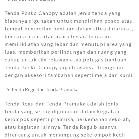
Tenda Posko Canopy adalah jenis tenda yang
biasanya digunakan untuk mendirikan posko atau
tempat pemberian bantuan dalam situasi darurat,
bencana alam, atau acara besar. Tenda ini
memiliki atap yang lebar dan menutupi area yang
luas, memberikan perlindungan dan ruang yang
cukup untuk tim relawan atau petugas bantuan.
Tenda Posko Canopy juga biasanya dilengkapi
dengan aksesori tambahan seperti meja dan kursi.
Tenda Regu dan Tenda Pramuka
Tenda Regu dan Tenda Pramuka adalah jenis
tenda yang sering digunakan dalam kegiatan
kelompok seperti pramuka, perkemahan sekolah,
atau kegiatan lainnya. Tenda Regu biasanya
dirancang untuk menampung sekelompok kecil