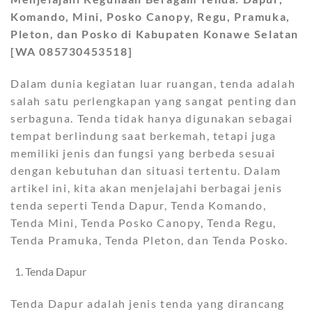
Komando, Mini, Posko Canopy, Regu, Pramuka,
Pleton, dan Posko di Kabupaten Konawe Selatan
[WA 085730453518]
Dalam dunia kegiatan luar ruangan, tenda adalah
salah satu perlengkapan yang sangat penting dan
serbaguna. Tenda tidak hanya digunakan sebagai
tempat berlindung saat berkemah, tetapi juga
memiliki jenis dan fungsi yang berbeda sesuai
dengan kebutuhan dan situasi tertentu. Dalam
artikel ini, kita akan menjelajahi berbagai jenis
tenda seperti Tenda Dapur, Tenda Komando,
Tenda Mini, Tenda Posko Canopy, Tenda Regu,
Tenda Pramuka, Tenda Pleton, dan Tenda Posko.
Tenda Dapur
Tenda Dapur adalah jenis tenda yang dirancang