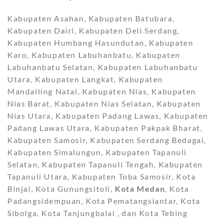
Kabupaten Asahan, Kabupaten Batubara,
Kabupaten Dairi, Kabupaten Deli Serdang,
Kabupaten Humbang Hasundutan, Kabupaten
Karo, Kabupaten Labuhanbatu, Kabupaten
Labuhanbatu Selatan, Kabupaten Labuhanbatu
Utara, Kabupaten Langkat, Kabupaten
Mandailing Natal, Kabupaten Nias, Kabupaten
Nias Barat, Kabupaten Nias Selatan, Kabupaten
Nias Utara, Kabupaten Padang Lawas, Kabupaten
Padang Lawas Utara, Kabupaten Pakpak Bharat,
Kabupaten Samosir, Kabupaten Serdang Bedagai,
Kabupaten Simalungun, Kabupaten Tapanuli
Selatan, Kabupaten Tapanuli Tengah, Kabupaten
Tapanuli Utara, Kabupaten Toba Samosir, Kota
Binjai, Kota Gunungsitoli,
Kota Medan
, Kota
Padangsidempuan, Kota Pematangsiantar, Kota
Sibolga, Kota Tanjungbalai , dan Kota Tebing