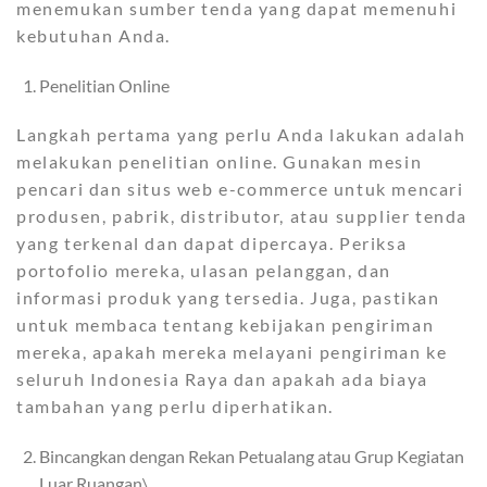
menemukan sumber tenda yang dapat memenuhi
kebutuhan Anda.
Penelitian Online
Langkah pertama yang perlu Anda lakukan adalah
melakukan penelitian online. Gunakan mesin
pencari dan situs web e-commerce untuk mencari
produsen, pabrik, distributor, atau supplier tenda
yang terkenal dan dapat dipercaya. Periksa
portofolio mereka, ulasan pelanggan, dan
informasi produk yang tersedia. Juga, pastikan
untuk membaca tentang kebijakan pengiriman
mereka, apakah mereka melayani pengiriman ke
seluruh Indonesia Raya dan apakah ada biaya
tambahan yang perlu diperhatikan.
Bincangkan dengan Rekan Petualang atau Grup Kegiatan
Luar Ruangan\