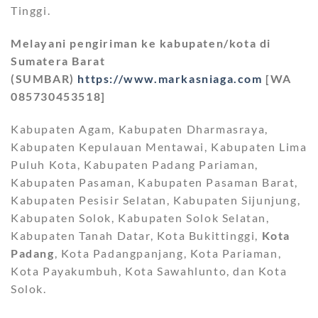
Tinggi.
Melayani pengiriman ke kabupaten/kota di
Sumatera Barat
(SUMBAR)
https://www.markasniaga.com
[WA
085730453518]
Kabupaten Agam, Kabupaten Dharmasraya,
Kabupaten Kepulauan Mentawai, Kabupaten Lima
Puluh Kota, Kabupaten Padang Pariaman,
Kabupaten Pasaman, Kabupaten Pasaman Barat,
Kabupaten Pesisir Selatan, Kabupaten Sijunjung,
Kabupaten Solok, Kabupaten Solok Selatan,
Kabupaten Tanah Datar, Kota Bukittinggi,
Kota
Padang
, Kota Padangpanjang, Kota Pariaman,
Kota Payakumbuh, Kota Sawahlunto, dan Kota
Solok.