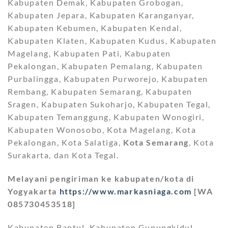
Kabupaten Demak, Kabupaten Grobogan,
Kabupaten Jepara, Kabupaten Karanganyar,
Kabupaten Kebumen, Kabupaten Kendal,
Kabupaten Klaten, Kabupaten Kudus, Kabupaten
Magelang, Kabupaten Pati, Kabupaten
Pekalongan, Kabupaten Pemalang, Kabupaten
Purbalingga, Kabupaten Purworejo, Kabupaten
Rembang, Kabupaten Semarang, Kabupaten
Sragen, Kabupaten Sukoharjo, Kabupaten Tegal,
Kabupaten Temanggung, Kabupaten Wonogiri,
Kabupaten Wonosobo, Kota Magelang, Kota
Pekalongan, Kota Salatiga,
Kota Semarang
, Kota
Surakarta, dan Kota Tegal.
Melayani pengiriman ke kabupaten/kota di
Yogyakarta
https://www.markasniaga.com
[WA
085730453518]
Kabupaten Bantul, Kabupaten Gunungkidul,