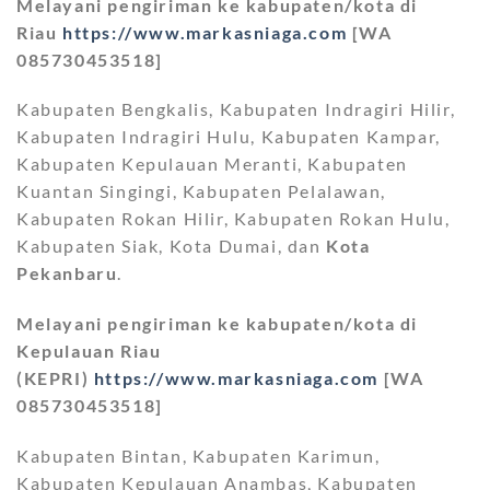
Melayani pengiriman ke kabupaten/kota di
Riau
https://www.markasniaga.com
[WA
085730453518]
Kabupaten Bengkalis, Kabupaten Indragiri Hilir,
Kabupaten Indragiri Hulu, Kabupaten Kampar,
Kabupaten Kepulauan Meranti, Kabupaten
Kuantan Singingi, Kabupaten Pelalawan,
Kabupaten Rokan Hilir, Kabupaten Rokan Hulu,
Kabupaten Siak, Kota Dumai, dan
Kota
Pekanbaru
.
Melayani pengiriman ke kabupaten/kota di
Kepulauan Riau
(KEPRI)
https://www.markasniaga.com
[WA
085730453518]
Kabupaten Bintan, Kabupaten Karimun,
Kabupaten Kepulauan Anambas, Kabupaten