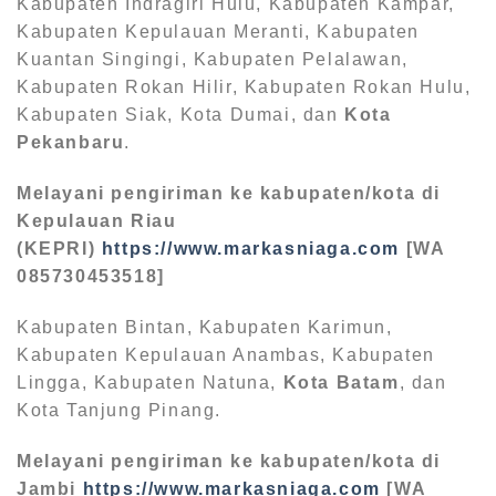
Kabupaten Indragiri Hulu, Kabupaten Kampar,
Kabupaten Kepulauan Meranti, Kabupaten
Kuantan Singingi, Kabupaten Pelalawan,
Kabupaten Rokan Hilir, Kabupaten Rokan Hulu,
Kabupaten Siak, Kota Dumai, dan
Kota
Pekanbaru
.
Melayani pengiriman ke kabupaten/kota di
Kepulauan Riau
(KEPRI)
https://www.markasniaga.com
[WA
085730453518]
Kabupaten Bintan, Kabupaten Karimun,
Kabupaten Kepulauan Anambas, Kabupaten
Lingga, Kabupaten Natuna,
Kota Batam
, dan
Kota Tanjung Pinang.
Melayani pengiriman ke kabupaten/kota di
Jambi
https://www.markasniaga.com
[WA