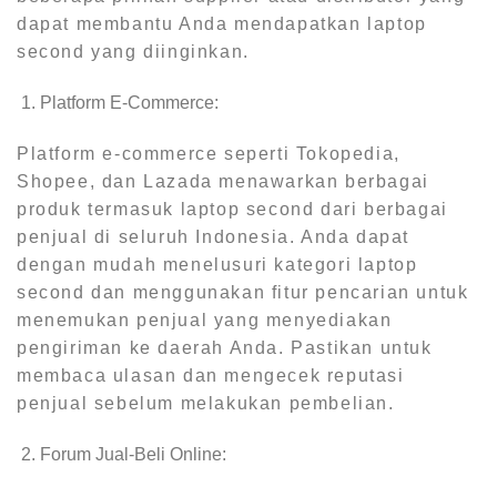
dapat membantu Anda mendapatkan laptop
second yang diinginkan.
Platform E-Commerce:
Platform e-commerce seperti Tokopedia,
Shopee, dan Lazada menawarkan berbagai
produk termasuk laptop second dari berbagai
penjual di seluruh Indonesia. Anda dapat
dengan mudah menelusuri kategori laptop
second dan menggunakan fitur pencarian untuk
menemukan penjual yang menyediakan
pengiriman ke daerah Anda. Pastikan untuk
membaca ulasan dan mengecek reputasi
penjual sebelum melakukan pembelian.
Forum Jual-Beli Online: