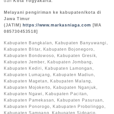
dan
Kota Yogyakarta
.
Melayani pengiriman ke kabupaten/kota di
Jawa Timur
(JATIM)
https://www.markasniaga.com
[WA
085730453518]
Kabupaten Bangkalan, Kabupaten Banyuwangi,
Kabupaten Blitar, Kabupaten Bojonegoro,
Kabupaten Bondowoso, Kabupaten Gresik,
Kabupaten Jember, Kabupaten Jombang,
Kabupaten Kediri, Kabupaten Lamongan,
Kabupaten Lumajang, Kabupaten Madiun,
Kabupaten Magetan, Kabupaten Malang,
Kabupaten Mojokerto, Kabupaten Nganjuk,
Kabupaten Ngawi, Kabupaten Pacitan,
Kabupaten Pamekasan, Kabupaten Pasuruan,
Kabupaten Ponorogo, Kabupaten Probolinggo,
Kabupaten Sampang, Kabupaten Sidoarjo,