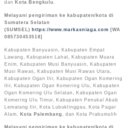
dan
Kota Bengkulu
.
Melayani pengiriman ke kabupaten/kota di
Sumatera Selatan
(SUMSEL)
https://www.markasniaga.com
[WA
085730453518]
Kabupaten Banyuasin, Kabupaten Empat
Lawang, Kabupaten Lahat, Kabupaten Muara
Enim, Kabupaten Musi Banyuasin, Kabupaten
Musi Rawas, Kabupaten Musi Rawas Utara,
Kabupaten Ogan Ilir, Kabupaten Ogan Komering
Ilir, Kabupaten Ogan Komering Ulu, Kabupaten
Ogan Komering Ulu Selatan, Kabupaten Ogan
Komering Ulu Timur, Kabupaten Penukal Abab
Lematang Ilir, Kota Lubuklinggau, Kota Pagar
Alam,
Kota Palembang
, dan Kota Prabumulih
Melayani pengiriman ke kabupaten/kota di