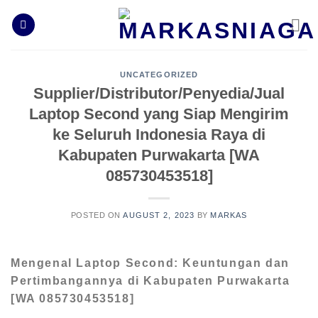
Skip
to
content
UNCATEGORIZED
Supplier/Distributor/Penyedia/Jual
Laptop Second yang Siap Mengirim
ke Seluruh Indonesia Raya di
Kabupaten Purwakarta [WA
085730453518]
POSTED ON
AUGUST 2, 2023
BY
MARKAS
Mengenal Laptop Second: Keuntungan dan
Pertimbangannya di Kabupaten Purwakarta
[WA 085730453518]