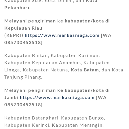
Kabupaten Siak, Kota Dumai, dan
Kota
Pekanbaru
.
Melayani pengiriman ke kabupaten/kota di
Kepulauan Riau
(KEPRI)
https://www.markasniaga.com
[WA
085730453518]
Kabupaten Bintan, Kabupaten Karimun,
Kabupaten Kepulauan Anambas, Kabupaten
Lingga, Kabupaten Natuna,
Kota Batam
, dan Kota
Tanjung Pinang.
Melayani pengiriman ke kabupaten/kota di
Jambi
https://www.markasniaga.com
[WA
085730453518]
Kabupaten Batanghari, Kabupaten Bungo,
Kabupaten Kerinci, Kabupaten Merangin,