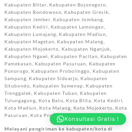
Kabupaten Blitar, Kabupaten Bojonegoro,
Kabupaten Bondowoso, Kabupaten Gresik,
Kabupaten Jember, Kabupaten Jombang,
Kabupaten Kediri, Kabupaten Lamongan,
Kabupaten Lumajang, Kabupaten Madiun,
Kabupaten Magetan, Kabupaten Malang,
Kabupaten Mojokerto, Kabupaten Nganjuk,
Kabupaten Ngawi, Kabupaten Pacitan, Kabupaten
Pamekasan, Kabupaten Pasuruan, Kabupaten
Ponorogo, Kabupaten Probolinggo, Kabupaten
Sampang, Kabupaten Sidoarjo, Kabupaten
Situbondo, Kabupaten Sumenep, Kabupaten
Trenggalek, Kabupaten Tuban, Kabupaten
Tulungagung, Kota Batu, Kota Blita, Kota Kediri,
Kota Madiun, Kota Malang, Kota Mojokerto, Kota
Pasuruan, Kota Probolinggo, dan
Kota Surabaya
.
Konsultasi Gratis !
Melayani pengiriman ke kabupaten/kota di