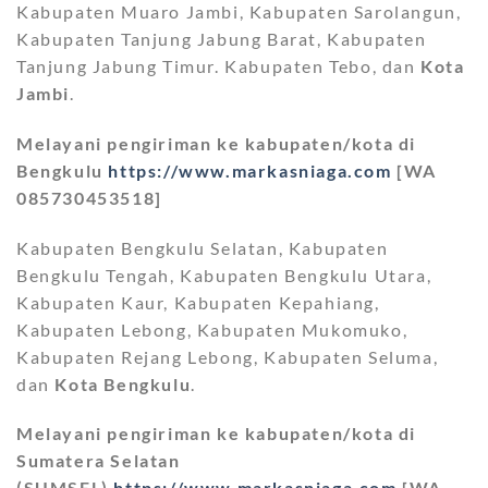
Kabupaten Muaro Jambi, Kabupaten Sarolangun,
Kabupaten Tanjung Jabung Barat, Kabupaten
Tanjung Jabung Timur. Kabupaten Tebo, dan
Kota
Jambi
.
Melayani pengiriman ke kabupaten/kota di
Bengkulu
https://www.markasniaga.com
[WA
085730453518]
Kabupaten Bengkulu Selatan, Kabupaten
Bengkulu Tengah, Kabupaten Bengkulu Utara,
Kabupaten Kaur, Kabupaten Kepahiang,
Kabupaten Lebong, Kabupaten Mukomuko,
Kabupaten Rejang Lebong, Kabupaten Seluma,
dan
Kota Bengkulu
.
Melayani pengiriman ke kabupaten/kota di
Sumatera Selatan
(SUMSEL)
https://www.markasniaga.com
[WA