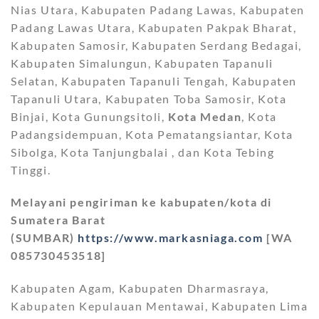
Nias Utara, Kabupaten Padang Lawas, Kabupaten
Padang Lawas Utara, Kabupaten Pakpak Bharat,
Kabupaten Samosir, Kabupaten Serdang Bedagai,
Kabupaten Simalungun, Kabupaten Tapanuli
Selatan, Kabupaten Tapanuli Tengah, Kabupaten
Tapanuli Utara, Kabupaten Toba Samosir, Kota
Binjai, Kota Gunungsitoli,
Kota Medan
, Kota
Padangsidempuan, Kota Pematangsiantar, Kota
Sibolga, Kota Tanjungbalai , dan Kota Tebing
Tinggi.
Melayani pengiriman ke kabupaten/kota di
Sumatera Barat
(SUMBAR)
https://www.markasniaga.com
[WA
085730453518]
Kabupaten Agam, Kabupaten Dharmasraya,
Kabupaten Kepulauan Mentawai, Kabupaten Lima