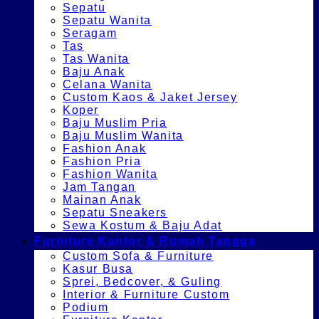
Sepatu
Sepatu Wanita
Seragam
Tas
Tas Wanita
Baju Anak
Celana Wanita
Custom Kaos & Jaket Jersey
Koper
Baju Muslim Pria
Baju Muslim Wanita
Fashion Anak
Fashion Pria
Fashion Wanita
Jam Tangan
Mainan Anak
Sepatu Sneakers
Sewa Kostum & Baju Adat
Furniture Kantor & Rumah Tangga
Custom Sofa & Furniture
Kasur Busa
Sprei, Bedcover, & Guling
Interior & Furniture Custom
Podium