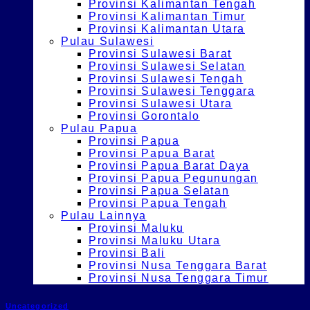
Provinsi Kalimantan Tengah
Provinsi Kalimantan Timur
Provinsi Kalimantan Utara
Pulau Sulawesi
Provinsi Sulawesi Barat
Provinsi Sulawesi Selatan
Provinsi Sulawesi Tengah
Provinsi Sulawesi Tenggara
Provinsi Sulawesi Utara
Provinsi Gorontalo
Pulau Papua
Provinsi Papua
Provinsi Papua Barat
Provinsi Papua Barat Daya
Provinsi Papua Pegunungan
Provinsi Papua Selatan
Provinsi Papua Tengah
Pulau Lainnya
Provinsi Maluku
Provinsi Maluku Utara
Provinsi Bali
Provinsi Nusa Tenggara Barat
Provinsi Nusa Tenggara Timur
Uncategorized