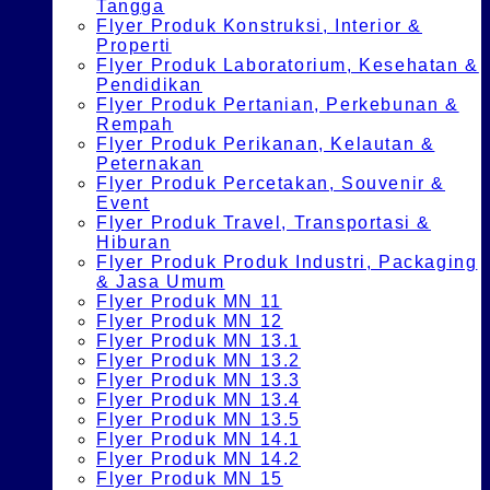
Tangga
Flyer Produk Konstruksi, Interior &
Properti
Flyer Produk Laboratorium, Kesehatan &
Pendidikan
Flyer Produk Pertanian, Perkebunan &
Rempah
Flyer Produk Perikanan, Kelautan &
Peternakan
Flyer Produk Percetakan, Souvenir &
Event
Flyer Produk Travel, Transportasi &
Hiburan
Flyer Produk Produk Industri, Packaging
& Jasa Umum
Flyer Produk MN 11
Flyer Produk MN 12
Flyer Produk MN 13.1
Flyer Produk MN 13.2
Flyer Produk MN 13.3
Flyer Produk MN 13.4
Flyer Produk MN 13.5
Flyer Produk MN 14.1
Flyer Produk MN 14.2
Flyer Produk MN 15