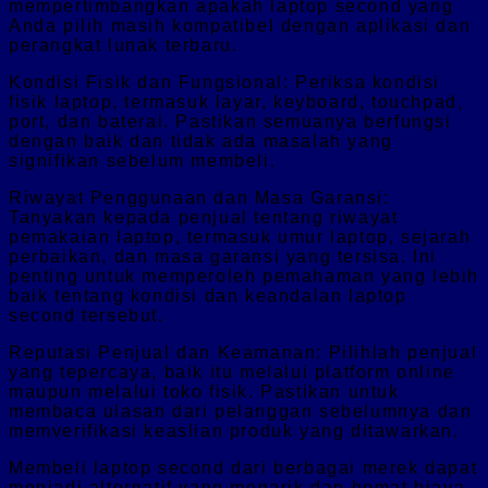
mempertimbangkan apakah laptop second yang
Anda pilih masih kompatibel dengan aplikasi dan
perangkat lunak terbaru.
Kondisi Fisik dan Fungsional: Periksa kondisi
fisik laptop, termasuk layar, keyboard, touchpad,
port, dan baterai. Pastikan semuanya berfungsi
dengan baik dan tidak ada masalah yang
signifikan sebelum membeli.
Riwayat Penggunaan dan Masa Garansi:
Tanyakan kepada penjual tentang riwayat
pemakaian laptop, termasuk umur laptop, sejarah
perbaikan, dan masa garansi yang tersisa. Ini
penting untuk memperoleh pemahaman yang lebih
baik tentang kondisi dan keandalan laptop
second tersebut.
Reputasi Penjual dan Keamanan: Pilihlah penjual
yang tepercaya, baik itu melalui platform online
maupun melalui toko fisik. Pastikan untuk
membaca ulasan dari pelanggan sebelumnya dan
memverifikasi keaslian produk yang ditawarkan.
Membeli laptop second dari berbagai merek dapat
menjadi alternatif yang menarik dan hemat biaya.