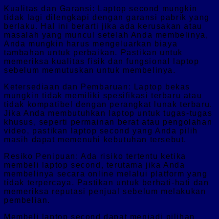
Kualitas dan Garansi: Laptop second mungkin
tidak lagi dilengkapi dengan garansi pabrik yang
berlaku. Hal ini berarti jika ada kerusakan atau
masalah yang muncul setelah Anda membelinya,
Anda mungkin harus mengeluarkan biaya
tambahan untuk perbaikan. Pastikan untuk
memeriksa kualitas fisik dan fungsional laptop
sebelum memutuskan untuk membelinya.
Ketersediaan dan Pembaruan: Laptop bekas
mungkin tidak memiliki spesifikasi terbaru atau
tidak kompatibel dengan perangkat lunak terbaru.
Jika Anda membutuhkan laptop untuk tugas-tugas
khusus, seperti permainan berat atau pengolahan
video, pastikan laptop second yang Anda pilih
masih dapat memenuhi kebutuhan tersebut.
Resiko Penipuan: Ada risiko tertentu ketika
membeli laptop second, terutama jika Anda
membelinya secara online melalui platform yang
tidak terpercaya. Pastikan untuk berhati-hati dan
memeriksa reputasi penjual sebelum melakukan
pembelian.
Membeli laptop second dapat menjadi pilihan