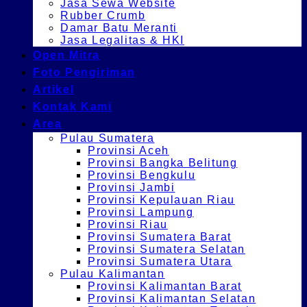
Jasa Sewa Website
Rubber Crumb
Damar Batu Meranti
Jasa Legalitas & HKI
Open Mitra
Foto Pengiriman
Artikel
Kontak Kami
Area
Pulau Sumatera
Provinsi Aceh
Provinsi Bangka Belitung
Provinsi Bengkulu
Provinsi Jambi
Provinsi Kepulauan Riau
Provinsi Lampung
Provinsi Riau
Provinsi Sumatera Barat
Provinsi Sumatera Selatan
Provinsi Sumatera Utara
Pulau Kalimantan
Provinsi Kalimantan Barat
Provinsi Kalimantan Selatan