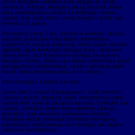
Anda mungkin terbatas oleh anggaran yang
tersedia. Namun, dengan laptop second, Anda
bisa mendapatkan akses ke berbagai merek,
model, dan spesifikasi yang mungkin tidak lagi
tersedia di pasar.
Perangkat yang Diuji: Sebelum membeli laptop
second, biasanya Anda dapat memeriksa
kondisinya secara langsung. Anda dapat melihat
apakah layar berfungsi dengan baik, keyboard
berespons, dan komponen lainnya beroperasi
dengan normal. Anda juga dapat memeriksa jejak
penggunaan sebelumnya, seperti goresan atau
tanda-tanda keausan pada fisik laptop.
Pertimbangan Laptop Second:
Umur dan Riwayat Penggunaan: Saat membeli
laptop second, penting untuk mengetahui umur
laptop dan riwayat penggunaannya. Semakin tua
laptop, semakin besar kemungkinan adanya
masalah atau keausan komponen internal.
Pastikan untuk meminta informasi mengenai
pemakaian sebelumnya dan menguji perangkat
sebelum membelinya.