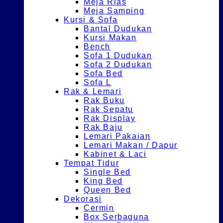
Meja Rias
Meja Samping
Kursi & Sofa
Bantal Dudukan
Kursi Makan
Bench
Sofa 1 Dudukan
Sofa 2 Dudukan
Sofa Bed
Sofa L
Rak & Lemari
Rak Buku
Rak Sepatu
Rak Display
Rak Baju
Lemari Pakaian
Lemari Makan / Dapur
Kabinet & Laci
Tempat Tidur
Single Bed
King Bed
Queen Bed
Dekorasi
Cermin
Box Serbaguna