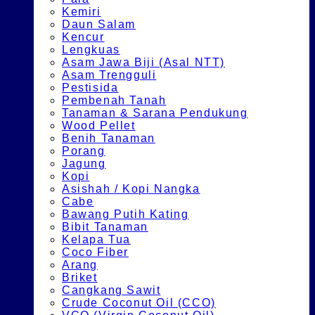
Kemiri
Daun Salam
Kencur
Lengkuas
Asam Jawa Biji (Asal NTT)
Asam Trengguli
Pestisida
Pembenah Tanah
Tanaman & Sarana Pendukung
Wood Pellet
Benih Tanaman
Porang
Jagung
Kopi
Asishah / Kopi Nangka
Cabe
Bawang Putih Kating
Bibit Tanaman
Kelapa Tua
Coco Fiber
Arang
Briket
Cangkang Sawit
Crude Coconut Oil (CCO)