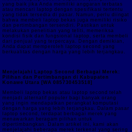
yang baik jika Anda memiliki anggaran terbatas
atau mencari laptop dengan spesifikasi tertentu
yang tidak tersedia di pasar. Namun, perlu diingat
bahwa membeli laptop bekas juga memiliki risiko
dan pertimbangan tersendiri. Pastikan untuk
melakukan penelitian yang teliti, memeriksa
kondisi fisik dan fungsional laptop, serta membeli
dari penjual yang terpercaya. Dengan demikian,
Anda dapat memperoleh laptop second yang
berkualitas dengan harga yang lebih terjangkau.
Menjelajahi Laptop Second Berbagai Merek:
Pilihan dan Pertimbangan di Kabupaten
Konawe Utara [WA 085730453518]
Membeli laptop bekas atau laptop second telah
menjadi alternatif populer bagi banyak orang
yang ingin mendapatkan perangkat komputasi
dengan harga yang lebih terjangkau. Dalam pasar
laptop second, terdapat berbagai merek yang
menawarkan beragam pilihan untuk
dipertimbangkan. Dalam artikel ini, kami akan
menjelajahi beberapa merek terkenal yang sering