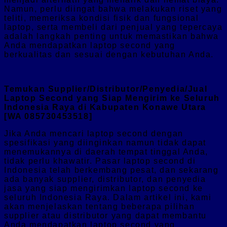
Namun, perlu diingat bahwa melakukan riset yang
teliti, memeriksa kondisi fisik dan fungsional
laptop, serta membeli dari penjual yang tepercaya
adalah langkah penting untuk memastikan bahwa
Anda mendapatkan laptop second yang
berkualitas dan sesuai dengan kebutuhan Anda.
Temukan Supplier/Distributor/Penyedia/Jual
Laptop Second yang Siap Mengirim ke Seluruh
Indonesia Raya di Kabupaten Konawe Utara
[WA 085730453518]
Jika Anda mencari laptop second dengan
spesifikasi yang diinginkan namun tidak dapat
menemukannya di daerah tempat tinggal Anda,
tidak perlu khawatir. Pasar laptop second di
Indonesia telah berkembang pesat, dan sekarang
ada banyak supplier, distributor, dan penyedia
jasa yang siap mengirimkan laptop second ke
seluruh Indonesia Raya. Dalam artikel ini, kami
akan menjelaskan tentang beberapa pilihan
supplier atau distributor yang dapat membantu
Anda mendapatkan laptop second yang