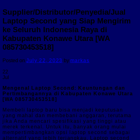
Supplier/Distributor/Penyedia/Jual
Laptop Second yang Siap Mengirim
ke Seluruh Indonesia Raya di
Kabupaten Konawe Utara [WA
085730453518]
Posted on
July 22, 2023
by
markas
22
Jul
Mengenal Laptop Second: Keuntungan dan
Pertimbangannya di Kabupaten Konawe Utara
[WA 085730453518]
Membeli laptop baru bisa menjadi keputusan
yang mahal dan membebani anggaran, terutama
jika Anda mencari spesifikasi yang tinggi atau
merek terkenal. Untuk itu, banyak orang mulai
mempertimbangkan opsi laptop second sebagai
alternatif yang lebih terjangkau. Laptop second