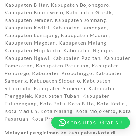
Kabupaten Blitar, Kabupaten Bojonegoro,
Kabupaten Bondowoso, Kabupaten Gresik,
Kabupaten Jember, Kabupaten Jombang,
Kabupaten Kediri, Kabupaten Lamongan,
Kabupaten Lumajang, Kabupaten Madiun,
Kabupaten Magetan, Kabupaten Malang,
Kabupaten Mojokerto, Kabupaten Nganjuk,
Kabupaten Ngawi, Kabupaten Pacitan, Kabupaten
Pamekasan, Kabupaten Pasuruan, Kabupaten
Ponorogo, Kabupaten Probolinggo, Kabupaten
Sampang, Kabupaten Sidoarjo, Kabupaten
Situbondo, Kabupaten Sumenep, Kabupaten
Trenggalek, Kabupaten Tuban, Kabupaten
Tulungagung, Kota Batu, Kota Blita, Kota Kediri,
Kota Madiun, Kota Malang, Kota Mojokerto, Kota
Pasuruan, Kota Probolinggo, dan
Kota Surabaya
.
Konsultasi Gratis !
Melayani pengiriman ke kabupaten/kota di