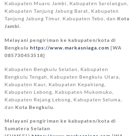
Kabupaten Muaro Jambi, Kabupaten Sarolangun,
Kabupaten Tanjung Jabung Barat, Kabupaten
Tanjung Jabung Timur. Kabupaten Tebo, dan
Kota
Jambi
.
Melayani pengiriman ke kabupaten/kota di
Bengkulu
https://www.markasniaga.com
[WA
085730453518]
Kabupaten Bengkulu Selatan, Kabupaten
Bengkulu Tengah, Kabupaten Bengkulu Utara,
Kabupaten Kaur, Kabupaten Kepahiang,
Kabupaten Lebong, Kabupaten Mukomuko,
Kabupaten Rejang Lebong, Kabupaten Seluma,
dan
Kota Bengkulu
.
Melayani pengiriman ke kabupaten/kota di
Sumatera Selatan
(SUMSEL)
https://www.markasniaga.com
[WA