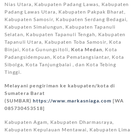
Nias Utara, Kabupaten Padang Lawas, Kabupaten
Padang Lawas Utara, Kabupaten Pakpak Bharat,
Kabupaten Samosir, Kabupaten Serdang Bedagai,
Kabupaten Simalungun, Kabupaten Tapanuli
Selatan, Kabupaten Tapanuli Tengah, Kabupaten
Tapanuli Utara, Kabupaten Toba Samosir, Kota
Binjai, Kota Gunungsitoli,
Kota Medan
, Kota
Padangsidempuan, Kota Pematangsiantar, Kota
Sibolga, Kota Tanjungbalai , dan Kota Tebing
Tinggi.
Melayani pengiriman ke kabupaten/kota di
Sumatera Barat
(SUMBAR)
https://www.markasniaga.com
[WA
085730453518]
Kabupaten Agam, Kabupaten Dharmasraya,
Kabupaten Kepulauan Mentawai, Kabupaten Lima