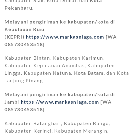
Kabupaten Siak, Kota Dumai, dan
Kota
Pekanbaru
.
Melayani pengiriman ke kabupaten/kota di
Kepulauan Riau
(KEPRI)
https://www.markasniaga.com
[WA
085730453518]
Kabupaten Bintan, Kabupaten Karimun,
Kabupaten Kepulauan Anambas, Kabupaten
Lingga, Kabupaten Natuna,
Kota Batam
, dan Kota
Tanjung Pinang.
Melayani pengiriman ke kabupaten/kota di
Jambi
https://www.markasniaga.com
[WA
085730453518]
Kabupaten Batanghari, Kabupaten Bungo,
Kabupaten Kerinci, Kabupaten Merangin,