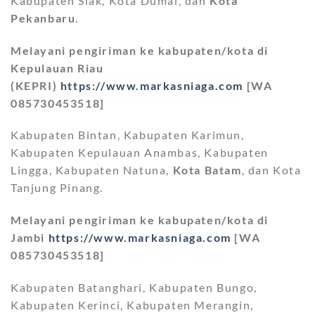
Kabupaten Siak, Kota Dumai, dan
Kota
Pekanbaru
.
Melayani pengiriman ke kabupaten/kota di
Kepulauan Riau
(KEPRI)
https://www.markasniaga.com
[WA
085730453518]
Kabupaten Bintan, Kabupaten Karimun,
Kabupaten Kepulauan Anambas, Kabupaten
Lingga, Kabupaten Natuna,
Kota Batam
, dan Kota
Tanjung Pinang.
Melayani pengiriman ke kabupaten/kota di
Jambi
https://www.markasniaga.com
[WA
085730453518]
Kabupaten Batanghari, Kabupaten Bungo,
Kabupaten Kerinci, Kabupaten Merangin,