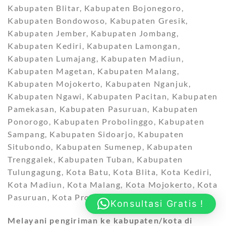
Kabupaten Blitar, Kabupaten Bojonegoro,
Kabupaten Bondowoso, Kabupaten Gresik,
Kabupaten Jember, Kabupaten Jombang,
Kabupaten Kediri, Kabupaten Lamongan,
Kabupaten Lumajang, Kabupaten Madiun,
Kabupaten Magetan, Kabupaten Malang,
Kabupaten Mojokerto, Kabupaten Nganjuk,
Kabupaten Ngawi, Kabupaten Pacitan, Kabupaten
Pamekasan, Kabupaten Pasuruan, Kabupaten
Ponorogo, Kabupaten Probolinggo, Kabupaten
Sampang, Kabupaten Sidoarjo, Kabupaten
Situbondo, Kabupaten Sumenep, Kabupaten
Trenggalek, Kabupaten Tuban, Kabupaten
Tulungagung, Kota Batu, Kota Blita, Kota Kediri,
Kota Madiun, Kota Malang, Kota Mojokerto, Kota
Pasuruan, Kota Probolinggo, dan
Kota Surabaya
.
Konsultasi Gratis !
Melayani pengiriman ke kabupaten/kota di