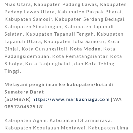
Nias Utara, Kabupaten Padang Lawas, Kabupaten
Padang Lawas Utara, Kabupaten Pakpak Bharat,
Kabupaten Samosir, Kabupaten Serdang Bedagai,
Kabupaten Simalungun, Kabupaten Tapanuli
Selatan, Kabupaten Tapanuli Tengah, Kabupaten
Tapanuli Utara, Kabupaten Toba Samosir, Kota
Binjai, Kota Gunungsitoli,
Kota Medan
, Kota
Padangsidempuan, Kota Pematangsiantar, Kota
Sibolga, Kota Tanjungbalai , dan Kota Tebing
Tinggi.
Melayani pengiriman ke kabupaten/kota di
Sumatera Barat
(SUMBAR)
https://www.markasniaga.com
[WA
085730453518]
Kabupaten Agam, Kabupaten Dharmasraya,
Kabupaten Kepulauan Mentawai, Kabupaten Lima