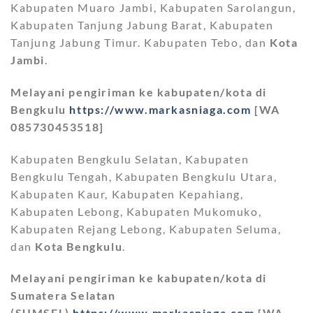
Kabupaten Muaro Jambi, Kabupaten Sarolangun,
Kabupaten Tanjung Jabung Barat, Kabupaten
Tanjung Jabung Timur. Kabupaten Tebo, dan
Kota
Jambi
.
Melayani pengiriman ke kabupaten/kota di
Bengkulu
https://www.markasniaga.com
[WA
085730453518]
Kabupaten Bengkulu Selatan, Kabupaten
Bengkulu Tengah, Kabupaten Bengkulu Utara,
Kabupaten Kaur, Kabupaten Kepahiang,
Kabupaten Lebong, Kabupaten Mukomuko,
Kabupaten Rejang Lebong, Kabupaten Seluma,
dan
Kota Bengkulu
.
Melayani pengiriman ke kabupaten/kota di
Sumatera Selatan
(SUMSEL)
https://www.markasniaga.com
[WA