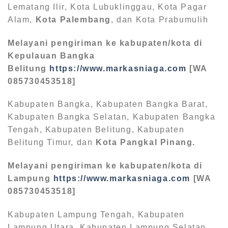
Lematang Ilir, Kota Lubuklinggau, Kota Pagar
Alam,
Kota Palembang
, dan Kota Prabumulih
Melayani pengiriman ke kabupaten/kota di
Kepulauan Bangka
Belitung
https://www.markasniaga.com
[WA
085730453518]
Kabupaten Bangka, Kabupaten Bangka Barat,
Kabupaten Bangka Selatan, Kabupaten Bangka
Tengah, Kabupaten Belitung, Kabupaten
Belitung Timur, dan
Kota Pangkal Pinang.
Melayani pengiriman ke kabupaten/kota di
Lampung
https://www.markasniaga.com
[WA
085730453518]
Kabupaten Lampung Tengah, Kabupaten
Lampung Utara, Kabupaten Lampung Selatan,