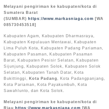
Melayani pengiriman ke kabupaten/kota di
Sumatera Barat
(SUMBAR)
https://www.markasniaga.com
[WA
085730453518]
Kabupaten Agam, Kabupaten Dharmasraya,
Kabupaten Kepulauan Mentawai, Kabupaten
Lima Puluh Kota, Kabupaten Padang Pariaman,
Kabupaten Pasaman, Kabupaten Pasaman
Barat, Kabupaten Pesisir Selatan, Kabupaten
Sijunjung, Kabupaten Solok, Kabupaten Solok
Selatan, Kabupaten Tanah Datar, Kota
Bukittinggi,
Kota Padang
, Kota Padangpanjang,
Kota Pariaman, Kota Payakumbuh, Kota
Sawahlunto, dan Kota Solok.
Melayani pengiriman ke kabupaten/kota di
Riau
https://www.markasniaga.com
[WA