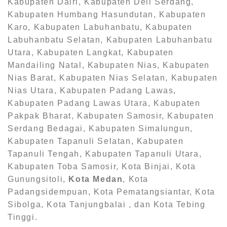
Kabupaten Dairi, Kabupaten Deli Serdang,
Kabupaten Humbang Hasundutan, Kabupaten
Karo, Kabupaten Labuhanbatu, Kabupaten
Labuhanbatu Selatan, Kabupaten Labuhanbatu
Utara, Kabupaten Langkat, Kabupaten
Mandailing Natal, Kabupaten Nias, Kabupaten
Nias Barat, Kabupaten Nias Selatan, Kabupaten
Nias Utara, Kabupaten Padang Lawas,
Kabupaten Padang Lawas Utara, Kabupaten
Pakpak Bharat, Kabupaten Samosir, Kabupaten
Serdang Bedagai, Kabupaten Simalungun,
Kabupaten Tapanuli Selatan, Kabupaten
Tapanuli Tengah, Kabupaten Tapanuli Utara,
Kabupaten Toba Samosir, Kota Binjai, Kota
Gunungsitoli,
Kota Medan
, Kota
Padangsidempuan, Kota Pematangsiantar, Kota
Sibolga, Kota Tanjungbalai , dan Kota Tebing
Tinggi.