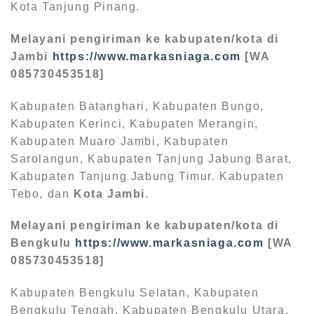
Kota Tanjung Pinang.
Melayani pengiriman ke kabupaten/kota di
Jambi
https://www.markasniaga.com
[WA
085730453518]
Kabupaten Batanghari, Kabupaten Bungo,
Kabupaten Kerinci, Kabupaten Merangin,
Kabupaten Muaro Jambi, Kabupaten
Sarolangun, Kabupaten Tanjung Jabung Barat,
Kabupaten Tanjung Jabung Timur. Kabupaten
Tebo, dan
Kota Jambi
.
Melayani pengiriman ke kabupaten/kota di
Bengkulu
https://www.markasniaga.com
[WA
085730453518]
Kabupaten Bengkulu Selatan, Kabupaten
Bengkulu Tengah, Kabupaten Bengkulu Utara,