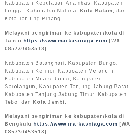
Kabupaten Kepulauan Anambas, Kabupaten
Lingga, Kabupaten Natuna,
Kota Batam
, dan
Kota Tanjung Pinang.
Melayani pengiriman ke kabupaten/kota di
Jambi
https://www.markasniaga.com
[WA
085730453518]
Kabupaten Batanghari, Kabupaten Bungo,
Kabupaten Kerinci, Kabupaten Merangin,
Kabupaten Muaro Jambi, Kabupaten
Sarolangun, Kabupaten Tanjung Jabung Barat,
Kabupaten Tanjung Jabung Timur. Kabupaten
Tebo, dan
Kota Jambi
.
Melayani pengiriman ke kabupaten/kota di
Bengkulu
https://www.markasniaga.com
[WA
085730453518]