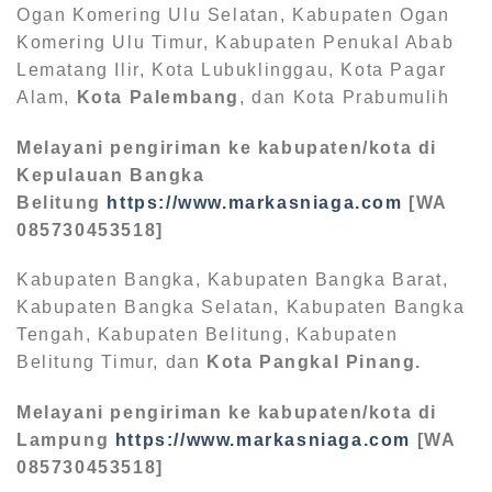
Ogan Komering Ulu Selatan, Kabupaten Ogan
Komering Ulu Timur, Kabupaten Penukal Abab
Lematang Ilir, Kota Lubuklinggau, Kota Pagar
Alam,
Kota Palembang
, dan Kota Prabumulih
Melayani pengiriman ke kabupaten/kota di
Kepulauan Bangka
Belitung
https://www.markasniaga.com
[WA
085730453518]
Kabupaten Bangka, Kabupaten Bangka Barat,
Kabupaten Bangka Selatan, Kabupaten Bangka
Tengah, Kabupaten Belitung, Kabupaten
Belitung Timur, dan
Kota Pangkal Pinang.
Melayani pengiriman ke kabupaten/kota di
Lampung
https://www.markasniaga.com
[WA
085730453518]