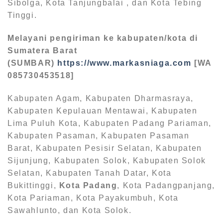
Sibolga, Kota Tanjungbalai , dan Kota Tebing
Tinggi.
Melayani pengiriman ke kabupaten/kota di
Sumatera Barat
(SUMBAR)
https://www.markasniaga.com
[WA
085730453518]
Kabupaten Agam, Kabupaten Dharmasraya,
Kabupaten Kepulauan Mentawai, Kabupaten
Lima Puluh Kota, Kabupaten Padang Pariaman,
Kabupaten Pasaman, Kabupaten Pasaman
Barat, Kabupaten Pesisir Selatan, Kabupaten
Sijunjung, Kabupaten Solok, Kabupaten Solok
Selatan, Kabupaten Tanah Datar, Kota
Bukittinggi,
Kota Padang
, Kota Padangpanjang,
Kota Pariaman, Kota Payakumbuh, Kota
Sawahlunto, dan Kota Solok.