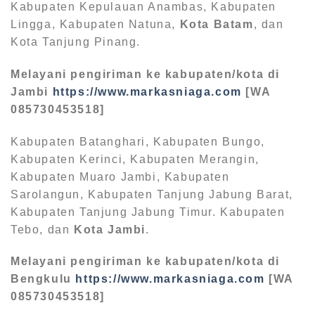
Kabupaten Kepulauan Anambas, Kabupaten
Lingga, Kabupaten Natuna,
Kota Batam
, dan
Kota Tanjung Pinang.
Melayani pengiriman ke kabupaten/kota di
Jambi
https://www.markasniaga.com
[WA
085730453518]
Kabupaten Batanghari, Kabupaten Bungo,
Kabupaten Kerinci, Kabupaten Merangin,
Kabupaten Muaro Jambi, Kabupaten
Sarolangun, Kabupaten Tanjung Jabung Barat,
Kabupaten Tanjung Jabung Timur. Kabupaten
Tebo, dan
Kota Jambi
.
Melayani pengiriman ke kabupaten/kota di
Bengkulu
https://www.markasniaga.com
[WA
085730453518]