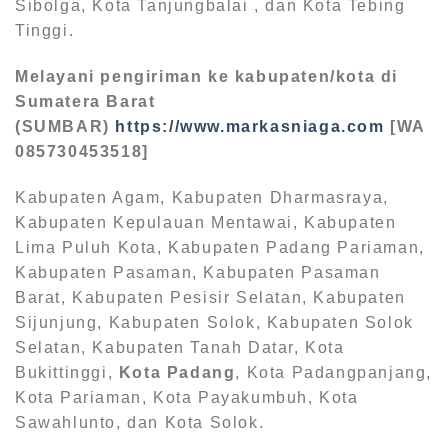
Sibolga, Kota Tanjungbalai , dan Kota Tebing
Tinggi.
Melayani pengiriman ke kabupaten/kota di
Sumatera Barat
(SUMBAR)
https://www.markasniaga.com
[WA
085730453518]
Kabupaten Agam, Kabupaten Dharmasraya,
Kabupaten Kepulauan Mentawai, Kabupaten
Lima Puluh Kota, Kabupaten Padang Pariaman,
Kabupaten Pasaman, Kabupaten Pasaman
Barat, Kabupaten Pesisir Selatan, Kabupaten
Sijunjung, Kabupaten Solok, Kabupaten Solok
Selatan, Kabupaten Tanah Datar, Kota
Bukittinggi,
Kota Padang
, Kota Padangpanjang,
Kota Pariaman, Kota Payakumbuh, Kota
Sawahlunto, dan Kota Solok.