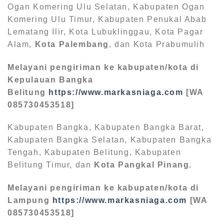
Ogan Komering Ulu Selatan, Kabupaten Ogan
Komering Ulu Timur, Kabupaten Penukal Abab
Lematang Ilir, Kota Lubuklinggau, Kota Pagar
Alam,
Kota Palembang
, dan Kota Prabumulih
Melayani pengiriman ke kabupaten/kota di
Kepulauan Bangka
Belitung
https://www.markasniaga.com
[WA
085730453518]
Kabupaten Bangka, Kabupaten Bangka Barat,
Kabupaten Bangka Selatan, Kabupaten Bangka
Tengah, Kabupaten Belitung, Kabupaten
Belitung Timur, dan
Kota Pangkal Pinang.
Melayani pengiriman ke kabupaten/kota di
Lampung
https://www.markasniaga.com
[WA
085730453518]