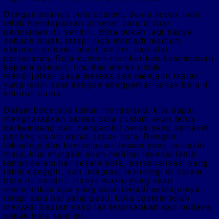
Dengan adanya bola custom, dunia sepak bola
telah mendapatkan dimensi baru di luar
permainan itu sendiri. Bola bukan lagi hanya
sebuah objek, tetapi juga menjadi medium
ekspresi pribadi, identitas tim, dan alat
pemasaran. Bola custom memberikan kesempatan
kepada pemain, tim, dan merek untuk
menonjolkan gaya mereka dan menjalin ikatan
yang lebih kuat dengan penggemar sepak bola di
seluruh dunia.
Dalam beberapa tahun mendatang, kita dapat
mengharapkan bahwa bola custom akan terus
berkembang dan mengambil peran yang semakin
penting dalam dunia sepak bola. Dengan
teknologi dan kemampuan desain yang semakin
maju, kita mungkin akan melihat inovasi lebih
lanjut dalam hal desain bola, personalisasi yang
lebih canggih, dan integrasi teknologi di dalam
bola itu sendiri. Hanya waktu yang akan
menentukan apa yang akan terjadi selanjutnya,
tetapi satu hal yang pasti, bola custom telah
menjadi bagian yang tak terpisahkan dari budaya
sepak bola saat ini.