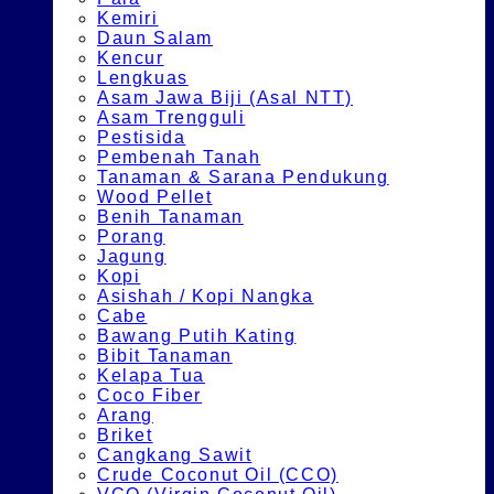
Kemiri
Daun Salam
Kencur
Lengkuas
Asam Jawa Biji (Asal NTT)
Asam Trengguli
Pestisida
Pembenah Tanah
Tanaman & Sarana Pendukung
Wood Pellet
Benih Tanaman
Porang
Jagung
Kopi
Asishah / Kopi Nangka
Cabe
Bawang Putih Kating
Bibit Tanaman
Kelapa Tua
Coco Fiber
Arang
Briket
Cangkang Sawit
Crude Coconut Oil (CCO)