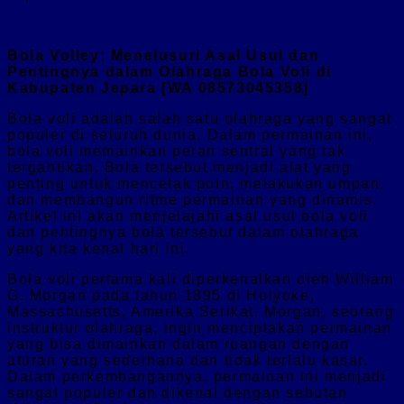
Bola Volley: Menelusuri Asal Usul dan
Pentingnya dalam Olahraga Bola Voli di
Kabupaten Jepara [WA 08573045358]
Bola voli adalah salah satu olahraga yang sangat
populer di seluruh dunia. Dalam permainan ini,
bola voli memainkan peran sentral yang tak
tergantikan. Bola tersebut menjadi alat yang
penting untuk mencetak poin, melakukan umpan,
dan membangun ritme permainan yang dinamis.
Artikel ini akan menjelajahi asal usul bola voli
dan pentingnya bola tersebut dalam olahraga
yang kita kenal hari ini.
Bola voli pertama kali diperkenalkan oleh William
G. Morgan pada tahun 1895 di Holyoke,
Massachusetts, Amerika Serikat. Morgan, seorang
instruktur olahraga, ingin menciptakan permainan
yang bisa dimainkan dalam ruangan dengan
aturan yang sederhana dan tidak terlalu kasar.
Dalam perkembangannya, permainan ini menjadi
sangat populer dan dikenal dengan sebutan