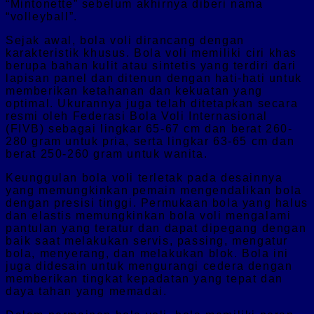
“Mintonette” sebelum akhirnya diberi nama
“volleyball”.
Sejak awal, bola voli dirancang dengan
karakteristik khusus. Bola voli memiliki ciri khas
berupa bahan kulit atau sintetis yang terdiri dari
lapisan panel dan ditenun dengan hati-hati untuk
memberikan ketahanan dan kekuatan yang
optimal. Ukurannya juga telah ditetapkan secara
resmi oleh Federasi Bola Voli Internasional
(FIVB) sebagai lingkar 65-67 cm dan berat 260-
280 gram untuk pria, serta lingkar 63-65 cm dan
berat 250-260 gram untuk wanita.
Keunggulan bola voli terletak pada desainnya
yang memungkinkan pemain mengendalikan bola
dengan presisi tinggi. Permukaan bola yang halus
dan elastis memungkinkan bola voli mengalami
pantulan yang teratur dan dapat dipegang dengan
baik saat melakukan servis, passing, mengatur
bola, menyerang, dan melakukan blok. Bola ini
juga didesain untuk mengurangi cedera dengan
memberikan tingkat kepadatan yang tepat dan
daya tahan yang memadai.