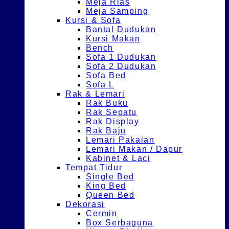
Meja Rias
Meja Samping
Kursi & Sofa
Bantal Dudukan
Kursi Makan
Bench
Sofa 1 Dudukan
Sofa 2 Dudukan
Sofa Bed
Sofa L
Rak & Lemari
Rak Buku
Rak Sepatu
Rak Display
Rak Baju
Lemari Pakaian
Lemari Makan / Dapur
Kabinet & Laci
Tempat Tidur
Single Bed
King Bed
Queen Bed
Dekorasi
Cermin
Box Serbaguna