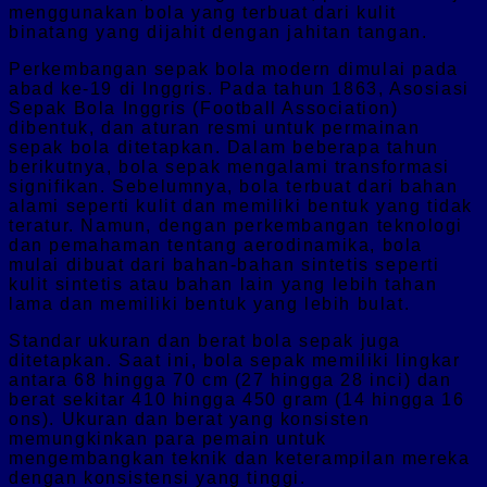
menggunakan bola yang terbuat dari kulit
binatang yang dijahit dengan jahitan tangan.
Perkembangan sepak bola modern dimulai pada
abad ke-19 di Inggris. Pada tahun 1863, Asosiasi
Sepak Bola Inggris (Football Association)
dibentuk, dan aturan resmi untuk permainan
sepak bola ditetapkan. Dalam beberapa tahun
berikutnya, bola sepak mengalami transformasi
signifikan. Sebelumnya, bola terbuat dari bahan
alami seperti kulit dan memiliki bentuk yang tidak
teratur. Namun, dengan perkembangan teknologi
dan pemahaman tentang aerodinamika, bola
mulai dibuat dari bahan-bahan sintetis seperti
kulit sintetis atau bahan lain yang lebih tahan
lama dan memiliki bentuk yang lebih bulat.
Standar ukuran dan berat bola sepak juga
ditetapkan. Saat ini, bola sepak memiliki lingkar
antara 68 hingga 70 cm (27 hingga 28 inci) dan
berat sekitar 410 hingga 450 gram (14 hingga 16
ons). Ukuran dan berat yang konsisten
memungkinkan para pemain untuk
mengembangkan teknik dan keterampilan mereka
dengan konsistensi yang tinggi.