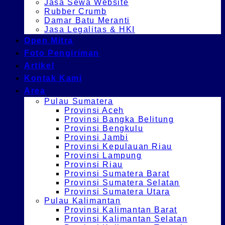
Jasa Sewa Website
Rubber Crumb
Damar Batu Meranti
Jasa Legalitas & HKI
Open Mitra
Foto Pengiriman
Artikel
Kontak Kami
Area
Pulau Sumatera
Provinsi Aceh
Provinsi Bangka Belitung
Provinsi Bengkulu
Provinsi Jambi
Provinsi Kepulauan Riau
Provinsi Lampung
Provinsi Riau
Provinsi Sumatera Barat
Provinsi Sumatera Selatan
Provinsi Sumatera Utara
Pulau Kalimantan
Provinsi Kalimantan Barat
Provinsi Kalimantan Selatan