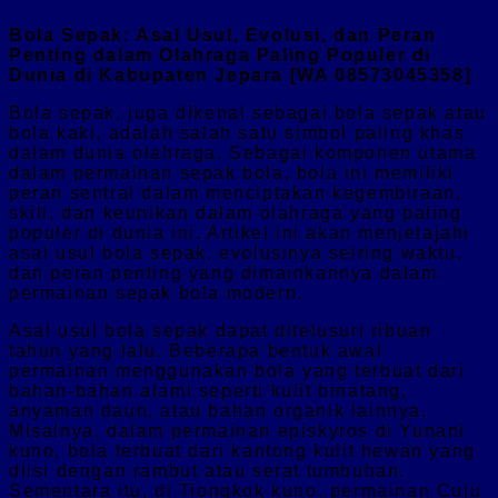
Bola Sepak: Asal Usul, Evolusi, dan Peran
Penting dalam Olahraga Paling Populer di
Dunia di Kabupaten Jepara [WA 08573045358]
Bola sepak, juga dikenal sebagai bola sepak atau
bola kaki, adalah salah satu simbol paling khas
dalam dunia olahraga. Sebagai komponen utama
dalam permainan sepak bola, bola ini memiliki
peran sentral dalam menciptakan kegembiraan,
skill, dan keunikan dalam olahraga yang paling
populer di dunia ini. Artikel ini akan menjelajahi
asal usul bola sepak, evolusinya seiring waktu,
dan peran penting yang dimainkannya dalam
permainan sepak bola modern.
Asal usul bola sepak dapat ditelusuri ribuan
tahun yang lalu. Beberapa bentuk awal
permainan menggunakan bola yang terbuat dari
bahan-bahan alami seperti kulit binatang,
anyaman daun, atau bahan organik lainnya.
Misalnya, dalam permainan episkyros di Yunani
kuno, bola terbuat dari kantong kulit hewan yang
diisi dengan rambut atau serat tumbuhan.
Sementara itu, di Tiongkok kuno, permainan Cuju