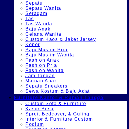
Sepatu
Sepatu Wanita
Seragam
Tas
Tas Wanita
Baju Anak
Celana Wanita
Custom Kaos & Jaket Jersey
Koper
Baju Muslim Pria
Baju Muslim Wanita
Fashion Anak
Fashion Pria
Fashion Wanita
Jam Tangan
Mainan Anak
Sepatu Sneakers
Sewa Kostum & Baju Adat
Furniture Kantor & Rumah Tangga
Custom Sofa & Furniture
Kasur Busa
Sprei, Bedcover, & Guling
Interior & Furniture Custom
Podium