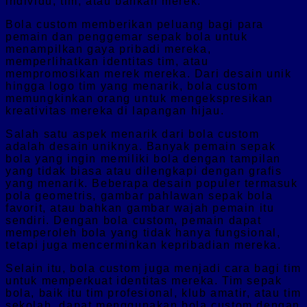
individu, tim, atau bahkan merek.
Bola custom memberikan peluang bagi para
pemain dan penggemar sepak bola untuk
menampilkan gaya pribadi mereka,
memperlihatkan identitas tim, atau
mempromosikan merek mereka. Dari desain unik
hingga logo tim yang menarik, bola custom
memungkinkan orang untuk mengekspresikan
kreativitas mereka di lapangan hijau.
Salah satu aspek menarik dari bola custom
adalah desain uniknya. Banyak pemain sepak
bola yang ingin memiliki bola dengan tampilan
yang tidak biasa atau dilengkapi dengan grafis
yang menarik. Beberapa desain populer termasuk
pola geometris, gambar pahlawan sepak bola
favorit, atau bahkan gambar wajah pemain itu
sendiri. Dengan bola custom, pemain dapat
memperoleh bola yang tidak hanya fungsional,
tetapi juga mencerminkan kepribadian mereka.
Selain itu, bola custom juga menjadi cara bagi tim
untuk memperkuat identitas mereka. Tim sepak
bola, baik itu tim profesional, klub amatir, atau tim
sekolah, dapat menggunakan bola custom dengan