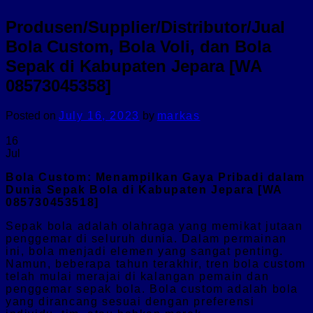
Produsen/Supplier/Distributor/Jual
Bola Custom, Bola Voli, dan Bola
Sepak di Kabupaten Jepara [WA
08573045358]
Posted on
July 16, 2023
by
markas
16
Jul
Bola Custom: Menampilkan Gaya Pribadi dalam
Dunia Sepak Bola di Kabupaten Jepara [WA
085730453518]
Sepak bola adalah olahraga yang memikat jutaan
penggemar di seluruh dunia. Dalam permainan
ini, bola menjadi elemen yang sangat penting.
Namun, beberapa tahun terakhir, tren bola custom
telah mulai merajai di kalangan pemain dan
penggemar sepak bola. Bola custom adalah bola
yang dirancang sesuai dengan preferensi