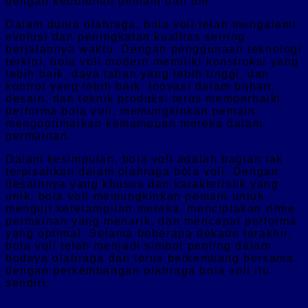
dengan kebutuhan pemain dan tim.
Dalam dunia olahraga, bola voli telah mengalami
evolusi dan peningkatan kualitas seiring
berjalannya waktu. Dengan penggunaan teknologi
terkini, bola voli modern memiliki konstruksi yang
lebih baik, daya tahan yang lebih tinggi, dan
kontrol yang lebih baik. Inovasi dalam bahan,
desain, dan teknik produksi terus memperbaiki
performa bola voli, memungkinkan pemain
mengoptimalkan kemampuan mereka dalam
permainan.
Dalam kesimpulan, bola voli adalah bagian tak
terpisahkan dalam olahraga bola voli. Dengan
desainnya yang khusus dan karakteristik yang
unik, bola voli memungkinkan pemain untuk
menguji keterampilan mereka, menciptakan ritme
permainan yang menarik, dan mencapai performa
yang optimal. Selama beberapa dekade terakhir,
bola voli telah menjadi simbol penting dalam
budaya olahraga dan terus berkembang bersama
dengan perkembangan olahraga bola voli itu
sendiri.