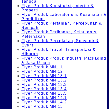
Tangga
Flyer Produk Konstruksi, Interior &
Properti
Flyer Produk Laboratorium, Kesehatan &
Pendidikan
Flyer Produk Pertanian, Perkebunan &
Rempah
Flyer Produk Perikanan, Kelautan &
Peternakan
Flyer Produk Percetakan, Souvenir &
Event
Flyer Produk Travel, Transportasi &
Hiburan
Flyer Produk Produk Industri, Packaging
& Jasa Umum
Flyer Produk MN 11
Flyer Produk MN 12
Flyer Produk MN 13.1
Flyer Produk MN 13.2
Flyer Produk MN 13.3
Flyer Produk MN 13.4
Flyer Produk MN 13.5
Flyer Produk MN 14.1
Flyer Produk MN 14.2
Flyer Produk MN 15