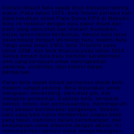
Evolusi desain bola sepak terus berlanjut seiring
waktu. Pada tahun 1970, bola Telstar pertama kali
diperkenalkan untuk Piala Dunia FIFA di Meksiko.
Bola ini terkenal dengan pola panel hitam dan
putih yang mencolok dan inovatif. Kemudian,
dalam tahun-tahun berikutnya, desain bola terus
berkembang dengan teknologi baru, seperti bola
Tango pada tahun 1982, bola Tricolore pada
tahun 1998, dan bola Brazuca pada tahun 2014.
Setiap desain bola baru memiliki karakteristik
unik yang bertujuan untuk meningkatkan
performa, visibilitas, dan kontrol dalam
permainan.
Peran bola sepak dalam permainan sepak bola
modern sangat penting. Bola digunakan untuk
mengoper, menendang, mencetak gol, dan
mengatur permainan. Kualitas bola, termasuk
bentuk, bobot, dan permukaannya, memengaruhi
cara pemain berinteraksi dengannya. Sebuah
bola yang baik harus memberikan umpan balik
yang tepat, stabilitas dalam penerbangan, dan
kemampuan untuk dikontrol dengan akurat. Ini
memungkinkan pemain untuk mengembangkan