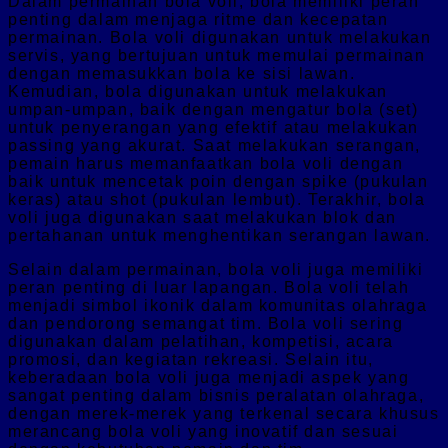
Dalam permainan bola voli, bola memiliki peran
penting dalam menjaga ritme dan kecepatan
permainan. Bola voli digunakan untuk melakukan
servis, yang bertujuan untuk memulai permainan
dengan memasukkan bola ke sisi lawan.
Kemudian, bola digunakan untuk melakukan
umpan-umpan, baik dengan mengatur bola (set)
untuk penyerangan yang efektif atau melakukan
passing yang akurat. Saat melakukan serangan,
pemain harus memanfaatkan bola voli dengan
baik untuk mencetak poin dengan spike (pukulan
keras) atau shot (pukulan lembut). Terakhir, bola
voli juga digunakan saat melakukan blok dan
pertahanan untuk menghentikan serangan lawan.
Selain dalam permainan, bola voli juga memiliki
peran penting di luar lapangan. Bola voli telah
menjadi simbol ikonik dalam komunitas olahraga
dan pendorong semangat tim. Bola voli sering
digunakan dalam pelatihan, kompetisi, acara
promosi, dan kegiatan rekreasi. Selain itu,
keberadaan bola voli juga menjadi aspek yang
sangat penting dalam bisnis peralatan olahraga,
dengan merek-merek yang terkenal secara khusus
merancang bola voli yang inovatif dan sesuai