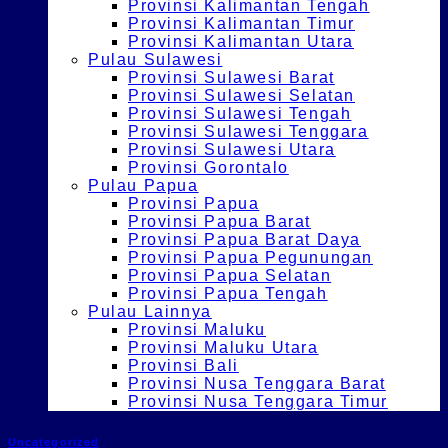
Provinsi Kalimantan Tengah
Provinsi Kalimantan Timur
Provinsi Kalimantan Utara
Pulau Sulawesi
Provinsi Sulawesi Barat
Provinsi Sulawesi Selatan
Provinsi Sulawesi Tengah
Provinsi Sulawesi Tenggara
Provinsi Sulawesi Utara
Provinsi Gorontalo
Pulau Papua
Provinsi Papua
Provinsi Papua Barat
Provinsi Papua Barat Daya
Provinsi Papua Pegunungan
Provinsi Papua Selatan
Provinsi Papua Tengah
Pulau Lainnya
Provinsi Maluku
Provinsi Maluku Utara
Provinsi Bali
Provinsi Nusa Tenggara Barat
Provinsi Nusa Tenggara Timur
Uncategorized