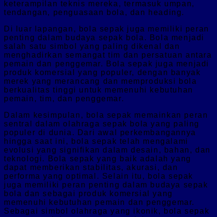
keterampilan teknis mereka, termasuk umpan,
tendangan, penguasaan bola, dan heading.
Di luar lapangan, bola sepak juga memiliki peran
penting dalam budaya sepak bola. Bola menjadi
salah satu simbol yang paling dikenal dan
menghadirkan semangat tim dan persatuan antara
pemain dan penggemar. Bola sepak juga menjadi
produk komersial yang populer, dengan banyak
merek yang merancang dan memproduksi bola
berkualitas tinggi untuk memenuhi kebutuhan
pemain, tim, dan penggemar.
Dalam kesimpulan, bola sepak memainkan peran
sentral dalam olahraga sepak bola yang paling
populer di dunia. Dari awal perkembangannya
hingga saat ini, bola sepak telah mengalami
evolusi yang signifikan dalam desain, bahan, dan
teknologi. Bola sepak yang baik adalah yang
dapat memberikan stabilitas, akurasi, dan
performa yang optimal. Selain itu, bola sepak
juga memiliki peran penting dalam budaya sepak
bola dan sebagai produk komersial yang
memenuhi kebutuhan pemain dan penggemar.
Sebagai simbol olahraga yang ikonik, bola sepak