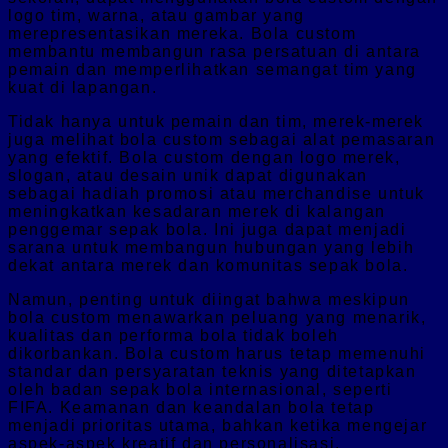
logo tim, warna, atau gambar yang
merepresentasikan mereka. Bola custom
membantu membangun rasa persatuan di antara
pemain dan memperlihatkan semangat tim yang
kuat di lapangan.
Tidak hanya untuk pemain dan tim, merek-merek
juga melihat bola custom sebagai alat pemasaran
yang efektif. Bola custom dengan logo merek,
slogan, atau desain unik dapat digunakan
sebagai hadiah promosi atau merchandise untuk
meningkatkan kesadaran merek di kalangan
penggemar sepak bola. Ini juga dapat menjadi
sarana untuk membangun hubungan yang lebih
dekat antara merek dan komunitas sepak bola.
Namun, penting untuk diingat bahwa meskipun
bola custom menawarkan peluang yang menarik,
kualitas dan performa bola tidak boleh
dikorbankan. Bola custom harus tetap memenuhi
standar dan persyaratan teknis yang ditetapkan
oleh badan sepak bola internasional, seperti
FIFA. Keamanan dan keandalan bola tetap
menjadi prioritas utama, bahkan ketika mengejar
aspek-aspek kreatif dan personalisasi.