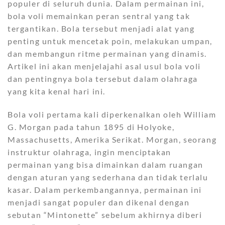
populer di seluruh dunia. Dalam permainan ini,
bola voli memainkan peran sentral yang tak
tergantikan. Bola tersebut menjadi alat yang
penting untuk mencetak poin, melakukan umpan,
dan membangun ritme permainan yang dinamis.
Artikel ini akan menjelajahi asal usul bola voli
dan pentingnya bola tersebut dalam olahraga
yang kita kenal hari ini.
Bola voli pertama kali diperkenalkan oleh William
G. Morgan pada tahun 1895 di Holyoke,
Massachusetts, Amerika Serikat. Morgan, seorang
instruktur olahraga, ingin menciptakan
permainan yang bisa dimainkan dalam ruangan
dengan aturan yang sederhana dan tidak terlalu
kasar. Dalam perkembangannya, permainan ini
menjadi sangat populer dan dikenal dengan
sebutan “Mintonette” sebelum akhirnya diberi