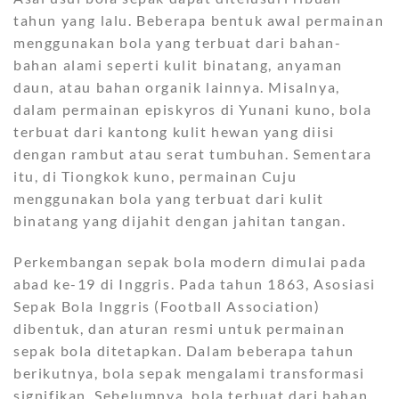
tahun yang lalu. Beberapa bentuk awal permainan
menggunakan bola yang terbuat dari bahan-
bahan alami seperti kulit binatang, anyaman
daun, atau bahan organik lainnya. Misalnya,
dalam permainan episkyros di Yunani kuno, bola
terbuat dari kantong kulit hewan yang diisi
dengan rambut atau serat tumbuhan. Sementara
itu, di Tiongkok kuno, permainan Cuju
menggunakan bola yang terbuat dari kulit
binatang yang dijahit dengan jahitan tangan.
Perkembangan sepak bola modern dimulai pada
abad ke-19 di Inggris. Pada tahun 1863, Asosiasi
Sepak Bola Inggris (Football Association)
dibentuk, dan aturan resmi untuk permainan
sepak bola ditetapkan. Dalam beberapa tahun
berikutnya, bola sepak mengalami transformasi
signifikan. Sebelumnya, bola terbuat dari bahan