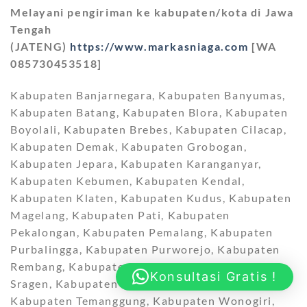
Melayani pengiriman ke kabupaten/kota di Jawa
Tengah
(JATENG)
https://www.markasniaga.com
[WA
085730453518]
Kabupaten Banjarnegara, Kabupaten Banyumas,
Kabupaten Batang, Kabupaten Blora, Kabupaten
Boyolali, Kabupaten Brebes, Kabupaten Cilacap,
Kabupaten Demak, Kabupaten Grobogan,
Kabupaten Jepara, Kabupaten Karanganyar,
Kabupaten Kebumen, Kabupaten Kendal,
Kabupaten Klaten, Kabupaten Kudus, Kabupaten
Magelang, Kabupaten Pati, Kabupaten
Pekalongan, Kabupaten Pemalang, Kabupaten
Purbalingga, Kabupaten Purworejo, Kabupaten
Rembang, Kabupaten Semarang, Kabupaten
Konsultasi Gratis !
Sragen, Kabupaten Sukoharjo, Kabupaten Tegal,
Kabupaten Temanggung, Kabupaten Wonogiri,