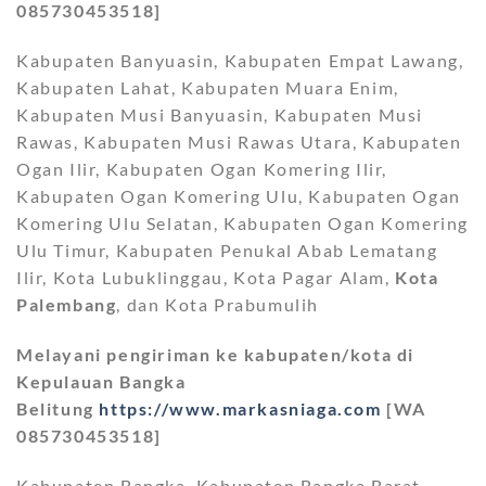
085730453518]
Kabupaten Banyuasin, Kabupaten Empat Lawang,
Kabupaten Lahat, Kabupaten Muara Enim,
Kabupaten Musi Banyuasin, Kabupaten Musi
Rawas, Kabupaten Musi Rawas Utara, Kabupaten
Ogan Ilir, Kabupaten Ogan Komering Ilir,
Kabupaten Ogan Komering Ulu, Kabupaten Ogan
Komering Ulu Selatan, Kabupaten Ogan Komering
Ulu Timur, Kabupaten Penukal Abab Lematang
Ilir, Kota Lubuklinggau, Kota Pagar Alam,
Kota
Palembang
, dan Kota Prabumulih
Melayani pengiriman ke kabupaten/kota di
Kepulauan Bangka
Belitung
https://www.markasniaga.com
[WA
085730453518]
Kabupaten Bangka, Kabupaten Bangka Barat,