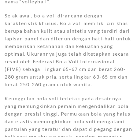
nama “volleyball”.
Sejak awal, bola voli dirancang dengan
karakteristik khusus. Bola voli memiliki ciri khas
berupa bahan kulit atau sintetis yang terdiri dari
lapisan panel dan ditenun dengan hati-hati untuk
memberikan ketahanan dan kekuatan yang
optimal. Ukurannya juga telah ditetapkan secara
resmi oleh Federasi Bola Voli Internasional
(FIVB) sebagai lingkar 65-67 cm dan berat 260-
280 gram untuk pria, serta lingkar 63-65 cm dan
berat 250-260 gram untuk wanita.
Keunggulan bola voli terletak pada desainnya
yang memungkinkan pemain mengendalikan bola
dengan presisi tinggi. Permukaan bola yang halus
dan elastis memungkinkan bola voli mengalami
pantulan yang teratur dan dapat dipegang dengan
baik saat melakukan servis, passing, mengatur