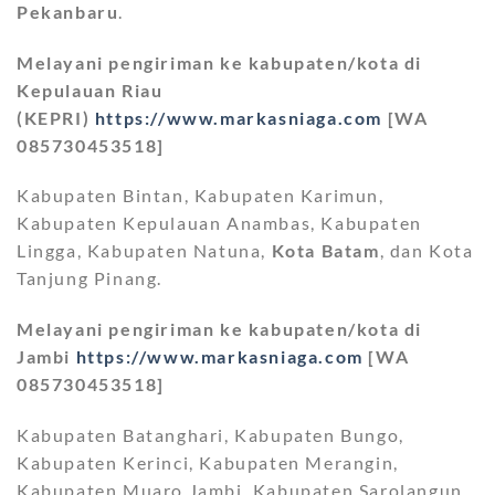
Pekanbaru
.
Melayani pengiriman ke kabupaten/kota di
Kepulauan Riau
(KEPRI)
https://www.markasniaga.com
[WA
085730453518]
Kabupaten Bintan, Kabupaten Karimun,
Kabupaten Kepulauan Anambas, Kabupaten
Lingga, Kabupaten Natuna,
Kota Batam
, dan Kota
Tanjung Pinang.
Melayani pengiriman ke kabupaten/kota di
Jambi
https://www.markasniaga.com
[WA
085730453518]
Kabupaten Batanghari, Kabupaten Bungo,
Kabupaten Kerinci, Kabupaten Merangin,
Kabupaten Muaro Jambi, Kabupaten Sarolangun,