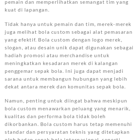
pemain dan memperlihatkan semangat tim yang
kuat di lapangan.
Tidak hanya untuk pemain dan tim, merek-merek
juga melihat bola custom sebagai alat pemasaran
yang efektif. Bola custom dengan logo merek,
slogan, atau desain unik dapat digunakan sebagai
hadiah promosi atau merchandise untuk
meningkatkan kesadaran merek di kalangan
penggemar sepak bola. Ini juga dapat menjadi
sarana untuk membangun hubungan yang lebih
dekat antara merek dan komunitas sepak bola.
Namun, penting untuk diingat bahwa meskipun
bola custom menawarkan peluang yang menarik,
kualitas dan performa bola tidak boleh
dikorbankan. Bola custom harus tetap memenuhi
standar dan persyaratan teknis yang ditetapkan
oleh badan sepak bola internasional, seperti