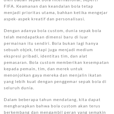
FIFA. Keamanan dan keandalan bola tetap
menjadi prioritas utama, bahkan ketika mengejar
aspek-aspek kreatif dan personalisasi.
Dengan adanya bola custom, dunia sepak bola
telah mendapatkan dimensi baru di luar
permainan itu sendiri. Bola bukan lagi hanya
sebuah objek, tetapi juga menjadi medium
ekspresi pribadi, identitas tim, dan alat
pemasaran. Bola custom memberikan kesempatan
kepada pemain, tim, dan merek untuk
menonjolkan gaya mereka dan menjalin ikatan
yang lebih kuat dengan penggemar sepak bola di
seluruh dunia.
Dalam beberapa tahun mendatang, kita dapat
mengharapkan bahwa bola custom akan terus
berkembang dan mengambil peran yang semakin