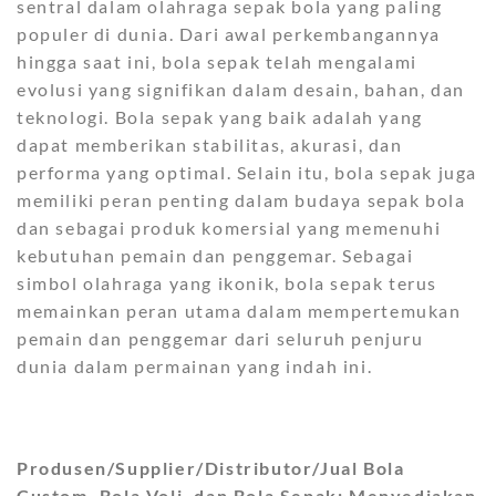
sentral dalam olahraga sepak bola yang paling
populer di dunia. Dari awal perkembangannya
hingga saat ini, bola sepak telah mengalami
evolusi yang signifikan dalam desain, bahan, dan
teknologi. Bola sepak yang baik adalah yang
dapat memberikan stabilitas, akurasi, dan
performa yang optimal. Selain itu, bola sepak juga
memiliki peran penting dalam budaya sepak bola
dan sebagai produk komersial yang memenuhi
kebutuhan pemain dan penggemar. Sebagai
simbol olahraga yang ikonik, bola sepak terus
memainkan peran utama dalam mempertemukan
pemain dan penggemar dari seluruh penjuru
dunia dalam permainan yang indah ini.
Produsen/Supplier/Distributor/Jual Bola
Custom, Bola Voli, dan Bola Sepak: Menyediakan