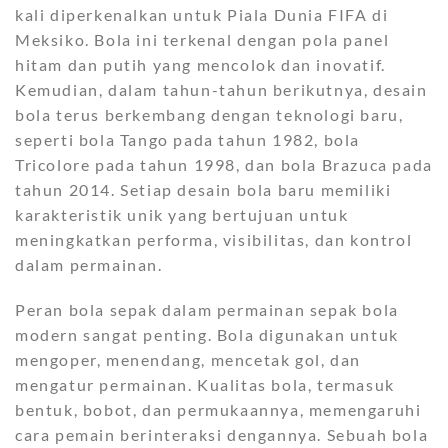
kali diperkenalkan untuk Piala Dunia FIFA di
Meksiko. Bola ini terkenal dengan pola panel
hitam dan putih yang mencolok dan inovatif.
Kemudian, dalam tahun-tahun berikutnya, desain
bola terus berkembang dengan teknologi baru,
seperti bola Tango pada tahun 1982, bola
Tricolore pada tahun 1998, dan bola Brazuca pada
tahun 2014. Setiap desain bola baru memiliki
karakteristik unik yang bertujuan untuk
meningkatkan performa, visibilitas, dan kontrol
dalam permainan.
Peran bola sepak dalam permainan sepak bola
modern sangat penting. Bola digunakan untuk
mengoper, menendang, mencetak gol, dan
mengatur permainan. Kualitas bola, termasuk
bentuk, bobot, dan permukaannya, memengaruhi
cara pemain berinteraksi dengannya. Sebuah bola