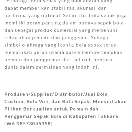
teknologi. Bola sepak yang baik adalah yang
dapat memberikan stabilitas, akurasi, dan
performa yang optimal. Selain itu, bola sepak juga
memiliki peran penting dalam budaya sepak bola
dan sebagai produk komersial yang memenuhi
kebutuhan pemain dan penggemar. Sebagai
simbol olahraga yang ikonik, bola sepak terus
memainkan peran utama dalam mempertemukan
pemain dan penggemar dari seluruh penjuru
dunia dalam permainan yang indah ini.
Produsen/Supplier/Distributor/Jual Bola
Custom, Bola Voli, dan Bola Sepak: Menyediakan
Pilihan Berkualitas untuk Pemain dan
Penggemar Sepak Bola di Kabupaten Tolikara
[WA 08573045358]