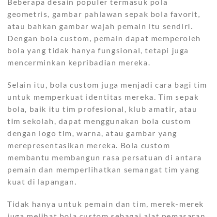
Beberapa desain populer termasuk pola
geometris, gambar pahlawan sepak bola favorit,
atau bahkan gambar wajah pemain itu sendiri.
Dengan bola custom, pemain dapat memperoleh
bola yang tidak hanya fungsional, tetapi juga
mencerminkan kepribadian mereka.
Selain itu, bola custom juga menjadi cara bagi tim
untuk memperkuat identitas mereka. Tim sepak
bola, baik itu tim profesional, klub amatir, atau
tim sekolah, dapat menggunakan bola custom
dengan logo tim, warna, atau gambar yang
merepresentasikan mereka. Bola custom
membantu membangun rasa persatuan di antara
pemain dan memperlihatkan semangat tim yang
kuat di lapangan.
Tidak hanya untuk pemain dan tim, merek-merek
juga melihat bola custom sebagai alat pemasaran