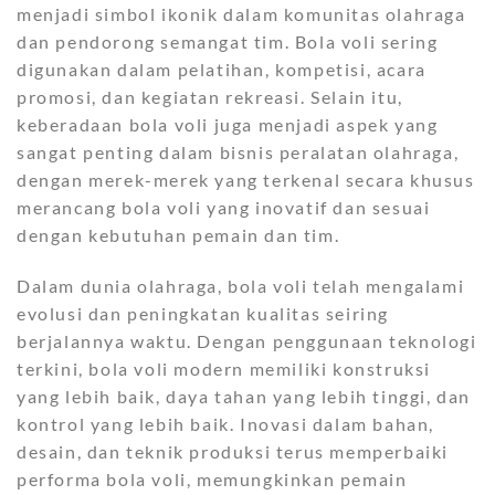
menjadi simbol ikonik dalam komunitas olahraga
dan pendorong semangat tim. Bola voli sering
digunakan dalam pelatihan, kompetisi, acara
promosi, dan kegiatan rekreasi. Selain itu,
keberadaan bola voli juga menjadi aspek yang
sangat penting dalam bisnis peralatan olahraga,
dengan merek-merek yang terkenal secara khusus
merancang bola voli yang inovatif dan sesuai
dengan kebutuhan pemain dan tim.
Dalam dunia olahraga, bola voli telah mengalami
evolusi dan peningkatan kualitas seiring
berjalannya waktu. Dengan penggunaan teknologi
terkini, bola voli modern memiliki konstruksi
yang lebih baik, daya tahan yang lebih tinggi, dan
kontrol yang lebih baik. Inovasi dalam bahan,
desain, dan teknik produksi terus memperbaiki
performa bola voli, memungkinkan pemain