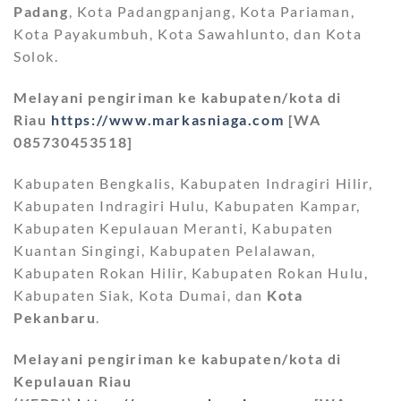
Padang
, Kota Padangpanjang, Kota Pariaman,
Kota Payakumbuh, Kota Sawahlunto, dan Kota
Solok.
Melayani pengiriman ke kabupaten/kota di
Riau
https://www.markasniaga.com
[WA
085730453518]
Kabupaten Bengkalis, Kabupaten Indragiri Hilir,
Kabupaten Indragiri Hulu, Kabupaten Kampar,
Kabupaten Kepulauan Meranti, Kabupaten
Kuantan Singingi, Kabupaten Pelalawan,
Kabupaten Rokan Hilir, Kabupaten Rokan Hulu,
Kabupaten Siak, Kota Dumai, dan
Kota
Pekanbaru
.
Melayani pengiriman ke kabupaten/kota di
Kepulauan Riau