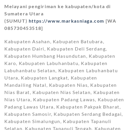
Melayani pengiriman ke kabupaten/kota di
Sumatera Utara
(SUMUT)
https://www.markasniaga.com
[WA
085730453518]
Kabupaten Asahan, Kabupaten Batubara,
Kabupaten Dairi, Kabupaten Deli Serdang,
Kabupaten Humbang Hasundutan, Kabupaten
Karo, Kabupaten Labuhanbatu, Kabupaten
Labuhanbatu Selatan, Kabupaten Labuhanbatu
Utara, Kabupaten Langkat, Kabupaten
Mandailing Natal, Kabupaten Nias, Kabupaten
Nias Barat, Kabupaten Nias Selatan, Kabupaten
Nias Utara, Kabupaten Padang Lawas, Kabupaten
Padang Lawas Utara, Kabupaten Pakpak Bharat,
Kabupaten Samosir, Kabupaten Serdang Bedagai,
Kabupaten Simalungun, Kabupaten Tapanuli
Selatan, Kabupaten Tapanuli Tengah, Kabupaten