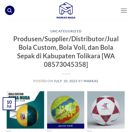
Skip
to
content
UNCATEGORIZED
Produsen/Supplier/Distributor/Jual
Bola Custom, Bola Voli, dan Bola
Sepak di Kabupaten Tolikara [WA
08573045358]
POSTED ON
JULY 10, 2023
BY
MARKAS
10
Jul