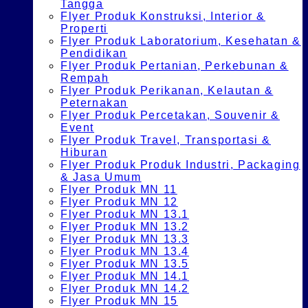
Tangga
Flyer Produk Konstruksi, Interior &
Properti
Flyer Produk Laboratorium, Kesehatan &
Pendidikan
Flyer Produk Pertanian, Perkebunan &
Rempah
Flyer Produk Perikanan, Kelautan &
Peternakan
Flyer Produk Percetakan, Souvenir &
Event
Flyer Produk Travel, Transportasi &
Hiburan
Flyer Produk Produk Industri, Packaging
& Jasa Umum
Flyer Produk MN 11
Flyer Produk MN 12
Flyer Produk MN 13.1
Flyer Produk MN 13.2
Flyer Produk MN 13.3
Flyer Produk MN 13.4
Flyer Produk MN 13.5
Flyer Produk MN 14.1
Flyer Produk MN 14.2
Flyer Produk MN 15