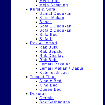
Meja Rias
Meja Samping
Kursi & Sofa
Bantal Dudukan
Kursi Makan
Bench
Sofa 1 Dudukan
Sofa 2 Dudukan
Sofa Bed
Sofa L
Rak & Lemari
Rak Buku
Rak Sepatu
Rak Display
Rak Baju
Lemari Pakaian
Lemari Makan / Dapur
Kabinet & Laci
Tempat Tidur
Single Bed
King Bed
Queen Bed
Dekorasi
Cermin
Box Serbaguna