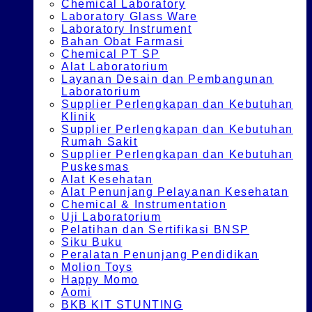
Chemical Laboratory
Laboratory Glass Ware
Laboratory Instrument
Bahan Obat Farmasi
Chemical PT SP
Alat Laboratorium
Layanan Desain dan Pembangunan
Laboratorium
Supplier Perlengkapan dan Kebutuhan
Klinik
Supplier Perlengkapan dan Kebutuhan
Rumah Sakit
Supplier Perlengkapan dan Kebutuhan
Puskesmas
Alat Kesehatan
Alat Penunjang Pelayanan Kesehatan
Chemical & Instrumentation
Uji Laboratorium
Pelatihan dan Sertifikasi BNSP
Siku Buku
Peralatan Penunjang Pendidikan
Molion Toys
Happy Momo
Aomi
BKB KIT STUNTING