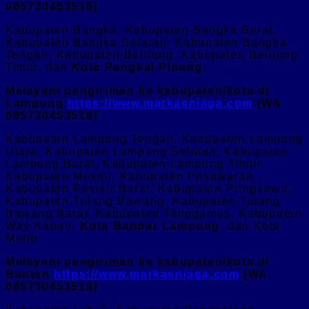
085730453518]
Kabupaten Bangka, Kabupaten Bangka Barat,
Kabupaten Bangka Selatan, Kabupaten Bangka
Tengah, Kabupaten Belitung, Kabupaten Belitung
Timur, dan
Kota Pangkal Pinang.
Melayani pengiriman ke kabupaten/kota di
Lampung
https://www.markasniaga.com
[WA
085730453518]
Kabupaten Lampung Tengah, Kabupaten Lampung
Utara, Kabupaten Lampung Selatan, Kabupaten
Lampung Barat, Kabupaten Lampung Timur,
Kabupaten Mesuji, Kabupaten Pesawaran,
Kabupaten Pesisir Barat, Kabupaten Pringsewu,
Kabupaten Tulang Bawang, Kabupaten Tulang
Bawang Barat, Kabupaten Tanggamus, Kabupaten
Way Kanan,
Kota Bandar Lampung
, dan Kota
Metro
Melayani pengiriman ke kabupaten/kota di
Banten
https://www.markasniaga.com
[WA
085730453518]