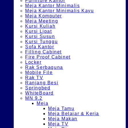
Furniture Kantor
Meja Kantor Minimalis
Meja Kantor Minimalis Kayu
Meja Komputer
Meja Meeting
Kursi Kuliah
Kursi Lipat
Kursi Susun
Kursi Tunggu
Sofa Kantor
Filling Cabinet
Fire Proof Cabinet
Locker
Rak Serbaguna
Mobile File
Rak TV
Ranjang Besi
Springbed
WhiteBoard
MN 9.2
Meja
Meja Tamu
Meja Belajar & Kerja
Meja Makan
Meja TV