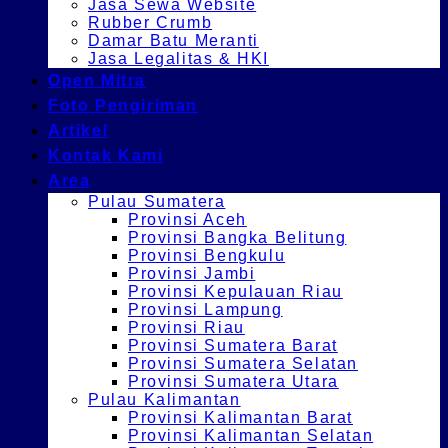
Jasa Sewa Website
Rubber Crumb
Damar Batu Meranti
Jasa Legalitas & HKI
Open Mitra
Foto Pengiriman
Artikel
Kontak Kami
Area
Pulau Sumatera
Provinsi Aceh
Provinsi Bangka Belitung
Provinsi Bengkulu
Provinsi Jambi
Provinsi Kepulauan Riau
Provinsi Lampung
Provinsi Riau
Provinsi Sumatera Barat
Provinsi Sumatera Selatan
Provinsi Sumatera Utara
Pulau Kalimantan
Provinsi Kalimantan Barat
Provinsi Kalimantan Selatan