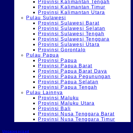
Provinsi Kalimantan Tengah
Provinsi Kalimantan Timur
Provinsi Kalimantan Utara
Pulau Sulawesi
Provinsi Sulawesi Barat
Provinsi Sulawesi Selatan
Provinsi Sulawesi Tengah
Provinsi Sulawesi Tenggara
Provinsi Sulawesi Utara
Provinsi Gorontalo
Pulau Papua
Provinsi Papua
Provinsi Papua Barat
Provinsi Papua Barat Daya
Provinsi Papua Pegunungan
Provinsi Papua Selatan
Provinsi Papua Tengah
Pulau Lainnya
Provinsi Maluku
Provinsi Maluku Utara
Provinsi Bali
Provinsi Nusa Tenggara Barat
Provinsi Nusa Tenggara Timur
Uncategorized