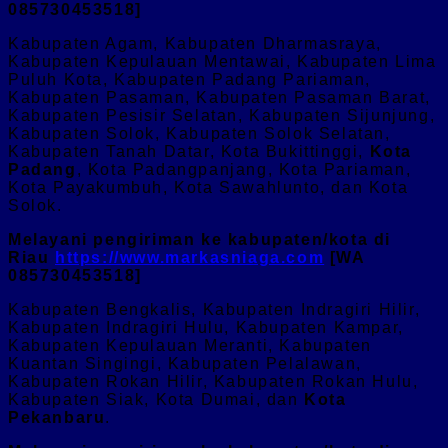
085730453518]
Kabupaten Agam, Kabupaten Dharmasraya,
Kabupaten Kepulauan Mentawai, Kabupaten Lima
Puluh Kota, Kabupaten Padang Pariaman,
Kabupaten Pasaman, Kabupaten Pasaman Barat,
Kabupaten Pesisir Selatan, Kabupaten Sijunjung,
Kabupaten Solok, Kabupaten Solok Selatan,
Kabupaten Tanah Datar, Kota Bukittinggi,
Kota
Padang
, Kota Padangpanjang, Kota Pariaman,
Kota Payakumbuh, Kota Sawahlunto, dan Kota
Solok.
Melayani pengiriman ke kabupaten/kota di
Riau
https://www.markasniaga.com
[WA
085730453518]
Kabupaten Bengkalis, Kabupaten Indragiri Hilir,
Kabupaten Indragiri Hulu, Kabupaten Kampar,
Kabupaten Kepulauan Meranti, Kabupaten
Kuantan Singingi, Kabupaten Pelalawan,
Kabupaten Rokan Hilir, Kabupaten Rokan Hulu,
Kabupaten Siak, Kota Dumai, dan
Kota
Pekanbaru
.