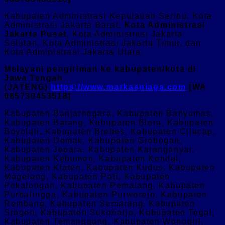
Kabupaten Administrasi Kepulauan Seribu, Kota
Administrasi Jakarta Barat,
Kota Administrasi
Jakarta Pusat
, Kota Administrasi Jakarta
Selatan, Kota Administrasi Jakarta Timur, dan
Kota Administrasi Jakarta Utara
Melayani pengiriman ke kabupaten/kota di
Jawa Tengah
(JATENG)
https://www.markasniaga.com
[WA
085730453518]
Kabupaten Banjarnegara, Kabupaten Banyumas,
Kabupaten Batang, Kabupaten Blora, Kabupaten
Boyolali, Kabupaten Brebes, Kabupaten Cilacap,
Kabupaten Demak, Kabupaten Grobogan,
Kabupaten Jepara, Kabupaten Karanganyar,
Kabupaten Kebumen, Kabupaten Kendal,
Kabupaten Klaten, Kabupaten Kudus, Kabupaten
Magelang, Kabupaten Pati, Kabupaten
Pekalongan, Kabupaten Pemalang, Kabupaten
Purbalingga, Kabupaten Purworejo, Kabupaten
Rembang, Kabupaten Semarang, Kabupaten
Sragen, Kabupaten Sukoharjo, Kabupaten Tegal,
Kabupaten Temanggung, Kabupaten Wonogiri,