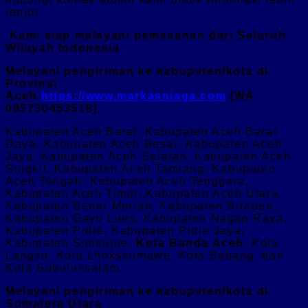
lanjut.
Kami siap melayani pemesanan dari Seluruh
Wilayah Indonesia
Melayani pengiriman ke kabupaten/kota di
Provinsi
Aceh
https://www.markasniaga.com
[WA
085730453518]
Kabupaten Aceh Barat, Kabupaten Aceh Barat
Daya, Kabupaten Aceh Besar, Kabupaten Aceh
Jaya, Kabupaten Aceh Selatan, Kabupaten Aceh
Singkil, Kabupaten Aceh Tamiang, Kabupaten
Aceh Tengah, Kabupaten Aceh Tenggara,
Kabupaten Aceh Timur, Kabupaten Aceh Utara,
Kabupaten Bener Meriah, Kabupaten Bireuen,
Kabupaten Gayo Lues, Kabupaten Nagan Raya,
Kabupaten Pidie, Kabupaten Pidie Jaya,
Kabupaten Simeulue,
Kota Banda Aceh
, Kota
Langsa, Kota Lhokseumawe. Kota Sabang, dan
Kota Subulussalam
Melayani pengiriman ke kabupaten/kota di
Sumatera Utara