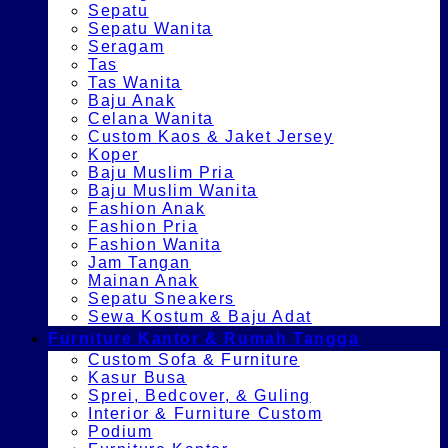
Sepatu
Sepatu Wanita
Seragam
Tas
Tas Wanita
Baju Anak
Celana Wanita
Custom Kaos & Jaket Jersey
Koper
Baju Muslim Pria
Baju Muslim Wanita
Fashion Anak
Fashion Pria
Fashion Wanita
Jam Tangan
Mainan Anak
Sepatu Sneakers
Sewa Kostum & Baju Adat
Furniture Kantor & Rumah Tangga
Custom Sofa & Furniture
Kasur Busa
Sprei, Bedcover, & Guling
Interior & Furniture Custom
Podium