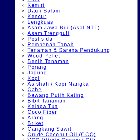
Kemiri
Daun Salam
Kencur
Lengkuas
Asam Jawa Biji (Asal NTT)
Asam Trengguli
Pestisida
Pembenah Tanah
Tanaman & Sarana Pendukung
Wood Pellet
Benih Tanaman
Porang
Jagung
Kopi
Asishah / Kopi Nangka
Cabe
Bawang Putih Kating
Bibit Tanaman
Kelapa Tua
Coco Fiber
Arang
Briket
Cangkang Sawit
Crude Coconut Oil (CCO)