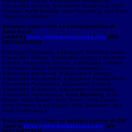
Kabupaten Lebak, Kabupaten Pandeglang,
Kabupaten Serang, Kabupaten Tangerang, Kota
Cilegon,
Kota Serang
, Kota Tangerang, dan Kota
Tangerang Selatan
Melayani pengiriman ke kabupaten/kota di
Jawa Barat
(JABAR)
https://www.markasniaga.com
[WA
085730453518]
Kabupaten Bandung, Kabupaten Bandung Barat,
Kabupaten Bekasi, Kabupaten Bogor, Kabupaten
Ciamis, Kabupaten Cianjur, Kabupaten Cirebon,
Kabupaten Garut, Kabupaten Indramayu,
Kabupaten Karawang, Kabupaten Kuningan,
Kabupaten Majalengka, Kabupaten Pangandaran,
Kabupaten Purwakarta, Kabupaten Subang,
Kabupaten Sukabumi, Kabupaten Sumedang,
Kabupaten Tasikmalaya,
Kota Bandung
, Kota
Banjar, Kota Bekasi, Kota Bogor, Kota Cimahi,
Kota Cirebon, Kota Depok, Kota Sukabumi, dan
Kota Tasikmalaya.
Melayani pengiriman ke kabupaten/kota di DKI
Jakarta
https://www.markasniaga.com
[WA
085730453518]