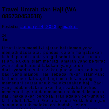
Travel Umrah dan Haji (WA
085730453518)
Posted on
January 24, 2023
by
markas
24
Jan
Umat Islam memiliki ajaran keislaman yang
menjadi dasar atau pondasi dalam menjalankan
kehidupan di dunia yang disebut dengan rukun
Islam. Rukun Islam menjadi amalan yang bersifat
wajib atau harus dilakukan, yang terdiri
dari syahadat, salat, zakat, puasa, dan naik haji
bagi yang mampu. Haji sebagai rukun Islam yang
ke lima bersifat wajib bagi umat Islam yang
memenuhi syarat untuk melaksanakan haji. Bagi
yang tidak melaksanakan haji padahal beliau
memenuhi syarat dan mampu untuk melaksanakan
haji, maka akan berdosa. Haji adalah berkunjung
ke baitullah/ka’bah/ke tanah suci Mekkah dengan
sengaja untuk melakukan ibadah, seperti