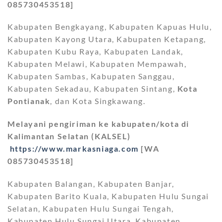
085730453518]
Kabupaten Bengkayang, Kabupaten Kapuas Hulu,
Kabupaten Kayong Utara, Kabupaten Ketapang,
Kabupaten Kubu Raya, Kabupaten Landak,
Kabupaten Melawi, Kabupaten Mempawah,
Kabupaten Sambas, Kabupaten Sanggau,
Kabupaten Sekadau, Kabupaten Sintang,
Kota
Pontianak
, dan Kota Singkawang.
Melayani pengiriman ke kabupaten/kota di
Kalimantan Selatan (KALSEL)
https://www.markasniaga.com
[WA
085730453518]
Kabupaten Balangan, Kabupaten Banjar,
Kabupaten Barito Kuala, Kabupaten Hulu Sungai
Selatan, Kabupaten Hulu Sungai Tengah,
Kabupaten Hulu Sungai Utara, Kabupaten