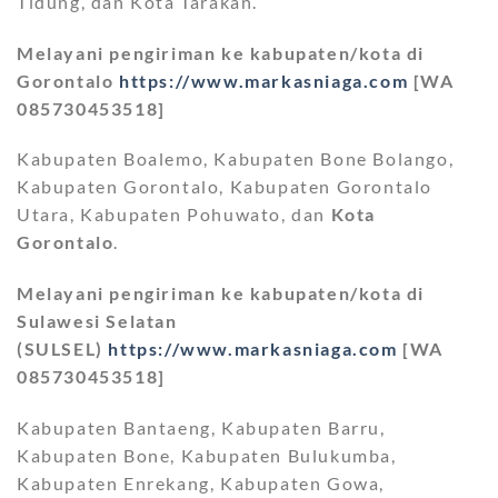
Tidung, dan Kota Tarakan.
Melayani pengiriman ke kabupaten/kota di
Gorontalo
https://www.markasniaga.com
[WA
085730453518]
Kabupaten Boalemo, Kabupaten Bone Bolango,
Kabupaten Gorontalo, Kabupaten Gorontalo
Utara, Kabupaten Pohuwato, dan
Kota
Gorontalo
.
Melayani pengiriman ke kabupaten/kota di
Sulawesi Selatan
(SULSEL)
https://www.markasniaga.com
[WA
085730453518]
Kabupaten Bantaeng, Kabupaten Barru,
Kabupaten Bone, Kabupaten Bulukumba,
Kabupaten Enrekang, Kabupaten Gowa,