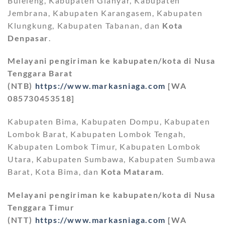
Buleleng, Kabupaten Gianyar, Kabupaten
Jembrana, Kabupaten Karangasem, Kabupaten
Klungkung, Kabupaten Tabanan, dan
Kota
Denpasar
.
Melayani pengiriman ke kabupaten/kota di Nusa
Tenggara Barat
(NTB)
https://www.markasniaga.com
[WA
085730453518]
Kabupaten Bima, Kabupaten Dompu, Kabupaten
Lombok Barat, Kabupaten Lombok Tengah,
Kabupaten Lombok Timur, Kabupaten Lombok
Utara, Kabupaten Sumbawa, Kabupaten Sumbawa
Barat, Kota Bima, dan
Kota Mataram
.
Melayani pengiriman ke kabupaten/kota di Nusa
Tenggara Timur
(NTT)
https://www.markasniaga.com
[WA