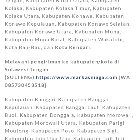
Tengah, Kabupaten Buton Utara, Kabupaten
Kolaka, Kabupaten Kolaka Timur, Kabupaten
Kolaka Utara, Kabupaten Konawe, Kabupaten
Konawe Kepulauan, Kabupaten Konawe Selatan,
Kabupaten Konawe Utara, Kabupaten Muna,
Kabupaten Muna Barat, Kabupaten Wakatobi,
Kota Bau-Bau, dan
Kota Kendari
.
Melayani pengiriman ke kabupaten/kota di
Sulawesi Tengah
(SULTENG)
https://www.markasniaga.com
[WA
085730453518]
Kabupaten Banggai, Kabupaten Banggai
Kepulauan, Kabupaten Banggai Laut, Kabupaten
Buol, Kabupaten Donggala, Kabupaten Morowali,
Kabupaten Morowali Utara, Kabupaten Parigi
Moutong, Kabupaten Poso, Kabupaten Sigi,
Kabupaten Tojo Una-Una, Kabupaten Toli-Toli,