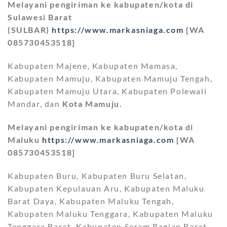
Melayani pengiriman ke kabupaten/kota di
Sulawesi Barat
(SULBAR)
https://www.markasniaga.com
[WA
085730453518]
Kabupaten Majene, Kabupaten Mamasa,
Kabupaten Mamuju, Kabupaten Mamuju Tengah,
Kabupaten Mamuju Utara, Kabupaten Polewali
Mandar, dan
Kota Mamuju.
Melayani pengiriman ke kabupaten/kota di
Maluku
https://www.markasniaga.com
[WA
085730453518]
Kabupaten Buru, Kabupaten Buru Selatan,
Kabupaten Kepulauan Aru, Kabupaten Maluku
Barat Daya, Kabupaten Maluku Tengah,
Kabupaten Maluku Tenggara, Kabupaten Maluku
Tenggara Barat, Kabupaten Seram Bagian Barat,