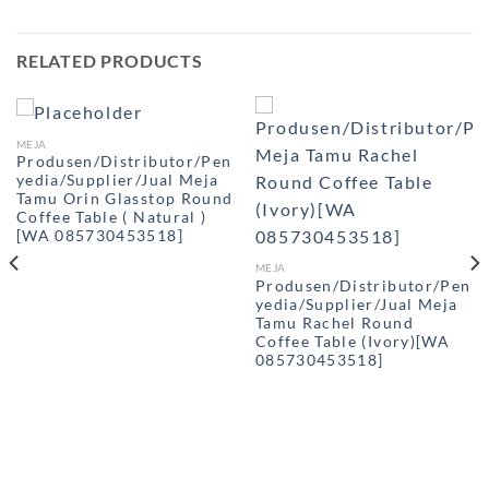
RELATED PRODUCTS
MEJA
Produsen/Distributor/Pen
yedia/Supplier/Jual Meja
Tamu Orin Glasstop Round
Coffee Table ( Natural )
[WA 085730453518]
MEJA
Produsen/Distributor/Pen
yedia/Supplier/Jual Meja
Tamu Rachel Round
Coffee Table (Ivory)[WA
085730453518]