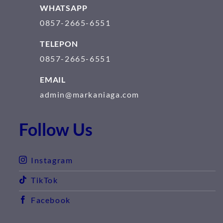
WHATSAPP
0857-2665-6551
TELEPON
0857-2665-6551
EMAIL
admin@markaniaga.com
Follow Us
Instagram
TikTok
Facebook