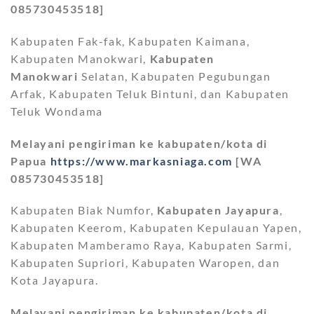
085730453518]
Kabupaten Fak-fak, Kabupaten Kaimana,
Kabupaten Manokwari,
Kabupaten
Manokwari
Selatan, Kabupaten Pegubungan
Arfak, Kabupaten Teluk Bintuni, dan Kabupaten
Teluk Wondama
Melayani pengiriman ke kabupaten/kota di
Papua
https://www.markasniaga.com
[WA
085730453518]
Kabupaten Biak Numfor,
Kabupaten Jayapura
,
Kabupaten Keerom, Kabupaten Kepulauan Yapen,
Kabupaten Mamberamo Raya, Kabupaten Sarmi,
Kabupaten Supriori, Kabupaten Waropen, dan
Kota Jayapura.
Melayani pengiriman ke kabupaten/kota di