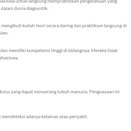
mahasiswa untuk langsung mempraktikkan pengetahuan yang
 dalam dunia diagnostik.
 mengikuti kuliah teori secara daring dan praktikum langsung di
ien.
dan memiliki kompetensi tinggi di bidangnya. Mereka tidak
ahasiswa.
eksius yang dapat menyerang tubuh manusia. Penguasaan ini
k mendeteksi adanya kelainan atau penyakit.