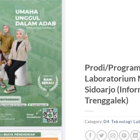
Prodi/Program
Laboratorium
Sidoarjo (Info
Trenggalek)
Category:
D4 Teknologi L