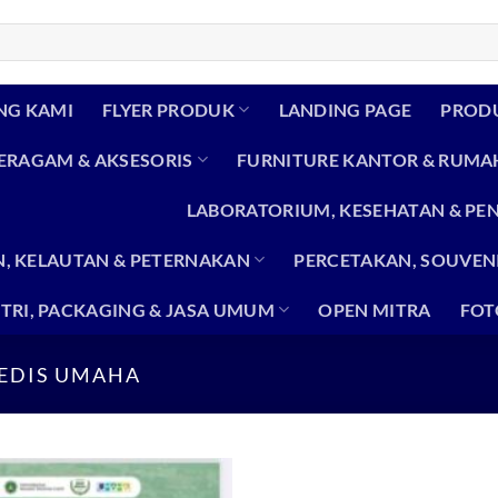
NG KAMI
FLYER PRODUK
LANDING PAGE
PROD
SERAGAM & AKSESORIS
FURNITURE KANTOR & RUMA
LABORATORIUM, KESEHATAN & PE
, KELAUTAN & PETERNAKAN
PERCETAKAN, SOUVENI
TRI, PACKAGING & JASA UMUM
OPEN MITRA
FOT
EDIS UMAHA