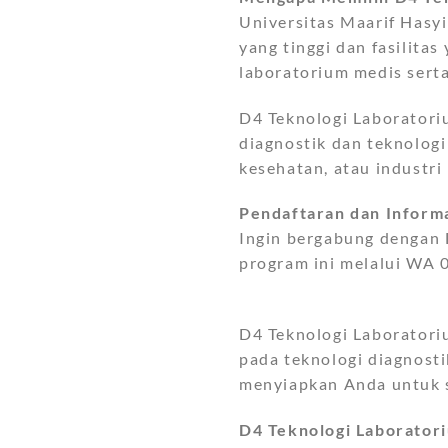
Universitas Maarif Has
yang tinggi dan fasilit
laboratorium medis serta
D4 Teknologi Laboratori
diagnostik dan teknologi
kesehatan, atau industri
Pendaftaran dan Informa
Ingin bergabung dengan 
program ini melalui WA 
D4 Teknologi Laboratoriu
pada teknologi diagnosti
menyiapkan Anda untuk s
D4 Teknologi Laboratori