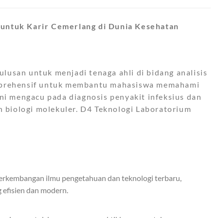
 untuk Karir Cemerlang di Dunia Kesehatan
usan untuk menjadi tenaga ahli di bidang analisis
omprehensif untuk membantu mahasiswa memahami
ni mengacu pada diagnosis penyakit infeksius dan
dan biologi molekuler. D4 Teknologi Laboratorium
erkembangan ilmu pengetahuan dan teknologi terbaru,
 efisien dan modern.