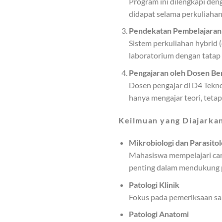
Program ini dilengkapi de
didapat selama perkuliahan.
Pendekatan Pembelajaran
Sistem perkuliahan hybrid (
laboratorium dengan tatap 
Pengajaran oleh Dosen B
Dosen pengajar di D4 Tekno
hanya mengajar teori, teta
Keilmuan yang Diajarka
Mikrobiologi dan Parasitol
Mahasiswa mempelajari cara
penting dalam mendukung p
Patologi Klinik
Fokus pada pemeriksaan sam
Patologi Anatomi