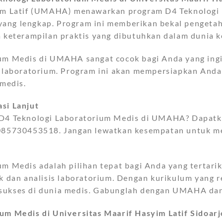
yim Latif (UMAHA) menawarkan program D4 Teknologi 
as yang lengkap. Program ini memberikan bekal penge
 keterampilan praktis yang dibutuhkan dalam dunia k
um Medis di UMAHA sangat cocok bagi Anda yang ingin
 laboratorium. Program ini akan mempersiapkan Anda u
 medis.
si Lanjut
D4 Teknologi Laboratorium Medis di UMAHA? Dapatkan
085730453518. Jangan lewatkan kesempatan untuk mem
m Medis adalah pilihan tepat bagi Anda yang tertarik
k dan analisis laboratorium. Dengan kurikulum yang re
ukses di dunia medis. Gabunglah dengan UMAHA dan 
um Medis di Universitas Maarif Hasyim Latif Sidoarj