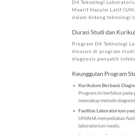
D4 Teknologi Laboratori
Maarif Hasyim Latif (UM
dalam bidang teknologi l
Durasi Studi dan Kurik
Program D4 Teknologi La
disusun di program stud
diagnosis penyakit infeks
Keunggulan Program St
Kurikulum Berbasis Diagno
Program ini berfokus pada 
mencakup metode diagnosti
Fasilitas Laboratorium ya
UMAHA menyediakan fasilit
laboratorium medis.