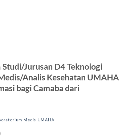
 Studi/Jurusan D4 Teknologi
 Medis/Analis Kesehatan UMAHA
rmasi bagi Camaba dari
aboratorium Medis UMAHA