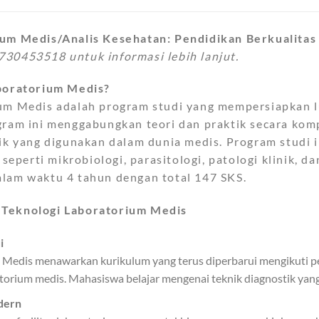
um Medis/Analis Kesehatan: Pendidikan Berkualitas
30453518 untuk informasi lebih lanjut.
aboratorium Medis?
um Medis adalah program studi yang mempersiapkan lul
ogram ini menggabungkan teori dan praktik secara k
ik yang digunakan dalam dunia medis. Program studi i
 seperti mikrobiologi, parasitologi, patologi klinik, 
lam waktu 4 tahun dengan total 147 SKS.
Teknologi Laboratorium Medis
i
 Medis menawarkan kurikulum yang terus diperbarui mengikuti p
torium medis. Mahasiswa belajar mengenai teknik diagnostik yang
dern