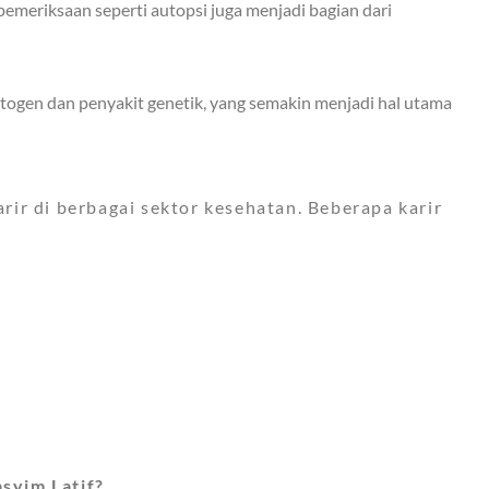
meriksaan seperti autopsi juga menjadi bagian dari
gen dan penyakit genetik, yang semakin menjadi hal utama
ir di berbagai sektor kesehatan. Beberapa karir
syim Latif?