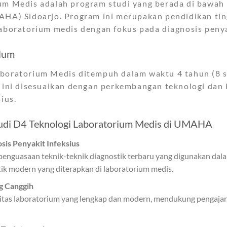
um Medis adalah program studi yang berada di bawah
AHA) Sidoarjo. Program ini merupakan pendidikan tin
aboratorium medis dengan fokus pada diagnosis penya
ulum
boratorium Medis ditempuh dalam waktu 4 tahun (8 s
i ini disesuaikan dengan perkembangan teknologi dan
ius.
udi D4 Teknologi Laboratorium Medis di UMAHA
sis Penyakit Infeksius
penguasaan teknik-teknik diagnostik terbaru yang digunakan dal
k modern yang diterapkan di laboratorium medis.
ng Canggih
as laboratorium yang lengkap dan modern, mendukung pengajara