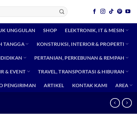
UK UNGGULAN
SHOP
ELEKTRONIK, IT & MESIN
H TANGGA
KONSTRUKSI, INTERIOR & PROPERTI
NDIDIKAN
PERTANIAN, PERKEBUNAN & REMPAH
R & EVENT
TRAVEL, TRANSPORTASI & HIBURAN
O PENGIRIMAN
ARTIKEL
KONTAK KAMI
AREA