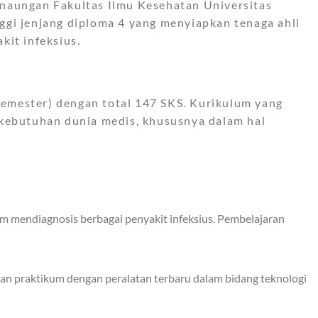
 naungan Fakultas Ilmu Kesehatan Universitas
ggi jenjang diploma 4 yang menyiapkan tenaga ahli
kit infeksius.
emester) dengan total 147 SKS. Kurikulum yang
 kebutuhan dunia medis, khususnya dalam hal
am mendiagnosis berbagai penyakit infeksius. Pembelajaran
n praktikum dengan peralatan terbaru dalam bidang teknologi