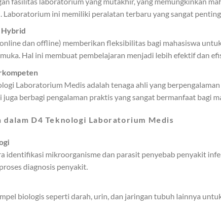
ngan fasilitas laboratorium yang mutakhir, yang memungkinkan 
 Laboratorium ini memiliki peralatan terbaru yang sangat penting
 Hybrid
online dan offline) memberikan fleksibilitas bagi mahasiswa untuk
muka. Hal ini membuat pembelajaran menjadi lebih efektif dan efis
erkompeten
logi Laboratorium Medis adalah tenaga ahli yang berpengalaman 
pi juga berbagi pengalaman praktis yang sangat bermanfaat bagi m
n dalam D4 Teknologi Laboratorium Medis
ogi
 identifikasi mikroorganisme dan parasit penyebab penyakit inf
roses diagnosis penyakit.
pel biologis seperti darah, urin, dan jaringan tubuh lainnya untu