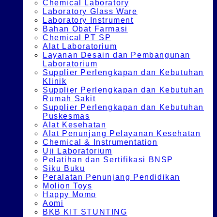
Chemical Laboratory
Laboratory Glass Ware
Laboratory Instrument
Bahan Obat Farmasi
Chemical PT SP
Alat Laboratorium
Layanan Desain dan Pembangunan
Laboratorium
Supplier Perlengkapan dan Kebutuhan
Klinik
Supplier Perlengkapan dan Kebutuhan
Rumah Sakit
Supplier Perlengkapan dan Kebutuhan
Puskesmas
Alat Kesehatan
Alat Penunjang Pelayanan Kesehatan
Chemical & Instrumentation
Uji Laboratorium
Pelatihan dan Sertifikasi BNSP
Siku Buku
Peralatan Penunjang Pendidikan
Molion Toys
Happy Momo
Aomi
BKB KIT STUNTING