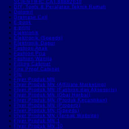
SCIENTIFIC CAT.88882010
DIY, Tools & Peralatan Teknik Rumah
Dolomit
Drainase Cell
E-book
e-print
Elektronik
Elektronik (Speeds)
Elektronik Dapur
Fashion Anak
Fashion Pria
Fashion Wanita
Filling Cabinet
Fire Proof Cabinet
Flu
Flyer Produk MN
Flyer Produk MN (Affiliate Marketing)
Flyer Produk MN (Fashion dan Aksesoris)
Flyer Produk MN (Obat Herbal)
Flyer Produk MN (Produk Kecantikan)
Flyer Produk MN (Properti)
Flyer Produk MN (Speeds)
Flyer Produk MN (Ternak Website)
Flyer Produk MN 1
Flyer Produk MN 10