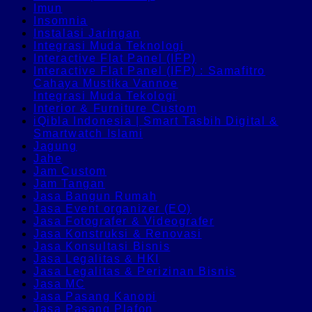
Imun
Insomnia
Instalasi Jaringan
Integrasi Muda Teknologi
Interactive Flat Panel (IFP)
Interactive Flat Panel (IFP) : Samafitro
Cahaya Mustika Vannoe
Integrasi Muda Tekologi
Interior & Furniture Custom
iQibla Indonesia | Smart Tasbih Digital &
Smartwatch Islami
Jagung
Jahe
Jam Custom
Jam Tangan
Jasa Bangun Rumah
Jasa Event organizer (EO)
Jasa Fotografer & Videografer
Jasa Konstruksi & Renovasi
Jasa Konsultasi Bisnis
Jasa Legalitas & HKI
Jasa Legalitas & Perizinan Bisnis
Jasa MC
Jasa Pasang Kanopi
Jasa Pasang Plafon