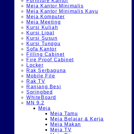
Furniture Kantor
Meja Kantor Minimalis
Meja Kantor Minimalis Kayu
Meja Komputer
Meja Meeting
Kursi Kuliah
Kursi Lipat
Kursi Susun
Kursi Tunggu
Sofa Kantor
Filling Cabinet
Fire Proof Cabinet
Locker
Rak Serbaguna
Mobile File
Rak TV
Ranjang Besi
Springbed
WhiteBoard
MN 9.2
Meja
Meja Tamu
Meja Belajar & Kerja
Meja Makan
Meja TV