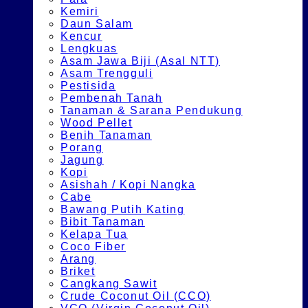
Kemiri
Daun Salam
Kencur
Lengkuas
Asam Jawa Biji (Asal NTT)
Asam Trengguli
Pestisida
Pembenah Tanah
Tanaman & Sarana Pendukung
Wood Pellet
Benih Tanaman
Porang
Jagung
Kopi
Asishah / Kopi Nangka
Cabe
Bawang Putih Kating
Bibit Tanaman
Kelapa Tua
Coco Fiber
Arang
Briket
Cangkang Sawit
Crude Coconut Oil (CCO)