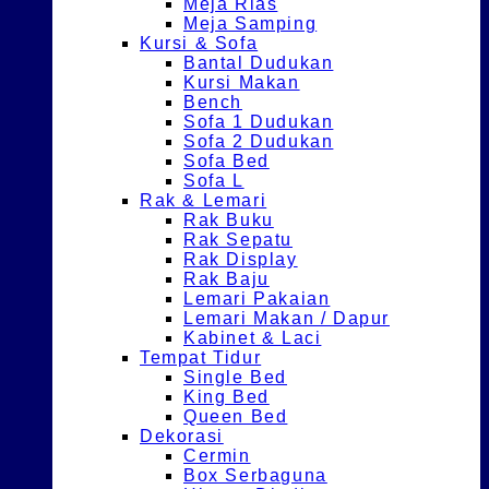
Meja Rias
Meja Samping
Kursi & Sofa
Bantal Dudukan
Kursi Makan
Bench
Sofa 1 Dudukan
Sofa 2 Dudukan
Sofa Bed
Sofa L
Rak & Lemari
Rak Buku
Rak Sepatu
Rak Display
Rak Baju
Lemari Pakaian
Lemari Makan / Dapur
Kabinet & Laci
Tempat Tidur
Single Bed
King Bed
Queen Bed
Dekorasi
Cermin
Box Serbaguna