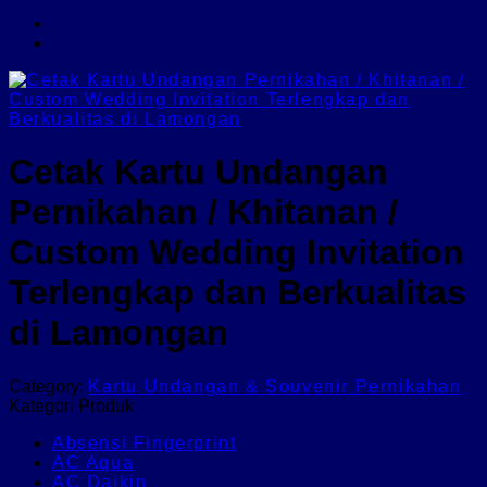
Cetak Kartu Undangan
Pernikahan / Khitanan /
Custom Wedding Invitation
Terlengkap dan Berkualitas
di Lamongan
Category:
Kartu Undangan & Souvenir Pernikahan
Kategori Produk
Absensi Fingerprint
AC Aqua
AC Daikin