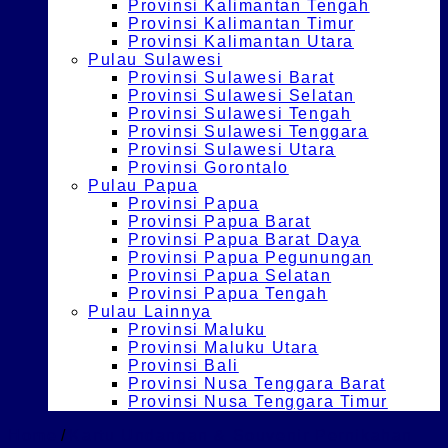
Provinsi Kalimantan Tengah
Provinsi Kalimantan Timur
Provinsi Kalimantan Utara
Pulau Sulawesi
Provinsi Sulawesi Barat
Provinsi Sulawesi Selatan
Provinsi Sulawesi Tengah
Provinsi Sulawesi Tenggara
Provinsi Sulawesi Utara
Provinsi Gorontalo
Pulau Papua
Provinsi Papua
Provinsi Papua Barat
Provinsi Papua Barat Daya
Provinsi Papua Pegunungan
Provinsi Papua Selatan
Provinsi Papua Tengah
Pulau Lainnya
Provinsi Maluku
Provinsi Maluku Utara
Provinsi Bali
Provinsi Nusa Tenggara Barat
Provinsi Nusa Tenggara Timur
Home
/
Kartu Undangan & Souvenir Pernikahan