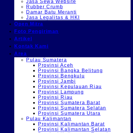
Jasa Sewa Website
Rubber Crumb
Damar Batu Meranti
Jasa Legalitas & HKI
Open Mitra
Foto Pengiriman
Artikel
Kontak Kami
Area
Pulau Sumatera
Provinsi Aceh
Provinsi Bangka Belitung
Provinsi Bengkulu
Provinsi Jambi
Provinsi Kepulauan Riau
Provinsi Lampung
Provinsi Riau
Provinsi Sumatera Barat
Provinsi Sumatera Selatan
Provinsi Sumatera Utara
Pulau Kalimantan
Provinsi Kalimantan Barat
Provinsi Kalimantan Selatan