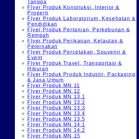
Tangga
Flyer Produk Konstruksi, Interior &
Properti
Flyer Produk Laboratorium, Kesehatan &
Pendidikan
Flyer Produk Pertanian, Perkebunan &
Rempah
Flyer Produk Perikanan, Kelautan &
Peternakan
Flyer Produk Percetakan, Souvenir &
Event
Flyer Produk Travel, Transportasi &
Hiburan
Flyer Produk Produk Industri, Packaging
& Jasa Umum
Flyer Produk MN 11
Flyer Produk MN 12
Flyer Produk MN 13.1
Flyer Produk MN 13.2
Flyer Produk MN 13.3
Flyer Produk MN 13.4
Flyer Produk MN 13.5
Flyer Produk MN 14.1
Flyer Produk MN 14.2
Flyer Produk MN 15