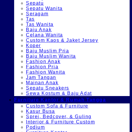
Sepatu
Sepatu Wanita
Seragam
Tas
Tas Wanita
Baju Anak
Celana Wanita
Custom Kaos & Jaket Jersey
Koper
Baju Muslim Pria
Baju Muslim Wanita
Fashion Anak
Fashion Pria
Fashion Wanita
Jam Tangan
Mainan Anak
Sepatu Sneakers
Sewa Kostum & Baju Adat
Furniture Kantor & Rumah Tangga
Custom Sofa & Furniture
Kasur Busa
Sprei, Bedcover, & Guling
Interior & Furniture Custom
Podium