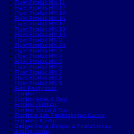
Flyer Produk MN 11
Flyer Produk MN 12
Flyer Produk MN 15
Flyer Produk MN 16
Flyer Produk MN 17
Flyer Produk MN 18
Flyer Produk MN 19
Flyer Produk MN 2
Flyer Produk MN 20
Flyer Produk MN 3
Flyer Produk MN 4
Flyer Produk MN 5
Flyer Produk MN 6
Flyer Produk MN 7
Flyer Produk MN 8
Flyer Produk MN 9
Foto Pengiriman
Furnitur
Furnitur Anak & Bayi
Furnitur Outdoor
Furnitur Salon & Spa
Furniture dan Perlengkapan Kantor
Furniture Kantor
Gadget Kerja, Belajar & Produktivitas
Gading Murni