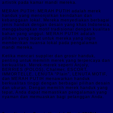
artistik pada kamar mandi mereka.
MERAH PUTIH: MERAH PUTIH adalah merek
handuk yang menonjolkan keindahan dan
kebanggaan lokal. Mereka menyediakan berbagai
jenis handuk dengan desain yang khas Indonesia,
menggabungkan motif tradisional dengan kualitas
bahan yang unggul. MERAH PUTIH adalah
pilihan yang tepat untuk mereka yang ingin
memberikan nuansa lokal pada pengalaman
mandi mereka.
Ketika mencari supplier dan grosir handuk,
penting untuk memilih merek yang terpercaya dan
berkualitas. Merek-merek seperti Anjoly,
BERRIES (POLOS), Chalmer, ESCORT,
IMMORTELLE, LENUTA “Plain”, LENUTA MOTIF,
dan MERAH PUTIH menawarkan handuk
berkualitas tinggi dengan berbagai pilihan desain
dan ukuran. Dengan memilih merek handuk yang
tepat, Anda dapat memastikan pengalaman yang
nyaman dan memuaskan bagi pelanggan Anda.