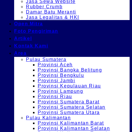
Jasa Sewa Website
Rubber Crumb
Damar Batu Meranti
Jasa Legalitas & HKI
Open Mitra
Foto Pengiriman
Artikel
Kontak Kami
Area
Pulau Sumatera
Provinsi Aceh
Provinsi Bangka Belitung
Provinsi Bengkulu
Provinsi Jambi
Provinsi Kepulauan Riau
Provinsi Lampung
Provinsi Riau
Provinsi Sumatera Barat
Provinsi Sumatera Selatan
Provinsi Sumatera Utara
Pulau Kalimantan
Provinsi Kalimantan Barat
Provinsi Kalimantan Selatan