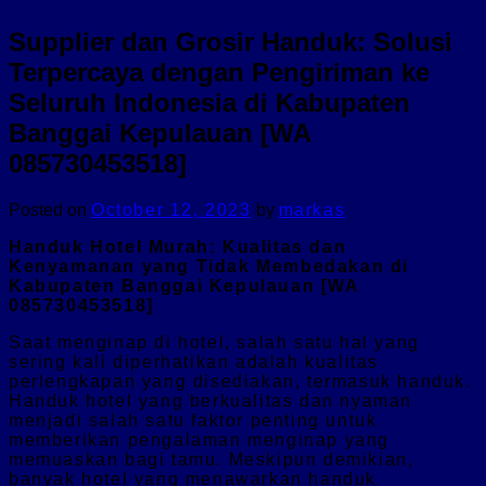
Supplier dan Grosir Handuk: Solusi
Terpercaya dengan Pengiriman ke
Seluruh Indonesia di Kabupaten
Banggai Kepulauan [WA
085730453518]
Posted on
October 12, 2023
by
markas
Handuk Hotel Murah: Kualitas dan
Kenyamanan yang Tidak Membedakan di
Kabupaten Banggai Kepulauan [WA
085730453518]
Saat menginap di hotel, salah satu hal yang
sering kali diperhatikan adalah kualitas
perlengkapan yang disediakan, termasuk handuk.
Handuk hotel yang berkualitas dan nyaman
menjadi salah satu faktor penting untuk
memberikan pengalaman menginap yang
memuaskan bagi tamu. Meskipun demikian,
banyak hotel yang menawarkan handuk