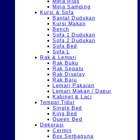
Meja Rias
Meja Samping
Kursi & Sofa
Bantal Dudukan
Kursi Makan
Bench
Sofa 1 Dudukan
Sofa 2 Dudukan
Sofa Bed
Sofa L
Rak & Lemari
Rak Buku
Rak Sepatu
Rak Display
Rak Baju
Lemari Pakaian
Lemari Makan / Dapur
Kabinet & Laci
Tempat Tidur
Single Bed
King Bed
Queen Bed
Dekorasi
Cermin
Box Serbaguna