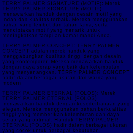
TERRY PALMER SIGNATURE (MOTIF): Merek
TERRY PALMER SIGNATURE (MOTIF)
menawarkan handuk dengan desain motif yang
indah dan kualitas terbaik. Mereka menggunakan
bahan yang lembut dan tahan lama, serta
menciptakan motif yang menarik untuk
meningkatkan tampilan kamar mandi Anda.
TERRY PALMER CONCEPT: TERRY PALMER
CONCEPT adalah merek handuk yang
menggabungkan kualitas tinggi dengan desain
yang kontemporer. Mereka menawarkan handuk
dengan daya serap yang baik dan kelembutan
yang menyenangkan. TERRY PALMER CONCEPT
hadir dalam berbagai ukuran dan warna yang
modern.
TERRY PALMER ETERNAL (POLOS): Merek
TERRY PALMER ETERNAL (POLOS)
menawarkan handuk dengan kesederhanaan yang
elegan. Mereka menggunakan bahan berkualitas
tinggi yang memberikan kelembutan dan daya
serap yang optimal. Handuk TERRY PALMER
ETERNAL (POLOS) hadir dalam berbagai ukuran
yang cocok untuk berbagai kebutuhan.