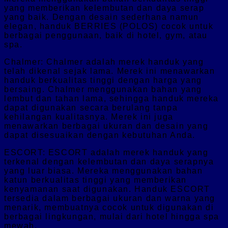
yang memberikan kelembutan dan daya serap
yang baik. Dengan desain sederhana namun
elegan, handuk BERRIES (POLOS) cocok untuk
berbagai penggunaan, baik di hotel, gym, atau
spa.
Chalmer: Chalmer adalah merek handuk yang
telah dikenal sejak lama. Merek ini menawarkan
handuk berkualitas tinggi dengan harga yang
bersaing. Chalmer menggunakan bahan yang
lembut dan tahan lama, sehingga handuk mereka
dapat digunakan secara berulang tanpa
kehilangan kualitasnya. Merek ini juga
menawarkan berbagai ukuran dan desain yang
dapat disesuaikan dengan kebutuhan Anda.
ESCORT: ESCORT adalah merek handuk yang
terkenal dengan kelembutan dan daya serapnya
yang luar biasa. Mereka menggunakan bahan
katun berkualitas tinggi yang memberikan
kenyamanan saat digunakan. Handuk ESCORT
tersedia dalam berbagai ukuran dan warna yang
menarik, membuatnya cocok untuk digunakan di
berbagai lingkungan, mulai dari hotel hingga spa
mewah.