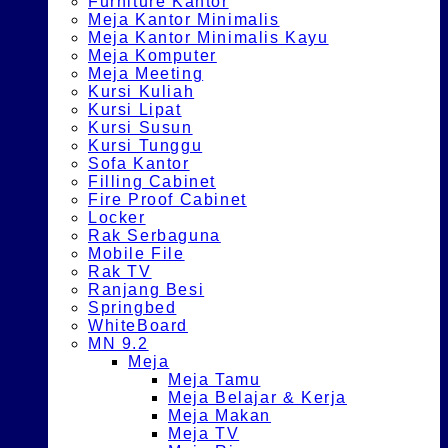
Furniture Kantor
Meja Kantor Minimalis
Meja Kantor Minimalis Kayu
Meja Komputer
Meja Meeting
Kursi Kuliah
Kursi Lipat
Kursi Susun
Kursi Tunggu
Sofa Kantor
Filling Cabinet
Fire Proof Cabinet
Locker
Rak Serbaguna
Mobile File
Rak TV
Ranjang Besi
Springbed
WhiteBoard
MN 9.2
Meja
Meja Tamu
Meja Belajar & Kerja
Meja Makan
Meja TV