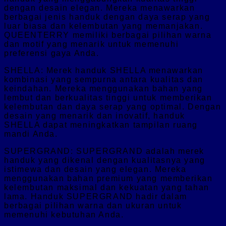
dengan desain elegan. Mereka menawarkan
berbagai jenis handuk dengan daya serap yang
luar biasa dan kelembutan yang memanjakan.
QUEENTERRY memiliki berbagai pilihan warna
dan motif yang menarik untuk memenuhi
preferensi gaya Anda.
SHELLA: Merek handuk SHELLA menawarkan
kombinasi yang sempurna antara kualitas dan
keindahan. Mereka menggunakan bahan yang
lembut dan berkualitas tinggi untuk memberikan
kelembutan dan daya serap yang optimal. Dengan
desain yang menarik dan inovatif, handuk
SHELLA dapat meningkatkan tampilan ruang
mandi Anda.
SUPERGRAND: SUPERGRAND adalah merek
handuk yang dikenal dengan kualitasnya yang
istimewa dan desain yang elegan. Mereka
menggunakan bahan premium yang memberikan
kelembutan maksimal dan kekuatan yang tahan
lama. Handuk SUPERGRAND hadir dalam
berbagai pilihan warna dan ukuran untuk
memenuhi kebutuhan Anda.