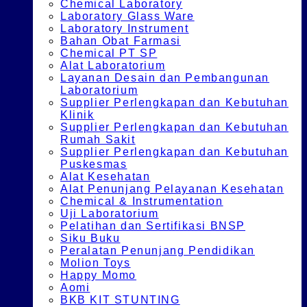
Chemical Laboratory
Laboratory Glass Ware
Laboratory Instrument
Bahan Obat Farmasi
Chemical PT SP
Alat Laboratorium
Layanan Desain dan Pembangunan
Laboratorium
Supplier Perlengkapan dan Kebutuhan
Klinik
Supplier Perlengkapan dan Kebutuhan
Rumah Sakit
Supplier Perlengkapan dan Kebutuhan
Puskesmas
Alat Kesehatan
Alat Penunjang Pelayanan Kesehatan
Chemical & Instrumentation
Uji Laboratorium
Pelatihan dan Sertifikasi BNSP
Siku Buku
Peralatan Penunjang Pendidikan
Molion Toys
Happy Momo
Aomi
BKB KIT STUNTING