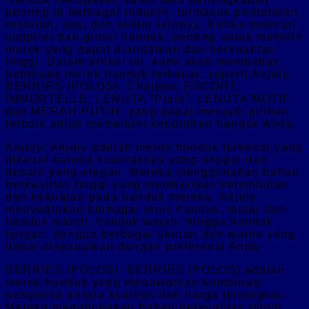
penting di berbagai industri, termasuk perhotelan,
restoran, spa, dan sektor lainnya. Ketika mencari
supplier dan grosir handuk, penting untuk memilih
merek yang dapat diandalkan dan berkualitas
tinggi. Dalam artikel ini, kami akan membahas
beberapa merek handuk terkenal, seperti Anjoly,
BERRIES (POLOS), Chalmer, ESCORT,
IMMORTELLE, LENUTA “Plain”, LENUTA MOTIF,
dan MERAH PUTIH, yang dapat menjadi pilihan
terbaik untuk memenuhi kebutuhan handuk Anda.
Anjoly: Anjoly adalah merek handuk terkenal yang
dikenal karena kualitasnya yang unggul dan
desain yang elegan. Mereka menggunakan bahan
berkualitas tinggi yang memberikan kelembutan
dan kekuatan pada handuk mereka. Anjoly
menyediakan berbagai jenis handuk, mulai dari
handuk mandi, handuk wajah, hingga handuk
tangan, dengan berbagai ukuran dan warna yang
dapat disesuaikan dengan preferensi Anda.
BERRIES (POLOS): BERRIES (POLOS) adalah
merek handuk yang menawarkan kombinasi
sempurna antara kualitas dan harga terjangkau.
Mereka menggunakan bahan berkualitas tinggi