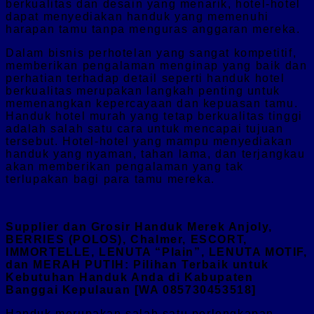
berkualitas dan desain yang menarik, hotel-hotel
dapat menyediakan handuk yang memenuhi
harapan tamu tanpa menguras anggaran mereka.
Dalam bisnis perhotelan yang sangat kompetitif,
memberikan pengalaman menginap yang baik dan
perhatian terhadap detail seperti handuk hotel
berkualitas merupakan langkah penting untuk
memenangkan kepercayaan dan kepuasan tamu.
Handuk hotel murah yang tetap berkualitas tinggi
adalah salah satu cara untuk mencapai tujuan
tersebut. Hotel-hotel yang mampu menyediakan
handuk yang nyaman, tahan lama, dan terjangkau
akan memberikan pengalaman yang tak
terlupakan bagi para tamu mereka.
Supplier dan Grosir Handuk Merek Anjoly,
BERRIES (POLOS), Chalmer, ESCORT,
IMMORTELLE, LENUTA “Plain”, LENUTA MOTIF,
dan MERAH PUTIH: Pilihan Terbaik untuk
Kebutuhan Handuk Anda di Kabupaten
Banggai Kepulauan [WA 085730453518]
Handuk merupakan salah satu perlengkapan