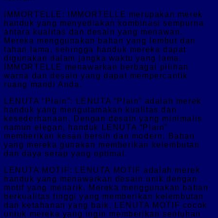
IMMORTELLE: IMMORTELLE merupakan merek
handuk yang menyediakan kombinasi sempurna
antara kualitas dan desain yang menawan.
Mereka menggunakan bahan yang lembut dan
tahan lama, sehingga handuk mereka dapat
digunakan dalam jangka waktu yang lama.
IMMORTELLE menawarkan berbagai pilihan
warna dan desain yang dapat mempercantik
ruang mandi Anda.
LENUTA “Plain”: LENUTA “Plain” adalah merek
handuk yang mengutamakan kualitas dan
kesederhanaan. Dengan desain yang minimalis
namun elegan, handuk LENUTA “Plain”
memberikan kesan bersih dan modern. Bahan
yang mereka gunakan memberikan kelembutan
dan daya serap yang optimal.
LENUTA MOTIF: LENUTA MOTIF adalah merek
handuk yang menawarkan desain unik dengan
motif yang menarik. Mereka menggunakan bahan
berkualitas tinggi yang memberikan kelembutan
dan ketahanan yang baik. LENUTA MOTIF cocok
untuk mereka yang ingin memberikan sentuhan