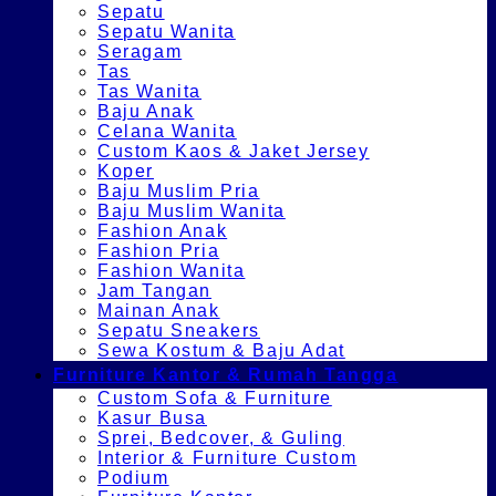
Sepatu
Sepatu Wanita
Seragam
Tas
Tas Wanita
Baju Anak
Celana Wanita
Custom Kaos & Jaket Jersey
Koper
Baju Muslim Pria
Baju Muslim Wanita
Fashion Anak
Fashion Pria
Fashion Wanita
Jam Tangan
Mainan Anak
Sepatu Sneakers
Sewa Kostum & Baju Adat
Furniture Kantor & Rumah Tangga
Custom Sofa & Furniture
Kasur Busa
Sprei, Bedcover, & Guling
Interior & Furniture Custom
Podium