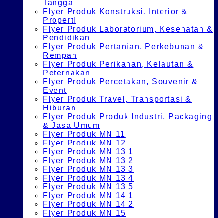
Tangga
Flyer Produk Konstruksi, Interior &
Properti
Flyer Produk Laboratorium, Kesehatan &
Pendidikan
Flyer Produk Pertanian, Perkebunan &
Rempah
Flyer Produk Perikanan, Kelautan &
Peternakan
Flyer Produk Percetakan, Souvenir &
Event
Flyer Produk Travel, Transportasi &
Hiburan
Flyer Produk Produk Industri, Packaging
& Jasa Umum
Flyer Produk MN 11
Flyer Produk MN 12
Flyer Produk MN 13.1
Flyer Produk MN 13.2
Flyer Produk MN 13.3
Flyer Produk MN 13.4
Flyer Produk MN 13.5
Flyer Produk MN 14.1
Flyer Produk MN 14.2
Flyer Produk MN 15