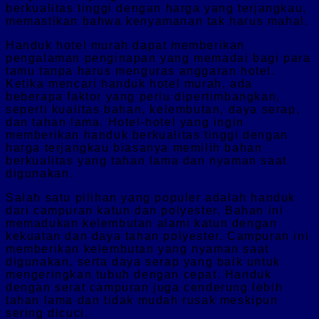
berkualitas tinggi dengan harga yang terjangkau,
memastikan bahwa kenyamanan tak harus mahal.
Handuk hotel murah dapat memberikan
pengalaman penginapan yang memadai bagi para
tamu tanpa harus menguras anggaran hotel.
Ketika mencari handuk hotel murah, ada
beberapa faktor yang perlu dipertimbangkan,
seperti kualitas bahan, kelembutan, daya serap,
dan tahan lama. Hotel-hotel yang ingin
memberikan handuk berkualitas tinggi dengan
harga terjangkau biasanya memilih bahan
berkualitas yang tahan lama dan nyaman saat
digunakan.
Salah satu pilihan yang populer adalah handuk
dari campuran katun dan polyester. Bahan ini
memadukan kelembutan alami katun dengan
kekuatan dan daya tahan polyester. Campuran ini
memberikan kelembutan yang nyaman saat
digunakan, serta daya serap yang baik untuk
mengeringkan tubuh dengan cepat. Handuk
dengan serat campuran juga cenderung lebih
tahan lama dan tidak mudah rusak meskipun
sering dicuci.