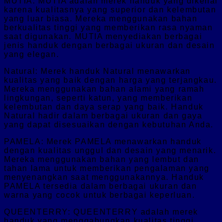
MUTIA: MUTIA adalah merek handuk yang dikenal
karena kualitasnya yang superior dan kelembutan
yang luar biasa. Mereka menggunakan bahan
berkualitas tinggi yang memberikan rasa nyaman
saat digunakan. MUTIA menyediakan berbagai
jenis handuk dengan berbagai ukuran dan desain
yang elegan.
Natural: Merek handuk Natural menawarkan
kualitas yang baik dengan harga yang terjangkau.
Mereka menggunakan bahan alami yang ramah
lingkungan, seperti katun, yang memberikan
kelembutan dan daya serap yang baik. Handuk
Natural hadir dalam berbagai ukuran dan gaya
yang dapat disesuaikan dengan kebutuhan Anda.
PAMELA: Merek PAMELA menawarkan handuk
dengan kualitas unggul dan desain yang menarik.
Mereka menggunakan bahan yang lembut dan
tahan lama untuk memberikan pengalaman yang
menyenangkan saat menggunakannya. Handuk
PAMELA tersedia dalam berbagai ukuran dan
warna yang cocok untuk berbagai keperluan.
QUEENTERRY: QUEENTERRY adalah merek
handuk yang menggabungkan kualitas tinggi