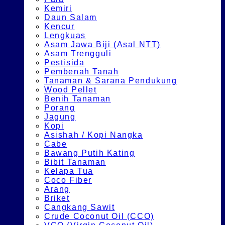
Kemiri
Daun Salam
Kencur
Lengkuas
Asam Jawa Biji (Asal NTT)
Asam Trengguli
Pestisida
Pembenah Tanah
Tanaman & Sarana Pendukung
Wood Pellet
Benih Tanaman
Porang
Jagung
Kopi
Asishah / Kopi Nangka
Cabe
Bawang Putih Kating
Bibit Tanaman
Kelapa Tua
Coco Fiber
Arang
Briket
Cangkang Sawit
Crude Coconut Oil (CCO)