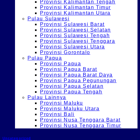
Provinsi Kalimantan Tengah
Provinsi Kalimantan Timur
Provinsi Kalimantan Utara
Pulau Sulawesi
Provinsi Sulawesi Barat
Provinsi Sulawesi Selatan
Provinsi Sulawesi Tengah
Provinsi Sulawesi Tenggara
Provinsi Sulawesi Utara
Provinsi Gorontalo
Pulau Papua
Provinsi Papua
Provinsi Papua Barat
Provinsi Papua Barat Daya
Provinsi Papua Pegunungan
Provinsi Papua Selatan
Provinsi Papua Tengah
Pulau Lainnya
Provinsi Maluku
Provinsi Maluku Utara
Provinsi Bali
Provinsi Nusa Tenggara Barat
Provinsi Nusa Tenggara Timur
Uncategorized