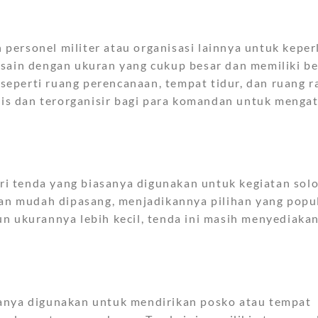
personel militer atau organisasi lainnya untuk keper
esain dengan ukuran yang cukup besar dan memiliki b
eperti ruang perencanaan, tempat tidur, dan ruang r
s dan terorganisir bagi para komandan untuk menga
ari tenda yang biasanya digunakan untuk kegiatan sol
 dan mudah dipasang, menjadikannya pilihan yang popu
n ukurannya lebih kecil, tenda ini masih menyediaka
sanya digunakan untuk mendirikan posko atau tempat