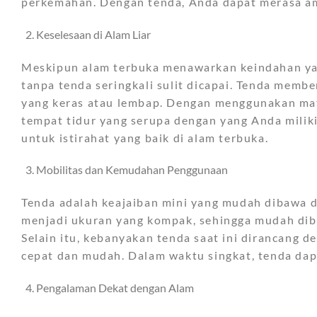
perkemahan. Dengan tenda, Anda dapat merasa ama
Keselesaan di Alam Liar
Meskipun alam terbuka menawarkan keindahan yan
tanpa tenda seringkali sulit dicapai. Tenda memb
yang keras atau lembap. Dengan menggunakan mat
tempat tidur yang serupa dengan yang Anda miliki
untuk istirahat yang baik di alam terbuka.
Mobilitas dan Kemudahan Penggunaan
Tenda adalah keajaiban mini yang mudah dibawa d
menjadi ukuran yang kompak, sehingga mudah dib
Selain itu, kebanyakan tenda saat ini dirancang
cepat dan mudah. Dalam waktu singkat, tenda dap
Pengalaman Dekat dengan Alam