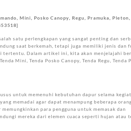
mando, Mini, Posko Canopy, Regu, Pramuka, Pleton,
453518]
salah satu perlengkapan yang sangat penting dan ser
ndung saat berkemah, tetapi juga memiliki jenis dan f
tertentu. Dalam artikel ini, kita akan menjelajahi be
 Tenda Mini, Tenda Posko Canopy, Tenda Regu, Tenda 
khusus untuk memenuhi kebutuhan dapur selama kegiat
gi yang memadai agar dapat menampung beberapa orang
ur memungkinkan para pengguna untuk memasak dan
ungi mereka dari elemen cuaca seperti hujan atau t