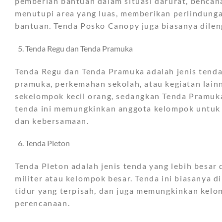
pemberian bantuan dalam situasi darurat, bencana 
menutupi area yang luas, memberikan perlindunga
bantuan. Tenda Posko Canopy juga biasanya dilen
Tenda Regu dan Tenda Pramuka
Tenda Regu dan Tenda Pramuka adalah jenis tenda
pramuka, perkemahan sekolah, atau kegiatan lai
sekelompok kecil orang, sedangkan Tenda Pramuk
tenda ini memungkinkan anggota kelompok untuk
dan kebersamaan.
Tenda Pleton
Tenda Pleton adalah jenis tenda yang lebih besa
militer atau kelompok besar. Tenda ini biasanya 
tidur yang terpisah, dan juga memungkinkan kel
perencanaan.