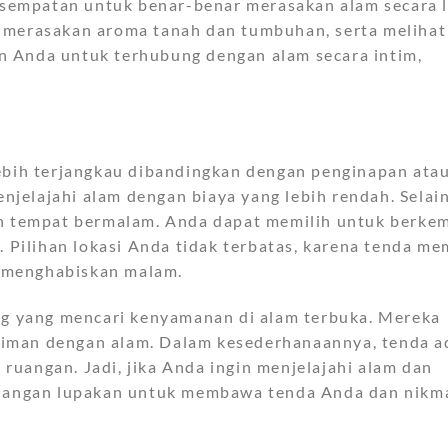
sempatan untuk benar-benar merasakan alam secara 
 merasakan aroma tanah dan tumbuhan, serta melihat 
n Anda untuk terhubung dengan alam secara intim,
lebih terjangkau dibandingkan dengan penginapan atau
elajahi alam dengan biaya yang lebih rendah. Selain
ih tempat bermalam. Anda dapat memilih untuk berke
. Pilihan lokasi Anda tidak terbatas, karena tenda m
 menghabiskan malam.
ang yang mencari kenyamanan di alam terbuka. Mereka
iman dengan alam. Dalam kesederhanaannya, tenda a
uangan. Jadi, jika Anda ingin menjelajahi alam dan
, jangan lupakan untuk membawa tenda Anda dan nikm