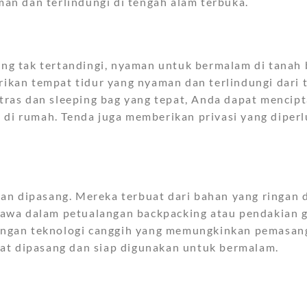
n dan terlindungi di tengah alam terbuka.
g tak tertandingi, nyaman untuk bermalam di tanah
erikan tempat tidur yang nyaman dan terlindungi dari 
ras dan sleeping bag yang tepat, Anda dapat mencip
 di rumah. Tenda juga memberikan privasi yang diper
an dipasang. Mereka terbuat dari bahan yang ringan d
awa dalam petualangan backpacking atau pendakian 
 dengan teknologi canggih yang memungkinkan pemasan
at dipasang dan siap digunakan untuk bermalam.