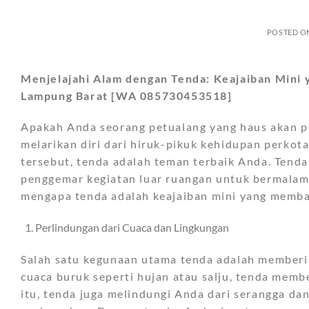
POSTED O
Menjelajahi Alam dengan Tenda: Keajaiban Min
Lampung Barat [WA 085730453518]
Apakah Anda seorang petualang yang haus akan pe
melarikan diri dari hiruk-pikuk kehidupan perko
tersebut, tenda adalah teman terbaik Anda. Tenda
penggemar kegiatan luar ruangan untuk bermalam 
mengapa tenda adalah keajaiban mini yang memba
Perlindungan dari Cuaca dan Lingkungan
Salah satu kegunaan utama tenda adalah memberik
cuaca buruk seperti hujan atau salju, tenda memb
itu, tenda juga melindungi Anda dari serangga dan