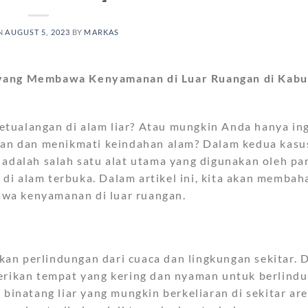
N
AUGUST 5, 2023
BY
MARKAS
i yang Membawa Kenyamanan di Luar Ruangan di Kab
tualangan di alam liar? Atau mungkin Anda hanya in
taan dan menikmati keindahan alam? Dalam kedua kasu
 adalah salah satu alat utama yang digunakan oleh pa
di alam terbuka. Dalam artikel ini, kita akan membah
wa kenyamanan di luar ruangan.
an perlindungan dari cuaca dan lingkungan sekitar. 
erikan tempat yang kering dan nyaman untuk berlindu
 binatang liar yang mungkin berkeliaran di sekitar ar