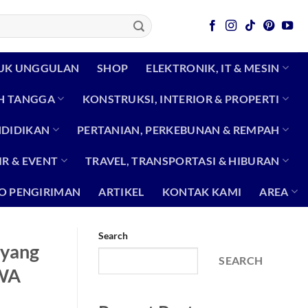
UK UNGGULAN
SHOP
ELEKTRONIK, IT & MESIN
H TANGGA
KONSTRUKSI, INTERIOR & PROPERTI
NDIDIKAN
PERTANIAN, PERKEBUNAN & REMPAH
R & EVENT
TRAVEL, TRANSPORTASI & HIBURAN
O PENGIRIMAN
ARTIKEL
KONTAK KAMI
AREA
Search
 yang
SEARCH
[WA