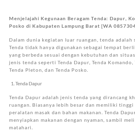
Menjelajahi Kegunaan Beragam Tenda: Dapur, Ko
Posko di Kabupaten Lampung Barat [WA 085730
Dalam dunia kegiatan luar ruangan, tenda adalah 
Tenda tidak hanya digunakan sebagai tempat berli
yang berbeda sesuai dengan kebutuhan dan situasi 
jenis tenda seperti Tenda Dapur, Tenda Komando,
Tenda Pleton, dan Tenda Posko.
Tenda Dapur
Tenda Dapur adalah jenis tenda yang dirancang 
ruangan. Biasanya lebih besar dan memiliki ting
peralatan masak dan bahan makanan. Tenda Dap
menyiapkan makanan dengan nyaman, sambil melind
matahari.