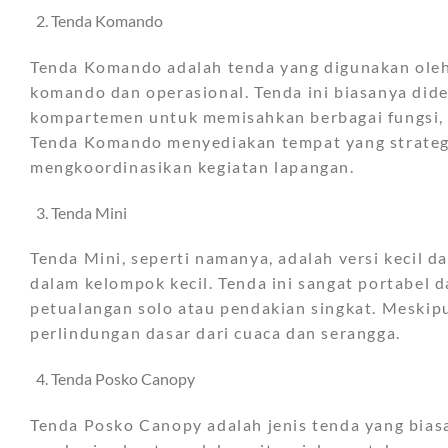
Tenda Komando
Tenda Komando adalah tenda yang digunakan oleh 
komando dan operasional. Tenda ini biasanya did
kompartemen untuk memisahkan berbagai fungsi, s
Tenda Komando menyediakan tempat yang strategi
mengkoordinasikan kegiatan lapangan.
Tenda Mini
Tenda Mini, seperti namanya, adalah versi kecil d
dalam kelompok kecil. Tenda ini sangat portabel
petualangan solo atau pendakian singkat. Meskipu
perlindungan dasar dari cuaca dan serangga.
Tenda Posko Canopy
Tenda Posko Canopy adalah jenis tenda yang bia