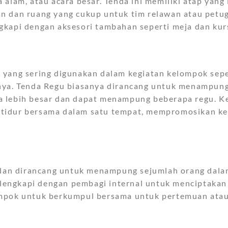
alam, atau acara besar. Tenda ini memiliki atap yang
n dan ruang yang cukup untuk tim relawan atau petu
gkapi dengan aksesori tambahan seperti meja dan kurs
 yang sering digunakan dalam kegiatan kelompok sepe
nnya. Tenda Regu biasanya dirancang untuk menampun
a lebih besar dan dapat menampung beberapa regu. Ke
 tidur bersama dalam satu tempat, mempromosikan k
r dan dirancang untuk menampung sejumlah orang dala
dilengkapi dengan pembagi internal untuk menciptakan
ompok untuk berkumpul bersama untuk pertemuan ata