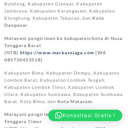
Buleleng, Kabupaten Gianyar, Kabupaten
Jembrana, Kabupaten Karangasem, Kabupaten
Klungkung, Kabupaten Tabanan, dan
Kota
Denpasar
.
Melayani pengiriman ke kabupaten/kota di Nusa
Tenggara Barat
(NTB)
https://www.markasniaga.com
[WA
085730453518]
Kabupaten Bima, Kabupaten Dompu, Kabupaten
Lombok Barat, Kabupaten Lombok Tengah,
Kabupaten Lombok Timur, Kabupaten Lombok
Utara, Kabupaten Sumbawa, Kabupaten Sumbawa
Barat, Kota Bima, dan
Kota Mataram
.
Melayani pengiriman ke kabupaten/kota di Nusa
Konsultasi Gratis !
Tenggara Timur