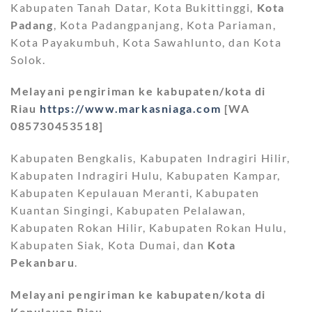
Kabupaten Tanah Datar, Kota Bukittinggi,
Kota
Padang
, Kota Padangpanjang, Kota Pariaman,
Kota Payakumbuh, Kota Sawahlunto, dan Kota
Solok.
Melayani pengiriman ke kabupaten/kota di
Riau
https://www.markasniaga.com
[WA
085730453518]
Kabupaten Bengkalis, Kabupaten Indragiri Hilir,
Kabupaten Indragiri Hulu, Kabupaten Kampar,
Kabupaten Kepulauan Meranti, Kabupaten
Kuantan Singingi, Kabupaten Pelalawan,
Kabupaten Rokan Hilir, Kabupaten Rokan Hulu,
Kabupaten Siak, Kota Dumai, dan
Kota
Pekanbaru
.
Melayani pengiriman ke kabupaten/kota di
Kepulauan Riau