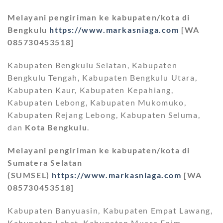
Melayani pengiriman ke kabupaten/kota di
Bengkulu
https://www.markasniaga.com
[WA
085730453518]
Kabupaten Bengkulu Selatan, Kabupaten
Bengkulu Tengah, Kabupaten Bengkulu Utara,
Kabupaten Kaur, Kabupaten Kepahiang,
Kabupaten Lebong, Kabupaten Mukomuko,
Kabupaten Rejang Lebong, Kabupaten Seluma,
dan
Kota Bengkulu
.
Melayani pengiriman ke kabupaten/kota di
Sumatera Selatan
(SUMSEL)
https://www.markasniaga.com
[WA
085730453518]
Kabupaten Banyuasin, Kabupaten Empat Lawang,
Kabupaten Lahat, Kabupaten Muara Enim,