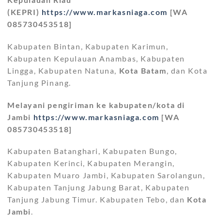
(KEPRI)
https://www.markasniaga.com
[WA
085730453518]
Kabupaten Bintan, Kabupaten Karimun,
Kabupaten Kepulauan Anambas, Kabupaten
Lingga, Kabupaten Natuna,
Kota Batam
, dan Kota
Tanjung Pinang.
Melayani pengiriman ke kabupaten/kota di
Jambi
https://www.markasniaga.com
[WA
085730453518]
Kabupaten Batanghari, Kabupaten Bungo,
Kabupaten Kerinci, Kabupaten Merangin,
Kabupaten Muaro Jambi, Kabupaten Sarolangun,
Kabupaten Tanjung Jabung Barat, Kabupaten
Tanjung Jabung Timur. Kabupaten Tebo, dan
Kota
Jambi
.