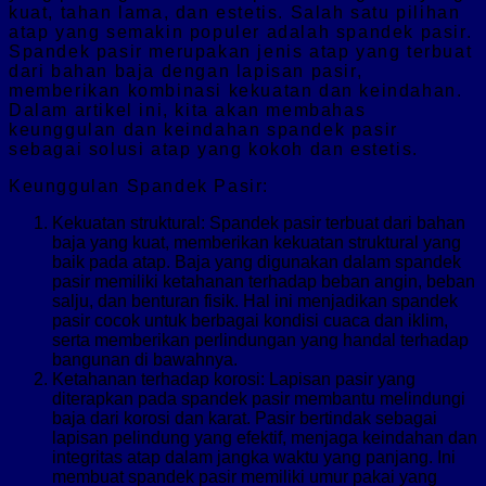
kuat, tahan lama, dan estetis. Salah satu pilihan
atap yang semakin populer adalah spandek pasir.
Spandek pasir merupakan jenis atap yang terbuat
dari bahan baja dengan lapisan pasir,
memberikan kombinasi kekuatan dan keindahan.
Dalam artikel ini, kita akan membahas
keunggulan dan keindahan spandek pasir
sebagai solusi atap yang kokoh dan estetis.
Keunggulan Spandek Pasir:
Kekuatan struktural: Spandek pasir terbuat dari bahan
baja yang kuat, memberikan kekuatan struktural yang
baik pada atap. Baja yang digunakan dalam spandek
pasir memiliki ketahanan terhadap beban angin, beban
salju, dan benturan fisik. Hal ini menjadikan spandek
pasir cocok untuk berbagai kondisi cuaca dan iklim,
serta memberikan perlindungan yang handal terhadap
bangunan di bawahnya.
Ketahanan terhadap korosi: Lapisan pasir yang
diterapkan pada spandek pasir membantu melindungi
baja dari korosi dan karat. Pasir bertindak sebagai
lapisan pelindung yang efektif, menjaga keindahan dan
integritas atap dalam jangka waktu yang panjang. Ini
membuat spandek pasir memiliki umur pakai yang