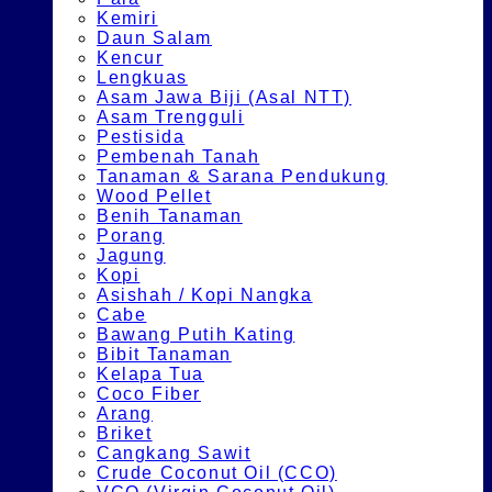
Kemiri
Daun Salam
Kencur
Lengkuas
Asam Jawa Biji (Asal NTT)
Asam Trengguli
Pestisida
Pembenah Tanah
Tanaman & Sarana Pendukung
Wood Pellet
Benih Tanaman
Porang
Jagung
Kopi
Asishah / Kopi Nangka
Cabe
Bawang Putih Kating
Bibit Tanaman
Kelapa Tua
Coco Fiber
Arang
Briket
Cangkang Sawit
Crude Coconut Oil (CCO)