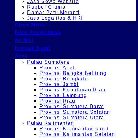
Jasa Sewa Website
Rubber Crumb
Damar Batu Meranti
Jasa Legalitas & HKI
Open Mitra
Foto Pengiriman
Artikel
Kontak Kami
Area
Pulau Sumatera
Provinsi Aceh
Provinsi Bangka Belitung
Provinsi Bengkulu
Provinsi Jambi
Provinsi Kepulauan Riau
Provinsi Lampung
Provinsi Riau
Provinsi Sumatera Barat
Provinsi Sumatera Selatan
Provinsi Sumatera Utara
Pulau Kalimantan
Provinsi Kalimantan Barat
Provinsi Kalimantan Selatan