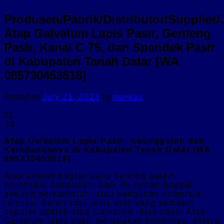
Produsen/Pabrik/Distributor/Supplier/
Atap Galvalum Lapis Pasir, Genteng
Pasir, Kanal C 75, dan Spandek Pasir
di Kabupaten Tanah Datar [WA
085730453518]
Posted on
July 21, 2023
by
markas
21
Jul
Atap Galvalum Lapis Pasir: Keunggulan dan
Keindahannya di Kabupaten Tanah Datar [WA
085730453518]
Atap adalah bagian yang penting dalam
konstruksi bangunan, baik itu rumah tinggal,
gedung perkantoran, atau bangunan komersial
lainnya. Salah satu jenis atap yang semakin
populer adalah atap Galvalum lapis pasir. Atap
Galvalum lapis pasir merupakan kombinasi antara