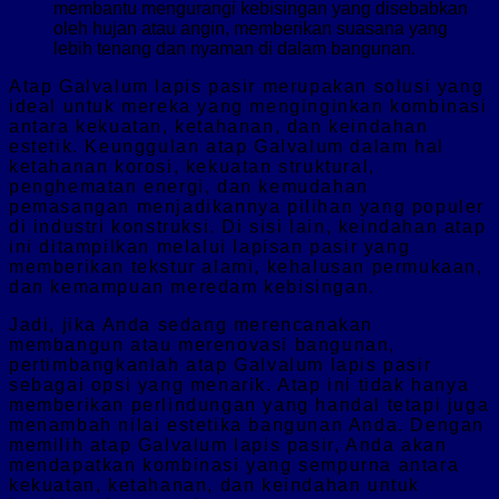
membantu mengurangi kebisingan yang disebabkan
oleh hujan atau angin, memberikan suasana yang
lebih tenang dan nyaman di dalam bangunan.
Atap Galvalum lapis pasir merupakan solusi yang
ideal untuk mereka yang menginginkan kombinasi
antara kekuatan, ketahanan, dan keindahan
estetik. Keunggulan atap Galvalum dalam hal
ketahanan korosi, kekuatan struktural,
penghematan energi, dan kemudahan
pemasangan menjadikannya pilihan yang populer
di industri konstruksi. Di sisi lain, keindahan atap
ini ditampilkan melalui lapisan pasir yang
memberikan tekstur alami, kehalusan permukaan,
dan kemampuan meredam kebisingan.
Jadi, jika Anda sedang merencanakan
membangun atau merenovasi bangunan,
pertimbangkanlah atap Galvalum lapis pasir
sebagai opsi yang menarik. Atap ini tidak hanya
memberikan perlindungan yang handal tetapi juga
menambah nilai estetika bangunan Anda. Dengan
memilih atap Galvalum lapis pasir, Anda akan
mendapatkan kombinasi yang sempurna antara
kekuatan, ketahanan, dan keindahan untuk