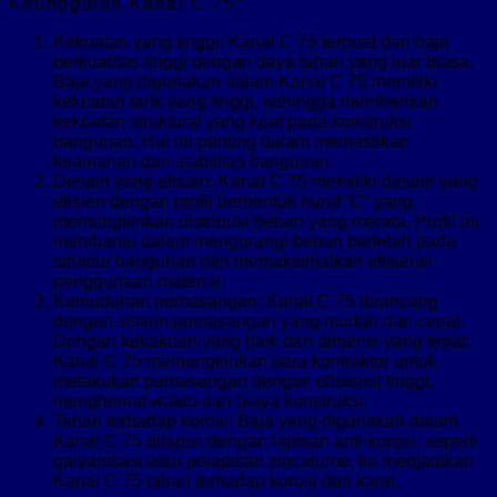
Keunggulan Kanal C 75:
Kekuatan yang tinggi: Kanal C 75 terbuat dari baja
berkualitas tinggi dengan daya tahan yang luar biasa.
Baja yang digunakan dalam Kanal C 75 memiliki
kekuatan tarik yang tinggi, sehingga memberikan
kekuatan struktural yang kuat pada konstruksi
bangunan. Hal ini penting dalam memastikan
keamanan dan stabilitas bangunan.
Desain yang efisien: Kanal C 75 memiliki desain yang
efisien dengan profil berbentuk huruf “C” yang
memungkinkan distribusi beban yang merata. Profil ini
membantu dalam mengurangi beban berlebih pada
struktur bangunan dan memaksimalkan efisiensi
penggunaan material.
Kemudahan pemasangan: Kanal C 75 dirancang
dengan sistem pemasangan yang mudah dan cepat.
Dengan kekakuan yang baik dan dimensi yang tepat,
Kanal C 75 memungkinkan para kontraktor untuk
melakukan pemasangan dengan efisiensi tinggi,
menghemat waktu dan biaya konstruksi.
Tahan terhadap korosi: Baja yang digunakan dalam
Kanal C 75 dilapisi dengan lapisan anti-korosi, seperti
galvanisasi atau pelapisan zincalume. Ini menjadikan
Kanal C 75 tahan terhadap korosi dan karat,