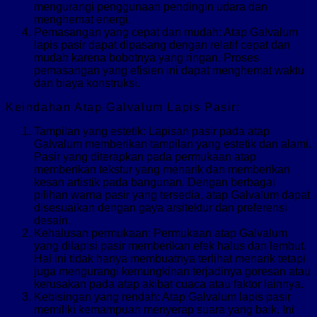
mengurangi penggunaan pendingin udara dan
menghemat energi.
Pemasangan yang cepat dan mudah: Atap Galvalum
lapis pasir dapat dipasang dengan relatif cepat dan
mudah karena bobotnya yang ringan. Proses
pemasangan yang efisien ini dapat menghemat waktu
dan biaya konstruksi.
Keindahan Atap Galvalum Lapis Pasir:
Tampilan yang estetik: Lapisan pasir pada atap
Galvalum memberikan tampilan yang estetik dan alami.
Pasir yang diterapkan pada permukaan atap
memberikan tekstur yang menarik dan memberikan
kesan artistik pada bangunan. Dengan berbagai
pilihan warna pasir yang tersedia, atap Galvalum dapat
disesuaikan dengan gaya arsitektur dan preferensi
desain.
Kehalusan permukaan: Permukaan atap Galvalum
yang dilapisi pasir memberikan efek halus dan lembut.
Hal ini tidak hanya membuatnya terlihat menarik tetapi
juga mengurangi kemungkinan terjadinya goresan atau
kerusakan pada atap akibat cuaca atau faktor lainnya.
Kebisingan yang rendah: Atap Galvalum lapis pasir
memiliki kemampuan menyerap suara yang baik. Ini