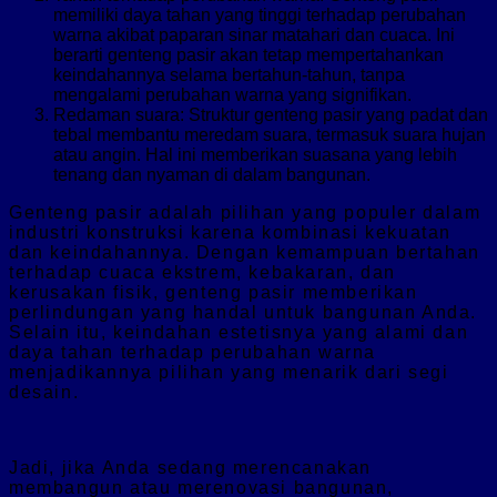
memiliki daya tahan yang tinggi terhadap perubahan
warna akibat paparan sinar matahari dan cuaca. Ini
berarti genteng pasir akan tetap mempertahankan
keindahannya selama bertahun-tahun, tanpa
mengalami perubahan warna yang signifikan.
Redaman suara: Struktur genteng pasir yang padat dan
tebal membantu meredam suara, termasuk suara hujan
atau angin. Hal ini memberikan suasana yang lebih
tenang dan nyaman di dalam bangunan.
Genteng pasir adalah pilihan yang populer dalam
industri konstruksi karena kombinasi kekuatan
dan keindahannya. Dengan kemampuan bertahan
terhadap cuaca ekstrem, kebakaran, dan
kerusakan fisik, genteng pasir memberikan
perlindungan yang handal untuk bangunan Anda.
Selain itu, keindahan estetisnya yang alami dan
daya tahan terhadap perubahan warna
menjadikannya pilihan yang menarik dari segi
desain.
Jadi, jika Anda sedang merencanakan
membangun atau merenovasi bangunan,