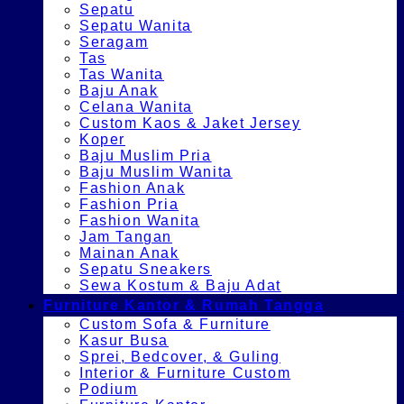
Sepatu
Sepatu Wanita
Seragam
Tas
Tas Wanita
Baju Anak
Celana Wanita
Custom Kaos & Jaket Jersey
Koper
Baju Muslim Pria
Baju Muslim Wanita
Fashion Anak
Fashion Pria
Fashion Wanita
Jam Tangan
Mainan Anak
Sepatu Sneakers
Sewa Kostum & Baju Adat
Furniture Kantor & Rumah Tangga
Custom Sofa & Furniture
Kasur Busa
Sprei, Bedcover, & Guling
Interior & Furniture Custom
Podium