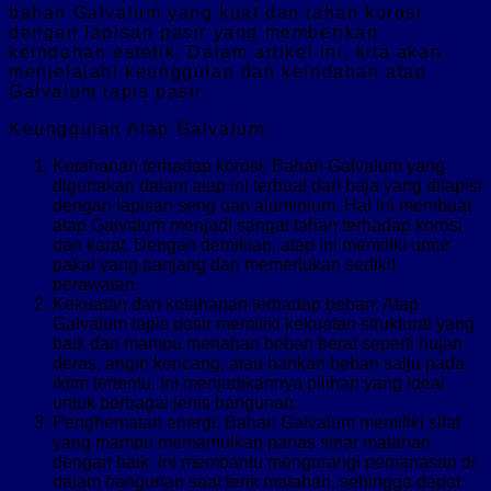
bahan Galvalum yang kuat dan tahan korosi
dengan lapisan pasir yang memberikan
keindahan estetik. Dalam artikel ini, kita akan
menjelajahi keunggulan dan keindahan atap
Galvalum lapis pasir.
Keunggulan Atap Galvalum:
Ketahanan terhadap korosi: Bahan Galvalum yang
digunakan dalam atap ini terbuat dari baja yang dilapisi
dengan lapisan seng dan aluminium. Hal ini membuat
atap Galvalum menjadi sangat tahan terhadap korosi
dan karat. Dengan demikian, atap ini memiliki umur
pakai yang panjang dan memerlukan sedikit
perawatan.
Kekuatan dan ketahanan terhadap beban: Atap
Galvalum lapis pasir memiliki kekuatan struktural yang
baik dan mampu menahan beban berat seperti hujan
deras, angin kencang, atau bahkan beban salju pada
iklim tertentu. Ini menjadikannya pilihan yang ideal
untuk berbagai jenis bangunan.
Penghematan energi: Bahan Galvalum memiliki sifat
yang mampu memantulkan panas sinar matahari
dengan baik. Ini membantu mengurangi pemanasan di
dalam bangunan saat terik matahari, sehingga dapat