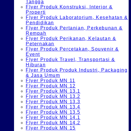
Tangga
Flyer Produk Konstruksi, Interior &
Properti
Flyer Produk Laboratorium, Kesehatan &
Pendidikan
Flyer Produk Pertanian, Perkebunan &
Rempah
Flyer Produk Perikanan, Kelautan &
Peternakan
Flyer Produk Percetakan, Souvenir &
Event
Flyer Produk Travel, Transportasi &
Hiburan
Flyer Produk Produk Industri, Packaging
& Jasa Umum
Flyer Produk MN 11
Flyer Produk MN 12
Flyer Produk MN 13.1
Flyer Produk MN 13.2
Flyer Produk MN 13.3
Flyer Produk MN 13.4
Flyer Produk MN 13.5
Flyer Produk MN 14.1
Flyer Produk MN 14.2
Flyer Produk MN 15