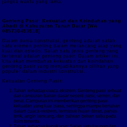
jangka waktu yang lama.
Genteng Pasir: Kekuatan dan Keindahan yang
Abadi di Kabupaten Tanah Datar [WA
085730453518]
Dalam dunia konstruksi, genteng adalah salah
satu elemen penting dalam merancang atap yang
kuat dan estetis. Salah satu jenis genteng yang
terkenal adalah genteng pasir. Dalam artikel ini,
kita akan membahas kekuatan dan keindahan
genteng pasir yang menjadikannya pilihan yang
populer dalam industri konstruksi.
Kekuatan Genteng Pasir:
Tahan terhadap cuaca ekstrem: Genteng pasir terbuat
dari campuran bahan dasar seperti pasir, semen, dan
serat. Campuran ini memberikan genteng pasir
kekuatan yang luar biasa, sehingga mampu bertahan
dalam cuaca ekstrem, termasuk hujan deras, panas
terik, angin kencang, dan bahkan beban salju pada
iklim tertentu.
Tahan terhadap kebakaran: Salah satu keunggulan