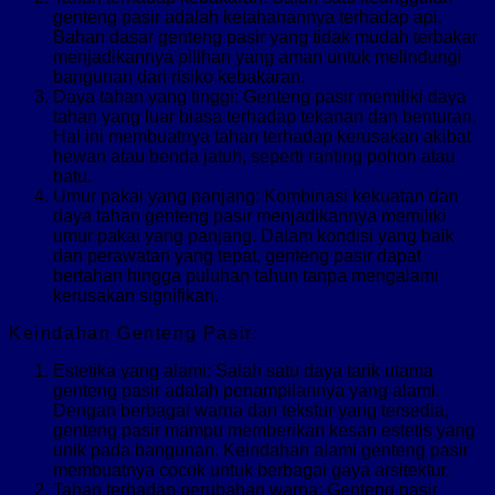
genteng pasir adalah ketahanannya terhadap api.
Bahan dasar genteng pasir yang tidak mudah terbakar
menjadikannya pilihan yang aman untuk melindungi
bangunan dari risiko kebakaran.
Daya tahan yang tinggi: Genteng pasir memiliki daya
tahan yang luar biasa terhadap tekanan dan benturan.
Hal ini membuatnya tahan terhadap kerusakan akibat
hewan atau benda jatuh, seperti ranting pohon atau
batu.
Umur pakai yang panjang: Kombinasi kekuatan dan
daya tahan genteng pasir menjadikannya memiliki
umur pakai yang panjang. Dalam kondisi yang baik
dan perawatan yang tepat, genteng pasir dapat
bertahan hingga puluhan tahun tanpa mengalami
kerusakan signifikan.
Keindahan Genteng Pasir:
Estetika yang alami: Salah satu daya tarik utama
genteng pasir adalah penampilannya yang alami.
Dengan berbagai warna dan tekstur yang tersedia,
genteng pasir mampu memberikan kesan estetis yang
unik pada bangunan. Keindahan alami genteng pasir
membuatnya cocok untuk berbagai gaya arsitektur.
Tahan terhadap perubahan warna: Genteng pasir