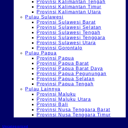
Provinsi Kalimantan Tengah
Provinsi Kalimantan Timur
Provinsi Kalimantan Utara
Pulau Sulawesi
Provinsi Sulawesi Barat
Provinsi Sulawesi Selatan
Provinsi Sulawesi Tengah
Provinsi Sulawesi Tenggara
Provinsi Sulawesi Utara
Provinsi Gorontalo
Pulau Papua
Provinsi Papua
Provinsi Papua Barat
Provinsi Papua Barat Daya
Provinsi Papua Pegunungan
Provinsi Papua Selatan
Provinsi Papua Tengah
Pulau Lainnya
Provinsi Maluku
Provinsi Maluku Utara
Provinsi Bali
Provinsi Nusa Tenggara Barat
Provinsi Nusa Tenggara Timur
Uncategorized