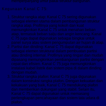
memperpanjang umur pakai struktur bangunan.
Kegunaan Kanal C 75:
Struktur rangka atap: Kanal C 75 sering digunakan
sebagai elemen utama dalam pembangunan struktur
rangka atap. Profilnya yang kokoh dan kuat
memungkinkan Kanal C 75 untuk menahan beban
atap, termasuk beban salju dan angin kencang. Kanal
C 75 juga dapat digunakan sebagai bingkai untuk
panel surya atau sistem pengumpulan air hujan di atap.
Partisi dan dinding: Kanal C 75 dapat digunakan
sebagai elemen struktural dalam pembuatan partisi
atau dinding internal. Profilnya yang ringan dan mudah
dipasang memungkinkan pembangunan partisi dengan
cepat dan efisien. Kanal C 75 juga memungkinkan
instalasi kabel listrik dan sistem pipa di dalam dinding
dengan mudah.
Struktur rangka plafon: Kanal C 75 juga digunakan
dalam konstruksi rangka plafon. Dengan kekuatan dan
kekakuan yang baik, Kanal C 75 mendukung plafon
dan memberikan dukungan yang stabil. Selain itu,
Kanal C 75 dapat digunakan untuk memasang
perlengkapan pencahayaan dan sistem tata udara di
plafon.