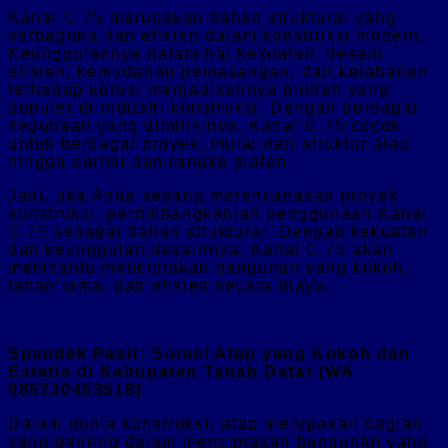
Kanal C 75 merupakan bahan struktural yang
serbaguna dan efisien dalam konstruksi modern.
Keunggulannya dalam hal kekuatan, desain
efisien, kemudahan pemasangan, dan ketahanan
terhadap korosi menjadikannya pilihan yang
populer di industri konstruksi. Dengan berbagai
kegunaan yang dimilikinya, Kanal C 75 cocok
untuk berbagai proyek, mulai dari struktur atap
hingga partisi dan rangka plafon.
Jadi, jika Anda sedang merencanakan proyek
konstruksi, pertimbangkanlah penggunaan Kanal
C 75 sebagai bahan struktural. Dengan kekuatan
dan keunggulan desainnya, Kanal C 75 akan
membantu menciptakan bangunan yang kokoh,
tahan lama, dan efisien secara biaya.
Spandek Pasir: Solusi Atap yang Kokoh dan
Estetis di Kabupaten Tanah Datar [WA
085730453518]
Dalam dunia konstruksi, atap merupakan bagian
yang penting dalam menciptakan bangunan yang