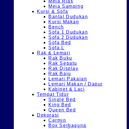
Meja Rias
Meja Samping
Kursi & Sofa
Bantal Dudukan
Kursi Makan
Bench
Sofa 1 Dudukan
Sofa 2 Dudukan
Sofa Bed
Sofa L
Rak & Lemari
Rak Buku
Rak Sepatu
Rak Display
Rak Baju
Lemari Pakaian
Lemari Makan / Dapur
Kabinet & Laci
Tempat Tidur
Single Bed
King Bed
Queen Bed
Dekorasi
Cermin
Box Serbaguna