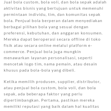
Jual bola custom, bola voli, dan bola sepak adalah
aktivitas bisnis yang bertujuan untuk memenuhi
permintaan individu, tim, dan komunitas sepak
bola. Penjual bola berperan dalam menyediakan
berbagai pilihan bola yang sesuai dengan
preferensi, kebutuhan, dan anggaran konsumen.
Mereka dapat beroperasi secara offline di toko
fisik atau secara online melalui platform e-
commerce. Penjual bola juga mungkin
menawarkan layanan personalisasi, seperti
mencetak logo tim, nama pemain, atau desain
khusus pada bola-bola yang dibeli.
Ketika memilih produsen, supplier, distributor,
atau penjual bola custom, bola voli, dan bola
sepak, ada beberapa faktor yang perlu
dipertimbangkan. Pertama, pastikan mereka
memiliki reputasi yang baik dalam hal kualitas