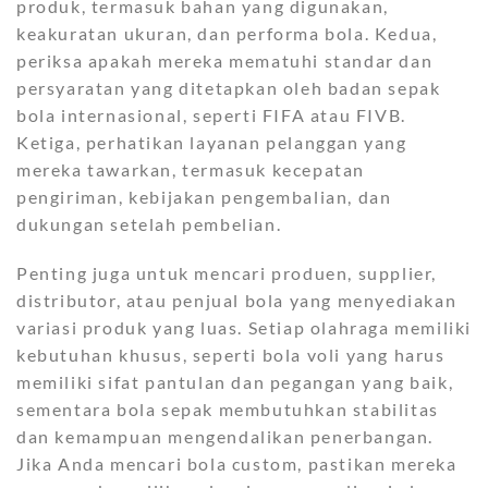
produk, termasuk bahan yang digunakan,
keakuratan ukuran, dan performa bola. Kedua,
periksa apakah mereka mematuhi standar dan
persyaratan yang ditetapkan oleh badan sepak
bola internasional, seperti FIFA atau FIVB.
Ketiga, perhatikan layanan pelanggan yang
mereka tawarkan, termasuk kecepatan
pengiriman, kebijakan pengembalian, dan
dukungan setelah pembelian.
Penting juga untuk mencari produen, supplier,
distributor, atau penjual bola yang menyediakan
variasi produk yang luas. Setiap olahraga memiliki
kebutuhan khusus, seperti bola voli yang harus
memiliki sifat pantulan dan pegangan yang baik,
sementara bola sepak membutuhkan stabilitas
dan kemampuan mengendalikan penerbangan.
Jika Anda mencari bola custom, pastikan mereka