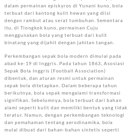
dalam permainan episkyros di Yunani kuno, bola
terbuat dari kantong kulit hewan yang diisi
dengan rambut atau serat tumbuhan. Sementara
itu, di Tiongkok kuno, permainan Cuju
menggunakan bola yang terbuat dari kulit
binatang yang dijahit dengan jahitan tangan.
Perkembangan sepak bola modern dimulai pada
abad ke-19 di Inggris. Pada tahun 1863, Asosiasi
Sepak Bola Inggris (Football Association)
dibentuk, dan aturan resmi untuk permainan
sepak bola ditetapkan. Dalam beberapa tahun
berikutnya, bola sepak mengalami transformasi
signifikan. Sebelumnya, bola terbuat dari bahan
alami seperti kulit dan memiliki bentuk yang tidak
teratur. Namun, dengan perkembangan teknologi
dan pemahaman tentang aerodinamika, bola
mulai dibuat dari bahan-bahan sintetis seperti