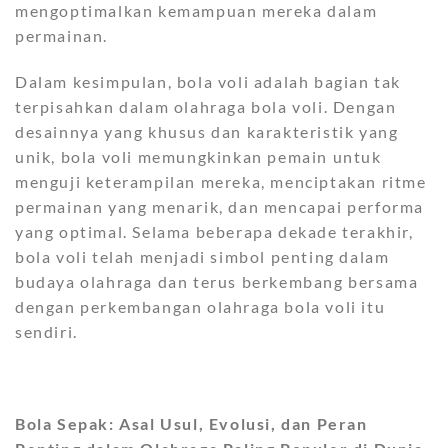
mengoptimalkan kemampuan mereka dalam
permainan.
Dalam kesimpulan, bola voli adalah bagian tak
terpisahkan dalam olahraga bola voli. Dengan
desainnya yang khusus dan karakteristik yang
unik, bola voli memungkinkan pemain untuk
menguji keterampilan mereka, menciptakan ritme
permainan yang menarik, dan mencapai performa
yang optimal. Selama beberapa dekade terakhir,
bola voli telah menjadi simbol penting dalam
budaya olahraga dan terus berkembang bersama
dengan perkembangan olahraga bola voli itu
sendiri.
Bola Sepak: Asal Usul, Evolusi, dan Peran