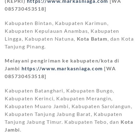
(KEPRI)
https://www.markasniaga.com
[WA
085730453518]
Kabupaten Bintan, Kabupaten Karimun,
Kabupaten Kepulauan Anambas, Kabupaten
Lingga, Kabupaten Natuna,
Kota Batam
, dan Kota
Tanjung Pinang.
Melayani pengiriman ke kabupaten/kota di
Jambi
https://www.markasniaga.com
[WA
085730453518]
Kabupaten Batanghari, Kabupaten Bungo,
Kabupaten Kerinci, Kabupaten Merangin,
Kabupaten Muaro Jambi, Kabupaten Sarolangun,
Kabupaten Tanjung Jabung Barat, Kabupaten
Tanjung Jabung Timur. Kabupaten Tebo, dan
Kota
Jambi
.