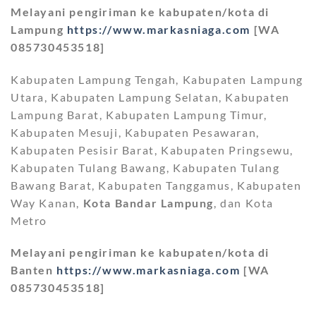
Melayani pengiriman ke kabupaten/kota di
Lampung
https://www.markasniaga.com
[WA
085730453518]
Kabupaten Lampung Tengah, Kabupaten Lampung
Utara, Kabupaten Lampung Selatan, Kabupaten
Lampung Barat, Kabupaten Lampung Timur,
Kabupaten Mesuji, Kabupaten Pesawaran,
Kabupaten Pesisir Barat, Kabupaten Pringsewu,
Kabupaten Tulang Bawang, Kabupaten Tulang
Bawang Barat, Kabupaten Tanggamus, Kabupaten
Way Kanan,
Kota Bandar Lampung
, dan Kota
Metro
Melayani pengiriman ke kabupaten/kota di
Banten
https://www.markasniaga.com
[WA
085730453518]