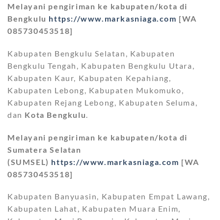
Melayani pengiriman ke kabupaten/kota di
Bengkulu
https://www.markasniaga.com
[WA
085730453518]
Kabupaten Bengkulu Selatan, Kabupaten
Bengkulu Tengah, Kabupaten Bengkulu Utara,
Kabupaten Kaur, Kabupaten Kepahiang,
Kabupaten Lebong, Kabupaten Mukomuko,
Kabupaten Rejang Lebong, Kabupaten Seluma,
dan
Kota Bengkulu
.
Melayani pengiriman ke kabupaten/kota di
Sumatera Selatan
(SUMSEL)
https://www.markasniaga.com
[WA
085730453518]
Kabupaten Banyuasin, Kabupaten Empat Lawang,
Kabupaten Lahat, Kabupaten Muara Enim,