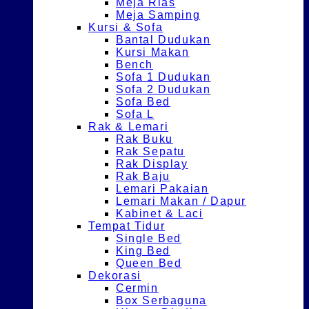
Meja Rias
Meja Samping
Kursi & Sofa
Bantal Dudukan
Kursi Makan
Bench
Sofa 1 Dudukan
Sofa 2 Dudukan
Sofa Bed
Sofa L
Rak & Lemari
Rak Buku
Rak Sepatu
Rak Display
Rak Baju
Lemari Pakaian
Lemari Makan / Dapur
Kabinet & Laci
Tempat Tidur
Single Bed
King Bed
Queen Bed
Dekorasi
Cermin
Box Serbaguna