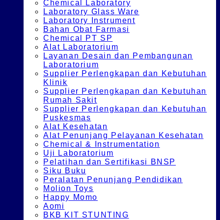
Chemical Laboratory
Laboratory Glass Ware
Laboratory Instrument
Bahan Obat Farmasi
Chemical PT SP
Alat Laboratorium
Layanan Desain dan Pembangunan
Laboratorium
Supplier Perlengkapan dan Kebutuhan
Klinik
Supplier Perlengkapan dan Kebutuhan
Rumah Sakit
Supplier Perlengkapan dan Kebutuhan
Puskesmas
Alat Kesehatan
Alat Penunjang Pelayanan Kesehatan
Chemical & Instrumentation
Uji Laboratorium
Pelatihan dan Sertifikasi BNSP
Siku Buku
Peralatan Penunjang Pendidikan
Molion Toys
Happy Momo
Aomi
BKB KIT STUNTING