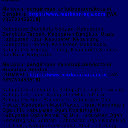
Melayani pengiriman ke kabupaten/kota di
Bengkulu
https://www.markasniaga.com
[WA
085730453518]
Kabupaten Bengkulu Selatan, Kabupaten
Bengkulu Tengah, Kabupaten Bengkulu Utara,
Kabupaten Kaur, Kabupaten Kepahiang,
Kabupaten Lebong, Kabupaten Mukomuko,
Kabupaten Rejang Lebong, Kabupaten Seluma,
dan
Kota Bengkulu
.
Melayani pengiriman ke kabupaten/kota di
Sumatera Selatan
(SUMSEL)
https://www.markasniaga.com
[WA
085730453518]
Kabupaten Banyuasin, Kabupaten Empat Lawang,
Kabupaten Lahat, Kabupaten Muara Enim,
Kabupaten Musi Banyuasin, Kabupaten Musi
Rawas, Kabupaten Musi Rawas Utara, Kabupaten
Ogan Ilir, Kabupaten Ogan Komering Ilir,
Kabupaten Ogan Komering Ulu, Kabupaten Ogan
Komering Ulu Selatan, Kabupaten Ogan Komering
Ulu Timur, Kabupaten Penukal Abab Lematang