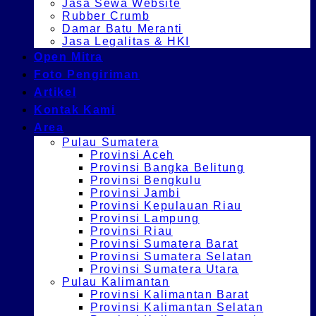
Jasa Sewa Website
Rubber Crumb
Damar Batu Meranti
Jasa Legalitas & HKI
Open Mitra
Foto Pengiriman
Artikel
Kontak Kami
Area
Pulau Sumatera
Provinsi Aceh
Provinsi Bangka Belitung
Provinsi Bengkulu
Provinsi Jambi
Provinsi Kepulauan Riau
Provinsi Lampung
Provinsi Riau
Provinsi Sumatera Barat
Provinsi Sumatera Selatan
Provinsi Sumatera Utara
Pulau Kalimantan
Provinsi Kalimantan Barat
Provinsi Kalimantan Selatan