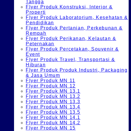
Tangga
Flyer Produk Konstruksi, Interior &
Properti
Flyer Produk Laboratorium, Kesehatan &
Pendidikan
Flyer Produk Pertanian, Perkebunan &
Rempah
Flyer Produk Perikanan, Kelautan &
Peternakan
Flyer Produk Percetakan, Souvenir &
Event
Flyer Produk Travel, Transportasi &
Hiburan
Flyer Produk Produk Industri, Packaging
& Jasa Umum
Flyer Produk MN 11
Flyer Produk MN 12
Flyer Produk MN 13.1
Flyer Produk MN 13.2
Flyer Produk MN 13.3
Flyer Produk MN 13.4
Flyer Produk MN 13.5
Flyer Produk MN 14.1
Flyer Produk MN 14.2
Flyer Produk MN 15