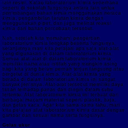
izin resmi. Kalau laboratorium kimia sederhana
seperti di sekolah fungsinya antara lain untuk
penimbangan bahan kimia menggunakan neraca
kimia, pengambilan larutan kimia dengan
menggunakan pipet, dan juga melihat reaksi
kimia dari bahan percobaan tersebut.
Nah, setelah kita memahami pengertian
laboratorium kimia lengkap beserta fungsinya,
selanjutnya mari kita pelajari apa saja alat-alat
yang digunakan di dalam laboratorium kimia.
Semua alat-alat di dalam laboratorium kimia
memiliki nama atau istilah yang mungkin asing
bagi kita yang belum pernah terjun langsung atau
bergelut di dunia kimia. Alat-alat kimia yang
berada di dalam laboratorium kimia ini sangat
banyak jenisnya. Alat-alat tersebut memiliki daya
tahan terhadap panas dan dingin dalam suhu
tertentu. Alat laboratorium kimia ini terbuat dari
berbagai macam material seperti plastik, baja,
dan gelas kaca. Agar kita sama-sama tahu, mari
kita pelajari alat laboratorium kimia dasar dengan
gambar dan sesuai nama serta fungsinya.
Gelas ukur