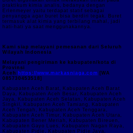
praktikum kimia analis, bedanya dengan
Erlenmeyer yaitu terdapat statif sebagai
penyangga agar buret bisa berdiri tegak. Buret
termasuk alat kimia yang terbilang mahal, jadi
hati-hati ya saat menggunakannya.
Kami siap melayani pemesanan dari Seluruh
Wilayah Indonesia
Melayani pengiriman ke kabupaten/kota di
Provinsi
Aceh
https://www.markasniaga.com
[WA
085730453518]
Kabupaten Aceh Barat, Kabupaten Aceh Barat
Daya, Kabupaten Aceh Besar, Kabupaten Aceh
Jaya, Kabupaten Aceh Selatan, Kabupaten Aceh
Singkil, Kabupaten Aceh Tamiang, Kabupaten
Aceh Tengah, Kabupaten Aceh Tenggara,
Kabupaten Aceh Timur, Kabupaten Aceh Utara,
Kabupaten Bener Meriah, Kabupaten Bireuen,
Kabupaten Gayo Lues, Kabupaten Nagan Raya,
Kabupaten Pidie, Kabupaten Pidie Jaya,