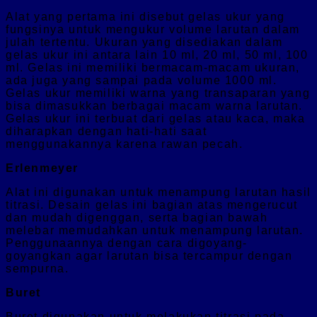
Alat yang pertama ini disebut gelas ukur yang
fungsinya untuk mengukur volume larutan dalam
julah tertentu. Ukuran yang disediakan dalam
gelas ukur ini antara lain 10 ml, 20 ml, 50 ml, 100
ml. Gelas ini memiliki bermacam-macam ukuran,
ada juga yang sampai pada volume 1000 ml.
Gelas ukur memiliki warna yang transaparan yang
bisa dimasukkan berbagai macam warna larutan.
Gelas ukur ini terbuat dari gelas atau kaca, maka
diharapkan dengan hati-hati saat
menggunakannya karena rawan pecah.
Erlenmeyer
Alat ini digunakan untuk menampung larutan hasil
titrasi. Desain gelas ini bagian atas mengerucut
dan mudah digenggan, serta bagian bawah
melebar memudahkan untuk menampung larutan.
Penggunaannya dengan cara digoyang-
goyangkan agar larutan bisa tercampur dengan
sempurna.
Buret
Buret digunakan untuk melakukan titrasi pada