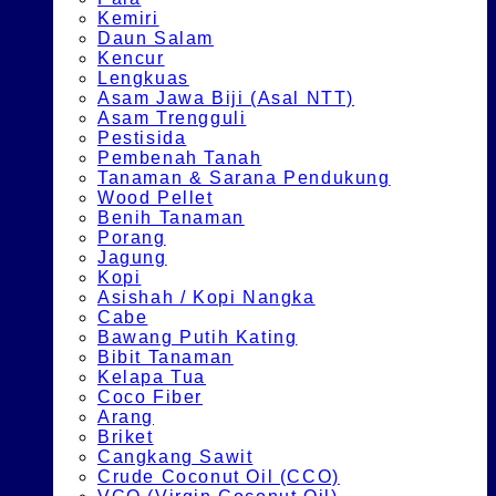
Kemiri
Daun Salam
Kencur
Lengkuas
Asam Jawa Biji (Asal NTT)
Asam Trengguli
Pestisida
Pembenah Tanah
Tanaman & Sarana Pendukung
Wood Pellet
Benih Tanaman
Porang
Jagung
Kopi
Asishah / Kopi Nangka
Cabe
Bawang Putih Kating
Bibit Tanaman
Kelapa Tua
Coco Fiber
Arang
Briket
Cangkang Sawit
Crude Coconut Oil (CCO)