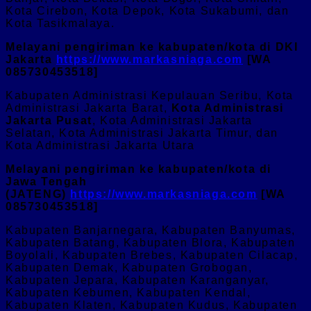
Kota Cirebon, Kota Depok, Kota Sukabumi, dan
Kota Tasikmalaya.
Melayani pengiriman ke kabupaten/kota di DKI
Jakarta
https://www.markasniaga.com
[WA
085730453518]
Kabupaten Administrasi Kepulauan Seribu, Kota
Administrasi Jakarta Barat,
Kota Administrasi
Jakarta Pusat
, Kota Administrasi Jakarta
Selatan, Kota Administrasi Jakarta Timur, dan
Kota Administrasi Jakarta Utara
Melayani pengiriman ke kabupaten/kota di
Jawa Tengah
(JATENG)
https://www.markasniaga.com
[WA
085730453518]
Kabupaten Banjarnegara, Kabupaten Banyumas,
Kabupaten Batang, Kabupaten Blora, Kabupaten
Boyolali, Kabupaten Brebes, Kabupaten Cilacap,
Kabupaten Demak, Kabupaten Grobogan,
Kabupaten Jepara, Kabupaten Karanganyar,
Kabupaten Kebumen, Kabupaten Kendal,
Kabupaten Klaten, Kabupaten Kudus, Kabupaten