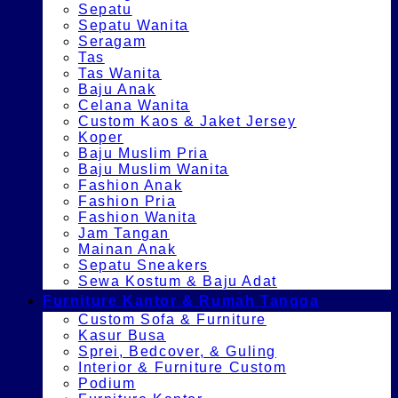
Sepatu
Sepatu Wanita
Seragam
Tas
Tas Wanita
Baju Anak
Celana Wanita
Custom Kaos & Jaket Jersey
Koper
Baju Muslim Pria
Baju Muslim Wanita
Fashion Anak
Fashion Pria
Fashion Wanita
Jam Tangan
Mainan Anak
Sepatu Sneakers
Sewa Kostum & Baju Adat
Furniture Kantor & Rumah Tangga
Custom Sofa & Furniture
Kasur Busa
Sprei, Bedcover, & Guling
Interior & Furniture Custom
Podium