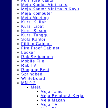
Furniture Kantor
Meja Kantor Minimalis
Meja Kantor Minimalis Kayu
Meja Komputer
Meja Meeting
Kursi Kuliah
Kursi Lipat
Kursi Susun
Kursi Tunggu
Sofa Kantor
Filling Cabinet
Fire Proof Cabinet
Locker
Rak Serbaguna
Mobile File
Rak TV
Ranjang Besi
Springbed
WhiteBoard
MN 9.2
Meja
Meja Tamu
Meja Belajar & Kerja
Meja Makan
Meja TV