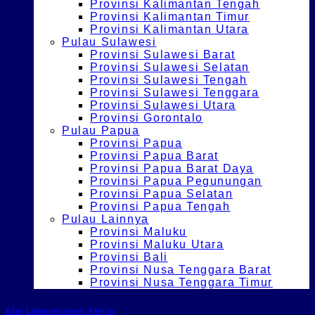
Provinsi Kalimantan Tengah
Provinsi Kalimantan Timur
Provinsi Kalimantan Utara
Pulau Sulawesi
Provinsi Sulawesi Barat
Provinsi Sulawesi Selatan
Provinsi Sulawesi Tengah
Provinsi Sulawesi Tenggara
Provinsi Sulawesi Utara
Provinsi Gorontalo
Pulau Papua
Provinsi Papua
Provinsi Papua Barat
Provinsi Papua Barat Daya
Provinsi Papua Pegunungan
Provinsi Papua Selatan
Provinsi Papua Tengah
Pulau Lainnya
Provinsi Maluku
Provinsi Maluku Utara
Provinsi Bali
Provinsi Nusa Tenggara Barat
Provinsi Nusa Tenggara Timur
Alat Laboratorium Kimia