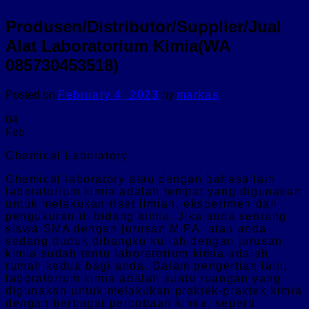
Produsen/Distributor/Supplier/Jual
Alat Laboratorium Kimia(WA
085730453518)
Posted on
February 4, 2023
by
markas
04
Feb
Chemical Labolatory
Chemical laboratory atau dengan bahasa lain
laboratorium kimia adalah tempat yang digunakan
untuk melakukan riset ilmiah, eksperimen dan
pengukuran di bidang kimia. Jika anda seorang
siswa SMA dengan jurusan MIPA, atau anda
sedang duduk dibangku kuliah dengan jurusan
kimia sudah tentu laboratorium kimia adalah
rumah kedua bagi anda. Dalam pengertian lain,
laboratorium kimia adalah suatu ruangan yang
digunakan untuk melakukan praktek-praktek kimia
dengan berbagai percobaan kimia, seperti