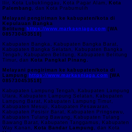
Ilir, Kota Lubuklinggau, Kota Pagar Alam,
Kota
Palembang
, dan Kota Prabumulih
Melayani pengiriman ke kabupaten/kota di
Kepulauan Bangka
Belitung
https://www.markasniaga.com
[WA
085730453518]
Kabupaten Bangka, Kabupaten Bangka Barat,
Kabupaten Bangka Selatan, Kabupaten Bangka
Tengah, Kabupaten Belitung, Kabupaten Belitung
Timur, dan
Kota Pangkal Pinang.
Melayani pengiriman ke kabupaten/kota di
Lampung
https://www.markasniaga.com
[WA
085730453518]
Kabupaten Lampung Tengah, Kabupaten Lampung
Utara, Kabupaten Lampung Selatan, Kabupaten
Lampung Barat, Kabupaten Lampung Timur,
Kabupaten Mesuji, Kabupaten Pesawaran,
Kabupaten Pesisir Barat, Kabupaten Pringsewu,
Kabupaten Tulang Bawang, Kabupaten Tulang
Bawang Barat, Kabupaten Tanggamus, Kabupaten
Way Kanan,
Kota Bandar Lampung
, dan Kota