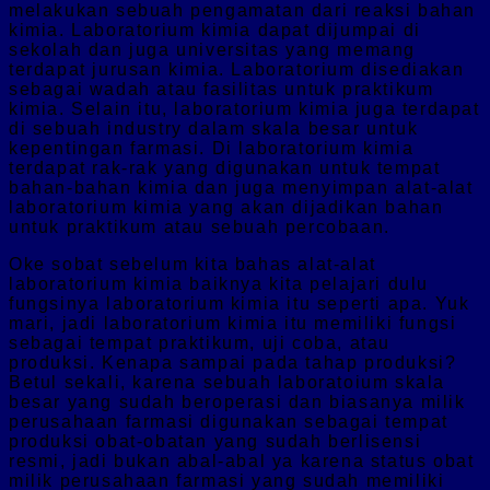
melakukan sebuah pengamatan dari reaksi bahan
kimia. Laboratorium kimia dapat dijumpai di
sekolah dan juga universitas yang memang
terdapat jurusan kimia. Laboratorium disediakan
sebagai wadah atau fasilitas untuk praktikum
kimia. Selain itu, laboratorium kimia juga terdapat
di sebuah industry dalam skala besar untuk
kepentingan farmasi. Di laboratorium kimia
terdapat rak-rak yang digunakan untuk tempat
bahan-bahan kimia dan juga menyimpan alat-alat
laboratorium kimia yang akan dijadikan bahan
untuk praktikum atau sebuah percobaan.
Oke sobat sebelum kita bahas alat-alat
laboratorium kimia baiknya kita pelajari dulu
fungsinya laboratorium kimia itu seperti apa. Yuk
mari, jadi laboratorium kimia itu memiliki fungsi
sebagai tempat praktikum, uji coba, atau
produksi. Kenapa sampai pada tahap produksi?
Betul sekali, karena sebuah laboratoium skala
besar yang sudah beroperasi dan biasanya milik
perusahaan farmasi digunakan sebagai tempat
produksi obat-obatan yang sudah berlisensi
resmi, jadi bukan abal-abal ya karena status obat
milik perusahaan farmasi yang sudah memiliki